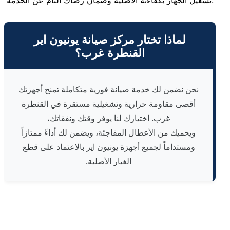
تشغيل الجهاز بكفاءته الأصلية وضمان رضاك التام عن الخدمة.
لماذا تختار مركز صيانة يونيون اير
القنطرة غرب؟
نحن نضمن لك خدمة صيانة فورية متكاملة تمنح أجهزتك
أقصى مقاومة حرارية وتشغيلية مستقرة في القنطرة
غرب. اختيارك لنا يوفر وقتك ونفقاتك،
ويحميك من الأعطال المفاجئة، ويضمن لك أداءً ممتازاً
ومستداماً لجميع أجهزة يونيون اير بالاعتماد على قطع
الغيار الأصلية.