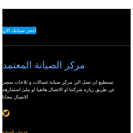
احجز صيانتك الان
مركز الصيانة المعتمد
تستطيع ان تصل الي مركز صيانة غسالات و ثلاجات بمصر
عن طريق زياره شركتنا او الاتصال هاتفيا او ملئ استمارهه
الاتصال مجانا
Twitter
خدمات الصيانة