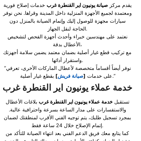
يقدم مركز
صيانة يونيون اير القنطرة غرب
خدمات إصلاح فورية
ومعتمدة لجميع الأجهزة المنزلية داخل المدينة وقراها. نحن نوفر
سيارات مجهزة للوصول إليك وإتمام الصيانة بالمنزل دون
الحاجة لنقل الجهاز.
نعتمد على مهندسين خبراء وأحدث أجهزة الفحص لتشخيص
الأعطال بدقة،
مع تركيب قطع غيار أصلية بضمان معتمد يضمن سلامة أجهزتك
واستقرار أدائها.
“نوفر أيضاً أقساماً متخصصة لأعطال الماركات الأخرى، تعرفي
بقطع غيار أصلية.”
على خدمات
[
صيانة فريش
]
خدمة عملاء يونيون اير القنطرة غرب
تستقبل
خدمة عملاء يونيون اير القنطرة غرب
بلاغات الأعطال
والاستفسارات على مدار الساعة بسرعة واحترافية عالية.
بمجرد تسجيل طلبك، يتم توجيه الفني الأقرب لمنطقتك لضمان
إتمام الإصلاح خلال 24 ساعة فقط.
كما يتابع معك فريق الدعم الفني بعد انتهاء الصيانة للتأكد من