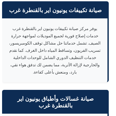
صيانة تكييفات يونيون اير بالقنطرة غرب
يوفر مركز صيانة تكييفات يونيون اير بالقنطرة غرب
خدمات إصلاح فورية لجميع الموديلات لمواجهة حرارة
الصيف. تشمل خدماتنا حل مشاكل توقف الكومبريسور،
تسريب الفريون، وتساقط المياه داخل الغرف. كما نقدم
خدمات التنظيف الدوري الشامل للوحدات الداخلية
والخارجية لإزالة الأتربة، مما يضمن لك تدفق هواء نقي،
بارد، ومنعش بأعلى كفاءة.
صيانة غسالات وأطباق يونيون اير
بالقنطرة غرب