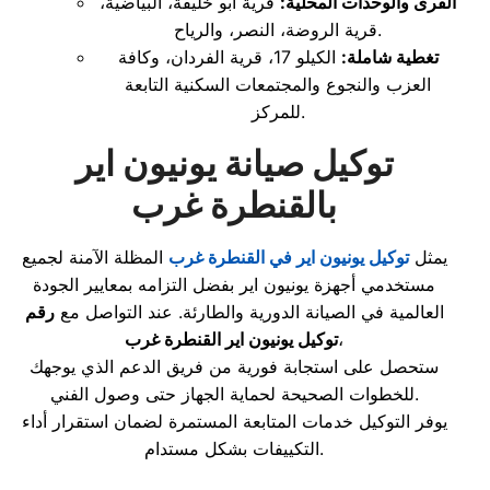
القرى والوحدات المحلية:
قرية أبو خليفة، البياضية،
قرية الروضة، النصر، والرياح.
تغطية شاملة:
الكيلو 17، قرية الفردان، وكافة
العزب والنجوع والمجتمعات السكنية التابعة
للمركز.
توكيل صيانة يونيون اير
بالقنطرة غرب
يمثل
توكيل يونيون اير في القنطرة غرب
المظلة الآمنة لجميع
مستخدمي أجهزة يونيون اير بفضل التزامه بمعايير الجودة
العالمية في الصيانة الدورية والطارئة. عند التواصل مع
رقم
،
توكيل يونيون اير القنطرة غرب
ستحصل على استجابة فورية من فريق الدعم الذي يوجهك
للخطوات الصحيحة لحماية الجهاز حتى وصول الفني.
يوفر التوكيل خدمات المتابعة المستمرة لضمان استقرار أداء
التكييفات بشكل مستدام.