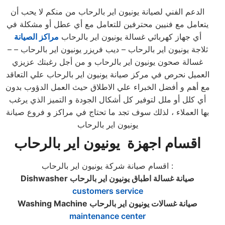
الدعم الفني لصيانة يونيون اير بالرحاب من منكم لا يحب أن
يتعامل مع فنيين محترفين للتعامل مع أي عطل أو مشكلة في
أي جهاز كهربائي غسالة يونيون اير بالرحاب
مراكز الصيانة
– ثلاجة يونيون اير بالرحاب – ديب فريزر يونيون اير بالرحاب –
غسالة صحون يونيون اير بالرحاب و من أجل رغبتك عزيزي
العميل نحرص في مركز صيانة يونيون اير بالرحاب علي التعاقد
مع أهم و أفضل الخبراء علي الاطلاق حيث العمل الدؤوب بدون
أي كلل أو ملل لتوفير كل أشكال الجودة و التميز الذي يرغب
بها العملاء ، لذلك سوف تجد ما تحتاج في مراكز و فروع صيانة
يونيون اير بالرحاب
اقسام اجهزة يونيون اير بالرحاب
اقسام صيانة شركة يونيون اير بالرحاب :
صيانة غسالة اطباق يونيون اير بالرحاب
Dishwasher
customers service
صيانة غسالات يونيون اير بالرحاب
Washing Machine
maintenance center