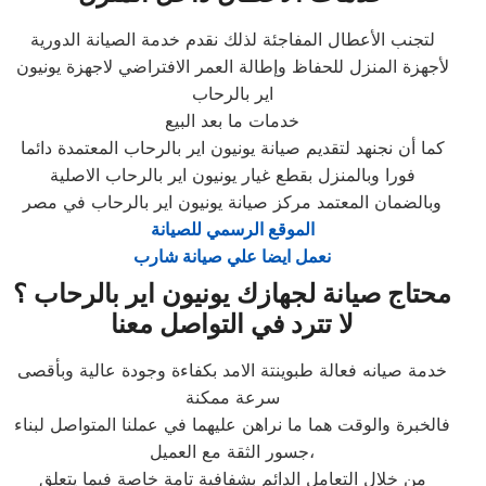
لتجنب الأعطال المفاجئة لذلك نقدم خدمة الصيانة الدورية
لأجهزة المنزل للحفاظ وإطالة العمر الافتراضي لاجهزة يونيون
اير بالرحاب
خدمات ما بعد البيع
كما أن نجنهد لتقديم صيانة يونيون اير بالرحاب المعتمدة دائما
فورا وبالمنزل بقطع غيار يونيون اير بالرحاب الاصلية
وبالضمان المعتمد مركز صيانة يونيون اير بالرحاب في مصر
الموقع الرسمي للصيانة
نعمل ايضا علي صيانة شارب
محتاج صيانة لجهازك يونيون اير بالرحاب ؟
لا تترد في التواصل معنا
خدمة صيانه فعالة طبوينتة الامد بكفاءة وجودة عالية وبأقصى
سرعة ممكنة
فالخبرة والوقت هما ما نراهن عليهما في عملنا المتواصل لبناء
جسور الثقة مع العميل،
من خلال التعامل الدائم بشفافية تامة خاصة فيما يتعلق