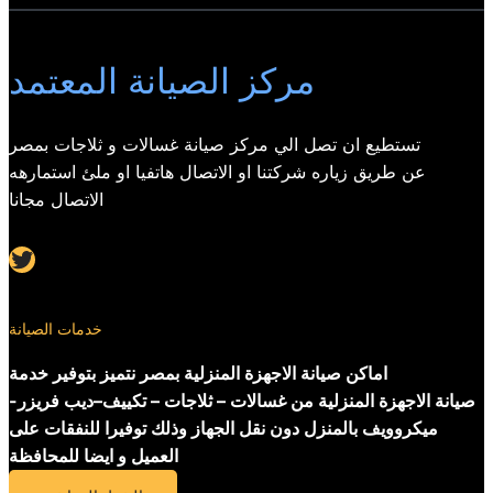
مركز الصيانة المعتمد
تستطيع ان تصل الي مركز صيانة غسالات و ثلاجات بمصر
عن طريق زياره شركتنا او الاتصال هاتفيا او ملئ استمارهه
الاتصال مجانا
Twitter
خدمات الصيانة
اماكن صيانة الاجهزة المنزلية بمصر نتميز بتوفير خدمة
صيانة الاجهزة المنزلية من غسالات – ثلاجات – تكييف–ديب فريزر-
ميكروويف بالمنزل دون نقل الجهاز وذلك توفيرا للنفقات على
العميل و ايضا للمحافظة