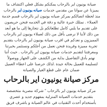
صيانة يونيون اير بالرحاب يمكنكم بشكل فعلي اكتشاف ما
يميزنا عن سوانا من مقدمي خدمات
صيانه يونيون اير
بالرحاب
منذ لحظة اتصالكم بمركز صيانه يونيون اير بالرحاب قسم خدمة
العملاء . نمتلك خبرة عالية و دقة في الخدمه فنحن حريصون
على تقديم ما يلبي كامل تطلعاتكم بل نتجازها إلى ما هو أبعد
من ذلك لأننا لا نرضى بأقل من ذلك لعملاء يونيون اير بالرحاب
المميزون و نعدكم في اقرب صيانة يونيون اير بالرحاب بتقديم
تجربة مميزة وفريدة فنحن نعمل من أجلكم ونستثمر بخبرتنا
ومعرفتنا لتقديم خدمات صيانة يونيون اير بالرحاب . حيث أننا
نهتم بأدق التفاصيل بداية من الكشف على الجهاز ووصولاً
لتسليمة للعميل بحالة جيدة .لذلك حرصنا على اعطاء العميل
ضمان عام على قطع الغيار والصيانة
مركز صيانة يونيون اير بالرحاب
مركز صيانة يونيون اير بالرحاب ” شركة مصرية متخصصة
بتقديم خدمات الصيانة المنزلية بمفهوم جديد و عصري
بأستخدام أحدث التقنيات في عالم الصيانة و باشرف فريق