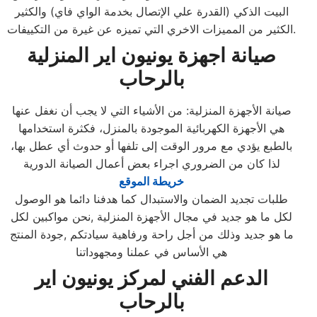
البيت الذكي (القدرة علي الإتصال بخدمة الواي فاي) والكثير
الكثير من المميزات الاخري التي تميزه عن غيرة من التكييفات.
صيانة اجهزة
يونيون اير
المنزلية
بالرحاب
صيانة الأجهزة المنزلية: من الأشياء التي لا يجب أن نغفل عنها
هي الأجهزة الكهربائية الموجودة بالمنزل، فكثرة استخدامها
بالطبع يؤدي مع مرور الوقت إلى تلفها أو حدوث أي عطل بها،
لذا كان من الضروري اجراء بعض أعمال الصيانة الدورية
خريطة الموقع
طلبات تجديد الضمان والاستبدال كما هدفنا دائما هو الوصول
لكل ما هو جديد في مجال الأجهزة المنزلية ,نحن مواكبين لكل
ما هو جديد وذلك من أجل راحة ورفاهية سيادتكم ,جودة المنتج
هي الأساس في عملنا ومجهوداتنا
الدعم الفني لمركز يونيون اير
بالرحاب