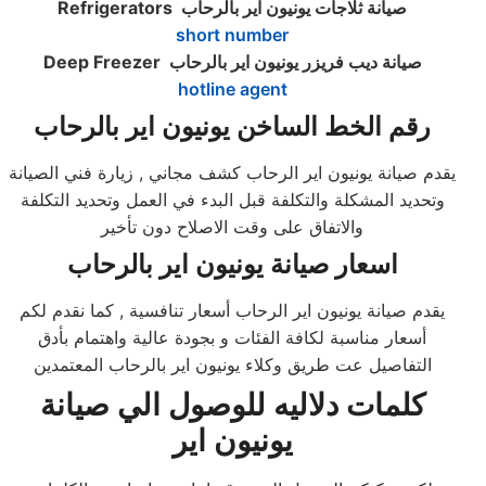
صيانة ثلاجات يونيون اير بالرحاب
Refrigerators
short number
صيانة ديب فريزر يونيون اير بالرحاب
Deep Freezer
hotline agent
رقم الخط الساخن يونيون اير بالرحاب
يقدم صيانة يونيون اير الرحاب كشف مجاني , زيارة فني الصيانة
وتحديد المشكلة والتكلفة قبل البدء في العمل وتحديد التكلفة
والاتفاق على وقت الاصلاح دون تأخير
اسعار صيانة يونيون اير بالرحاب
يقدم صيانة يونيون اير الرحاب أسعار تنافسية , كما نقدم لكم
أسعار مناسبة لكافة الفئات و بجودة عالية واهتمام بأدق
التفاصيل عت طريق وكلاء يونيون اير بالرحاب المعتمدين
كلمات دلاليه للوصول الي صيانة
يونيون اير