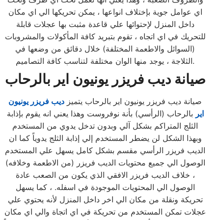
اي عوامل جوية بإختلاف انواعها ، يمكن تحريكها الي اي مكان
داخل المنزل لإحتوائها علي قاعدة مثبت بها عجلات قابلة
للتحريك في اي اتجاه ، تقوم بتبريد كافة المأكولات والمشروبات
(السوائل والاطعمة المختلفة) خلال دقائق من وضعها في
الثلاجة ، يوجد منها الوان مختلفة لتناسب كافة التصاميم.
صيانة ديب فريزر يونيون اير بالرحاب
صيانة ديب فريزر يونيون اير بالرحاب يتميز
ديب فريزر يونيون
اير
بالرحاب (الرأسي) بأنة نوفروست وهذا يعني انه يقوم بإذابة
الثلج المتراكم بشكل آلي وبدون تدخل يدوي من المستخدم
وبهذا الشكل لن يضطر المستخدم إلي إذابة الثلج يدوياً كما ان
الديب فريزر الرأسي مقسم بشكل كامل يسهل علي المستخدم
الوصول الي جميع محتويات الديب فريزر (من الاطعمة وخلافه)
، خلاف الديب فريزر الافقي الذي يكون من الصعب عادة
الوصول الي المحتويات الموجودة في اسفله. ، كما يسهل
تحريكة ونقلة من مكان الي اخر داخل المنزل لأنه يحتوي علي
عجلات تمكن المستخدم من تحريكة في اي اتجاة والي اي مكان