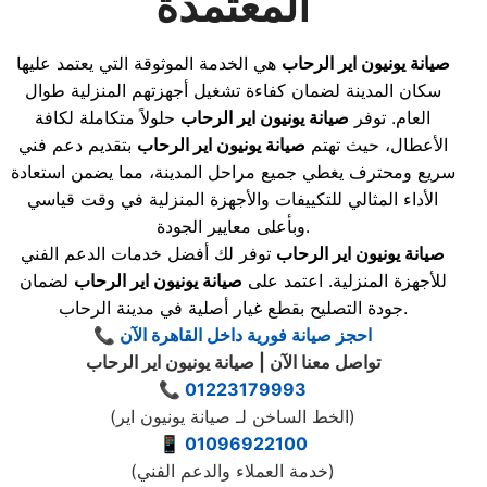
المعتمدة
صيانة يونيون اير الرحاب
هي الخدمة الموثوقة التي يعتمد عليها
سكان المدينة لضمان كفاءة تشغيل أجهزتهم المنزلية طوال
العام. توفر
صيانة يونيون اير الرحاب
حلولاً متكاملة لكافة
الأعطال، حيث تهتم
صيانة يونيون اير الرحاب
بتقديم دعم فني
سريع ومحترف يغطي جميع مراحل المدينة، مما يضمن استعادة
الأداء المثالي للتكييفات والأجهزة المنزلية في وقت قياسي
وبأعلى معايير الجودة.
صيانة يونيون اير الرحاب
توفر لك أفضل خدمات الدعم الفني
للأجهزة المنزلية. اعتمد على
صيانة يونيون اير الرحاب
لضمان
جودة التصليح بقطع غيار أصلية في مدينة الرحاب.
📞 احجز صيانة فورية داخل القاهرة الآن
تواصل معنا الآن | صيانة يونيون اير الرحاب
📞
01223179993
(الخط الساخن لـ صيانة يونيون اير)
📱
01096922100
(خدمة العملاء والدعم الفني)