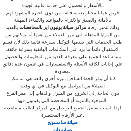
بالأسعار والحصول على خدمة عالية الجودة.
فريق عملنا مختار بعناية فائقة من ذوي الخبرة المشهود لهم
بالأمانة والصدق والالتزام بالمواعيد والكفاءة المهنية
وذلك تتميز أرقام
مراكز صيانة يونيون اير بالمحافظات
بالعديد
من المزايا المذهلة التي تبهر العملاء من أهمها أنه تمكنهم من
طلب الخدمات التي يقدمها التوكيل بسرعة فائقة ذلك لأن قسم
الاستقبال دائماً ما يرد علي المكالمات الهاتفية بسرعة فائقة،
مما ساعد الجميع علي معرفة العديد من المعلومات والحصول
علي إجابات لكافة الأسئلة والاستفسارات في غضون عدة دقائق
معدودة.
كما أن وفر الخط الساخن ميزة أخري رائعة هي أنه مكن
العملاء من التواصل مع التوكيل في أي وقت
دون الحاجة إلي الخروج من المنزل والذهاب إلي مقر الفرع
الموجود بالمدينة أو المحافظة التي يقيمون فيها،
لهذا السبب يفضل الجميع التواصل مع المركز لطلب مساعدته
عبر الأرقام المختصرة.
صيانة سامسونج
صيانة دايو