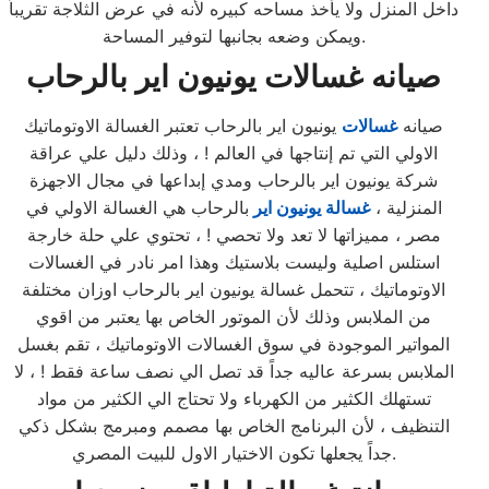
داخل المنزل ولا يأخذ مساحه كبيره لأنه في عرض الثلاجة تقريباً
ويمكن وضعه بجانبها لتوفير المساحة.
صيانه غسالات يونيون اير بالرحاب
صيانه
غسالات
يونيون اير بالرحاب تعتبر الغسالة الاوتوماتيك
الاولي التي تم إنتاجها في العالم ! ، وذلك دليل علي عراقة
شركة يونيون اير بالرحاب ومدي إبداعها في مجال الاجهزة
المنزلية ،
غسالة يونيون اير
بالرحاب هي الغسالة الاولي في
مصر ، مميزاتها لا تعد ولا تحصي ! ، تحتوي علي حلة خارجة
استلس اصلية وليست بلاستيك وهذا امر نادر في الغسالات
الاوتوماتيك ، تتحمل غسالة يونيون اير بالرحاب اوزان مختلفة
من الملابس وذلك لأن الموتور الخاص بها يعتبر من اقوي
المواتير الموجودة في سوق الغسالات الاوتوماتيك ، تقم بغسل
الملابس بسرعة عاليه جداً قد تصل الي نصف ساعة فقط ! ، لا
تستهلك الكثير من الكهرباء ولا تحتاج الي الكثير من مواد
التنظيف ، لأن البرنامج الخاص بها مصمم ومبرمج بشكل ذكي
جداً يجعلها تكون الاختيار الاول للبيت المصري.