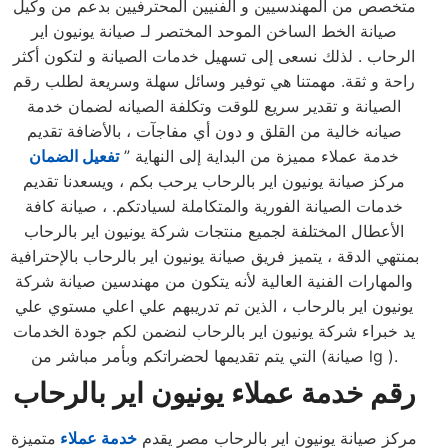
متخصص من المهندسيين و الفنيين المحترفيين بدعم من وكيل
صيانة الخط الساخن الموحد المختصر لـ صيانة يونيون اير
الرحاب . لذلك نسعى إلى تسهيل خدمات الصيانة و لتكون أكثر
راحة و ثقة. مهمتنا هي توفير وسائل سهلة وسريعة لطلب رقم
الصيانة و تقدير سريع للوقت وتكلفة الصيانه لضمان خدمة
صيانه خالية من القلق و دون أي مفاجآت ، بالأضافة تقديم
خدمة عملاء مميزة من البداية إلى النهاية ”
تفعيل الضمان
مركز صيانة يونيون اير بالرحاب يرحب بكم ، ويسعدنا تقديم
خدمات الصيانة الفورية والمتكاملة لسيادتكم. ، صيانة كافة
الأعطال المختلفة لجميع منتجات شركة يونيون اير بالرحاب
بمنتهي الدقة ، يتميز فريق صيانة يونيون اير بالرحاب بالإحترافية
والمهارات الفنية العالية لأنه يتكون من مهندسين صيانة شركة
يونيون اير بالرحاب ، الذين تم تدريبهم علي اعلي مستوي علي
يد خبراء شركة يونيون اير بالرحاب لنضمن لكم جودة الخدمات
التي يتم تقديمها لحضراتكم وبأمر مباشر من (صيانة lg ).
رقم خدمة عملاء يونيون اير بالرحاب
مركز صيانة يونيون اير بالرحاب مصر يقدم
خدمة عملاء
متميزة