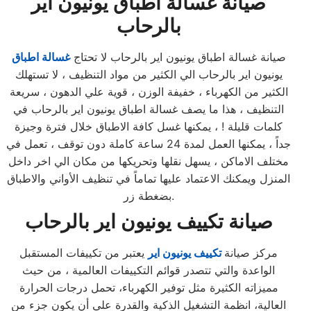
صيانة غسالة اطباق يونيون اير
بالرحاب
صيانة غسالة اطباق يونيون اير بالرحاب لا تحتاج
غسالة اطباق
يونيون اير بالرحاب الي الكثير من مواد التنظيف ، لا تستهلك
الكثير من الكهرباء ، خفيفة الوزن ، قوية علي الدهون ، سريعة
التنظيف ، هذا ما يصف غسالة اطباق يونيون اير بالرحاب في
كلمات قليلة ! ، يمكنها غسل كافة الاطباق خلال فترة وجيزة
جداً ، يمكنها العمل لمدة 24 ساعة كاملة دون توقف ، تعمل في
مختلف الاماكن ، يسهل نقلها وتحريكها من مكان الي اخر داخل
المنزل ويمكنك الاعتماد عليها تماماً في تنظيف الأواني والاطباق
بضغطة زر.
صيانة تكييف يونيون اير بالرحاب
مركز صيانة
تكييف يونيون اير
يعتبر من تكييفات المستقبل
الواعدة والتي تتصدر قوائم التكييفات العالمية ، من حيث
مميزاته الكثيرة مثل توفير الكهرباء، تحمل درجات الحرارة
العالية، انظمة التشغيل الذكية والقدرة علي أن يكون جزء من