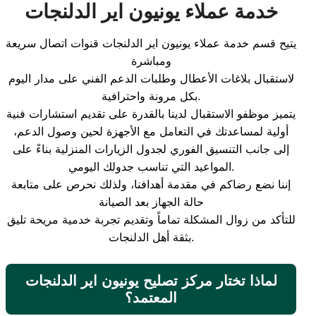
خدمة عملاء يونيون اير الدلنجات
يتيح قسم خدمة عملاء يونيون اير الدلنجات قنوات اتصال سريعة
ومباشرة
لاستقبال بلاغات الأعطال وطلبات الدعم الفني على مدار اليوم
بكل مرونة واحترافية.
يتميز موظفو الاستقبال لدينا بالقدرة على تقديم استشارات فنية
أولية لمساعدتك في التعامل مع الأجهزة لحين وصول الدعم،
إلى جانب التنسيق الفوري لجدول الزيارات المنزلية بناءً على
المواعيد التي تناسب جدولك اليومي.
إننا نضع رضاكم في مقدمة أهدافنا، ولذلك نحرص على متابعة
حالة الجهاز بعد الصيانة
للتأكد من زوال المشكلة تماماً وتقديم تجربة خدمية مريحة تليق
بثقة أهل الدلنجات.
لماذا تختار مركز تصليح يونيون اير الدلنجات
المعتمد؟