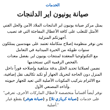
الخدمات
صيانة يونيون اير الدلنجات
يمثل مركز صيانة يونيون اير الدلنجات الملاذ الآمن والحل الفني
الأمثل للتغلب على كافة الأعطال المفاجئة التي قد تصيب
أجهزتكم المنزلية.
نحن نوفر منظومة إصلاح متكاملة تعتمد على مهندسين يمتلكون
سنوات طويلة من الخبرة الميدانية في التعامل
مع التكنولوجيا المعقدة لمنتجات يونيون اير. بفضل معدات
الفحص الرقمية التي نستخدمها،
نضمن لعملائنا تحديد الخلل بدقة متناهية وإصلاحه فوراً داخل
المنزل دون الحاجة لتحريك الجهاز أو تكبد تكاليف نقل إضافية،
مع الالتزام بتركيب المكونات الأصلية التي تعيد للجهاز حيويته
وأداءه المصنعي الأول.
“نوفر أيضاً أقساماً متخصصة لأعطال الماركات الأخرى، تعرفي
على خدمات
[
صيانة كريازي تلا
]
و
(
صيانة هوفر
)
بقطع غيار
أصلية.”