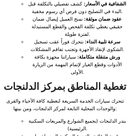
الشفافية في الأسعار:
كشف تفصيلي بالتكلفة قبل
البدء في التصليح دون فرض أي رسوم مخفية.
عقود ضمان موثقة:
نمنح العميل إيصال ضمان
حقيقي يغطي تكلفة الفحص والقطع المستبدلة
لفترة طويلة.
سرعة تلبية النداء:
نتحرك فوراً عقب تسجيل
الشكوى لإنقاذ الأجهزة وتجنب تفاقم المشكلات.
ورش متنقلة متكاملة:
سياراتنا مجهزة بكافة
الأدوات وقطع الغيار لإتمام المهمة من الزيارة
الأولى.
تغطية المناطق بمركز الدلنجات
تتحرك سيارات الخدمة السريعة لتغطية كافة الأحياء والقرى
والوحدات المحلية التابعة لمركز الدلنجات، ومن بينها:
بندر الدلنجات (بجميع الشوارع والمربعات السكنية
الرئيسية).