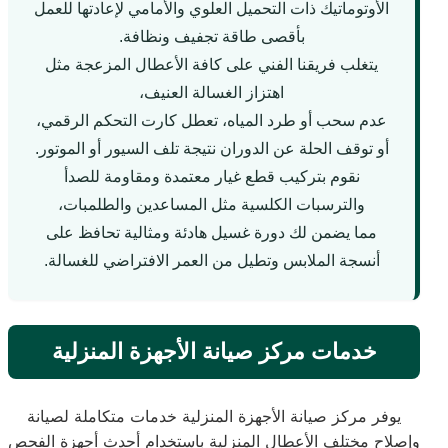
الأوتوماتيك ذات التحميل العلوي والأمامي لإعادتها للعمل
بأقصى طاقة تجفيف ونظافة.
يتغلب فريقنا الفني على كافة الأعطال المزعجة مثل
اهتزاز الغسالة العنيف،
عدم سحب أو طرد المياه، تعطل كارت التحكم الرقمي،
أو توقف الحلة عن الدوران نتيجة تلف السيور أو الموتور.
نقوم بتركيب قطع غيار معتمدة ومقاومة للصدأ
والترسبات الكلسية مثل المساعدين والطلمبات،
مما يضمن لك دورة غسيل هادئة ومثالية تحافظ على
أنسجة الملابس وتطيل من العمر الافتراضي للغسالة.
خدمات مركز صيانة الأجهزة المنزلية
يوفر مركز صيانة الأجهزة المنزلية خدمات متكاملة لصيانة
وإصلاح مختلف الأعطال المنزلية باستخدام أحدث أجهزة الفحص