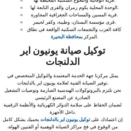
قرية الوفائية والنجوع السكنية المحيطة بها.
الوحدة المحلية بكوم زمران والقرى التابعة لها.
قرية المسين والمساحات الجغرافية المجاورة.
قرى مؤسسة البستان، وطيبة، وكفر لحيمر.
كافة العزب والتجمعات السكنية الواقعة في نطاق
.
المركز
بمحافظة البحيرة
توكيل صيانة يونيون اير
الدلنجات
يمثل مركزنا جهة الخدمة المعتمدة والتوكيل المتخصص في
توفير الصيانة الفنية لعلامة يونيون اير بالدلنجات.
نحن نلتزم بالبروتوكولات الهندسية الصارمة وتوصيات التشغيل
الصادرة عن المصنع الرئيسي
لضمان الحفاظ على سلامة الدوائر الكهربائية والأنظمة الرقمية
داخل الأجهزة.
إن اعتمادك على
توكيل يونيون اير بالدلنجات
يحميك بشكل كامل
من الوقوع في فخ مراكز الصيانة الوهمية أو الفنيين الهواة،