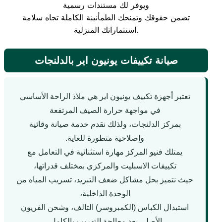
ويوفر لك مستندات رسمية
تضمن حقوقك وتمنحك الطمأنينة الكاملة تجاه سلامة
استثماراتك المنزلية.
صيانة تكييفات يونيون اير بالدلنجات
تعتبر أجهزة تكييف يونيون اير هي ملاذ الراحة الأساسي
في مواجهة حرارة الصيف المرتفعة
بمركز الدلنجات، ولذلك نقدم خدمة صيانة وقائية
وإصلاحية متطورة للغاية.
يمتلك فنيو المركز مهارة استثنائية في التعامل مع
تكييفات الاسبليت والمركزي بمختلف قدراتها،
حيث نتميز بحل مشاكل ضعف التبريد، تسريب المياه من
الوحدة الداخلية،
استبدال الكباس (الكمبروسر) التالف، وشحن الفريون
الأصلي بعد معالجة التهريب بالكامل.