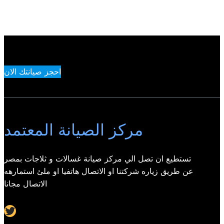
احجز صيانتك الان
مركز الصيانة المعتمد
تستطيع ان تصل الي مركز صيانة غسالات و ثلاجات بمصر
عن طريق زياره شركتنا او الاتصال هاتفيا او ملئ استمارهه
الاتصال مجانا
Twitter