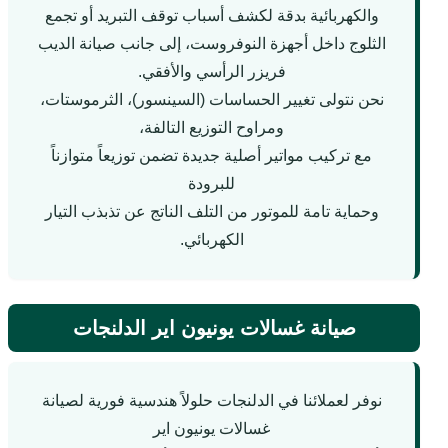
والكهربائية بدقة لكشف أسباب توقف التبريد أو تجمع
الثلوج داخل أجهزة النوفروست، إلى جانب صيانة الديب
فريزر الرأسي والأفقي.
نحن نتولى تغيير الحساسات (السينسور)، الثرموستات،
ومراوح التوزيع التالفة،
مع تركيب مواتير أصلية جديدة تضمن توزيعاً متوازناً
للبرودة
وحماية تامة للموتور من التلف الناتج عن تذبذب التيار
الكهربائي.
صيانة غسالات يونيون اير الدلنجات
نوفر لعملائنا في الدلنجات حلولاً هندسية فورية لصيانة
غسالات يونيون اير