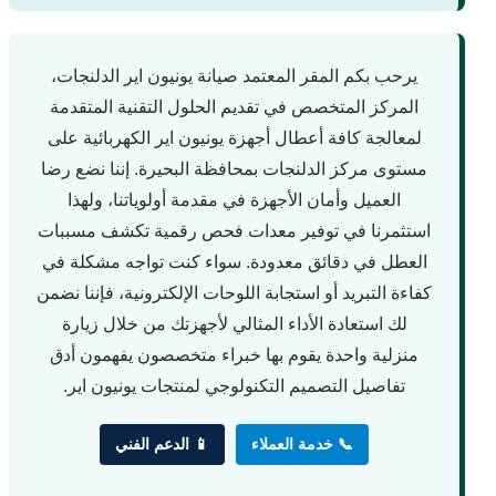
يرحب بكم المقر المعتمد صيانة يونيون اير الدلنجات،
المركز المتخصص في تقديم الحلول التقنية المتقدمة
لمعالجة كافة أعطال أجهزة يونيون اير الكهربائية على
مستوى مركز الدلنجات بمحافظة البحيرة. إننا نضع رضا
العميل وأمان الأجهزة في مقدمة أولوياتنا، ولهذا
استثمرنا في توفير معدات فحص رقمية تكشف مسببات
العطل في دقائق معدودة. سواء كنت تواجه مشكلة في
كفاءة التبريد أو استجابة اللوحات الإلكترونية، فإننا نضمن
لك استعادة الأداء المثالي لأجهزتك من خلال زيارة
منزلية واحدة يقوم بها خبراء متخصصون يفهمون أدق
تفاصيل التصميم التكنولوجي لمنتجات يونيون اير.
📞 خدمة العملاء
📱 الدعم الفني