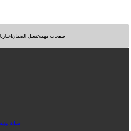
Facebook
Twitter
Pinterest
صفحات مهمه
تفعيل الضمان
اخبارنا
“صيانة يوني