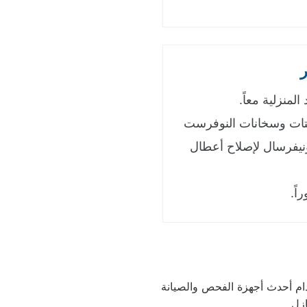
ر
لمنزلية معاً.
وستات وسخانات النوفرست
ونيفرسال لإصلاح أعطال
اً.