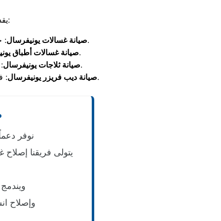
يقدم التوكيل حلولاً فورية ومعتمدة لإصلاح أجهزة النظافة والتبريد بأعلى كفاءة:
: حل أعطال عدم العصر، رموز الخطأ، ومشاكل طرد المياه مع تغيير رولمان البلي الأصلي.
صيانة غسالات يونيفرسال
: تسليك وإصلاح الرشاشات، وتغيير مضخات السحب والصرف لمنع أي تسريب.
صيانة غسالات أطباق يون
: معالجة ضعف التبريد المفاجئ، شحن الفريون، وإصلاح سخانات النوفرست لإذابة الثلج.
صيانة ثلاجات يونيفرسال
: فحص الموتور، وضبط قوة التجميد، وتغيير الكاوتش المحيط بالباب لحفظ الأطعمة من التلف.
صيانة ديب فريزر يونيفرسال
ص
نوفر دعماً
يتولى فريقنا إصلاح 
ويندمج 
وإصلاح ان