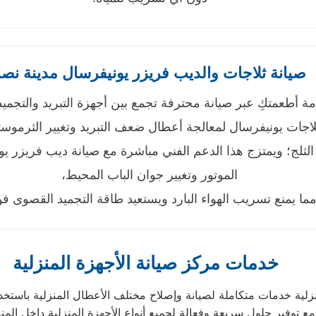
صيانة ثلاجات والديب فريزر يونيفرسال مدينة نص
 أطعمتكِ عبر صيانة محترفة تجمع بين أجهزة التبريد والتجميد ا
لاجات يونيفرسال لمعالجة أعطال ضعف التبريد وتغيير الثرم
الثلج؛ ويمتزج هذا الدعم الفني مباشرة مع صيانة ديب فريزر ي
الموتور وتغيير جوان الباب المحيط،
ما يمنع تسريب الهواء البارد ويستعيد طاقة التجميد القصوى فور
خدمات مركز صيانة الأجهزة المنزلية
لية داخل المنازل.