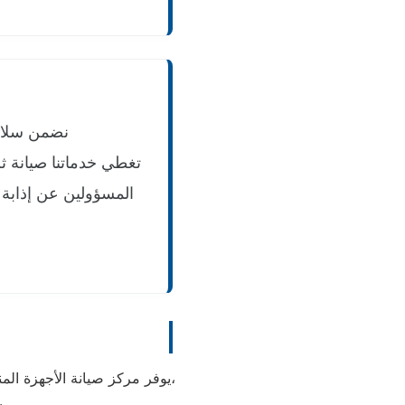
نضمن سلامة
تغطي خدماتنا صيانة ث
المسؤولين عن إذابة 
م
يوفر مركز صيانة الأجهزة المنزلية خدمات متكاملة لصيانة وإصلاح مختلف الأعطال المنزلية باستخدام أحدث أجهزة الفحص والصيانة،
مع توفير حلول سريعة وفعالة لجميع أنواع الأجهزة المنز