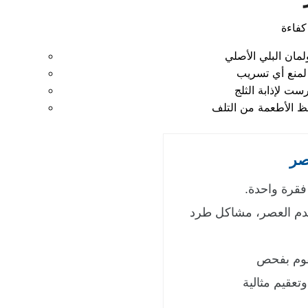
صر
 فقرة واحدة.
 عدم العصر، مشاكل طرد
قوم بفحص
عقيم مثالية