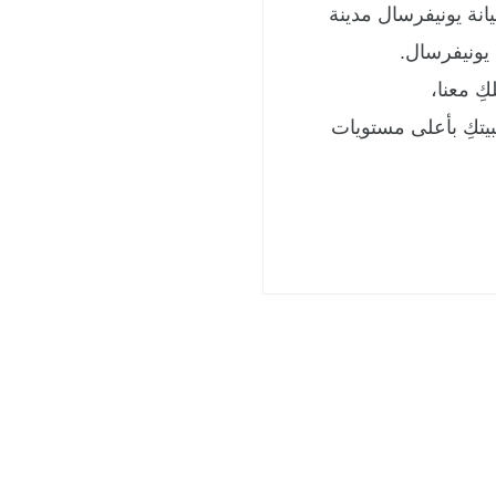
نة يونيفرسال مدينة
 يونيفرسال.
ِ معنا،
يتكِ بأعلى مستويات