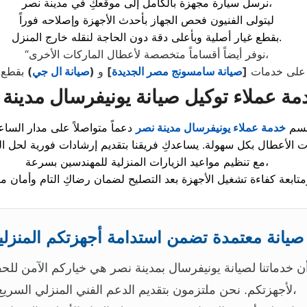
نرسل سيارة مجهزة بالكامل إلى موقعكِ في مدينة نصر،
ليتولى الفنيون فحص الجهاز بأحدث الأجهزة وإصلاحه فوراً
بقطع غيار أصلية وبأعلى دقة دون الحاجة لنقله خارج المنزل.
“نوفر أيضاً أقساماً متخصصة لأعطال الماركات الأخرى،
على خدمات
[
صيانة سامسونج مصر الجديدة
]
و
(
صيانة ال جي
)
قسم
خدمة عملاء يونيفرسال مدينة نصر
مع تنظيم مواعيد الزيارات المنزلية للمهندسين بسرعة،
صيانة معتمدة تضمن استدامة أجهزتكم المنزلي
ن خدماتنا لصيانة يونيفرسال بمدينة نصر هي خياركم الآمن للحف
لأجهزتكم. نحن ملتزمون بتقديم الدعم الفني المنزلي السريع،