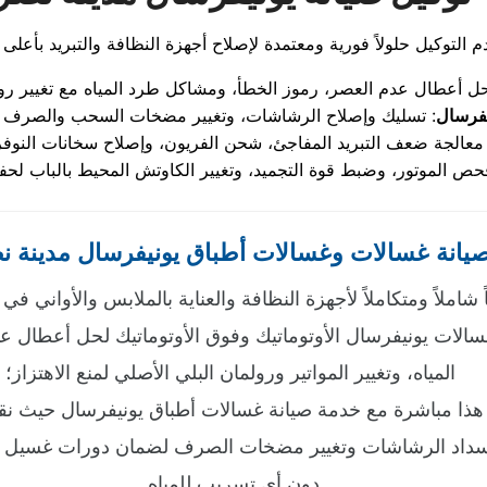
يفرسال
يانة غسالات وغسالات أطباق يونيفرسال مدينة ن
 شاملاً ومتكاملاً لأجهزة النظافة والعناية بالملابس والأواني في
غسالات يونيفرسال الأوتوماتيك وفوق الأوتوماتيك لحل أعطال
المياه، وتغيير المواتير ورولمان البلي الأصلي لمنع الاهتزاز؛
هذا مباشرة مع خدمة صيانة غسالات أطباق يونيفرسال حيث ن
سداد الرشاشات وتغيير مضخات الصرف لضمان دورات غسيل وت
دون أي تسريب للمياه.