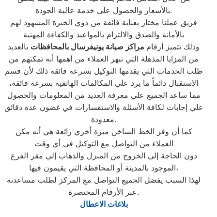
بالأسعار والحصول على خدمة عالية الجودة.
فريق عملنا مختار بعناية فائقة من ذوي الخبرة المشهود لهم
بالأمانة والصدق والالتزام بالمواعيد والكفاءة المهنية
وذلك تتميز أرقام
مراكز صيانة يونيفرسال بالمحافظات
بالعديد
من المزايا المذهلة التي تبهر العملاء من أهمها أنه تمكنهم من
طلب الخدمات التي يقدمها التوكيل بسرعة فائقة ذلك لأن قسم
الاستقبال دائماً ما يرد علي المكالمات الهاتفية بسرعة فائقة،
مما ساعد الجميع علي معرفة العديد من المعلومات والحصول
علي إجابات لكافة الأسئلة والاستفسارات في غضون عدة دقائق
معدودة.
كما أن وفر الخط الساخن ميزة أخري رائعة هي أنه مكن
العملاء من التواصل مع التوكيل في أي وقت
دون الحاجة إلي الخروج من المنزل والذهاب إلي مقر الفرع
الموجود بالمدينة أو المحافظة التي يقيمون فيها،
لهذا السبب يفضل الجميع التواصل مع المركز لطلب مساعدته
عبر الأرقام المختصرة.
بلاغات الاعطال