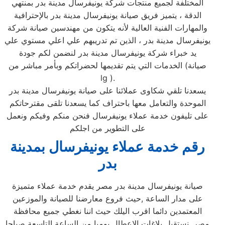
المختلفة لجميع منتجات شركة يونيفرسال مدينة بدر بمنتهي
الدقة ، يتميز فريق صيانة يونيفرسال مدينة بدر بالإحترافية
والمهارات الفنية العالية لأنه يتكون من مهندسين صيانة شركة
يونيفرسال مدينة بدر ، الذين تم تدريبهم علي اعلي مستوي علي
يد خبراء شركة يونيفرسال مدينة بدر لنضمن لكم جودة
الخدمات التي يتم تقديمها لحضراتكم وبأمر مباشر من (صيانة
lg ).
يسعدنا تلقي شكاوى عملائنا على صيانة يونيفرسال مدينة بدر
الموحدة والتعامل معها باحتراف كما يسعدنا تلقى مقترحاتكم
على تليفون خدمة عملاء يونيفرسال فنحن منكم وفيكم ونعمل
على التطوير من اجلكم
رقم خدمة عملاء يونيفرسال بمدينة
بدر
صيانة يونيفرسال مدينة بدر مصر يقدم خدمة عملاء متميزة
على مدار الساعة ,حيث فروع معارضنا للصيانة والموزعين
المعتمدين دائما اقرب اليلك حيث اننا نغطي جميع محافظة
مصر. نستقبل بلاغات الاعطال يوميا من الساعة التاسعة صباحا