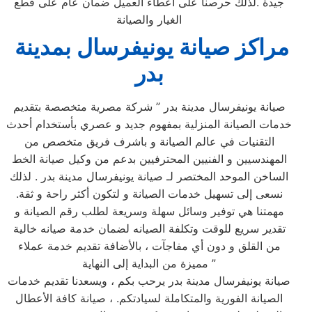
جيدة .لذلك حرصنا على اعطاء العميل ضمان عام على قطع
الغيار والصيانة
مراكز صيانة يونيفرسال بمدينة
بدر
صيانة يونيفرسال مدينة بدر ” شركة مصرية متخصصة بتقديم
خدمات الصيانة المنزلية بمفهوم جديد و عصري بأستخدام أحدث
التقنيات في عالم الصيانة و باشرف فريق متخصص من
المهندسيين و الفنيين المحترفيين بدعم من وكيل صيانة الخط
الساخن الموحد المختصر لـ صيانة يونيفرسال مدينة بدر . لذلك
نسعى إلى تسهيل خدمات الصيانة و لتكون أكثر راحة و ثقة.
مهمتنا هي توفير وسائل سهلة وسريعة لطلب رقم الصيانة و
تقدير سريع للوقت وتكلفة الصيانه لضمان خدمة صيانه خالية
من القلق و دون أي مفاجآت ، بالأضافة تقديم خدمة عملاء
مميزة من البداية إلى النهاية ”
صيانة يونيفرسال مدينة بدر يرحب بكم ، ويسعدنا تقديم خدمات
الصيانة الفورية والمتكاملة لسيادتكم. ، صيانة كافة الأعطال