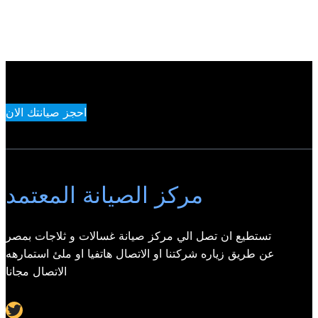
احجز صيانتك الان
مركز الصيانة المعتمد
تستطيع ان تصل الي مركز صيانة غسالات و ثلاجات بمصر
عن طريق زياره شركتنا او الاتصال هاتفيا او ملئ استمارهه
الاتصال مجانا
Twitter