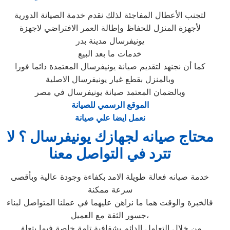
لتجنب الأعطال المفاجئة لذلك نقدم خدمة الصيانة الدورية
لأجهزة المنزل للحفاظ وإطالة العمر الافتراضي لاجهزة
يونيفرسال مدينة بدر
خدمات ما بعد البيع
كما أن نجنهد لتقديم صيانة يونيفرسال المعتمدة دائما فورا
وبالمنزل بقطع غيار يونيفرسال الاصلية
وبالضمان المعتمد صيانة يونيفرسال في مصر
الموقع الرسمي للصيانة
نعمل ايضا علي صيانة
محتاج صيانه لجهازك يونيفرسال ؟ لا
تترد في التواصل معنا
خدمة صيانه فعالة طويلة الامد بكفاءة وجودة عالية وبأقصى
سرعة ممكنة
فالخبرة والوقت هما ما نراهن عليهما في عملنا المتواصل لبناء
جسور الثقة مع العميل،
من خلال التعامل الدائم بشفافية تامة خاصة فيما يتعلق