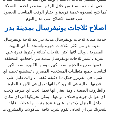
حتى التاسعة مساء من خلال الرقم المختصر لخدمة العملاء.
كما يتيح لعملاؤه خدمة فريدة و اختيار الوقت المناسب للحصول
على خدمة الاصلاح على مدار اليوم
اصلاح ثلاجات يونيفرسال بمدينة بدر
خدمة صيانة ثلاجات يونيفرسال مدينة بدر تعد ثلاجة يونيفرسال
مدينة بدر من اكثر الثلاجات شهرة واستخداماً في البيوت
المصرية ، وذلك لأنها اكثر الثلاجات كفائة واكثرها قدرة علي
التبريد ، تتميز ثلاجات يونيفرسال مدينة بدر بأحجامها المختلفة
فمنها صغيرة الحجم بسعة كبيرة ومنها الكبيرة بسعة اكبر
لتناسب جميع متطلبات المستخدم المصري ، تستطيع تجميد اي
شيء في الفريزر خلال 15 دقيقة فقط ! ، وذلك دليل علي
قدرتها العالية في التبريد كما انها تعمل في الاجواء الحارة
والظروف الصعبة ، وهذا يعني انها تعمل تحت اي ظرف وتحت
اي عوامل جوية بإختلاف انواعها ، يمكن تحريكها الي اي مكان
داخل المنزل لإحتوائها علي قاعدة مثبت بها عجلات قابلة
للتحريك في اي اتجاه ، تقوم بتبريد كافة المأكولات والمشروبات