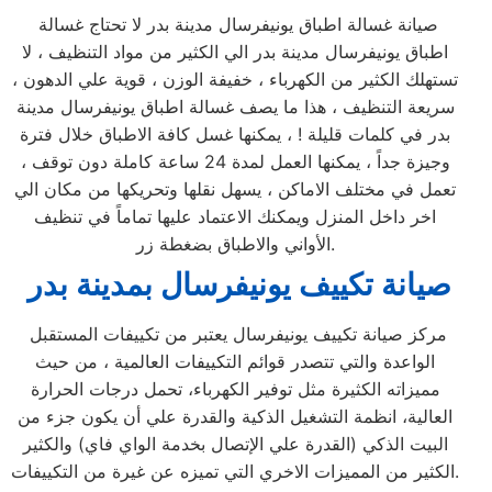
صيانة غسالة اطباق يونيفرسال مدينة بدر لا تحتاج غسالة
اطباق يونيفرسال مدينة بدر الي الكثير من مواد التنظيف ، لا
تستهلك الكثير من الكهرباء ، خفيفة الوزن ، قوية علي الدهون ،
سريعة التنظيف ، هذا ما يصف غسالة اطباق يونيفرسال مدينة
بدر في كلمات قليلة ! ، يمكنها غسل كافة الاطباق خلال فترة
وجيزة جداً ، يمكنها العمل لمدة 24 ساعة كاملة دون توقف ،
تعمل في مختلف الاماكن ، يسهل نقلها وتحريكها من مكان الي
اخر داخل المنزل ويمكنك الاعتماد عليها تماماً في تنظيف
الأواني والاطباق بضغطة زر.
صيانة تكييف يونيفرسال بمدينة بدر
مركز صيانة تكييف يونيفرسال يعتبر من تكييفات المستقبل
الواعدة والتي تتصدر قوائم التكييفات العالمية ، من حيث
مميزاته الكثيرة مثل توفير الكهرباء، تحمل درجات الحرارة
العالية، انظمة التشغيل الذكية والقدرة علي أن يكون جزء من
البيت الذكي (القدرة علي الإتصال بخدمة الواي فاي) والكثير
الكثير من المميزات الاخري التي تميزه عن غيرة من التكييفات.