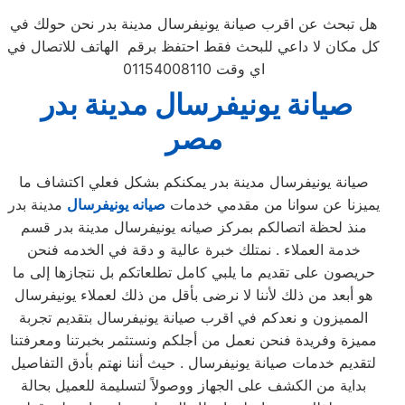
هل تبحث عن اقرب صيانة يونيفرسال مدينة بدر نحن حولك في
كل مكان لا داعي للبحث فقط احتفظ برقم الهاتف للاتصال في
اي وقت 01154008110
صيانة
يونيفرسال
مدينة بدر
مصر
صيانة يونيفرسال مدينة بدر يمكنكم بشكل فعلي اكتشاف ما
يميزنا عن سوانا من مقدمي خدمات
صيانه يونيفرسال
مدينة بدر
منذ لحظة اتصالكم بمركز صيانه يونيفرسال مدينة بدر قسم
خدمة العملاء . نمتلك خبرة عالية و دقة في الخدمه فنحن
حريصون على تقديم ما يلبي كامل تطلعاتكم بل نتجازها إلى ما
هو أبعد من ذلك لأننا لا نرضى بأقل من ذلك لعملاء يونيفرسال
المميزون و نعدكم في اقرب صيانة يونيفرسال بتقديم تجربة
مميزة وفريدة فنحن نعمل من أجلكم ونستثمر بخبرتنا ومعرفتنا
لتقديم خدمات صيانة يونيفرسال . حيث أننا نهتم بأدق التفاصيل
بداية من الكشف على الجهاز ووصولاً لتسليمة للعميل بحالة