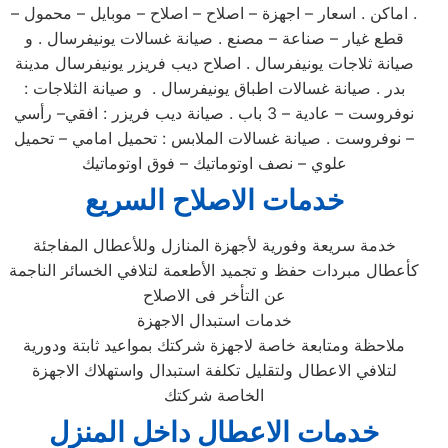
. اماكن . اسعار – اجهزة – اصلاح – اصلاح – موبايل – محمول –
قطع غيار – صناعة – مصنع . صيانة غسالات يونيفرسال . و
صيانة ثلاجات يونيفرسال . اصلاح ديب فريزر يونيفرسال مدينة
بدر . صيانة غسالات اطباق يونيفرسال . و صيانة الثلاجات :
نوفروست – عادية – 3 باب . صيانة ديب فريزر : افقي– رأسي
– نوفروست . صيانة غسالات الملابس : تحميل امامي – تحميل
علوي – نصف اوتوماتيك – فوق اوتوماتيك
خدمات الاصلاح السريع
خدمة سريعة وفورية لأجهزة المنازل وللأعطال المفاجئة
كأعطال مبردات حفظ و تجميد الأطعمة لتلافي الخسائر الناجمة
عن التأخر فى الاصلاح
خدمات استبدال الاجهزة
ملاحظة ومتابعة خاصة لاجهزة شركتك بمواعيد ثابتة ودورية
لتلافي الاعطال ولتقليل تكلفة استبدال واستهلاك الاجهزة
الخاصة شركتك
خدمات الاعطال داخل المنزل