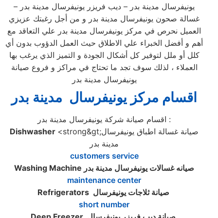
يونيفرسال مدينة بدر – ديب فريزر يونيفرسال مدينة بدر –
غسالة صحون يونيفرسال مدينة بدر و من أجل رغبتك عزيزي
العميل نحرص في مركز يونيفرسال مدينة بدر علي التعاقد مع
أهم و أفضل الخبراء علي الاطلاق حيث العمل الدؤوب بدون أي
كلل أو ملل لتوفير كل أشكال الجودة و التميز الذي يرغب بها
العملاء ، لذلك سوف تجد ما تحتاج في مراكز و فروع صيانة
يونيفرسال مدينة بدر
اقسام مركز يونيفرسال مدينة بدر
اقسام صيانة شركة يونيفرسال مدينة بدر :
<strong&gt;صيانة غسالة اطباق يونيفرسال
Dishwasher
مدينة بدر
customers service
صيانه غسالات يونيفرسال مدينة بدر
Washing Machine
maintenance center
صيانة ثلاجات يونيفرسال
Refrigerators
short number
صيانة ديب فريزر يونيفرسال
Deep Freezer