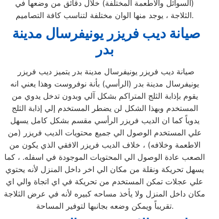
(السوائل والاطعمة المختلفة) خلال دقائق من وضعها في
الثلاجة ، يوجد منها الوان مختلفة لتناسب كافة التصاميم.
صيانة ديب فريزر يونيفرسال مدينة
بدر
صيانة ديب فريزر يونيفرسال مدينة بدر يتميز ديب فريزر
يونيفرسال مدينة بدر (الرأسي) بأنة نوفروست وهذا يعني انه
يقوم بإذابة الثلج المتراكم بشكل آلي وبدون تدخل يدوي من
المستخدم وبهذا الشكل لن يضطر المستخدم إلي إذابة الثلج
يدوياً كما ان الديب فريزر الرأسي مقسم بشكل كامل يسهل
علي المستخدم الوصول الي جميع محتويات الديب فريزر (من
الاطعمة وخلافه) ، خلاف الديب فريزر الافقي الذي يكون من
الصعب عادة الوصول الي المحتويات الموجودة في اسفله. ، كما
يسهل تحريكة ونقلة من مكان الي اخر داخل المنزل لأنه يحتوي
علي عجلات تمكن المستخدم من تحريكة في اي اتجاة والي اي
مكان داخل المنزل ولا يأخذ مساحه كبيره لأنه في عرض الثلاجة
تقريباً ويمكن وضعه بجانبها لتوفير المساحة.