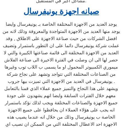
مشاكل أكبر في المستقبل.
صيانه اجهزة يونيفرسال
يوجد العديد من الاجهزة المختلفة الخاصة بـ يونيفرسال وايضا
يوجد منها العديد من الاجهزة المتواجدة والمعروفة وذلك لانه من
افضل الشركات من حيث صناعة الاجهزة على الاطلاق , وقد
عملت شركة يونيفرسال دائما على ان التطور باستمرار وتضيف
العديد من الاجهزة المختلفة الى قائمة صناعتها الكبيرة والتي لا
حصر لها الى ان وصلت في الفترة الاخيرة الى صناعة الفلاش
ميموري الكمبيوتر المحمول او ما يسمى ب اللاب توب وغيرها
من الصناعات المختلفة التي تتواجد وتشهد على نجاح شركة
يونيفرسال في العديد من الاجهزة التي تميزت بيها جروب .
ويشهد على هذا النجاح والتميز جميع عملاء الذي قمنا بالتعامل
معهم خلال الفترات السابقة وايضا انهم يشهدون على جودة
جميع الاجهزة والصناعات المختلفة ويجب لذلك نؤكد باستمرار
انه يجب على هؤلاء العملاء ان يحافظوا على جميع الاجهزة
الخاصة ب يونيفرسال وذلك من خلال انه عندما يصيب هذه
الاجهزة احد الاعطال المختلفة التي من الممكن ان تصيب اي