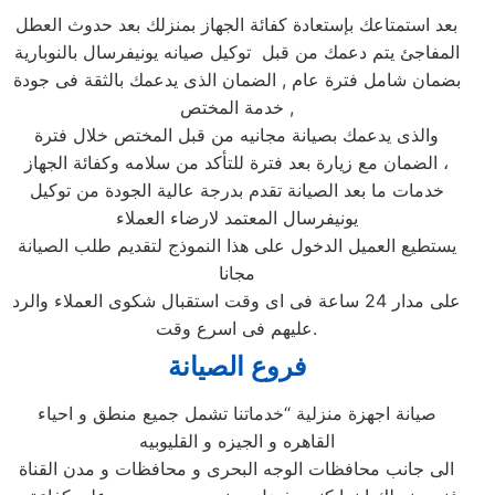
بعد استمتاعك بإستعادة كفائة الجهاز بمنزلك بعد حدوث العطل
المفاجئ يتم دعمك من قبل توكيل صيانه يونيفرسال بالنوبارية
بضمان شامل فترة عام , الضمان الذى يدعمك بالثقة فى جودة
خدمة المختص ,
والذى يدعمك بصيانة مجانيه من قبل المختص خلال فترة
الضمان مع زيارة بعد فترة للتأكد من سلامه وكفائة الجهاز ،
خدمات ما بعد الصيانة تقدم بدرجة عالية الجودة من توكيل
يونيفرسال المعتمد لارضاء العملاء
يستطيع العميل الدخول على هذا النموذج لتقديم طلب الصيانة
مجانا
على مدار 24 ساعة فى اى وقت استقبال شكوى العملاء والرد
عليهم فى اسرع وقت.
فروع الصيانة
صيانة اجهزة منزلية “خدماتنا تشمل جميع منطق و احياء
القاهره و الجيزه و القليوبيه
الى جانب محافظات الوجه البحرى و محافظات و مدن القناة