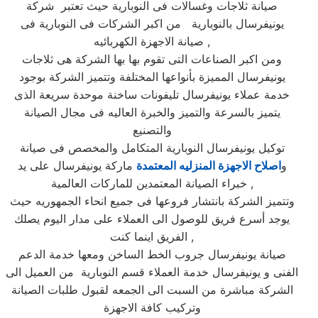
صيانة ثلاجات وغسالات فى النوبارية حيث تعتبر شركة
يونيفرسال بالنوبارية من اكبر الشركات فى النوبارية فى
صيانة الاجهزة الكهربائيه ,
ومن اكبر الصناعات التى تقوم بها بها الشركة هى ثلاجات
يونيفرسال المميزة بأنواعها المختلفة وتتميز الشركة بوجود
خدمة عملاء يونيفرسال تليفونات ساخنة موحدة سريعة الذى
يتميز بالسرعة والتميز والخبرة العاليه فى مجال الصيانة
والتصنيع
توكيل يونيفرسال النوبارية المتكامل والمخصص فى صيانة
و
اصلاح الاجهزة المنزليه المعتمدة
ماركة يونيفرسال على يد
خبراء الصيانة المعتمدين للماركات العالمية ,
وتتميز الشركة بانتشار فروعها فى جميع انحاء الجمهوريه حيث
يوجد أسرع فريق للوصول الى العملاء على مدار اليوم يصلك
الفريق اينما كنت ,
صيانة يونيفرسال جروب الخط الساخن ومعها خدمة الدعم
الفنى و يونيفرسال خدمة العملاء قسم النوبارية من العميل الى
الشركة مباشرة من السبت الى الجمعه لقبول طلبات الصيانة
وتركيب كافة الاجهزة