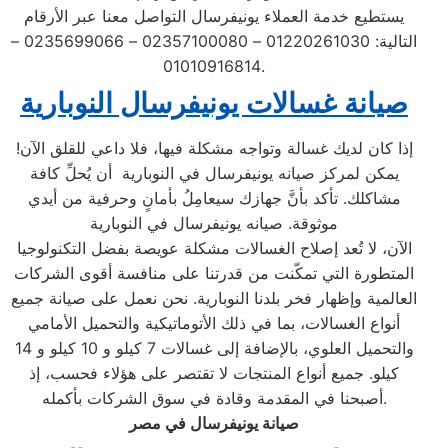
يستطيع خدمة العملاء يونيفرسال التواصل معنا عبر الأرقام
التالية: 01220261030 – 02357100080 – 0235699066 –
01010916814.
صيانة غسالات يونيفرسال النوبارية
إذا كان لديك غسالة وتواجه مشكلة فيها، فلا داعي للقلق الآن!
يمكن لمركز صيانه يونيفرسال في النوبارية أن يُحلِّ كافة
مشاكلك. تأكد بأنَّ جهازك سيعامِلُ بأمانٍ وحرفية من أيدي
موثوقة. صيانه يونيفرسال في النوبارية
الآن، لا تُعد إصلاح الغسالات مشكلة عويصة بفضل التكنولوجيا
المتطورة التي تمكّنت من قدرتنا على منافسة أقوى الشركات
العالمية وإظهار فخر بلدنا النوبارية. نحن نعمل على صيانة جميع
أنواع الغسالات، بما في ذلك الأتوماتيكية والتحميل الأمامي
والتحميل العلوي، بالإضافة إلى غسالات 7 كيلو و 10 كيلو و 14
كيلو. جميع أنواع المنتجات لا تقتصر على هؤلاء فحسب، إذ
أصبحنا في المقدمة وقادة في سوق الشركات بأكمله.
صيانة يونيفرسال في مصر