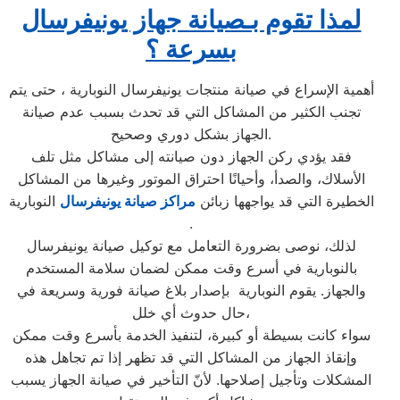
لمذا تقوم بـصيانة جهاز يونيفرسال
بسرعة ؟
أهمية الإسراع في صيانة منتجات يونيفرسال النوبارية ، حتى يتم
تجنب الكثير من المشاكل التي قد تحدث بسبب عدم صيانة
الجهاز بشكل دوري وصحيح.
فقد يؤدي ركن الجهاز دون صيانته إلى مشاكل مثل تلف
الأسلاك، والصدأ، وأحيانًا احتراق الموتور وغيرها من المشاكل
الخطيرة التي قد يواجهها زبائن
مراكز صيانة يونيفرسال
النوبارية
.
لذلك، نوصى بضرورة التعامل مع توكيل صيانة يونيفرسال
بالنوبارية في أسرع وقت ممكن لضمان سلامة المستخدم
والجهاز. يقوم النوبارية بإصدار بلاغ صيانة فورية وسريعة في
حال حدوث أي خلل،
سواء كانت بسيطة أو كبيرة، لتنفيذ الخدمة بأسرع وقت ممكن
وإنقاذ الجهاز من المشاكل التي قد تظهر إذا تم تجاهل هذه
المشكلات وتأجيل إصلاحها. لأنّ التأخير في صيانة الجهاز يسبب