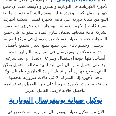
الأجهزة الكهربائية في النوبارية والشرق والأوسط حيث أن جميع
أجهزتها تعمل بكفائه وجودة عالية, وتقدم الشركة خدمات ما بعد
البيع من صيانة دورية علي كافة الاجهزة لضمان سلامة أجهزتك
سواء كانت ( ثلاجة – غسالة – بوتاجاز – ديب فريزر ) وتضمن
الشركة كافة منتجاتها بضمان ساري لمدة 5 سنوات علي جميع
المنتجات خدمات صيانة غسالات يونيفرسال في مركز الصيانة
الرئيسي وخصم 25٪ علي جميع قطع الغيار استمتع بأفضل
خدمة عملاء من يونيفرسال في النوبارية بالنوبارية لعدة
أسباب، منها جودة الاستقبال وسرعة الاتصال. و ايضا سرعه
الرد علي العميل و ارسال فني اليه لتلبيه مطالب العميل يمكن
للفني إصلاح جهازك أمام عينيك لزيادة الأمان والاطمئنان، ولا
يأخذ الأجهزة إلى الشركة إلا في حالات ضرورية لفحصها
باستخدام أحدث الأجهزة. حرصاً على جهاز العميل، يتم تسليمه
بأفضل حالاته لإرضاء العميل العزيز.
توكيل صيانة يونيفرسال النوبارية
الان من توكيل صيانه يونيفرسال النوبارية المتخصص فى