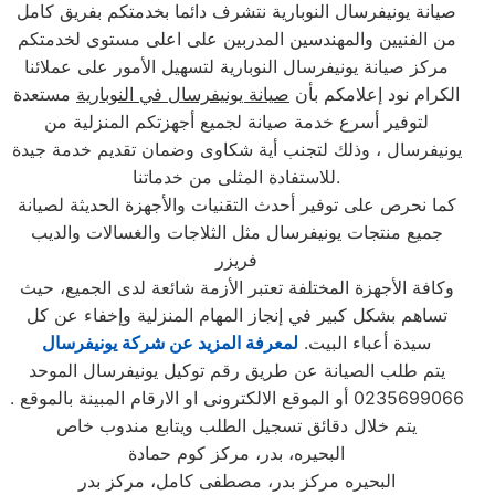
صيانة يونيفرسال النوبارية نتشرف دائما بخدمتكم بفريق كامل
من الفنيين والمهندسين المدربين على اعلى مستوى لخدمتكم
مركز صيانة يونيفرسال النوبارية لتسهيل الأمور على عملائنا
الكرام نود إعلامكم بأن
صيانة يونيفرسال في النوبارية
مستعدة
لتوفير أسرع خدمة صيانة لجميع أجهزتكم المنزلية من
يونيفرسال ، وذلك لتجنب أية شكاوى وضمان تقديم خدمة جيدة
للاستفادة المثلى من خدماتنا.
كما نحرص على توفير أحدث التقنيات والأجهزة الحديثة لصيانة
جميع منتجات يونيفرسال مثل الثلاجات والغسالات والديب
فریزر
وكافة الأجهزة المختلفة تعتبر الأزمة شائعة لدى الجميع، حيث
تساهم بشكل كبير في إنجاز المهام المنزلية وإخفاء عن كل
سيدة أعباء البيت.
لمعرفة المزيد عن شركة يونيفرسال
يتم طلب الصيانة عن طريق رقم توكيل يونيفرسال الموحد
0235699066 أو الموقع الالكترونى او الارقام المبينة بالموقع .
يتم خلال دقائق تسجيل الطلب ويتابع مندوب خاص
البحيره، بدر، مركز كوم حمادة
البحيره مركز بدر، مصطفى كامل، مركز بدر