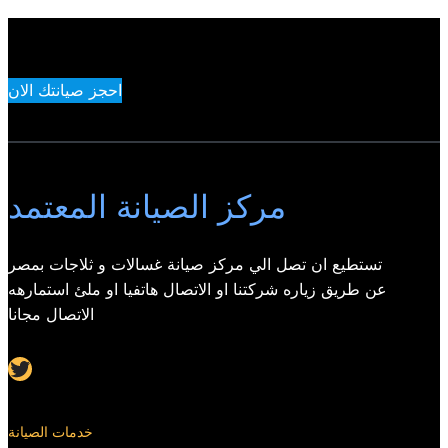
احجز صيانتك الان
مركز الصيانة المعتمد
تستطيع ان تصل الي مركز صيانة غسالات و ثلاجات بمصر
عن طريق زياره شركتنا او الاتصال هاتفيا او ملئ استمارهه
الاتصال مجانا
Twitter
خدمات الصيانة