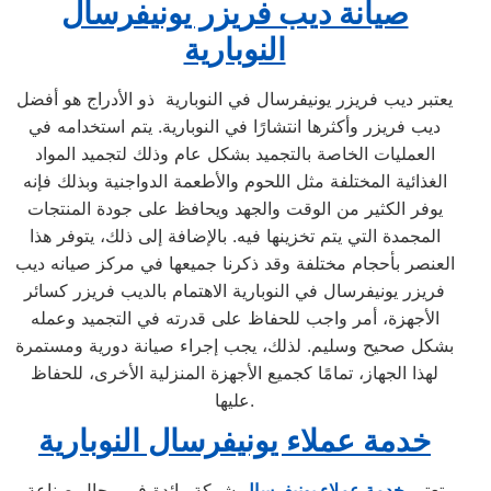
صيانة ديب فريزر يونيفرسال
النوبارية
يعتبر ديب فريزر يونيفرسال في النوبارية ذو الأدراج هو أفضل
ديب فريزر وأكثرها انتشارًا في النوبارية. يتم استخدامه في
العمليات الخاصة بالتجميد بشكل عام وذلك لتجميد المواد
الغذائية المختلفة مثل اللحوم والأطعمة الدواجنية وبذلك فإنه
يوفر الكثير من الوقت والجهد ويحافظ على جودة المنتجات
المجمدة التي يتم تخزينها فيه. بالإضافة إلى ذلك، يتوفر هذا
العنصر بأحجام مختلفة وقد ذكرنا جميعها في مركز صيانه ديب
فريزر يونيفرسال في النوبارية الاهتمام بالديب فريزر كسائر
الأجهزة، أمر واجب للحفاظ على قدرته في التجميد وعمله
بشكل صحيح وسليم. لذلك، يجب إجراء صيانة دورية ومستمرة
لهذا الجهاز، تمامًا كجميع الأجهزة المنزلية الأخرى، للحفاظ
عليها.
خدمة عملاء يونيفرسال النوبارية
تعتبر
خدمة عملاء يونيفرسال
شركة رائدة في مجال صناعة