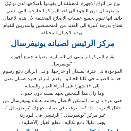
نوع من انواع الاجهزة المختلفة ان يقوموا باصلاحها لدى توكيل
يونيفرسال دون اللجوء الى احد المراكز الخارجية التي تدعي
دائما انها تقوم بجميع عمليات الاصلاح المختلفة لان هذه الاعمال
تحتاج بدرجة كبيرة الى العديد من المتخصصين والمدربين للقيام
بهذه الاعمال المختلفة .
مركز الرئيس لصيانه يونيفرسال
يقوم المركز الرئيسي في النوبارية بصيانة جميع أجهزة
“يونيفرسال “
الموجودة في فترة الضمان أو خارجها، وعلى الزبائن دفع رسوم
خدمة الصيانة في كلتا الحالتين. يقدم المركز فترة ضمان تصل
إلى ١٢ شهرا على أجزاء الغيار والصيانة.
وما زال هذا الشخص يجهد نفسه دون جدوى
حتى عرف أن من الممكن الاتصال بخدمة عملاء يونيفرسال من
خلال الإنترنت. إذا كنتَ ترغب في صيانة جهازِكَ “يونيفرسال “،
عبر مركزِ “يونيفرسال ” الرئيسي في النوبارية
، يجب عليكَ دفع تكاليف قطع الغيار (الأصلية).