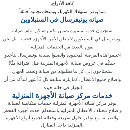
كافة الأدراج،
مما يوفر استهلاك الكهرباء ويمنحكِ تجميداً فائقاً.
صيانه يونيفرسال في السنبلاوين
ستجدون خدمة متميزة تضمن لكم رضاكم التام. صيانة
يونيفرسال في السنبلاوين لا يتعلق الأمر بالأجهزة فحسب بل نحن
نقوم بالعديد من الخدمات المنزلية
اغتنموا هذه الفرصة المحدودة واتصلوا بصيانة يونيفرسال لتأخذوا
حقكُم في عروض صيانة الأجهزة المنزلية قبل افتراقهُ منَّا!
ستحتاجون إلى كل ما تطلبونه من صيانة وتجديد الجهاز،
وإصلاح جميع الأعطال. كما يلزم متابعة كل 3 أشهر للتأكد من أن
الجهاز في حالة جيدة.
خدمات مركز صيانة الأجهزة المنزلية
يوفر مركز صيانة الأجهزة المنزلية خدمات متكاملة لصيانة
وإصلاح مختلف الأعطال المنزلية باستخدام أحدث أجهزة الفحص
والصيانة، مع توفير حلول سريعة وفعالة لجميع أنواع الأجهزة
المنزلية داخل المنازل.