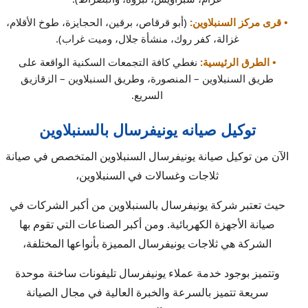
• قرى مركز السنبلاوين:
(أبو قرقاص، برقين، الحجايزة، طوخ الأقلام،
غزالة، كفر روك، منشأة جلال، وميت غراب).
• الطرق الرئيسية:
نغطي كافة التجمعات السكنية الواقعة على
طريق السنبلاوين – المنصورة، وطريق السنبلاوين – الزقازيق
السريع.
توكيل صيانه يونيفرسال بالسنبلاوين
الآن من توكيل صيانة يونيفرسال السنبلاوين المتخصص في صيانة
ثلاجات وغسالات في السنبلاوين،
حيث تعتبر شركة يونيفرسال بالسنبلاوين من أكبر الشركات في
صيانة الأجهزة الكهربائية. ومن أكبر الصناعات التي تقوم بها
الشركة هي ثلاجات يونيفرسال المميزة بأنواعها المختلفة،
وتتميز بوجود خدمة عملاء يونيفرسال تليفونات ساخنة موحدة
سريعة تتميز بالسرعة والخبرة العالية في مجال الصيانة