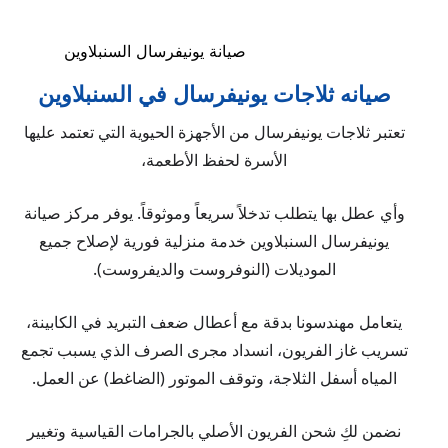
صيانة يونيفرسال السنبلاوين
صيانه ثلاجات يونيفرسال في السنبلاوين
تعتبر ثلاجات يونيفرسال من الأجهزة الحيوية التي تعتمد عليها
الأسرة لحفظ الأطعمة،
وأي عطل بها يتطلب تدخلاً سريعاً وموثوقاً. يوفر مركز صيانة
يونيفرسال السنبلاوين خدمة منزلية فورية لإصلاح جميع
الموديلات (النوفروست والديفروست).
يتعامل مهندسونا بدقة مع أعطال ضعف التبريد في الكابينة،
تسريب غاز الفريون، انسداد مجرى الصرف الذي يسبب تجمع
المياه أسفل الثلاجة، وتوقف الموتور (الضاغط) عن العمل.
نضمن لكِ شحن الفريون الأصلي بالجرامات القياسية وتغيير