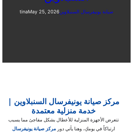
صيانة يونيفرسال السنبلاوين
May 25, 2026
tina
مركز صيانة يونيفرسال السنبلاوين |
خدمة منزلية معتمدة
تتعرض الأجهزة المنزلية للأعطال بشكل مفاجئ مما يسبب
ارتباكاً في يومكِ، وهنا يأتي دور
مركز صيانة يونيفرسال