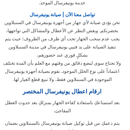
خدمة يونيفرسال الموحد.
تواصل معنا الآن | صيانة يونيفرسال
نحن نؤدي صيانة لأي جهاز من أجهزة يونيفرسال في السنبلاوين
بحضرتكم. وبغض النظر عن الأعطال والمشاكل التي تواجهها،
يجب عدم سحب الجهاز تحت أي ظرف من الظروف؛ حيث يتم
تنفيذ الصيانة على يد فنيي يونيفرسال في مدينة السنبلاوين
بشكلٍ فوري عند حضورهم،
ولا تحتاج سوى لبضع دقائق من وقتهم مع العلم بأن المدة تختلف
اعتماداً على نوع الخلل الموجود. نقوم بصيانة أجهزة يونيفرسال
الموجودة في السنبلاوين فقط، ولا نبيع قطع الغيار لها.
ارقام اعطال يونيفرسال المختصر
بعد استمتاعكِ باستعادة كفاءة الجهاز بمنزلكِ بعد حدوث العطل
المفاجئ،
يتم دعمكِ من قبل توكيل صيانة يونيفرسال بالسنبلاوين بضمان