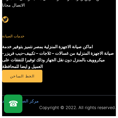
الاتصال مجانا
Twitter
خدمات الصيانة
اماكن صيانة الاجهزة المنزلية بمصر نتميز بتوفير خدمة
صيانة الاجهزة المنزلية من غسالات – ثلاجات – تكييف–ديب فريزر-
ميكروويف بالمنزل دون نقل الجهاز وذلك توفيرا للنفقات على
العميل و ايضا للمحافظة
الخط الساخن
مركز الصيانة المعتمد
☎
Copyright © 2022. All rights reserved.