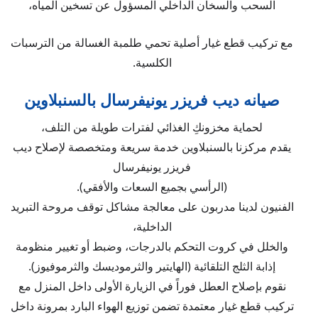
السحب والسخان الداخلي المسؤول عن تسخين المياه،
مع تركيب قطع غيار أصلية تحمي طلمبة الغسالة من الترسبات
الكلسية.
صيانه ديب فريزر يونيفرسال بالسنبلاوين
لحماية مخزونكِ الغذائي لفترات طويلة من التلف،
يقدم مركزنا بالسنبلاوين خدمة سريعة ومتخصصة لإصلاح ديب
فريزر يونيفرسال
(الرأسي بجميع السعات والأفقي).
الفنيون لدينا مدربون على معالجة مشاكل توقف مروحة التبريد
الداخلية،
والخلل في كروت التحكم بالدرجات، وضبط أو تغيير منظومة
إذابة الثلج التلقائية (الهايتير والثرموديسك والثرموفيوز).
نقوم بإصلاح العطل فوراً في الزيارة الأولى داخل المنزل مع
تركيب قطع غيار معتمدة تضمن توزيع الهواء البارد بمرونة داخل