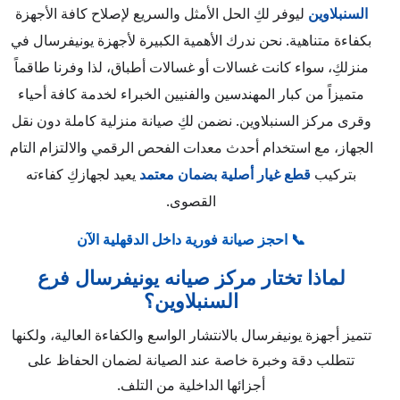
السنبلاوين
ليوفر لكِ الحل الأمثل والسريع لإصلاح كافة الأجهزة
بكفاءة متناهية. نحن ندرك الأهمية الكبيرة لأجهزة يونيفرسال في
منزلكِ، سواء كانت غسالات أو غسالات أطباق، لذا وفرنا طاقماً
متميزاً من كبار المهندسين والفنيين الخبراء لخدمة كافة أحياء
وقرى مركز السنبلاوين. نضمن لكِ صيانة منزلية كاملة دون نقل
الجهاز، مع استخدام أحدث معدات الفحص الرقمي والالتزام التام
بتركيب
قطع غيار أصلية بضمان معتمد
يعيد لجهازكِ كفاءته
القصوى.
📞 احجز صيانة فورية داخل الدقهلية الآن
لماذا تختار مركز صيانه يونيفرسال فرع
السنبلاوين؟
تتميز أجهزة يونيفرسال بالانتشار الواسع والكفاءة العالية، ولكنها
تتطلب دقة وخبرة خاصة عند الصيانة لضمان الحفاظ على
أجزائها الداخلية من التلف.