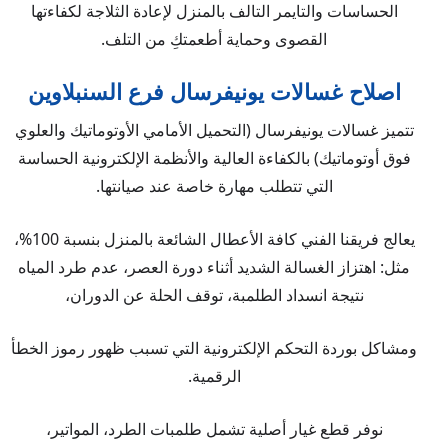
الحساسات والتايمر التالف بالمنزل لإعادة الثلاجة لكفاءتها
القصوى وحماية أطعمتكِ من التلف.
اصلاح غسالات يونيفرسال فرع السنبلاوين
تتميز غسالات يونيفرسال (التحميل الأمامي الأوتوماتيك والعلوي
فوق أوتوماتيك) بالكفاءة العالية والأنظمة الإلكترونية الحساسة
التي تتطلب مهارة خاصة عند صيانتها.
يعالج فريقنا الفني كافة الأعطال الشائعة بالمنزل بنسبة 100%،
مثل: اهتزاز الغسالة الشديد أثناء دورة العصر، عدم طرد المياه
نتيجة انسداد الطلمبة، توقف الحلة عن الدوران،
ومشاكل بوردة التحكم الإلكترونية التي تسبب ظهور رموز الخطأ
الرقمية.
نوفر قطع غيار أصلية تشمل طلمبات الطرد، المواتير،