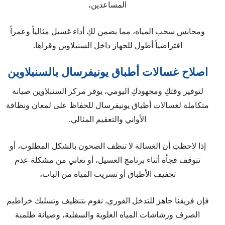
المساعدين،
ومحابس سحب المياه، مما يضمن لكِ أداء غسيل مثالياً وعمراً
افتراضياً أطول للجهاز داخل السنبلاوين وقراها.
اصلاح غسالات أطباق يونيفرسال بالسنبلاوين
لتوفير وقتكِ ومجهودكِ اليومي، يوفر مركز السنبلاوين صيانة
متكاملة لغسالات أطباق يونيفرسال للحفاظ على لمعان ونظافة
الأواني والتعقيم المثالي.
إذا لاحظتِ أن الغسالة لا تنظف الصحون بالشكل المطلوب، أو
تتوقف فجأة أثناء برنامج الغسيل، أو تعاني من مشكلة عدم
تجفيف الأطباق أو تسريب المياه من الباب،
فإن فريقنا جاهز للتدخل الفوري. نقوم بتنظيف وتسليك خراطيم
الصرف ورشاشات المياه العلوية والسفلية، وصيانة طلمبة