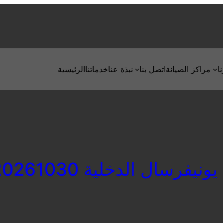
ا
مراكز الصيانة
اتصل بنا
نبذة عنا
خدماتنا
الرئيسية
نيفرسال الدخلية 01220261030