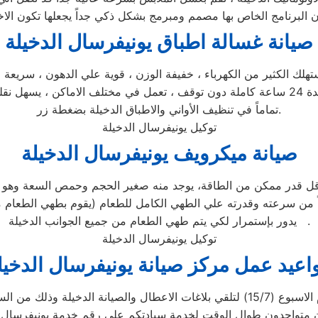
صيانة غسالة اطباق يونيفرسال الدخيلة
تستهلك الكثير من الكهرباء ، خفيفة الوزن ، قوية علي الدهون ، سريعة
يمكنها غسل كافة الاطباق خلال فترة وجيزة جداً ، يمكنها العمل لمدة 24 ساعة كاملة دون توقف ، 
تماماً في تنظيف الأواني والاطباق الدخيلة بضغطة زر.
توكيل يونيفرسال الدخيلة
صيانة ميكرويف يونيفرسال الدخيلة
أقل قدر ممكن من الطاقة، يوجد منه صغير الحجم وحمص السعة وهو خ
من سرعته وقدرته علي الطهي الكامل للطعام (يقوم بطهي الطعام من
يدور بإستمرار لكي يتم طهي الطعام من جميع الجوانب الدخيلة .
توكيل يونيفرسال الدخيلة
اعيد عمل مركز صيانة يونيفرسال الدخيل