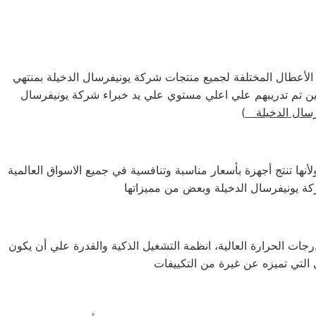
 الأعطال المختلفة لجميع منتجات شركة يونيفرسال الدخيلة بمنتهي
ذين تم تدريبهم علي اعلي مستوي علي يد خبراء شركة يونيفرسال
فرسال الدخيلة
لأنها تنتج أجهزة بأسعار مناسبة وتنافسية في جميع الاسواق العالمية
درجات الحرارة العالية، انظمة التشغيل الذكية والقدرة علي أن يكون