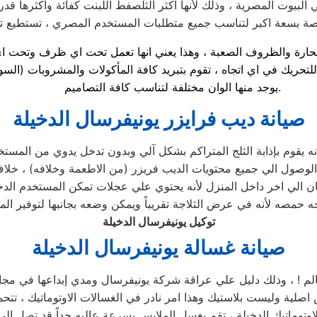
البيوت المصرية ، وذلك لأنها اكثر الثلصفط اللبنت كفائة واكثرها قدرة
اء الحارة والظروف الصعبة ، وهذا يعني انها تعمل تحت اي ظرف وتحت 
لتحريك في اي اتجاه ، تقوم بتبريد كافة المأكولات والمشروبات (السو
يوجد منها الوان مختلفة لتناسب كافة التصاميم.
صيانة ديب فرايزر يونيفرسال الدخيلة
ه يقوم بإذابة الثلج المتراكم بشكل آلي وبدون تدخل يدوي من المستخدم
صول الي جميع محتويات الديب فريزر (من الاطعمة وخلافه) ، خلاف
ن الي اخر داخل المنزل لأنه يحتوي علي عجلات تمكن المستخدم الدخي
توكيل يونيفرسال الدخيلة
صيانة غسالة يونيفرسال الدخيلة
العالم ! ، وذلك دليل علي عراقة شركة يونيفرسال ومدي إبداعها في م
 اصلية وليست بلاستيك وهذا امر نادر في الغسالات الاوتوماتيك ، تتح
وتوماتيك الدخيلة ، تقم بغسل الملابس بسرعة عاليه جداً قد تصل الي