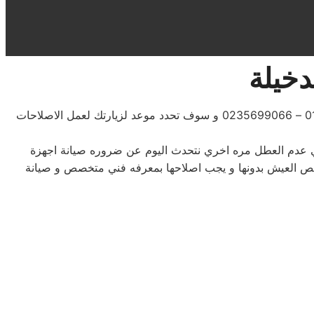
دخيلة
01220261030 – 0235699066 و سوف تحدد موعد لزيارتك لعمل الاصلاحات
علي عدم العطل مره اخري نتحدث اليوم عن ضروره صيانة اجهزة
 شخص العيش بدونها و يجب اصلاحها بمعرفه فني متخصص و صيانة