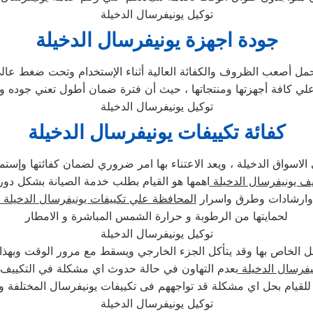
توكيل يونيفرسال الدخيلة
جودة اجهزة يونيفرسال الدخيلة
 تحمل أصعب الظروف والكفائة العالية أثناء الإستخدام وتحت ضغط عالي 
توكيل يونيفرسال الدخيلة
كفائة تكييفات يونيفرسال الدخيلة
سواق الدخيلة ، ويعد الاعتناء بها امر ضروري لضمان كفائتها وإستمراري
يف يونيفرسال الدخيلة
اهمها هو القيام بطلب خدمة الصيانة بشكل دو
ئح وارشادات وطرق واسرار
المحافظة علي تكييفات يونيفرسال الدخيلة
لحمايتها من الرطوبة و حرارة الشمس المباشرة و الامطار
توكيل يونيفرسال الدخيلة
 الخاص بها وقد يتأكل الجزء الخارجي ويسقط مع مرور الوقت وبهذا ي
يفرسال الدخيلة
بعدم التهاون في حالة حدوث اي مشكلة في التكييف ،
توكيل يونيفرسال الدخيلة