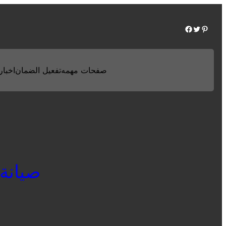
Facebook
Twitter
Pinterest
صفحات مهمه
تفعيل الضمان
اخبارن
صيانة يو