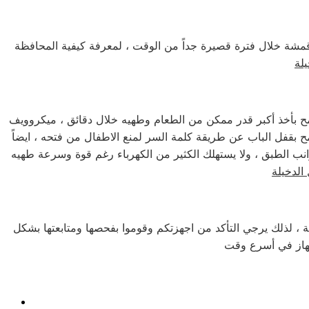
قمشة خلال فترة قصيرة جداً من الوقت ، لمعرفة كيفية المحافظة
ح بأخذ أكبر قدر ممكن من الطعام وطهيه خلال دقائق ، ميكروويف
 بقفل الباب عن طريقة كلمة السر لمنع الاطفال من فتحه ، ايضاً
ب الطبق ، ولا يستهلك الكثير من الكهرباء رغم قوة وسرعة طهيه
ة ، لذلك يرجي التأكد من اجهزتكم وقوموا بفحصها ومتابعتها بشكل