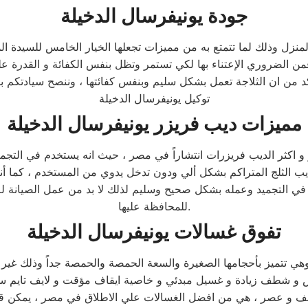
جودة يونيفرسال الدخيلة
منزل وذلك لما تتمتع به من مميزات تجعلها الخيار الخامس للسيدة الم
ن الضروري الإعتناء بها لكي تستمر وتظل بنفس الكفائة و القدرة ع
توكيل يونيفرسال الدخيلة
مميزات ديب فريزر يونيفرسال الدخيلة
و اكثر الديب فريزرات انتشاراً في مصر ، حيث انه يستخدم في التجمي
ب الثلج المتراكم بشكل ألي ودون تدخل يدوي من المستخدم ، كما أنه
في التجميد وعمله بشكل صحيح وسليم لذلك لا بد من عمل الصيانة له
للمحافظة عليها.
تفوق غسالات يونيفرسال الدخيلة
وهي تتميز بأحجامها الصغيرة والسعة الحمصة والحمصة جداً وذلك غي