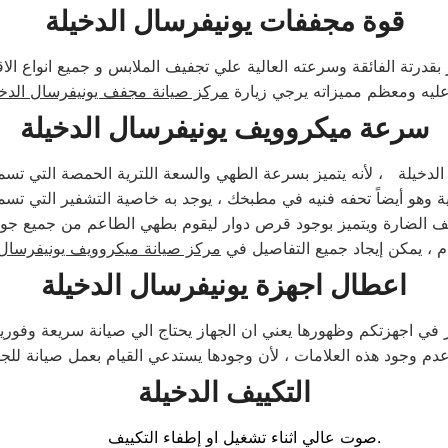
قوة مجففات يونيفرسال الدخيلة
تة الفائقة وسرعته العالية علي تجفيف الملابس و جميع انواع الا
ليه ومعظم مميزاته يرجي زيارة
سرعة ميكروويف يونيفرسال الدخيلة
خيلة ، لأنه يتميز بسرعة الطهي والسعة اللترية الحمصة التي تسم
وهو أيضاً تحفه فنيه في مطبخك ، يوجد به خاصية التشفير التي تسمح
ف الضارة ويتميز بوجود قرص دوار ليقوم بطهي الطاعم من جميع جوان
م ، يمكن إيجاد جميع التفاصيل في
اعطال اجهزة يونيفرسال الدخيلة
 في اجهزتكم وظهورها يعني ان الجهاز يحتاج الي صيانة سريعة وفوري
التكييف الدخيلة
صوت عالي اثناء تشغيل او إطفاء التكييف.