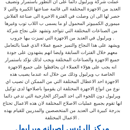
عملت شركة ويرلبول دائما على ان التطور باستمرار وتضيف
العديد من الاجهزة المختلفة الى قائمة صناعتها الكبيرة والتي لا
حصر لها الى ان وصلت في الفترة الاخيرة الى صناعة الفلاش
ميموري الكمبيوتر المحمول او ما يسمى ب اللاب توب وغيرها
من الصناعات المختلفة التي تتواجد وتشهد على نجاح شركة
ويرلبول في العديد من الاجهزة التي تميزت بيها جروب .
ويشهد على هذا النجاح والتميز جميع عملاء الذي قمنا بالتعامل
معهم خلال الفترات السابقة وايضا انهم يشهدون على جودة
جميع الاجهزة والصناعات المختلفة ويجب لذلك نؤكد باستمرار
انه يجب على هؤلاء العملاء ان يحافظوا على جميع الاجهزة
الخاصة ب ويرلبول وذلك من خلال انه عندما يصيب هذه
الاجهزة احد الاعطال المختلفة التي من الممكن ان تصيب اي
نوع من انواع الاجهزة المختلفة ان يقوموا باصلاحها لدى توكيل
ويرلبول دون اللجوء الى احد المراكز الخارجية التي تدعي دائما
انها تقوم بجميع عمليات الاصلاح المختلفة لان هذه الاعمال تحتاج
بدرجة كبيرة الى العديد من المتخصصين والمدربين للقيام بهذه
الاعمال المختلفة .
مركز الرئيس لصيانه ويرلبول