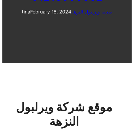
صيانة ويرلبول النزهة
February 18, 2024
tina
موقع شركة ويرلبول
النزهة