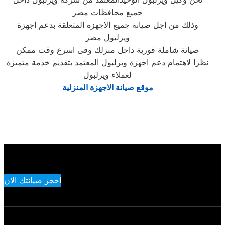
جميع محافظات مصر
وذلك من اجل صيانة جميع الاجهزة المتعلقة بدعم اجهزة
ويرلبول مصر
صيانة شاملة فورية داخل منزلك وفى اسرع وقت ممكن
نظرا لاهتمام دعم اجهزة ويرلبول المعتمد بتقديم خدمة متميزة
لعملاء ويرلبول
موقع صيانة الاجهزة المنزلية
احجز صيانتك الان