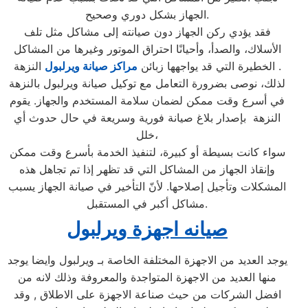
الجهاز بشكل دوري وصحيح.
فقد يؤدي ركن الجهاز دون صيانته إلى مشاكل مثل تلف
الأسلاك، والصدأ، وأحيانًا احتراق الموتور وغيرها من المشاكل
النزهة .
الخطيرة التي قد يواجهها زبائن
مراكز صيانة ويرلبول
لذلك، نوصى بضرورة التعامل مع توكيل صيانة ويرلبول بالنزهة
في أسرع وقت ممكن لضمان سلامة المستخدم والجهاز. يقوم
النزهة بإصدار بلاغ صيانة فورية وسريعة في حال حدوث أي
خلل،
سواء كانت بسيطة أو كبيرة، لتنفيذ الخدمة بأسرع وقت ممكن
وإنقاذ الجهاز من المشاكل التي قد تظهر إذا تم تجاهل هذه
المشكلات وتأجيل إصلاحها. لأنّ التأخير في صيانة الجهاز يسبب
مشاكل أكبر في المستقبل.
صيانه اجهزة ويرلبول
يوجد العديد من الاجهزة المختلفة الخاصة بـ ويرلبول وايضا يوجد
منها العديد من الاجهزة المتواجدة والمعروفة وذلك لانه من
افضل الشركات من حيث صناعة الاجهزة على الاطلاق , وقد