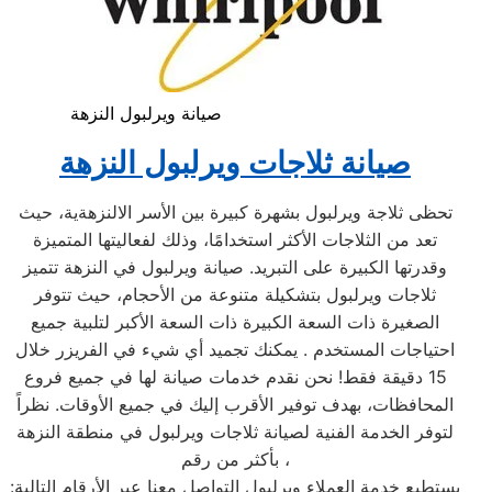
صيانة ويرلبول النزهة
صيانة ثلاجات ويرلبول النزهة
تحظى ثلاجة ويرلبول بشهرة كبيرة بين الأسر الالنزهةية، حيث
تعد من الثلاجات الأكثر استخدامًا، وذلك لفعاليتها المتميزة
وقدرتها الكبيرة على التبريد. صيانة ويرلبول في النزهة تتميز
ثلاجات ويرلبول بتشكيلة متنوعة من الأحجام، حيث تتوفر
الصغيرة ذات السعة الكبيرة ذات السعة الأكبر لتلبية جميع
احتياجات المستخدم . يمكنك تجميد أي شيء في الفريزر خلال
15 دقيقة فقط! نحن نقدم خدمات صيانة لها في جميع فروع
المحافظات، بهدف توفير الأقرب إليك في جميع الأوقات. نظراً
لتوفر الخدمة الفنية لصيانة ثلاجات ويرلبول في منطقة النزهة
بأكثر من رقم،
يستطيع خدمة العملاء ويرلبول التواصل معنا عبر الأرقام التالية: