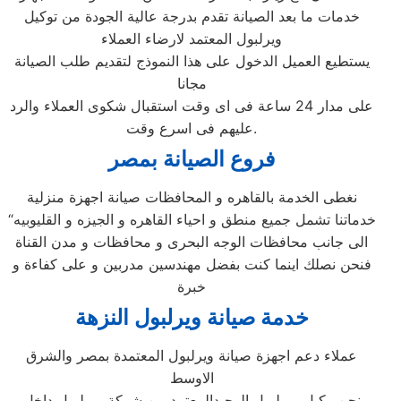
خدمات ما بعد الصيانة تقدم بدرجة عالية الجودة من توكيل
ويرلبول المعتمد لارضاء العملاء
يستطيع العميل الدخول على هذا النموذج لتقديم طلب الصيانة
مجانا
على مدار 24 ساعة فى اى وقت استقبال شكوى العملاء والرد
عليهم فى اسرع وقت.
فروع الصيانة بمصر
نغطى الخدمة بالقاهره و المحافظات صيانة اجهزة منزلية
“خدماتنا تشمل جميع منطق و احياء القاهره و الجيزه و القليوبيه
الى جانب محافظات الوجه البحرى و محافظات و مدن القناة
فنحن نصلك اينما كنت بفضل مهندسين مدربين و على كفاءة و
خبرة
خدمة صيانة ويرلبول النزهة
عملاء دعم اجهزة صيانة ويرلبول المعتمدة بمصر والشرق
الاوسط
نحن وكيل ويرلبول الوحيدالمعتمد من شركة ويرلبول داخل