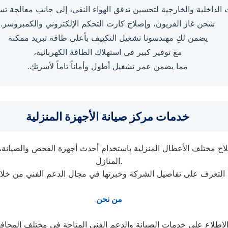
 الداخلية والخارجية لتحسين تدفق الهواء النقي، إلى جانب معالجة تس
شحن غاز الفريون، وإصلاح كارت التحكم الإلكتروني والكمبروسر.
يضمن لكِ مهندسونا تشغيل التكييف بأعلى طاقة تبريد ممكنة
مع توفير كبير في استهلاك الطاقة الكهربائية،
مما يضمن عمر تشغيل أطول وأماناً تاماً لأسرتكِ.
خدمات مركز صيانة الأجهزة المنزلية
اح مختلف الأعطال المنزلية باستخدام أحدث أجهزة الفحص والصيانة، م
المنازل.
التعرف على تفاصيل الشركة وخبرتها في مجال الدعم الفني من خل
من نحن