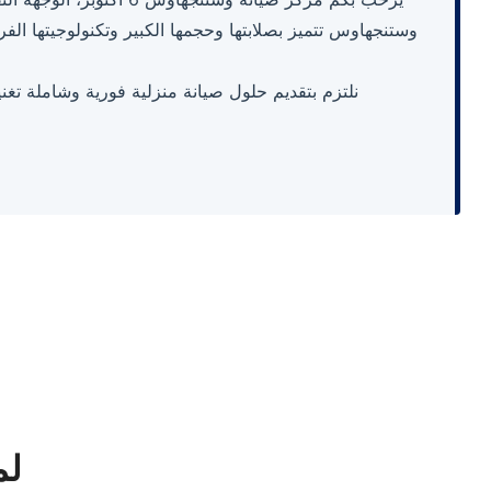
نلتزم بتقديم حلول صيانة منزلية فورية وشاملة تغني
لم