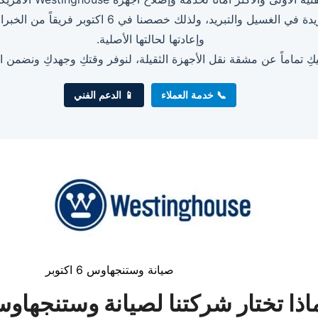
وستنجهاوس تتميز بصلابتها وحجمها الكبير وتكنولوجي
وإعادتها لحالتها الأصلية.
كِ تماماً عن مشقة نقل الأجهزة الثقيلة، لنوفر وقتكِ وجهدكِ ونضمن اس
📞 خدمة العملاء
📱 الدعم الفني
صيانة وستنجهاوس 6 اكتوبر
اذا تختار شركتنا لصيانة وستنجهاو