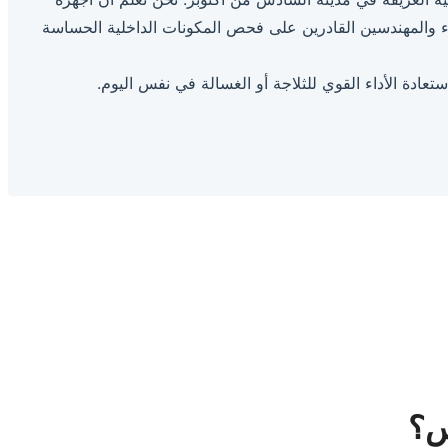
تها الفريدة في الغسيل والتبريد، ولذلك خصصنا في 6 اكتوبر فريقاً من الخبراء والمهندسين القادرين على فحص المكونات الداخلية الحساسة
تعادة الأداء القوي للثلاجة أو الغسالة في نفس اليوم.
س؟