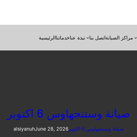
مراكز الصيانة
اتصل بنا
نبذة عنا
خدماتنا
الرئيسية
صيانة وستنجهاوس 6 اكتوبر
صيانة وستنجهاوس 6 اكتوبر
June 28, 2026
alsiyanuh