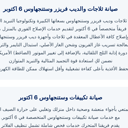
صيانة ثلاجات والديب فريزر وستنجهاوس 6 اكتوبر
 ثلاجات وديب فريزر وستنجهاوس بسعاتها الكبيرة وتكنولوجيا التبريد ا
 لتقديم خدمات الإصلاح الفوري بالمنزل منعاً لتلف الأطعمة.
صلاح كافة الأعطال المعقدة في ثلاجات وأجهزة ديب فريزر وستنجه
الجة تسريب غاز الفريون وشحن الغاز الأصلي، استبدال التايمر والث
ورة إذابة الثلج التلقائية، بالإضافة إلى تغيير الموتور (الضاغط) الأمري
نضمن لكِ استعادة قوة التجميد المثالية والتبريد المتوازن
حفظ الأغذية بأعلى كفاءة تشغيلية وأقل استهلاك ممكن للطاقة الكهربا
صيانة تكييفات وستنجهاوس 6 اكتوبر
متعي بأجواء منعشة وصحية داخل منزلك وتغلبي على حرارة الصيف ا
مع خدمات صيانة تكييفات وستنجهاوس المتخصصة في 6 أكتوبر.
يقدم فريقنا المتحرك خدمات فحص شاملة تشمل تنظيف الفلاتر