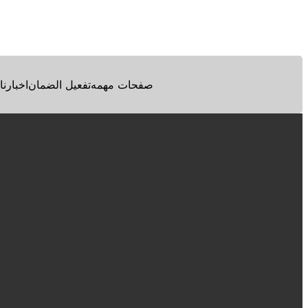
Facebook
Twitter
Pinterest
صفحات مهمه
تفعيل الضمان
اخبارنا