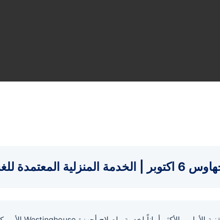
لمعتمدة للغسالات والتبريد
يرحب بكم مركز صيانة