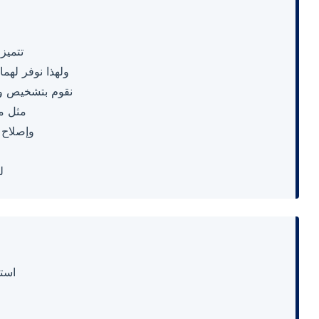
تتميز
ولهذا نوفر لهما فريقاً متخصصاً في 6 أكتوبر
نقوم بتشخيص وإ
مثل مع
وإصلاح د
ل
است