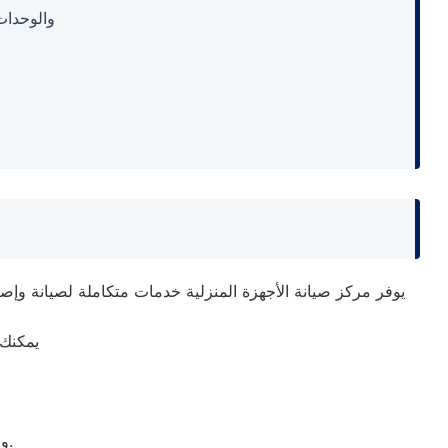
والوحدات
يوفر مركز صيانة الأجهزة المنزلية خدمات متكاملة لصيانة وإصل
يمكنك 
والاطلاع على خدمات الصيانة والدعم الفني المتاحة في مختلف المحافظات.