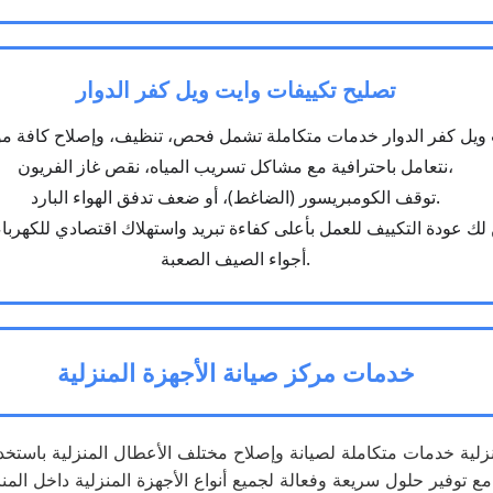
تصليح تكييفات وايت ويل كفر الدوار
نتعامل باحترافية مع مشاكل تسريب المياه، نقص غاز الفريون،
توقف الكومبريسور (الضاغط)، أو ضعف تدفق الهواء البارد.
ك عودة التكييف للعمل بأعلى كفاءة تبريد واستهلاك اقتصادي للكهربا
أجواء الصيف الصعبة.
خدمات مركز صيانة الأجهزة المنزلية
لية داخل المنازل.