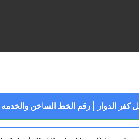
ل كفر الدوار | رقم الخط الساخن والخدمة ا