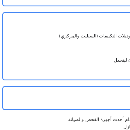
ء ليتحمل