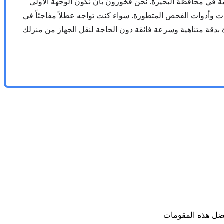
ية في محافظة البحيرة. نحن فخورون بأن نكون الوجهة الأولى
نيات وأدوات الفحص المتطورة. سواء كنت تواجه عطلاً مفاجئاً في