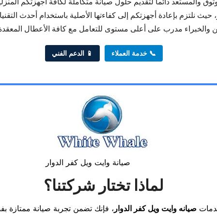
وق والمستعد دائماً لتقديم حلول صيانة متكاملة لكافة أجهزتكم المنزل
، حيث نلتزم بإعادة أجهزتكم إلى كفاءتها الأصلية باستخدام أحدث التق
📞 خدمة العملاء
📱 الدعم الفني
صيانة وايت ويل كفر الدوار
لماذا تختار شركتنا؟
خدمات
صيانه وايت ويل كفر الدوار