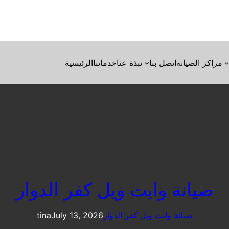
مراكز الصيانة
اتصل بنا
نبذة عنا
خدماتنا
الرئيسية
صيانة وايت ويل كفر الدوار
صيانة وايت ويل كفر الدوار
July 13, 2026
tina