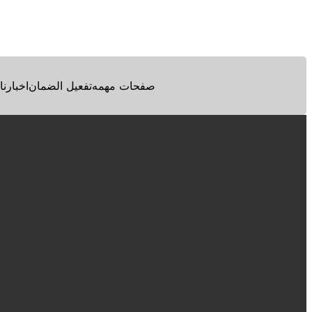
Facebook
Twitter
Pinterest
صفحات مهمه
تفعيل الضمان
اخبارنا