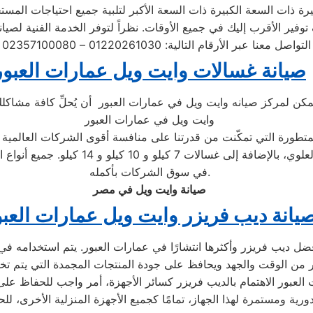
صيانة غسالات وايت ويل عمارات العبور
مكن لمركز صيانه وايت ويل في عمارات العبور أن يُحلِّ كافة مشاكلك. 
وايت ويل في عمارات العبور
لمتطورة التي تمكّنت من قدرتنا على منافسة أقوى الشركات العالمية 
الغسالات، بما في ذلك الأتوماتيكية والتحم
في سوق الشركات بأكمله.
صيانة وايت ويل في مصر
يانة ديب فريزر وايت ويل عمارات العبو
ضل ديب فريزر وأكثرها انتشارًا في عمارات العبور. يتم استخدامه في ا
ير من الوقت والجهد ويحافظ على جودة المنتجات المجمدة التي يتم تخزي
العبور الاهتمام بالديب فريزر كسائر الأجهزة، أمر واجب للحفاظ ع