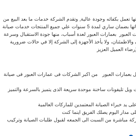
 تعمل بكفائه وجودة عالية, وتقدم الشركة خدمات ما بعد البيع من
صيانة دورية علي كافة الاجهزة لضمان سلامة أجهزتك سواء كانت ( ثلاجة – غسالة – بوتاجاز – ديب فريزر ) وتضمن الشركة كافة منتجاتها بضمان ساري لمدة 5 سنوات علي جميع المنتجات خدمات صيانة
من وايت ويل في عمارات العبور بعمارات العبور لعدة أسباب، منها جودة الاستقبال وسرعة
والاطمئنان، ولا يأخذ الأجهزة إلى الشركة إلا في حالات ضرورية
 بعمارات العبور من اكبر الشركات فى عمارات العبور فى صيانة
يت ويل تليفونات ساخنة موحدة سريعة الذى يتميز بالسرعة والتميز
كة مباشرة من السبت الى الجمعه لقبول طلبات الصيانة وتركيب