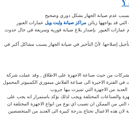
 ؟
التي قد يواجهها زبائن
مراكز صيانة وايت ويل
 عمارات العبور بإصدار بلاغ صيانة فورية وسريعة في حال حدوث
جيل إصلاحها. لأنّ التأخير في صيانة الجهاز يسبب مشاكل أكبر في
ضل الشركات من حيث صناعة الاجهزة على الاطلاق , وقد عملت شركة
لت في الفترة الاخيرة الى صناعة الفلاش ميموري الكمبيوتر المحمول
جهزة والصناعات المختلفة ويجب لذلك نؤكد باستمرار انه يجب على
 التي من الممكن ان تصيب اي نوع من انواع الاجهزة المختلفة ان
فة لان هذه الاعمال تحتاج بدرجة كبيرة الى العديد من المتخصصين