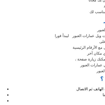
عبور
 ويل عمارات العبور ليبدأ فورا
على
مع الأرقام الرئيسية
ي مكان آخر
يمكنك زيارة صفحة
 عمارات العبور
عبور
؟