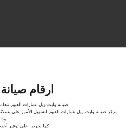
ارقام صيانة وا
صيانة وايت ويل عمارات العبور نتعامل
مركز صيانة وايت ويل عمارات العبور لتسهيل الأمور على عملائنا
وذلك لتجنب أية شكاوى وضمان تقديم خدمة جيدة للاستفادة المثلى من خدماتنا.
كما نحرص على توفير أحدث 