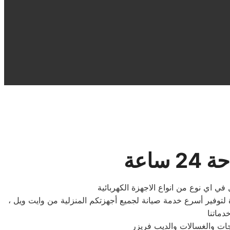
اعة
ي اي نوع من انواع الاجهزة الكهربائية
توفير أسرع خدمة صيانة لجميع أجهزتكم المنزلية من وايت ويل ،
جات والغسالات والديب فریزر