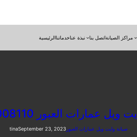
مراكز الصيانة
اتصل بنا
نبذة عنا
خدماتنا
الرئيسية
ويل عمارات العبور 01154008110
صيانة وايت ويل عمارات العبور
September 23, 2023
tina