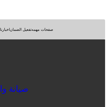
Facebook
Twitter
Pinterest
صفحات مهمه
تفعيل الضمان
اخبارنا
صيانة وايت 