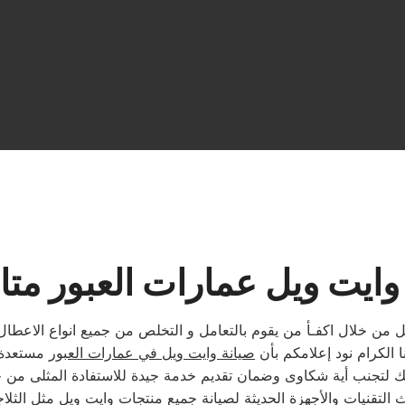
يت ويل عمارات العبور متاحة 24 س
 من خلال اكفـأ من يقوم بالتعامل و التخلص من جميع انواع الاعطال ف
 الكرام نود إعلامكم بأن
صيانة وايت ويل في عمارات العبور
مستعدة ل
التقنيات والأجهزة الحديثة لصيانة جميع منتجات وايت ويل مثل الثلا