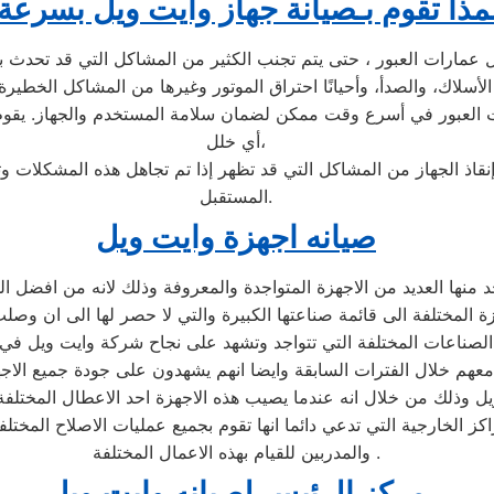
مذا تقوم بـصيانة جهاز وايت ويل بسرعة
سلاك، والصدأ، وأحيانًا احتراق الموتور وغيرها من المشاكل الخطيرة 
ت العبور في أسرع وقت ممكن لضمان سلامة المستخدم والجهاز. يقوم
أي خلل،
اذ الجهاز من المشاكل التي قد تظهر إذا تم تجاهل هذه المشكلات وتأ
المستقبل.
صيانه اجهزة وايت ويل
يوجد منها العديد من الاجهزة المتواجدة والمعروفة وذلك لانه من اف
ة المختلفة الى قائمة صناعتها الكبيرة والتي لا حصر لها الى ان وص
ل معهم خلال الفترات السابقة وايضا انهم يشهدون على جودة جميع الا
يل وذلك من خلال انه عندما يصيب هذه الاجهزة احد الاعطال المختلفة
كز الخارجية التي تدعي دائما انها تقوم بجميع عمليات الاصلاح المختل
والمدربين للقيام بهذه الاعمال المختلفة .
مركز الرئيس لصيانه وايت ويل