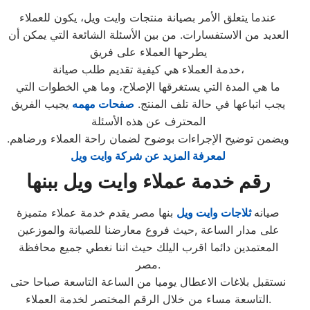
عندما يتعلق الأمر بصيانة منتجات وايت ويل، يكون للعملاء
العديد من الاستفسارات. من بين الأسئلة الشائعة التي يمكن أن
يطرحها العملاء على فريق
خدمة العملاء هي كيفية تقديم طلب صيانة،
ما هي المدة التي يستغرقها الإصلاح، وما هي الخطوات التي
يجب اتباعها في حالة تلف المنتج.
صفحات مهمه
يجيب الفريق
المحترف عن هذه الأسئلة
ويضمن توضيح الإجراءات بوضوح لضمان راحة العملاء ورضاهم.
لمعرفة المزيد عن شركة وايت ويل
رقم خدمة عملاء وايت ويل ببنها
صيانه
ثلاجات وايت ويل
بنها مصر يقدم خدمة عملاء متميزة
على مدار الساعة ,حيث فروع معارضنا للصيانة والموزعين
المعتمدين دائما اقرب اليلك حيث اننا نغطي جميع محافظة
مصر.
نستقبل بلاغات الاعطال يوميا من الساعة التاسعة صباحا حتى
التاسعة مساء من خلال الرقم المختصر لخدمة العملاء.