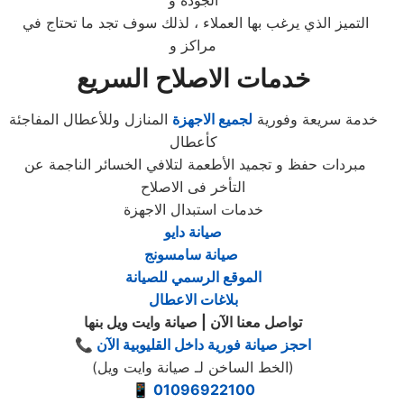
الجودة و
التميز الذي يرغب بها العملاء ، لذلك سوف تجد ما تحتاج في
مراكز و
خدمات الاصلاح السريع
خدمة سريعة وفورية
لجميع الاجهزة
المنازل وللأعطال المفاجئة
كأعطال
مبردات حفظ و تجميد الأطعمة لتلافي الخسائر الناجمة عن
التأخر فى الاصلاح
خدمات استبدال الاجهزة
صيانة دايو
صيانة سامسونج
الموقع الرسمي للصيانة
بلاغات الاعطال
تواصل معنا الآن | صيانة وايت ويل بنها
📞 احجز صيانة فورية داخل القليوبية الآن
(الخط الساخن لـ صيانة وايت ويل)
📱
01096922100