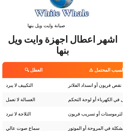
صيانة وايت ويل بنها
اشهر اعطال اجهزة وايت ويل
بنها
⚠️ السبب المحتمل
🔍 العطل
نقص فريون أو انسداد الفلاتر
التكييف لا يبرد
عطل في الكهرباء أو لوحة التحكم
الغسالة لا تعمل
لف الثرموستات أو تسريب فريون
الثلاجة لا تبرد
مشكلة في المروحة أو الموتور
سماع صوت عالي