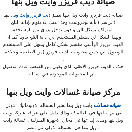
صيانة ديب فريزر وايت ويل بنها
صيانة ديب فريزر وايت ويل بنها يتميز
ديب فريزر وايت ويل
بنها
(الرأسي) بأنة نوفروست وهذا يعني انه يقوم بإذابة الثلج
المتراكم بشكل آلي وبدون تدخل يدوي من المستخدم
وبهذا الشكل لن يضطر المستخدم إلي إذابة الثلج يدوياً كما ان
الديب فريزر الرأسي مقسم بشكل كامل يسهل علي المستخدم
الوصول الي جميع محتويات الديب فريزر (من الاطعمة وخلافه)
،
خلاف الديب فريزر الافقي الذي يكون من الصعب عادة الوصول
الي المحتويات الموجودة في اسفله.
مركز صيانة غسالات وايت ويل بنها
صيانه غسالات
وايت ويل بنها تعتبر الغسالة الاوتوماتيك الاولي
التي تم إنتاجها في العالم ! ، وذلك دليل علي عراقة شركة وايت
ويل بنها ومدي إبداعها في مجال الاجهزة المنزلية ، غسالة وايت
ويل بنها هي الغسالة الاولي في مصر ،