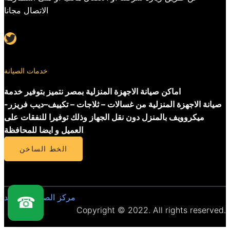
الاتصال مجانا
Twitter
خدمات الصيانة
اماكن صيانة الاجهزة المنزلية بمصر نتميز بتوفير خدمة
صيانة الاجهزة المنزلية من غسالات – ثلاجات – تكييف–ديب فريزر-
ميكروويف بالمنزل دون نقل الجهاز وذلك توفيرا للنفقات على
العميل و ايضا للمحافظة
الخط الساخن
مركز الصيانة المعتمد
☎
Copyright © 2022. All rights reserved.