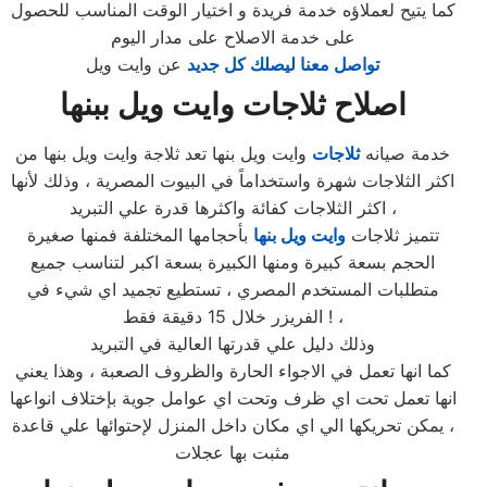
كما يتيح لعملاؤه خدمة فريدة و اختيار الوقت المناسب للحصول
على خدمة الاصلاح على مدار اليوم
تواصل معنا ليصلك كل جديد
عن وايت ويل
اصلاح ثلاجات وايت ويل ببنها
خدمة صيانه
ثلاجات
وايت ويل بنها تعد ثلاجة وايت ويل بنها من
اكثر الثلاجات شهرة واستخداماً في البيوت المصرية ، وذلك لأنها
اكثر الثلاجات كفائة واكثرها قدرة علي التبريد ،
تتميز ثلاجات
وايت ويل بنها
بأحجامها المختلفة فمنها صغيرة
الحجم بسعة كبيرة ومنها الكبيرة بسعة اكبر لتناسب جميع
متطلبات المستخدم المصري ، تستطيع تجميد اي شيء في
الفريزر خلال 15 دقيقة فقط ! ،
وذلك دليل علي قدرتها العالية في التبريد
كما انها تعمل في الاجواء الحارة والظروف الصعبة ، وهذا يعني
انها تعمل تحت اي ظرف وتحت اي عوامل جوية بإختلاف انواعها
، يمكن تحريكها الي اي مكان داخل المنزل لإحتوائها علي قاعدة
مثبت بها عجلات