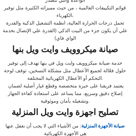
الواعدة والتي تتصدر
قوائم التكييفات العالمية ، من حيث مميزاته الكثيرة مثل توفير
الكهرباء،
تحمل درجات الحرارة العالية، انظمة التشغيل الذكية والقدرة
علي أن يكون جزء من البيت الذكي (القدرة علي الإتصال بخدمة
الواي فاي)
صيانة ميكروويف وايت ويل بنها
خدمة صيانة ميكروويف وايت ويل في بنها تهدف إلى توفير
حلول فعّالة لجميع الأعطال مثل مشكلة التسخين، توقف لوحة
التحكم أو الأعطال الكهربائية المختلفة.
يعتمد فريقنا على خبرة متخصصة وقطع غيار أصلية لضمان
إصلاح دقيق وسريع، مما يساعد على استعادة كفاءة الجهاز
وتشغيله بأمان وموثوقية.
تصليح اجهزة
وايت ويل
المنزلية
صيانة الأجهزة المنزلية
: من الأشياء التي لا يجب أن نغفل عنها
هي الأجهزة الكهربائية