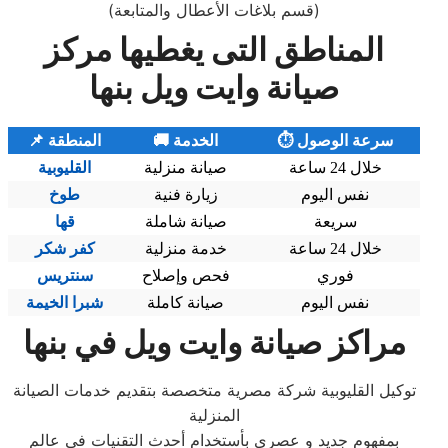
(قسم بلاغات الأعطال والمتابعة)
المناطق التى يغطيها مركز
صيانة وايت ويل بنها
⏱️ سرعة الوصول
🚚 الخدمة
📌 المنطقة
خلال 24 ساعة
صيانة منزلية
القليوبية
نفس اليوم
زيارة فنية
طوخ
سريعة
صيانة شاملة
قها
خلال 24 ساعة
خدمة منزلية
كفر شكر
فوري
فحص وإصلاح
سنتريس
نفس اليوم
صيانة كاملة
شبرا الخيمة
مراكز صيانة وايت ويل في بنها
توكيل القليوبية شركة مصرية متخصصة بتقديم خدمات الصيانة
المنزلية
بمفهوم جديد و عصري بأستخدام أحدث التقنيات في عالم