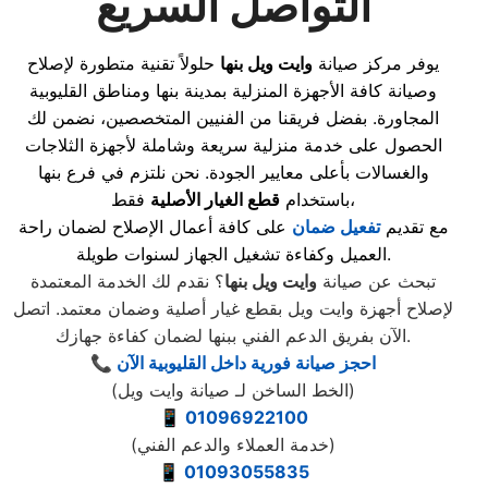
التواصل السريع
يوفر مركز صيانة
وايت ويل بنها
حلولاً تقنية متطورة لإصلاح
وصيانة كافة الأجهزة المنزلية بمدينة بنها ومناطق القليوبية
المجاورة. بفضل فريقنا من الفنيين المتخصصين، نضمن لك
الحصول على خدمة منزلية سريعة وشاملة لأجهزة الثلاجات
والغسالات بأعلى معايير الجودة. نحن نلتزم في فرع بنها
فقط،
باستخدام
قطع الغيار الأصلية
مع تقديم
تفعيل ضمان
على كافة أعمال الإصلاح لضمان راحة
العميل وكفاءة تشغيل الجهاز لسنوات طويلة.
تبحث عن صيانة
وايت ويل بنها
؟ نقدم لك الخدمة المعتمدة
لإصلاح أجهزة وايت ويل بقطع غيار أصلية وضمان معتمد. اتصل
الآن بفريق الدعم الفني ببنها لضمان كفاءة جهازك.
📞 احجز صيانة فورية داخل القليوبية الآن
(الخط الساخن لـ صيانة وايت ويل)
📱
01096922100
(خدمة العملاء والدعم الفني)
📱
01093055835