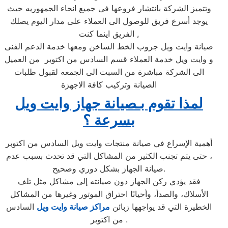
وتتميز الشركة بانتشار فروعها فى جميع انحاء الجمهوريه حيث
يوجد أسرع فريق للوصول الى العملاء على مدار اليوم يصلك
الفريق اينما كنت ,
صيانة وايت ويل جروب الخط الساخن ومعها خدمة الدعم الفنى
و وايت ويل خدمة العملاء قسم السادس من اكتوبر من العميل
الى الشركة مباشرة من السبت الى الجمعه لقبول طلبات
الصيانة وتركيب كافة الاجهزة
لمذا تقوم بـصيانة جهاز وايت ويل
بسرعة ؟
أهمية الإسراع في صيانة منتجات وايت ويل السادس من اكتوبر
، حتى يتم تجنب الكثير من المشاكل التي قد تحدث بسبب عدم
صيانة الجهاز بشكل دوري وصحيح.
فقد يؤدي ركن الجهاز دون صيانته إلى مشاكل مثل تلف
الأسلاك، والصدأ، وأحيانًا احتراق الموتور وغيرها من المشاكل
الخطيرة التي قد يواجهها زبائن
مراكز صيانة وايت ويل
السادس
من اكتوبر .