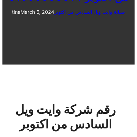
صيانة وايت ويل السادس من اكتوبر
March 6, 2024
tina
رقم شركة وايت ويل
السادس من اكتوبر