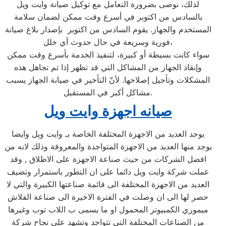
لذلك، نوصى بضرورة التعامل مع توكيل صيانة وايت ويل
بالسادس من اكتوبر في أسرع وقت ممكن لضمان سلامة
المستخدم والجهاز. يقوم السادس من اكتوبر بإصدار بلاغ صيانة
فورية وسريعة في حال حدوث أي خلل،
سواء كانت بسيطة أو كبيرة، لتنفيذ الخدمة بأسرع وقت ممكن
وإنقاذ الجهاز من المشاكل التي قد تظهر إذا تم تجاهل هذه
المشكلات وتأجيل إصلاحها. لأنّ التأخير في صيانة الجهاز يسبب
مشاكل أكبر في المستقبل.
صيانه اجهزة وايت ويل
يوجد العديد من الاجهزة المختلفة الخاصة بـ وايت ويل وايضا
يوجد منها العديد من الاجهزة المتواجدة والمعروفة وذلك لانه من
افضل الشركات من حيث صناعة الاجهزة على الاطلاق , وقد
عملت شركة وايت ويل دائما على ان التطور باستمرار وتضيف
العديد من الاجهزة المختلفة الى قائمة صناعتها الكبيرة والتي لا
حصر لها الى ان وصلت في الفترة الاخيرة الى صناعة الفلاش
ميموري الكمبيوتر المحمول او ما يسمى ب اللاب توب وغيرها
من الصناعات المختلفة التي تتواجد وتشهد على نجاح شركة