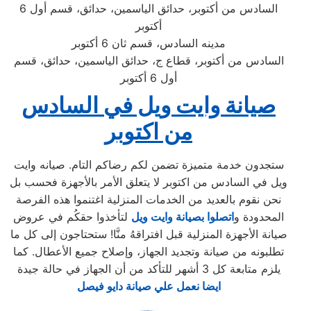
السادس من أكتوبر، حدائق الياسمين، حدائق، قسم أول 6
أكتوبر
مدينه السادس، قسم ثان 6 أكتوبر
السادس من أكتوبر، قطاع ج، حدائق الياسمين، حدائق، قسم
أول 6 أكتوبر
صيانة وايت ويل في السادس
من اكتوبر
ستجدون خدمة متميزة تضمن لكم رضاكم التام. صيانه وايت
ويل في السادس من اكتوبر لا يتعلق الأمر بالأجهزة فحسب بل
نحن نقوم بالعديد من الخدمات المنزلية اغتنموا هذه الفرصة
المحدودة و
اتصلوا بصيانة وايت ويل
لتأخذوا حقكُم في عروض
صيانة الأجهزة المنزلية قبل افتراقهُ منَّا! ستحتاجون إلى كل ما
تطلبونه من صيانة وتجديد الجهاز، وإصلاح جميع الأعطال. كما
يلزم متابعة كل 3 أشهر للتأكد من أن الجهاز في حالة جيدة
ايضا نعمل علي صيانة دايو فيصل