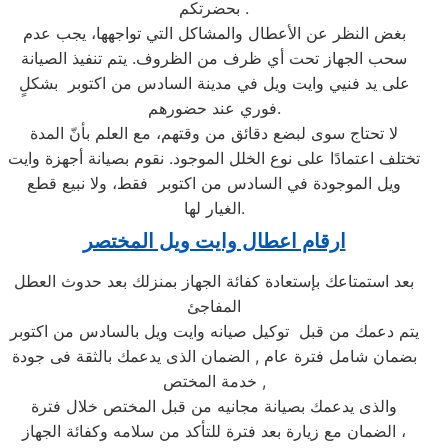
بحضرتكم.
بغض النظر عن الأعطال والمشاكل التي تواجهها، يجب عدم
سحب الجهاز تحت أي ظرف من الظروف. يتم تنفيذ الصيانة
على يد فنيي وايت ويل في مدينة السادس من اكتوبر بشكلٍ
فوري عند حضورهم.
لا تحتاج سوى لبضع دقائق من وقتهم، مع العلم بأنّ المدة
تختلف اعتمادًا على نوع الخلل الموجود. نقوم بصيانة أجهزة وايت
ويل الموجودة في السادس من اكتوبر فقط، ولا نبيع قطع
الغيار لها.
ارقام اعطال وايت ويل المختصر
بعد استمتاعك بإستعادة كفائة الجهاز بمنزلك بعد حدوث العطل
المفاجئ
يتم دعمك من قبل توكيل صيانه وايت ويل بالسادس من اكتوبر
بضمان شامل فترة عام , الضمان الذى يدعمك بالثقة فى جودة
خدمة المختص ,
والذى يدعمك بصيانة مجانيه من قبل المختص خلال فترة
الضمان مع زيارة بعد فترة للتأكد من سلامه وكفائة الجهاز ،