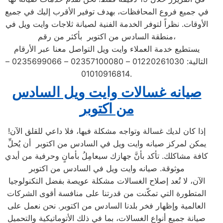
في جميع فروع المحافظات، بهدف توفير الأقرب إليك في جميع
الأوقات. نظراً لتوفر الخدمة الفنية لصيانة ثلاجات وايت ويل في
منطقة السادس من اكتوبر بأكثر من رقم،
يستطيع خدمة العملاء وايت ويل التواصل معنا عبر الأرقام
التالية: 01220261030 – 02357100080 – 0235699066 –
01010916814.
صيانه غسالات وايت ويل السادس
من اكتوبر
إذا كان لديك غسالة وتواجه مشكلة فيها، فلا داعي للقلق الآن!
يمكن لمركز صيانه وايت ويل في السادس من اكتوبر أن يُحلِّ
كافة مشاكلك. تأكد بأنَّ جهازك سيعامِلُ بأمانٍ وحرفية من أيدي
موثوقة. صيانه وايت ويل في السادس من اكتوبر
الآن، لا تُعد إصلاح الغسالات مشكلة عويصة بفضل التكنولوجيا
المتطورة التي تمكّنت من قدرتنا على منافسة أقوى الشركات
العالمية وإظهار فخر بلدنا السادس من اكتوبر. نحن نعمل على
صيانة جميع أنواع الغسالات، بما في ذلك الأتوماتيكية والتحميل