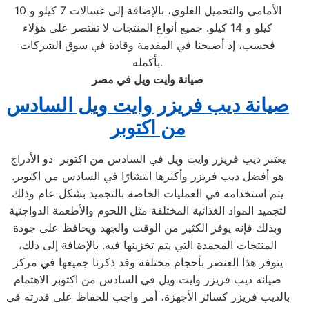
الأمامي والتحميل العلوي، بالإضافة إلى غسالات 7 كيلو و 10
كيلو و 14 كيلو. جميع أنواع المنتجات لا تقتصر على هؤلاء
فحسب، إذ أصبحنا في المقدمة وقادة في سوق الشركات
بأكمله.
صيانة وايت ويل في مصر
صيانة ديب فريزر وايت ويل السادس
من اكتوبر
يعتبر ديب فريزر وايت ويل في السادس من اكتوبر ذو الأدراج
هو أفضل ديب فريزر وأكثرها انتشارًا في السادس من اكتوبر.
يتم استخدامه في العمليات الخاصة بالتجميد بشكل عام وذلك
لتجميد المواد الغذائية المختلفة مثل اللحوم والأطعمة الدواجنية
وبذلك فإنه يوفر الكثير من الوقت والجهد ويحافظ على جودة
المنتجات المجمدة التي يتم تخزينها فيه. بالإضافة إلى ذلك،
يتوفر هذا العنصر بأحجام مختلفة وقد ذكرنا جميعها في مركز
صيانه ديب فريزر وايت ويل في السادس من اكتوبر الاهتمام
بالديب فريزر كسائر الأجهزة، أمر واجب للحفاظ على قدرته في