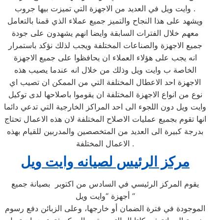
وايت ويل في العديد من الاجهزة التي تميزت بيها جروب .
ويشهد على هذا النجاح والتميز جميع عملاء الذي قمنا بالتعامل
معهم خلال الفترات السابقة وايضا انهم يشهدون على جودة
جميع الاجهزة والصناعات المختلفة ويجب لذلك نؤكد باستمرار
انه يجب على هؤلاء العملاء ان يحافظوا على جميع الاجهزة
الخاصة ب وايت ويل وذلك من خلال انه عندما يصيب هذه
الاجهزة احد الاعطال المختلفة التي من الممكن ان تصيب اي
نوع من انواع الاجهزة المختلفة ان يقوموا باصلاحها لدى توكيل
وايت ويل دون اللجوء الى احد المراكز الخارجية التي تدعي دائما
انها تقوم بجميع عمليات الاصلاح المختلفة لان هذه الاعمال تحتاج
بدرجة كبيرة الى العديد من المتخصصين والمدربين للقيام بهذه
الاعمال المختلفة .
مركز الرئيس لصيانه وايت ويل
يقوم المركز الرئيسي في السادس من اكتوبر بصيانة جميع
أجهزة “وايت ويل “
الموجودة في فترة الضمان أو خارجها، وعلى الزبائن دفع رسوم