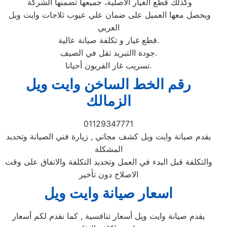
وكذلك قطع الغيار الأصلية، جميعها تضمنها الشركة
ويحصل معها العميل على ضمان علي عيوب ثلاجات وايت ويل
العربي
قطع غيار و تكلفة صيانة عالية.
جودة االتبريد تقل في الصيف.
تسريب غاز الفريون أحيانا.
رقم الخط الساخن وايت ويل
الزمالك
01129347771
يقدم صيانة وايت ويل كشف مجاني , زيارة فني الصيانة وتحديد
المشكلة
والتكلفة قبل البدء في العمل وتحديد التكلفة والاتفاق على وقت
الاصلاح دون تأخير
اسعار صيانة وايت ويل
يقدم صيانة وايت ويل أسعار تنافسية , كما نقدم لكم أسعار