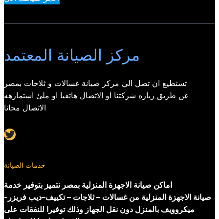
مركز الصيانة المعتمد
تستطيع ان تصل الي مركز صيانة غسالات و ثلاجات بمصر
عن طريق زياره شركتنا او الاتصال هاتفيا او ملئ استمارهه
الاتصال مجانا
Twitter
خدمات الصيانة
اماكن صيانة الاجهزة المنزلية بمصر نتميز بتوفير خدمة
صيانة الاجهزة المنزلية من غسالات – ثلاجات – تكييف–ديب فريزر-
ميكروويف بالمنزل دون نقل الجهاز وذلك توفيرا للنفقات على