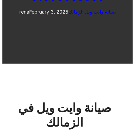
صيانة وايت ويل الزمالك
February 3, 2025
rena
صيانة وايت ويل في
الزمالك