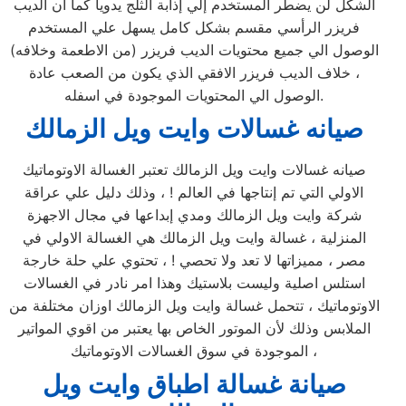
الشكل لن يضطر المستخدم إلي إذابة الثلج يدوياً كما ان الديب
فريزر الرأسي مقسم بشكل كامل يسهل علي المستخدم
الوصول الي جميع محتويات الديب فريزر (من الاطعمة وخلافه)
، خلاف الديب فريزر الافقي الذي يكون من الصعب عادة
الوصول الي المحتويات الموجودة في اسفله.
صيانه غسالات وايت ويل الزمالك
صيانه غسالات وايت ويل الزمالك تعتبر الغسالة الاوتوماتيك
الاولي التي تم إنتاجها في العالم ! ، وذلك دليل علي عراقة
شركة وايت ويل الزمالك ومدي إبداعها في مجال الاجهزة
المنزلية ، غسالة وايت ويل الزمالك هي الغسالة الاولي في
مصر ، مميزاتها لا تعد ولا تحصي ! ، تحتوي علي حلة خارجة
استلس اصلية وليست بلاستيك وهذا امر نادر في الغسالات
الاوتوماتيك ، تتحمل غسالة وايت ويل الزمالك اوزان مختلفة من
الملابس وذلك لأن الموتور الخاص بها يعتبر من اقوي المواتير
الموجودة في سوق الغسالات الاوتوماتيك ،
صيانة غسالة اطباق وايت ويل