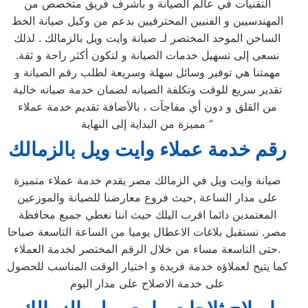
التقنيات في عالم الصيانة و باشرف فريق متخصص من
المهندسيين و الفنيين المحترفيين بدعم من وكيل صيانة الخط
الساخن الموحد المختصر لـ صيانة وايت ويل بالزمالك . لذلك
نسعى إلى تسهيل خدمات الصيانة و لتكون أكثر راحة و ثقة.
مهمتنا هي توفير وسائل سهلة وسريعة لطلب رقم الصيانة و
تقدير سريع للوقت وتكلفة الصيانه لضمان خدمة صيانه خالية
من القلق و دون أي مفاجآت ، بالأضافة تقديم خدمة عملاء
مميزة من البداية إلى النهاية ”
رقم خدمة عملاء وايت ويل بالزمالك
صيانة وايت ويل في الزمالك مصر يقدم خدمة عملاء متميزة
على مدار الساعة ,حيث فروع معارضنا للصيانة والموزعين
المعتمدين دائما اقرب اليلك حيث اننا نغطي جميع محافظة
مصر. نستقبل بلاغات الاعطال يوميا من الساعة التاسعة صباحا
حتى التاسعة مساء من خلال الرقم المختصر لخدمة العملاء.
كما يتيح لعملاؤه خدمة فريدة و اختيار الوقت المناسب للحصول
على خدمة الاصلاح على مدار اليوم