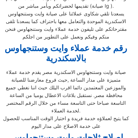
تقديمها لحضراتكم وبأمر مباشر من (صيانة lg ).
يسعدنا تلقي شكاوى عملائنا على صيانة وايت وستنجهاوس
الاسكندرية الموحدة والتعامل معها باحتراف كما يسعدنا تلقى
مقترحاتكم على تليفون خدمة عملاء وايت وستنجهاوس فنحن
منكم وفيكم ونعمل على التطوير من اجلكم
رقم خدمة عملاء وايت وستنجهاوس
بالاسكندرية
صيانة وايت وستنجهاوس الاسكندرية مصر يقدم خدمة عملاء
متميزة على مدار الساعة ,حيث فروع معارضنا للصيانة
والموزعين المعتمدين دائما اقرب اليلك حيث اننا نغطي جميع
محافظة مصر. نستقبل بلاغات الاعطال يوميا من الساعة
التاسعة صباحا حتى التاسعة مساء من خلال الرقم المختصر
لخدمة العملاء.
كما يتيح لعملاؤه خدمة فريدة و اختيار الوقت المناسب للحصول
على خدمة الاصلاح على مدار اليوم
اصلاح ثلاجات وايت وستنجهاوس