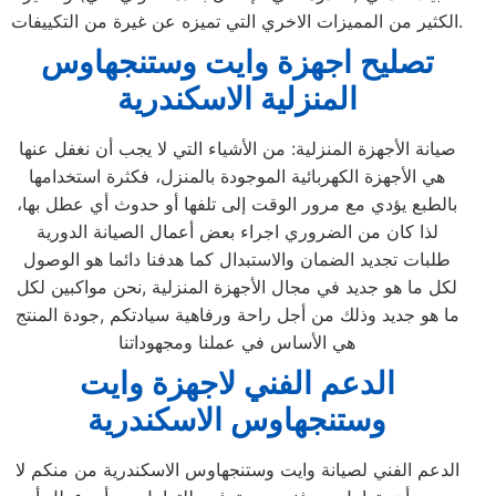
الكثير من المميزات الاخري التي تميزه عن غيرة من التكييفات.
تصليح اجهزة
وايت وستنجهاوس
المنزلية
الاسكندرية
صيانة الأجهزة المنزلية: من الأشياء التي لا يجب أن نغفل عنها
هي الأجهزة الكهربائية الموجودة بالمنزل، فكثرة استخدامها
بالطبع يؤدي مع مرور الوقت إلى تلفها أو حدوث أي عطل بها،
لذا كان من الضروري اجراء بعض أعمال الصيانة الدورية
طلبات تجديد الضمان والاستبدال كما هدفنا دائما هو الوصول
لكل ما هو جديد في مجال الأجهزة المنزلية ,نحن مواكبين لكل
ما هو جديد وذلك من أجل راحة ورفاهية سيادتكم ,جودة المنتج
هي الأساس في عملنا ومجهوداتنا
الدعم الفني لاجهزة وايت
وستنجهاوس الاسكندرية
الدعم الفني لصيانة وايت وستنجهاوس الاسكندرية من منكم لا