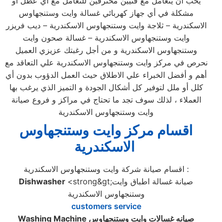
يحب أن يتعامل مع فنيين محترفين للتعامل مع أي عطل أو
مشكلة في أي جهاز كهربائي غسالة وايت وستنجهاوس
الاسكندرية – ثلاجة وايت وستنجهاوس الاسكندرية – ديب فريزر
وايت وستنجهاوس الاسكندرية – غسالة صحون وايت
وستنجهاوس الاسكندرية و من أجل رغبتك عزيزي العميل
نحرص في مركز وايت وستنجهاوس الاسكندرية علي التعاقد مع
أهم و أفضل الخبراء علي الاطلاق حيث العمل الدؤوب بدون أي
كلل أو ملل لتوفير كل أشكال الجودة و التميز الذي يرغب بها
العملاء ، لذلك سوف تجد ما تحتاج في مراكز و فروع صيانة
وايت وستنجهاوس الاسكندرية
اقسام مركز وايت وستنجهاوس
الاسكندرية
اقسام صيانة شركة وايت وستنجهاوس الاسكندرية :
<strong&gt;صيانة غسالة اطباق وايت
Dishwasher
وستنجهاوس الاسكندرية
customers service
صيانه غسالات وايت وستنجهاوس
Washing Machine