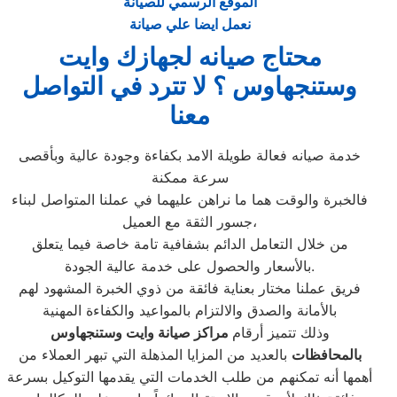
الموقع الرسمي للصيانة
نعمل ايضا علي صيانة
محتاج صيانه لجهازك وايت
وستنجهاوس ؟ لا تترد في التواصل
معنا
خدمة صيانه فعالة طويلة الامد بكفاءة وجودة عالية وبأقصى
سرعة ممكنة
فالخبرة والوقت هما ما نراهن عليهما في عملنا المتواصل لبناء
جسور الثقة مع العميل،
من خلال التعامل الدائم بشفافية تامة خاصة فيما يتعلق
بالأسعار والحصول على خدمة عالية الجودة.
فريق عملنا مختار بعناية فائقة من ذوي الخبرة المشهود لهم
بالأمانة والصدق والالتزام بالمواعيد والكفاءة المهنية
وذلك تتميز أرقام
مراكز صيانة وايت وستنجهاوس
بالمحافظات
بالعديد من المزايا المذهلة التي تبهر العملاء من
أهمها أنه تمكنهم من طلب الخدمات التي يقدمها التوكيل بسرعة