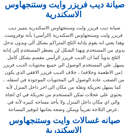
صيانة ديب فريزر وايت وستنجهاوس
الاسكندرية
صيانة ديب فريزر وايت وستنجهاوس الاسكندرية يتميز ديب
فريزر وايت وستنجهاوس الاسكندرية (الرأسي) بأنة نوفروست
وهذا يعني انه يقوم بإذابة الثلج المتراكم بشكل آلي وبدون تدخل
يدوي من المستخدم وبهذا الشكل لن يضطر المستخدم إلي إذابة
الثلج يدوياً كما ان الديب فريزر الرأسي مقسم بشكل كامل
يسهل علي المستخدم الوصول الي جميع محتويات الديب فريزر
(من الاطعمة وخلافه) ، خلاف الديب فريزر الافقي الذي يكون
من الصعب عادة الوصول الي المحتويات الموجودة في اسفله. ،
كما يسهل تحريكة ونقلة من مكان الي اخر داخل المنزل لأنه
يحتوي علي عجلات تمكن المستخدم من تحريكة في اي اتجاة
والي اي مكان داخل المنزل ولا يأخذ مساحه كبيره لأنه في
عرض الثلاجة تقريباً ويمكن وضعه بجانبها لتوفير المساحة.
صيانه غسالات وايت وستنجهاوس
الاسكندرية