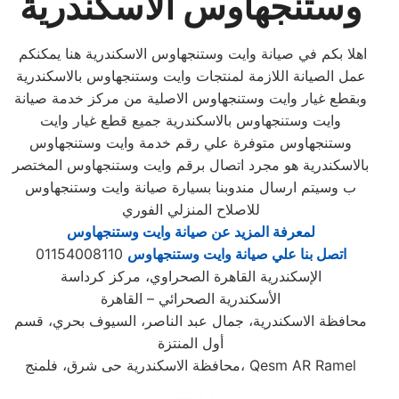
وستنجهاوس الاسكندرية
اهلا بكم في صيانة وايت وستنجهاوس الاسكندرية هنا يمكنكم
عمل الصيانة اللازمة لمنتجات وايت وستنجهاوس بالاسكندرية
وبقطع غيار وايت وستنجهاوس الاصلية من مركز خدمة صيانة
وايت وستنجهاوس بالاسكندرية جميع قطع غيار وايت
وستنجهاوس متوفرة علي رقم خدمة وايت وستنجهاوس
بالاسكندرية هو مجرد اتصال برقم وايت وستنجهاوس المختصر
ب وسيتم ارسال مندوبنا بسيارة صيانة وايت وستنجهاوس
للاصلاح المنزلي الفوري
لمعرفة المزيد عن صيانة وايت وستنجهاوس
اتصل بنا علي صيانة وايت وستنجهاوس
01154008110
الإسكندرية القاهرة الصحراوي، مركز كرداسة
الأسكندرية الصحرائي – القاهرة
محافظة الاسكندرية، جمال عبد الناصر، السيوف بحري، قسم
أول المنتزة
محافظة الاسكندرية حى شرق، فلمنج، Qesm AR Ramel