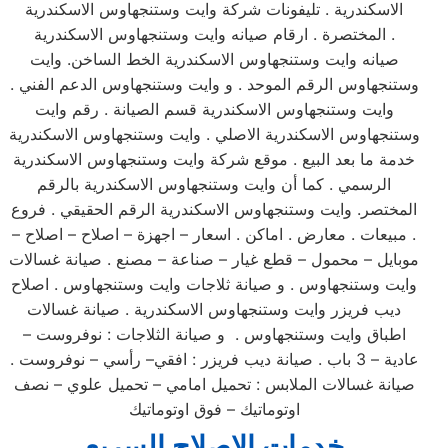
الاسكندرية . تليفونات شركة وايت وستنجهاوس الاسكندرية
المختصرة . ارقام صيانه وايت وستنجهاوس الاسكندرية .
صيانه وايت وستنجهاوس الاسكندرية الخط الساخن. وايت
وستنجهاوس الرقم الموحد . و وايت وستنجهاوس الدعم الفني .
وايت وستنجهاوس الاسكندرية قسم الصيانة . رقم وايت
وستنجهاوس الاسكندرية الاصلي . وايت وستنجهاوس الاسكندرية
خدمة ما بعد البيع . موقع شركة وايت وستنجهاوس الاسكندرية
الرسمي . كما أن وايت وستنجهاوس الاسكندرية بالرقم
المختصر. وايت وستنجهاوس الاسكندرية الرقم الحقيقي . فروع
. مبيعات . معارض . اماكن . اسعار – اجهزة – اصلاح – اصلاح –
موبايل – محمول – قطع غيار – صناعة – مصنع . صيانة غسالات
وايت وستنجهاوس . و صيانة ثلاجات وايت وستنجهاوس . اصلاح
ديب فريزر وايت وستنجهاوس الاسكندرية . صيانة غسالات
اطباق وايت وستنجهاوس . و صيانة الثلاجات : نوفروست –
عادية – 3 باب . صيانة ديب فريزر : افقي– رأسي – نوفروست .
صيانة غسالات الملابس : تحميل امامي – تحميل علوي – نصف
اوتوماتيك – فوق اوتوماتيك
خدمات الاصلاح السريع