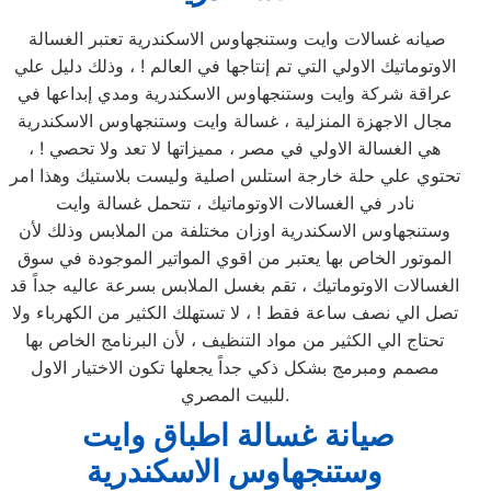
صيانه غسالات وايت وستنجهاوس الاسكندرية تعتبر الغسالة
الاوتوماتيك الاولي التي تم إنتاجها في العالم ! ، وذلك دليل علي
عراقة شركة وايت وستنجهاوس الاسكندرية ومدي إبداعها في
مجال الاجهزة المنزلية ، غسالة وايت وستنجهاوس الاسكندرية
هي الغسالة الاولي في مصر ، مميزاتها لا تعد ولا تحصي ! ،
تحتوي علي حلة خارجة استلس اصلية وليست بلاستيك وهذا امر
نادر في الغسالات الاوتوماتيك ، تتحمل غسالة وايت
وستنجهاوس الاسكندرية اوزان مختلفة من الملابس وذلك لأن
الموتور الخاص بها يعتبر من اقوي المواتير الموجودة في سوق
الغسالات الاوتوماتيك ، تقم بغسل الملابس بسرعة عاليه جداً قد
تصل الي نصف ساعة فقط ! ، لا تستهلك الكثير من الكهرباء ولا
تحتاج الي الكثير من مواد التنظيف ، لأن البرنامج الخاص بها
مصمم ومبرمج بشكل ذكي جداً يجعلها تكون الاختيار الاول
للبيت المصري.
صيانة غسالة اطباق وايت
وستنجهاوس الاسكندرية