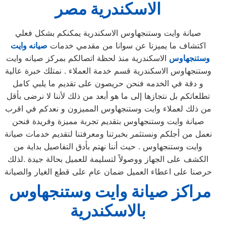
الاسكندرية
مصر
صيانة وايت وستنجهاوس الاسكندرية يمكنكم بشكل فعلي
اكتشاف ما يميزنا عن سوانا من مقدمي خدمات
صيانه وايت
وستنجهاوس
الاسكندرية منذ لحظة اتصالكم بمركز صيانه وايت
وستنجهاوس الاسكندرية قسم خدمة العملاء . نمتلك خبرة عالية
و دقة في الخدمه فنحن حريصون على تقديم ما يلبي كامل
تطلعاتكم بل نتجازها إلى ما هو أبعد من ذلك لأننا لا نرضى بأقل
من ذلك لعملاء وايت وستنجهاوس المميزون و نعدكم في اقرب
صيانة وايت وستنجهاوس بتقديم تجربة مميزة وفريدة فنحن
نعمل من أجلكم ونستثمر بخبرتنا ومعرفتنا لتقديم خدمات صيانة
وايت وستنجهاوس . حيث أننا نهتم بأدق التفاصيل بداية من
الكشف على الجهاز ووصولاً لتسليمة للعميل بحالة جيدة .لذلك
حرصنا على اعطاء العميل ضمان عام على قطع الغيار والصيانة
مراكز صيانة وايت وستنجهاوس
بالاسكندرية