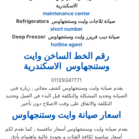
الاسكندرية
maintenance center
صيانة ثلاجات وايت وستنجهاوس
Refrigerators
short number
صيانة ديب فريزر وايت وستنجهاوس
Deep Freezer
hotline agent
رقم الخط الساخن وايت
وستنجهاوس الاسكندرية
01129347771
يقدم صيانة وايت وستنجهاوس كشف مجاني , زيارة فني
الصيانة وتحديد المشكلة والتكلفة قبل البدء في العمل وتحديد
التكلفة والاتفاق على وقت الاصلاح دون تأخير
اسعار صيانة وايت وستنجهاوس
يقدم صيانة وايت وستنجهاوس أسعار تنافسية , كما نقدم لكم
أسعار مناسبة لكافة الفئات و بجودة عالية واهتمام بأدق