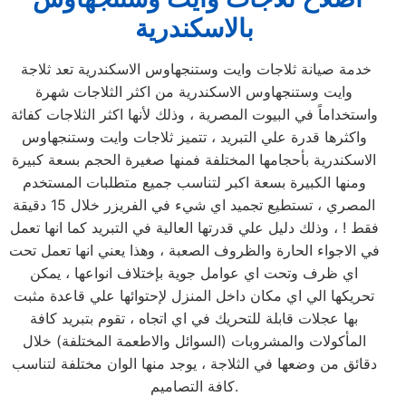
بالاسكندرية
خدمة صيانة ثلاجات وايت وستنجهاوس الاسكندرية تعد ثلاجة
وايت وستنجهاوس الاسكندرية من اكثر الثلاجات شهرة
واستخداماً في البيوت المصرية ، وذلك لأنها اكثر الثلاجات كفائة
واكثرها قدرة علي التبريد ، تتميز ثلاجات وايت وستنجهاوس
الاسكندرية بأحجامها المختلفة فمنها صغيرة الحجم بسعة كبيرة
ومنها الكبيرة بسعة اكبر لتناسب جميع متطلبات المستخدم
المصري ، تستطيع تجميد اي شيء في الفريزر خلال 15 دقيقة
فقط ! ، وذلك دليل علي قدرتها العالية في التبريد كما انها تعمل
في الاجواء الحارة والظروف الصعبة ، وهذا يعني انها تعمل تحت
اي ظرف وتحت اي عوامل جوية بإختلاف انواعها ، يمكن
تحريكها الي اي مكان داخل المنزل لإحتوائها علي قاعدة مثبت
بها عجلات قابلة للتحريك في اي اتجاه ، تقوم بتبريد كافة
المأكولات والمشروبات (السوائل والاطعمة المختلفة) خلال
دقائق من وضعها في الثلاجة ، يوجد منها الوان مختلفة لتناسب
كافة التصاميم.