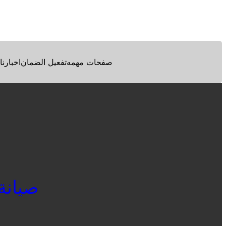
Facebook
Twitter
Pinterest
صفحات مهمه
تفعيل الضمان
اخبارنا
صيانة وا