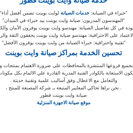
خدمة صيانة وايت بوينت قطور
لوايت بوينت تضمن أفضل أداء”
“خبراء في الصيانة:
خدمات الصيانة
“المهندسون المدربون: صيانة وايت بوينت بيد خبراء في الميدان”
“تقنية واحترافية: خبراء الصيانة من وايت بوينت يوفرون الأفضل”
تحسين الخدمة بمراكز صيانة وايت بوينت
ميع فروعها المنتشرة بالمحافظات على ضرورة الاهتمام بمنتجات وايت
يكون الاستعانة بالكوادر الفنية المدربة القادرة علي الالمام بكل مكونات
. والتعامل مع الاعطال وفق أساليب علمية وتقنية حديثة
، نحن نراها تحاكي المعايير المتبعة بـ شركة المصنعة للمنتج .
صيانة وايت بوينت قطور
موقع صيانة الاجهزة المنزلية