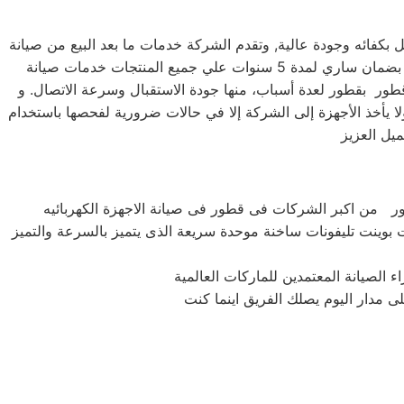
بكفائه وجودة عالية, وتقدم الشركة خدمات ما بعد البيع من صيانة
دورية علي كافة الاجهزة لضمان سلامة أجهزتك سواء كانت ( ثلاجة – غسالة – بوتاجاز – ديب فريزر ) وتضمن الشركة كافة منتجاتها بضمان ساري لمدة 5 سنوات علي جميع المنتجات خدمات صيانة
لاء من وايت بوينت في قطور بقطور لعدة أسباب، منها جودة الاستقبال وسرعة الاتصال. و
لا يأخذ الأجهزة إلى الشركة إلا في حالات ضرورية لفحصها باستخدام
يت بوينت تليفونات ساخنة موحدة سريعة الذى يتميز بالسرعة والتميز