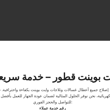
ت بوينت قطور – خدمة سريع
اح جميع أعطال غسالات وثلاجات وايت بوينت بكفاءة واحترافية. س
للتواصل والحجز الفوري:
رقم خدمة عملاء