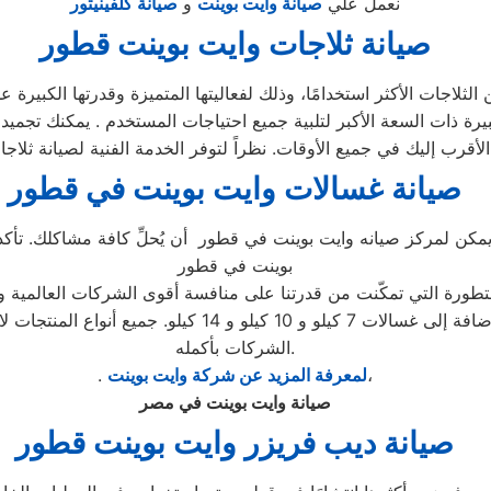
نعمل علي
صيانة وايت بوينت
و
صيانة كلفينيتور
صيانة ثلاجات وايت بوينت
قطور
ثلاجات الأكثر استخدامًا، وذلك لفعاليتها المتميزة وقدرتها الكبيرة 
أقرب إليك في جميع الأوقات. نظراً لتوفر الخدمة الفنية لصيانة ثل
صيانة غسالات وايت بوينت
في قطور
يمكن لمركز صيانه وايت بوينت في قطور أن يُحلِّ كافة مشاكلك. تأكد 
بوينت في قطور
لمتطورة التي تمكّنت من قدرتنا على منافسة أقوى الشركات العالمية و
بما في ذلك الأتوماتيكية والتحميل الأمامي والتحميل العلوي
الشركات بأكمله.
،
لمعرفة المزيد عن شركة وايت بوينت
.
صيانة وايت بوينت في مصر
صيانة ديب فريزر وايت بوينت
قطور