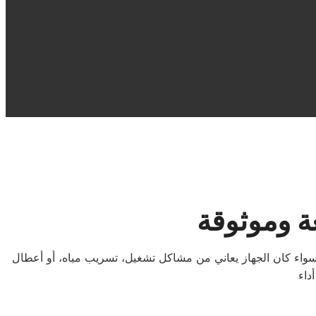
ة وموثوقة
واء كان الجهاز يعاني من مشاكل تشغيل، تسريب مياه، أو أعطال