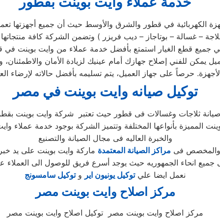
خدمة عملاء وايت بوينت
بقطور
زة الكهربائية في قطور والشرق والأوسط حيث أن جميع أجهزتها تعمل 
 وايت بوينت في مركز الصيانة الرئيسي وخصم 25٪ علي جميع قطع الغيار استمتع بأفضل خدمة عم
يل يمكن للفني إصلاح جهازك أمام عينيك لزيادة الأمان والاطمئنان، و
توكيل صيانه وايت بوينت
في مصر
ينت المميزة بأنواعها المختلفة وتتميز الشركة بوجود خدمة عملاء وا
والخبرة العاليه فى مجال الصيانة والتصنيع
ل والمخصص فى
مراكز الصيانة المعتمدة
نعمل ايضا علي
توكيل يونيون اير
و
توكيل سامسونج
مركز اصلاح وايت بوينت
مصر
مركز اصلاح وايت بوينت مصر توكيل اصلاح وايت بوينت مصر