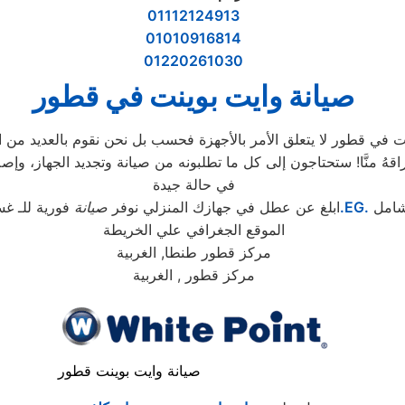
01112124913
01010916814
01220261030
صيانة وايت بوينت
في قطور
في قطور لا يتعلق الأمر بالأجهزة فحسب بل نحن نقوم بالعديد من ال
في حالة جيدة
شامل
.EG.
ابلغ عن عطل في جهازك المنزلي نوفر
صيانة
فورية للـ غس
الموقع الجغرافي علي الخريطة
مركز قطور طنطا, الغربية
مركز قطور , الغربية
صيانة وايت بوينت قطور