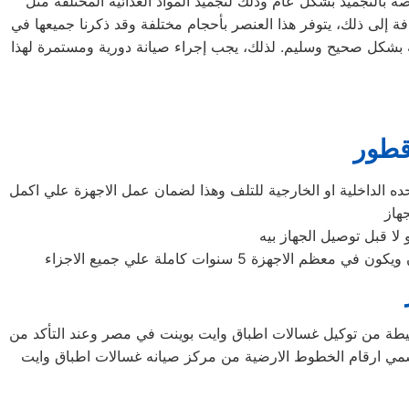
 بالتجميد بشكل عام وذلك لتجميد المواد الغذائية المختلفة مثل
افة إلى ذلك، يتوفر هذا العنصر بأحجام مختلفة وقد ذكرنا جميعها في
ه بشكل صحيح وسليم. لذلك، يجب إجراء صيانة دورية ومستمرة لهذا
قطور
ه الداخلية او الخارجية للتلف وهذا لضمان عمل الاجهزة علي اكمل
هاز
لا قبل توصيل الجهاز بيه
 سنوات كاملة علي جميع الاجزاء
لبسيطة من توكيل غسالات اطباق وايت بوينت في مصر وعند التأكد من
سمي ارقام الخطوط الارضية من مركز صيانه غسالات اطباق وايت