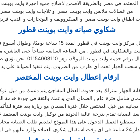
د المعتمد في مصر والطريقة الاضمن لاصلاح جميع اجهزة وايت بوينت 
من غسالات ملابس وايت بوينت مصر و ثلاجات وايت بوينت مصر
شكاوي صيانه وايت بوينت
قطور
ركز وايت بوينت في قطور لمدة 15 ساعة يوميًا، وطوال أسبوع (15/7)
ارقام اعطال وايت بوينت
المختصر
فائة الجهاز بمنزلك بعد حدوث العطل المفاجئ يتم دعمك من قبل توك
عد الصيانة تقدم بدرجة عالية الجودة من توكيل وايت بوينت المعتمد لا
يستطيع العميل الدخول على هذا النموذج لتقديم طلب الصيانة مجانا