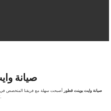
صيانة واي
صيانة وايت بوينت قطور
أصبحت سهلة مع فريقنا المتخصص في إصل
كهربائية، نحن نوفر الحلول المثالية لضمان عودة الجهاز للعمل بأفضل أداء.