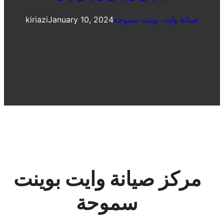
صيانة وايت بوينت سموحة
January 10, 2024
kiriazi
مركز صيانة وايت بوينت
سموحة