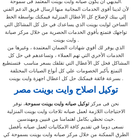
البديهي ان يكون صيانه وايت بوينت المعتمد فى سموحة.
لأن لدينا أقوى الخدمات المجانية منها ارسال فريق الدعم الفني
إلي بيتك لإصلاح كل الأعطال المنزلية فيمكنك بواسطة الخط
الساخن لوايت بوينت الذي يساعدك في حل كل المشاكل التي
تواجهك فتمتع بأقوي الخدمات الحصرية من خلال مركز صيانة
وايت بوينت .
الذي يوفر لك أقوي شهادات الضمان المعتمدة ، وغيرها من
الخدمات الأخري التي تهم العملاء ، وتساعدهم في حل كل
المشاكل فحل كل الأعطال التي تقلقك بسعر مناسب فتستطيع
التمتع بأكبر الخصومات علي كل أنواع الصيانات المختلفة
بسرعة فائقة فيمكنك حل كل اعطال اجهزة وايت بوينت .
توكيل اصلاح وايت بوينت مصر
نحن فى مركز
توكيل صيانه وايت بوينت سموحة
، نوفر
الاحتياجات اللازمة لعمل صيانه ثلاجات وايت بوينت المنزلية
حيث تحظي بكامل اهتمامنا من فنيين ومهندسين.
نسعى دوما في تقديم كافة الامكانيات لعمل صيانه بأفضل
الطرق الممكنة من خلال مركز صيانه وايت بوينت بسموحة كي