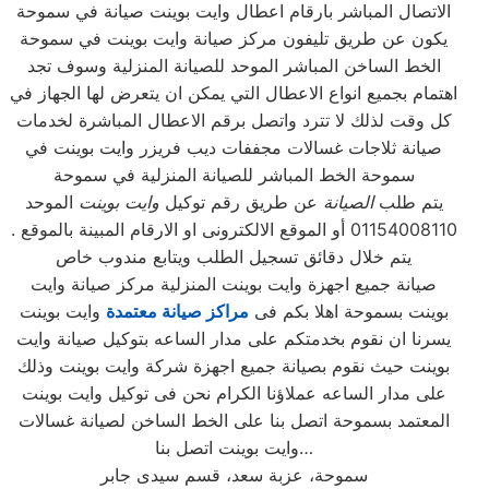
الاتصال المباشر بارقام اعطال وايت بوينت صيانة في سموحة
يكون عن طريق تليفون مركز صيانة وايت بوينت في سموحة
الخط الساخن المباشر الموحد للصيانة المنزلية وسوف تجد
اهتمام بجميع انواع الاعطال التي يمكن ان يتعرض لها الجهاز في
كل وقت لذلك لا تترد واتصل برقم الاعطال المباشرة لخدمات
صيانة ثلاجات غسالات مجففات ديب فريزر وايت بوينت في
سموحة الخط المباشر للصيانة المنزلية في سموحة
يتم طلب
الصيانة
عن طريق رقم توكيل
وايت بوينت
الموحد
01154008110 أو الموقع الالكترونى او الارقام المبينة بالموقع .
يتم خلال دقائق تسجيل الطلب ويتابع مندوب خاص
صيانة جميع اجهزة وايت بوينت المنزلية مركز صيانة وايت
بوينت بسموحة اهلا بكم فى
مراكز صيانة معتمدة
وايت بوينت
يسرنا ان نقوم بخدمتكم على مدار الساعه بتوكيل صيانة وايت
بوينت حيث نقوم بصيانة جميع اجهزة شركة وايت بوينت وذلك
على مدار الساعه عملاؤنا الكرام نحن فى توكيل وايت بوينت
المعتمد بسموحة اتصل بنا على الخط الساخن لصيانة غسالات
وايت بوينت اتصل بنا…
سموحة، عزبة سعد، قسم سيدى جابر