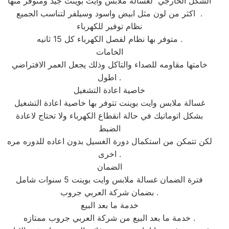
الشكل الخارجي لغسالة ملابس وايت بوينت جيد ومتوفر منها
اكثر من لون مثل ابيض واسود وسيلفر لتناسب الجميع .
نظام توفير للكهرباء
متوفر بها نظام لفصل الكهرباء كل 15 ثانيه .
الخامات
خامتها مقاومه للصداء والتاكل وذلك يجعل العمر الافتراضي
اطول .
خاصية اعادة التشغيل
غسالة ملابس وايت بوينت تتوفر بها خاصية اعادة التشغيل
بشكل اتوماتيك في حالة انقطاع الكهرباء ولا تحتاج لاعادة
الضبط
لكن تتمكن من استكمال دورة الغسيل بدون اعاده للدوره مره
اخرى .
الضمان
فترة الضمان غسالة ملابس وايت بوينت 5 سنوات شامل
بضمان شركة العربي جروب .
خدمة ما بعد البيع
خدمة ما بعد البيع من شركة العربي جروب ممتازه .