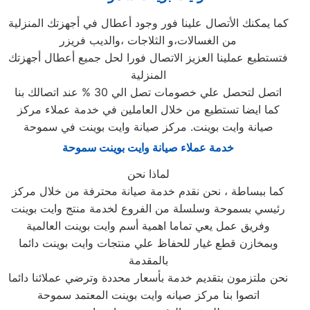
كما يمكنك الأتصال علينا فور وجود أعطال في أجهزتك المنزلية
من الغسالات،و الثلاجات ،والديب فريزر
فتستطيع عملينا العزيز الاتصال فورا لحل جميع أعطال أجهزتك
المنزلية
اتصل لتحصل علي خصومات تصل الي 30 % عند اتصالك بنا
كما ايضا تستطيع من خلال العاملين في خدمة عملاء مركز
صيانة وايت بوينت. مركز صيانة وايت بوينت في سموحة
خدمة عملاء صيانة وايت بوينت سموحة
لماذا نحن
كما ببساطة ، نحن نقدم خدمة صيانة محترفة من خلال مركز
رئيسي بسموحة وسلسلة من الفروع لخدمة منتج وايت بوينت
وفريق عمل يعي تماما اهمية أسم وايت بوينت العالمية
وبمخازن قطع غيار للحفاظ علي منتجات وايت بوينت دائما
بالمقدمة
نحن ملتزمون بتقديم خدمة بأسعار محددة وترضي عملائنا دائما
اتصوا بنا مركز صيانه وايت بوينت المعتمد سموحة