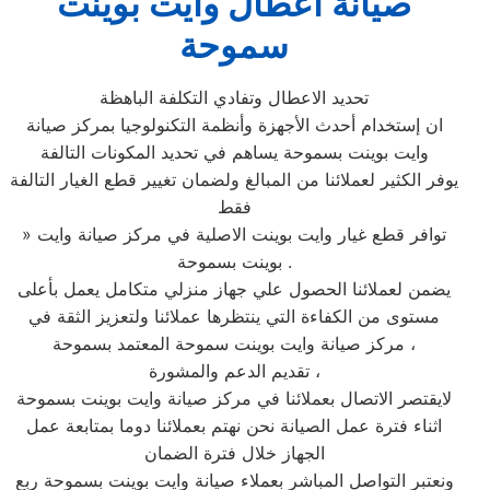
صيانة اعطال وايت بوينت
سموحة
تحديد الاعطال وتفادي التكلفة الباهظة
ان إستخدام أحدث الأجهزة وأنظمة التكنولوجيا بمركز صيانة
وايت بوينت بسموحة يساهم في تحديد المكونات التالفة
يوفر الكثير لعملائنا من المبالغ ولضمان تغيير قطع الغيار التالفة
فقط
» توافر قطع غيار وايت بوينت الاصلية في مركز صيانة وايت
بوينت بسموحة .
يضمن لعملائنا الحصول علي جهاز منزلي متكامل يعمل بأعلى
مستوى من الكفاءة التي ينتظرها عملائنا ولتعزيز الثقة في
مركز صيانة وايت بوينت سموحة المعتمد بسموحة ،
تقديم الدعم والمشورة ،
لايقتصر الاتصال بعملائنا في مركز صيانة وايت بوينت بسموحة
اثناء فترة عمل الصيانة نحن نهتم بعملائنا دوما بمتابعة عمل
الجهاز خلال فترة الضمان
ونعتبر التواصل المباشر بعملاء صيانة وايت بوينت بسموحة ربع