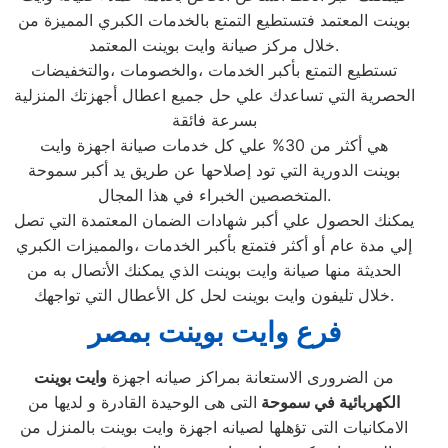
بوينت المعتمد فتستطيع التمتع بالخدمات الكبري المميزة من
خلال مركز صيانة وايت بوينت المعتمد.
تستطيع التمتع بأكبر الخدمات ،والخصومات ،والتخفيضات
الحصرية التي تساعدك علي حل جميع اعطال أجهزتك المنزلية
بسرعة فائقة
هي أكثر من 30% علي كل خدمات صيانة اجهزة وايت
بوينت الدورية التي تود إصلاحها عن طريق يد أكبر سموحة
المتخصصين الخبراء في هذا المجال.
يمكنك الحصول علي أكبر شهادات الضمان المعتمدة التي تصل
إلي مدة عام أو أكثر فتمتع بأكبر الخدمات ،والمميزات الكبري
الحديثة منها صيانة وايت بوينت الذي يمكنك الأتصال به من
خلال تليفون وايت بوينت لحل كل الأعطال التي تواجهك.
فرع وايت بوينت بمصر
من الضرورى الاستعانة بمراكز صيانه اجهزة
وايت بوينت
الكهربائية في سموحة
التى هى الوحيدة القادرة و لديها من
الامكانيات التى تؤهلها لصيانه اجهزة وايت بوينت بالمنزل من