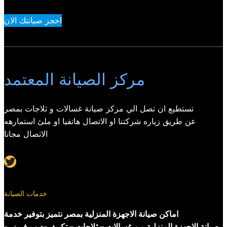
احجز صيانتك الان
مركز الصيانة المعتمد
تستطيع ان تصل الي مركز صيانة غسالات و ثلاجات بمصر
عن طريق زياره شركتنا او الاتصال هاتفيا او ملئ استمارهه
الاتصال مجانا
Twitter
خدمات الصيانة
اماكن صيانة الاجهزة المنزلية بمصر نتميز بتوفير خدمة
صيانة الاجهزة المنزلية من غسالات – ثلاجات – تكييف–ديب فريزر-