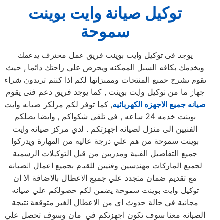
توكيل صيانة وايت بوينت
سموحة
يوجد فى توكيل وايت بوينت فريق عمل محترف يدعمك
ويخدمك بكافه السبل الممكنه ويحرص على راحتك دائما , حيث
يقوم بشرح جميع المنتجات ومميزاتها لكم اذا كنتم تريدون شراء
جهاز ما من توكيل وايت بوينت , كما يوجد فريق دعم فنى يقوم
صيانه جميع الاجهزه الكهربائيه
, كما توفر لكم مرلكز صيانه وايت
بوينت خدمه 24 ساعه , فى تلقى شكواكم , وايضا يصلكم
الفنيين الى منزل لصيانه اجهزتكم . لدي مركز صيانه وايت
بوينت سموحة من هم علي درجة عاليه من المهارة ويدركوا
جميع التفاصيل الفنية ومدربين من قبل التوكيلات الرسمية
لجميع الماركات مهندسين وفنيين للقيام بجميع اعمال الصيانه
مع تقديم ضمان متجدد علي جميع الاعطال بالاضافة الا ان
توكيل وايت بوينت سموحة يضمن لكم حصولكم علي صيانه
مجانية في حالة حدوث اي من الاعطال الغير متوقعة نتيجة
الصيانه معنا سوف تكون اجهزتكم في امان وسوف تحصل علي