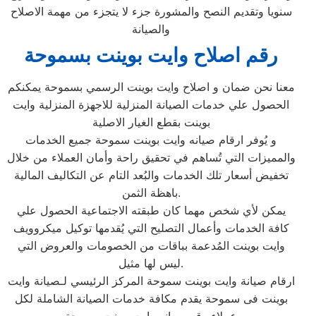
سنويا وتقديم النصح والمشورة جزء لا يتجزء من مهمة الاصلاح
والصيانة
رقم اصلاح وايت بوينت بسموحة
معنا نحن ضمان و اصلاح وايت بوينت الرسمي بسموحة يمكنكم
الحصول علي خدمات الصيانة المنزلية للاجهزة المنزلية وايت
بوينت بقطع الغيار الاصلية
و يُوفر ارقام صيانه وايت بوينت سموحة جميع الخدمات
والمميزات التي تُساهم في تحقيق راحة وأمان العملاء من خلال
تخفيض أسعار تلك الخدمات والبُعد التام عن التكاليف المالية
باهظة الثمن.
يمكن لأي شخص مهما كان طبقته الاجتماعية الحصول علي
كافة الخدمات وأعمال التصليح التي يُقدمها توكيل ميكروويف
وايت بوينت المُدعمة بباقات من الخصومات والعروض التي
ليس لها مثيل.
ارقام صيانة وايت بوينت سموحة المركز الرئيسي لـصيانة وايت
بوينت فى سموحة يقدم مكافة خدمات الصيانة الشاملة لكل