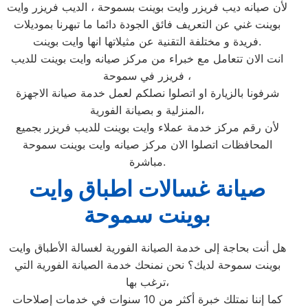
لأن صيانه ديب فريزر وايت بوينت بسموحة ، الديب فريزر وايت
بوينت غني عن التعريف فائق الجودة دائما ما تبهرنا بموديلات
فريدة و مختلفة التقنية عن مثيلاتها انها وايت بوينت.
انت الان تتعامل مع خبراء من مركز صيانه وايت بوينت للديب
فريزر في سموحة ،
شرفونا بالزيارة او اتصلوا نصلكم لعمل خدمة صيانة الاجهزة
المنزلية و بصيانة الفورية،
لأن رقم مركز خدمة عملاء وايت بوينت للديب فريزر بجميع
المحافظات اتصلوا الان مركز صيانه وايت بوينت سموحة
مباشرة.
صيانة غسالات اطباق وايت
بوينت سموحة
هل أنت بحاجة إلى خدمة الصيانة الفورية لغسالة الأطباق وايت
بوينت سموحة لديك؟ نحن نمنحك خدمة الصيانة الفورية التي
ترغب بها،
كما إننا نمتلك خبرة أكثر من 10 سنوات في خدمات إصلاحات