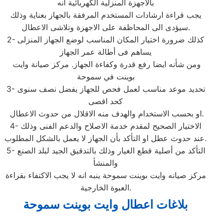
بالأجهزة المنزلية الكهربائية انه
يجب قراءة ارشادات المستخدم المرفقة بالجهاز بعناية وذلك
سيؤدى الى المحاظفة على الاجهزة وتلاشى الاعطال.
2- كذلك ضرورة اختيار المكان المناسب لوضع الجهاز المنزلى
يساهم فى أطالة عمر الجهاز
ومن شأنه ايضا رفع قدرة وكفاءة الجهاز. مركز صيانة وايت
بوينت في سموحة
3- تحديد موعد مناسب لعمل فحص للجهاز يفضل نصف سنوى
كحد اقصى
او بحسب الاستخدام والهدف منه الاقلال من حدوث الاعطال.
4- الاختيار الصحيح لمقدم خدمة الاصلاح والدعم الفنى وذلك
عند حدوث عطل او التأكد بأن الجهاز لا يعمل بالشكل المطلوب.
5- التأكد من أصلية قطع الغيار وذلك بالتدقيق الجيد لبلد الصنع
والمنشأ
مركز صيانه وايت بوينت سموحة ينبه انه لا يجب الاكتفاء بقراءة
العبوة الخارجية.
بلاغات اعطال وايت بوينت سموحة