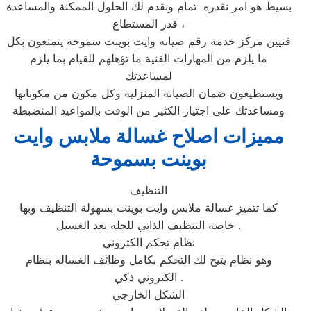
بسيط هو امر نقدره تمام ونقدم لك الحلول الممكنة والمساعدة
قدر المستطاع ،
فنيين مركز خدمة رقم صيانه وايت بوينت سموحة يتمتعون بكل
ما يلزم من المهارات الفنية ما تؤهلهم للقيام بما يلزم
لمساعدتك
ويستطيعون ضمان الصيانة المنزلية وكل مكون من مكوناتها
ومساعدتك على اجتياز الكثير من الوقت بالمواعيد المنضبطة
مميزات اصلاح غسالة ملابس وايت
بوينت بسموحة
التنظيف
كما تتميز غسالة ملابس وايت بوينت بسهولة التنظيف وبها
خاصة التنظيف الذاتي للحله بعد الغسيل .
نظام تحكم الكتروني
وهو نظام يتيح لك التحكم بكامل وظائف الغساله بنظام
الكتروني ذكي .
الشكل الخارجي