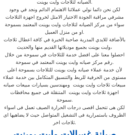
الصيانه لثلاجات وايت بوينت.
لكن نحن دائما نولي عملائنا الاهتمام الدائم ونجد في وجود
مشرفي مراقبة الجودة الاختيار الامثل لخروج اجهزة الثلاجات
سواء من مركز الصيانه لثلاجات وايت بوينت المعتمد بسموحة
او من منزل العميل.
بالأضافة للايدي المدربة صاحبة الخبرة في كافة اعطال ثلاجات
وايت بوينت بجميع موديلاتها القديم منها والحديث،
احصلوا معنا على افضل خدمة للثلاجات في سموحة من خلال
رقم مركز صيانه وايت بوينت المعتمد في سموحة.
لأن خدمة عملاء صيانه وايت بوينت للثلاجات بسموحة اعلى
مستوى من الحرفية للربط والتنسيق المتكامل بين خدمة عملاء
مبيعات ثلاجات وايت بوينت ومهندسين بسيارات مبيعات صيانه
اجهزة ثلاجات وايت بوينت المتنقلة فى جميع محافظات
سموحة.
لكن هى تتحمل اقصى درجات الحرارة الصيف تعمل فى اسواء
الظروف باستمرارية فى التشغيل المتواصل حيث لا يضاهيها اى
ثلاجات اخر.
صيانة غسالات وايت بوينت