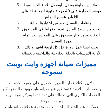
الملابس الملونة يفضل للوصول للاداء الجيد ضبط
مؤشر الحرارة علي 40 درجة مئوية للمحافظة علي
الالوان ونسيج القماش.
منظفات الغسيل لابد من اختيارها بعناية.
يجب من سيدة المنزل عدم الافراط في المسحوق
لتجنب وجود لاثار مسحوق علي الملابس بعد اتمام
دورة الغسيل.
يجب ايضا عمل دورة خل كل اربعة اشهر و ذلك
لأذالة الترسبات بالحلة الخارجية والداخلية بالغسالة.
مميزات صيانة اجهزة وايت بوينت
سموحة
لأن يمكنك عملينا العزيز الحصول علي جميع الخدمات ،
والضمانات اللازمة فتستطيع عبر صيانه وايت بوينت التمتع بأكبر
الخدمات الكبرى التي تجعلك علي ثقة دائما بمركز صيانه وايت
بوينت سموحة
فيمكنك عبر الخط الساخن الخاص بخدمة عملاء صيانة وايت