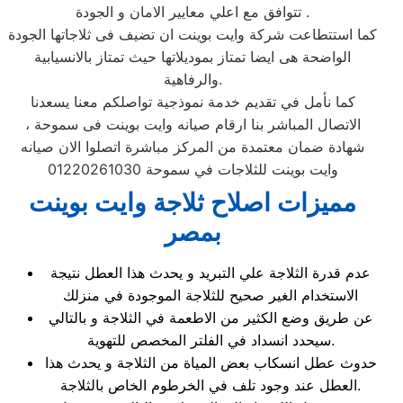
تتوافق مع اعلي معايير الامان و الجودة .
كما استتطاعت شركة وايت بوينت ان تضيف فى ثلاجاتها الجودة
الواضحة هى ايضا تمتاز بموديلاتها حيث تمتاز بالانسيابية
والرفاهية.
كما نأمل في تقديم خدمة نموذجية تواصلكم معنا يسعدنا
الاتصال المباشر بنا ارقام صيانه وايت بوينت فى سموحة ،
شهادة ضمان معتمدة من المركز مباشرة اتصلوا الان صيانه
وايت بوينت للثلاجات في سموحة 01220261030
مميزات اصلاح ثلاجة وايت بوينت
بمصر
عدم قدرة الثلاجة علي التبريد و يحدث هذا العطل نتيجة
الاستخدام الغير صحيح للثلاجة الموجودة في منزلك
عن طريق وضع الكثير من الاطعمة في الثلاجة و بالتالي
سيحدد انسداد في الفلتر المخصص للتهوية.
حدوث عطل انسكاب بعض المياة من الثلاجة و يحدث هذا
العطل عند وجود تلف في الخرطوم الخاص بالثلاجة.