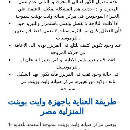
عدم وصول الكهرباء الي المحرك و بالتالي عدم عمل
المحرك و اذا حدثت هذه المشكلة يمكنك الاعتماد علي
الخبراء الموجودين في مركز صيانه وايت بوينت سموحة.
اذا كانت الثلاجة لا تفصل وتعمل باستمرار والتبريد جيد
فأن العطل يكون من الثرموستات لا تعمل فقط قم بتغيير
الثرموستات.
عند وجود تكوين كثيف للثلج فى الفريزر يؤدى الى الاعاقة
فى حركة المروحة
فقط قم بتغيير تايمر الاذابة او قم بتغيير السخان او
الثرموديسك.
فى حالة وجود ثقب فى الفريزر فأنه يكون بهذا الشكل
تالف ولابد من تغييره. مركز صيانة وايت بوينت في
سموحة
طريقة العناية باجهزة وايت بوينت
المنزلية مصر
1- يوصى مركز صيانه وايت بوينت سموحة المعتمد للعناية