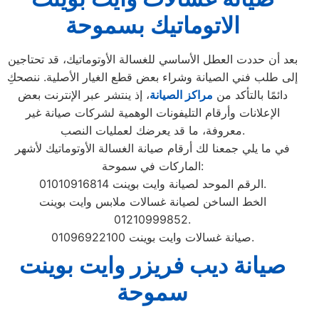
الاتوماتيك بسموحة
بعد أن حددت العطل الأساسي للغسالة الأوتوماتيك، قد تحتاجين
إلى طلب فني الصيانة وشراء بعض قطع الغيار الأصلية. ننصحكِ
دائمًا بالتأكد من
مراكز الصيانة
، إذ ينتشر عبر الإنترنت بعض
الإعلانات وأرقام التليفونات الوهمية لشركات صيانة غير
معروفة، ما قد يعرضك لعمليات النصب.
في ما يلي جمعنا لك أرقام صيانة الغسالة الأوتوماتيك لأشهر
الماركات في سموحة:
الرقم الموحد لصيانة وايت بوينت 01010916814.
الخط الساخن لصيانة غسالات ملابس وايت بوينت
01210999852.
صيانة غسالات وايت بوينت 01096922100.
صيانة ديب فريزر وايت بوينت
سموحة