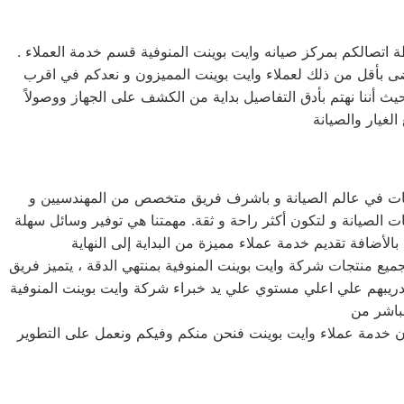
 اتصالكم بمركز صيانه وايت بوينت المنوفية قسم خدمة العملاء .
نرضى بأقل من ذلك لعملاء وايت بوينت المميزون و نعدكم في اقرب
ث أننا نهتم بأدق التفاصيل بداية من الكشف على الجهاز ووصولاً
غيار والصيانة
نيات في عالم الصيانة و باشرف فريق متخصص من المهندسيين و
 الصيانة و لتكون أكثر راحة و ثقة. مهمتنا هي توفير وسائل سهلة
جميع منتجات شركة وايت بوينت المنوفية بمنتهي الدقة ، يتميز فريق
م تدريبهم علي اعلي مستوي علي يد خبراء شركة وايت بوينت المنوفية
فون خدمة عملاء وايت بوينت فنحن منكم وفيكم ونعمل على التطوير