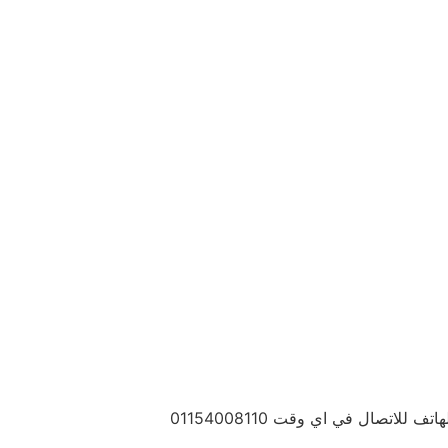
صال في اي وقت 01154008110