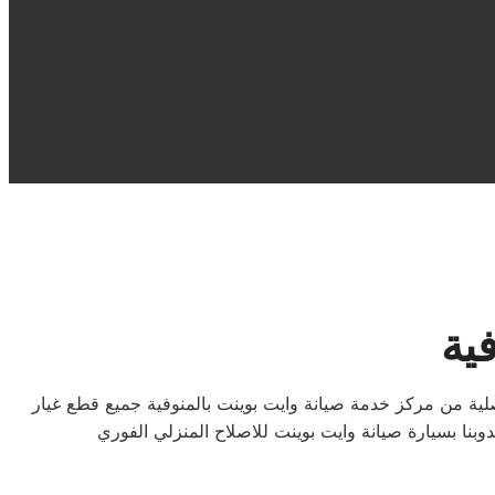
ية
اهلا بكم في صيانة وايت بوينت المنوفية هنا يمكنكم عمل الصيانة اللازمة لمنتجات وايت بوينت بالمنوفية وبقطع غيار وايت بوينت الاصلية من مركز خدمة صيانة وايت بوينت بالمنوفية جميع قطع غيار
نا بسيارة صيانة وايت بوينت للاصلاح المنزلي الفوري