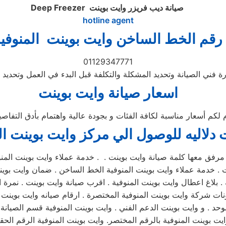
صيانة ديب فريزر وايت بوينت
Deep Freezer
hotline agent
رقم الخط الساخن وايت بوينت المنوفي
01129347771
 فني الصيانة وتحديد المشكلة والتكلفة قبل البدء في العمل وتحديد ا
اسعار صيانة وايت بوينت
م لكم أسعار مناسبة لكافة الفئات و بجودة عالية واهتمام بأدق التفا
 دلاليه للوصول الي مركز
وايت بوينت
ال
مرفق معها كلمة صيانة وايت بوينت . . خدمة عملاء وايت بوينت المنوف
نت . خدمة عملاء وايت بوينت المنوفية الخط الساخن . ضمان وايت بوين
. بلاغ اعطال وايت بوينت المنوفية . اقرب صيانة وايت بوينت . نمرة ا
حد . و وايت بوينت الدعم الفني . وايت بوينت المنوفية قسم الصيانة 
ايت بوينت المنوفية بالرقم المختصر. وايت بوينت المنوفية الرقم الحق