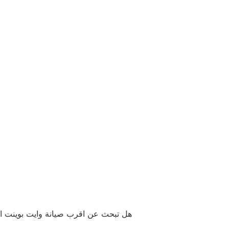
هل تبحث عن اقرب صيانة وايت بوينت المن