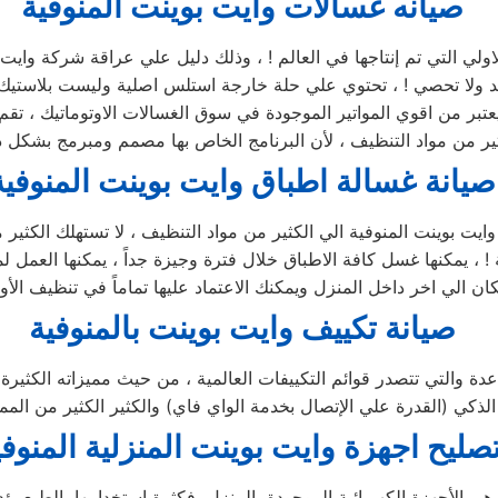
صيانه غسالات وايت بوينت المنوفية
تعد ولا تحصي ! ، تحتوي علي حلة خارجة استلس اصلية وليست بلاستيك و
 يعتبر من اقوي المواتير الموجودة في سوق الغسالات الاوتوماتيك ، 
صيانة غسالة اطباق وايت بوينت المنوفية
صيانة تكييف وايت بوينت بالمنوفية
صليح اجهزة
وايت بوينت
المنزلية
المنوفي
ا هي الأجهزة الكهربائية الموجودة بالمنزل، فكثرة استخدامها بالطبع