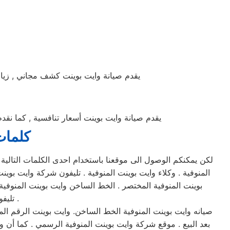
يقدم صيانة وايت بوينت كشف مجاني , زيارة
يقدم صيانة وايت بوينت أسعار تنافسية , كما نقد
كلمات
لكن يمكنكم الوصول الى موقعنا باستخدام احدى الكلمات التالية 
المنوفية . وكلاء وايت بوينت المنوفية . تليفون شركة وايت بوي
بوينت المنوفية المختصر . الخط الساخن وايت بوينت المنوفية 
تليفونات شركة وايت بوينت المنوفية المختصرة . ارقام صيانه وايت بوينت المنوفية .
صيانه وايت بوينت المنوفية الخط الساخن. وايت بوينت الرقم المو
بعد البيع . موقع شركة وايت بوينت المنوفية الرسمي . كما أن و