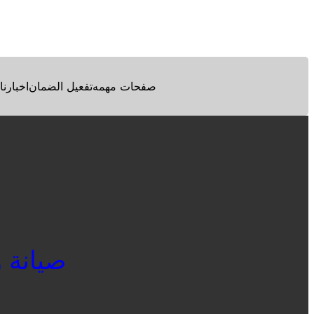
Facebook
Twitter
Pinterest
صفحات مهمه
تفعيل الضمان
اخبارنا
صيانة واي