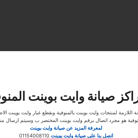
اكز صيانة وايت بوينت المنوف
وفية هو مجرد اتصال برقم وايت بوينت المختصر ب وسيتم ارسال مندوب
لمعرفة المزيد عن صيانة وايت بوينت
اتصل بنا علي صيانة وايت بوينت
01154008110