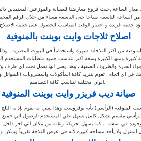
 مدار الساعة ,حيث فروع معارضنا للصيانة والموزعين المعتمدين دائ
لاؤه خدمة فريدة و اختيار الوقت المناسب للحصول على خدمة الاصلاح 
اصلاح ثلاجات وايت بوينت بالمنوفية
الاجواء الحارة والظروف الصعبة ، وهذا يعني انها تعمل تحت اي ظرف 
يك في اي اتجاه ، تقوم بتبريد كافة المأكولات والمشروبات (السوائل و
الوان مختلفة لتناسب كافة التصاميم.
صيانة ديب فريزر وايت بوينت المنوفية
يزر الرأسي مقسم بشكل كامل يسهل علي المستخدم الوصول الي جميع م
وجودة في اسفله. ، كما يسهل تحريكة ونقلة من مكان الي اخر داخل 