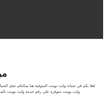
مر
وايت بوينت متوفرة علي رقم خدمة وايت بوينت بالمن