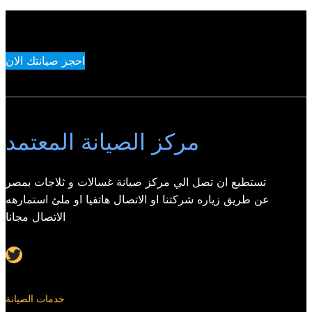
احجز صيانتك الان
مركز الصيانة المعتمد
تستطيع ان تصل الي مركز صيانة غسالات و ثلاجات بمصر
عن طريق زياره شركتنا او الاتصال هاتفيا او ملئ استمارهه
الاتصال مجانا
Twitter
خدمات الصيانة