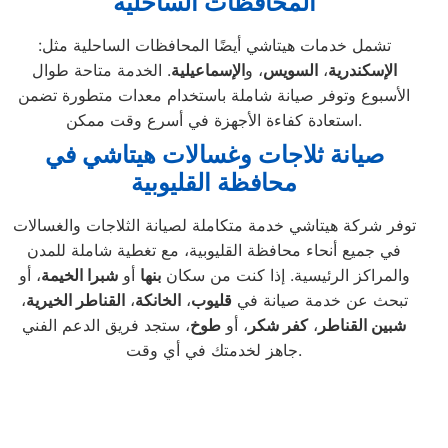
المحافظات الساحلية
تشمل خدمات هيتاشي أيضًا المحافظات الساحلية مثل:
الإسكندرية
،
السويس
، و
الإسماعيلية
. الخدمة متاحة طوال
الأسبوع وتوفر صيانة شاملة باستخدام معدات متطورة تضمن
استعادة كفاءة الأجهزة في أسرع وقت ممكن.
صيانة ثلاجات وغسالات هيتاشي في
محافظة القليوبية
توفر شركة هيتاشي خدمة متكاملة لصيانة الثلاجات والغسالات
في جميع أنحاء محافظة القليوبية، مع تغطية شاملة للمدن
والمراكز الرئيسية. إذا كنت من سكان
بنها
أو
شبرا الخيمة
، أو
تبحث عن خدمة صيانة في
قليوب
،
الخانكة
،
القناطر الخيرية
،
شبين القناطر
،
كفر شكر
، أو
طوخ
، ستجد فريق الدعم الفني
جاهز لخدمتك في أي وقت.