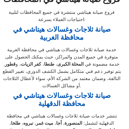
فروع صيانة هيتاشي منتشرة في جميع المحافظات لتلبية
احتياجات العملاء بسرعة:
صيانة ثلاجات وغسالات هيتاشي في
محافظة الغربية
خدمة صيانة ثلاجات وغسالات هيتاشي في محافظة الغربية
متوفرة في جميع المدن والمراكز، حيث يمكنك الحصول على
خدمة مضمونة في
المحلة الكبرى
،
طنطا
،
كفر الزيات
، و
قطور
.
يتم توفير دعم فني متكامل يشمل الكشف الدوري، تغيير القطع
التالفة، وضمان معتمد من الشركة الأم، سواء لأعطال الثلاجات
أو مشاكل الغسالات.
صيانة ثلاجات وغسالات هيتاشي في
محافظة الدقهلية
تنتشر خدمات صيانة ثلاجات وغسالات هيتاشي في محافظة
الدقهلية لتشمل:
المنصورة
،
أجا
،
ميت غمر
،
نبروه
،
طلخا
،