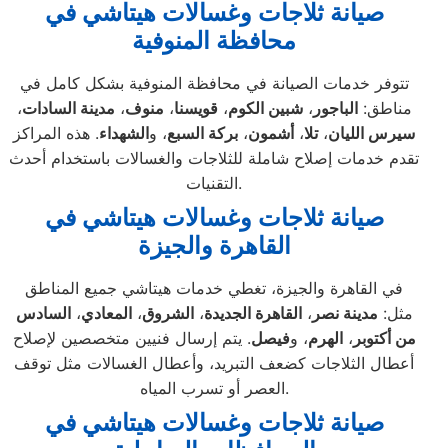
صيانة ثلاجات وغسالات هيتاشي في
محافظة المنوفية
تتوفر خدمات الصيانة في محافظة المنوفية بشكل كامل في
مناطق:
الباجور
،
شبين الكوم
،
قويسنا
،
منوف
،
مدينة السادات
،
سيرس الليان
،
تلا
،
أشمون
،
بركة السبع
، و
الشهداء
. هذه المراكز
تقدم خدمات إصلاح شاملة للثلاجات والغسالات باستخدام أحدث
التقنيات.
صيانة ثلاجات وغسالات هيتاشي في
القاهرة والجيزة
في القاهرة والجيزة، تغطي خدمات هيتاشي جميع المناطق
مثل:
مدينة نصر
،
القاهرة الجديدة
،
الشروق
،
المعادي
،
السادس
من أكتوبر
،
الهرم
، و
فيصل
. يتم إرسال فنيين متخصصين لإصلاح
أعطال الثلاجات كضعف التبريد، وأعطال الغسالات مثل توقف
العصر أو تسرب المياه.
صيانة ثلاجات وغسالات هيتاشي في