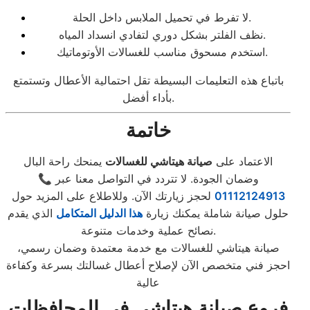
لا تفرط في تحميل الملابس داخل الحلة.
نظف الفلتر بشكل دوري لتفادي انسداد المياه.
استخدم مسحوق مناسب للغسالات الأوتوماتيك.
باتباع هذه التعليمات البسيطة تقل احتمالية الأعطال وتستمتع
بأداء أفضل.
خاتمة
الاعتماد على
صيانة هيتاشي للغسالات
يمنحك راحة البال
وضمان الجودة. لا تتردد في التواصل معنا عبر
📞
01112124913
لحجز زيارتك الآن. وللاطلاع على المزيد حول
حلول صيانة شاملة يمكنك زيارة
هذا الدليل المتكامل
الذي يقدم
نصائح عملية وخدمات متنوعة.
صيانة هيتاشي للغسالات مع خدمة معتمدة وضمان رسمي،
احجز فني متخصص الآن لإصلاح أعطال غسالتك بسرعة وكفاءة
عالية
فروع صيانة هيتاشي في المحافظات