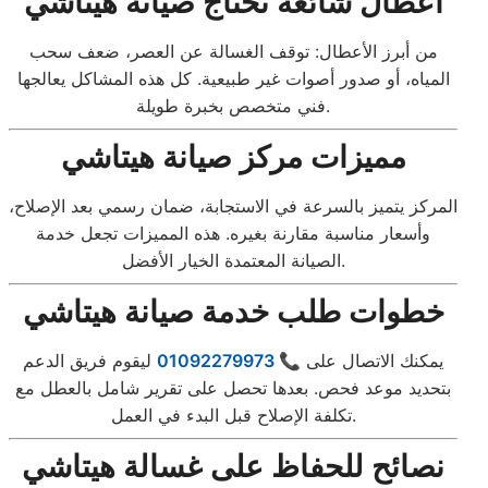
أعطال شائعة تحتاج صيانة هيتاشي
من أبرز الأعطال: توقف الغسالة عن العصر، ضعف سحب
المياه، أو صدور أصوات غير طبيعية. كل هذه المشاكل يعالجها
فني متخصص بخبرة طويلة.
مميزات مركز صيانة هيتاشي
المركز يتميز بالسرعة في الاستجابة، ضمان رسمي بعد الإصلاح،
وأسعار مناسبة مقارنة بغيره. هذه المميزات تجعل خدمة
الصيانة المعتمدة الخيار الأفضل.
خطوات طلب خدمة صيانة هيتاشي
يمكنك الاتصال على
📞 01092279973
ليقوم فريق الدعم
بتحديد موعد فحص. بعدها تحصل على تقرير شامل بالعطل مع
تكلفة الإصلاح قبل البدء في العمل.
نصائح للحفاظ على غسالة هيتاشي