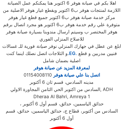
اهلا بكم في صيانة هوفر 6 اكتوبر هنا يمكنكم عمل الصيانة
اللازمة لمنتجات هوفر ب6 اكتوبر وبقطع غيار هوفر الاصلية من
مركز خدمة صيانة هوفر ب6 اكتوبر جميع قطع غيار هوفر
متوفرة علي رقم خدمة هوفر ب6 اكتوبر هو مجرد اتصال برقم
هوفر المختصر ب وسيتم ارسال مندوبنا بسيارة صيانة هوفر
للاصلاح المنزلي الفوري
ابلغ عن عطل في جهازك المنزلي نوفر
صيانة
فورية للـ غسالات
فنيين مدربين و قطع
.EG.
و الثلاجات اتصل نصلك اينما كنت
اصلية بضمان شامل
لمعرفة المزيد عن صيانة هوفر
اتصل بنا علي صيانة هوفر
01154008110
مدينه السادس، قسم ثان 6 أكتوبر
السادس من اكتوبر الحي الثامن المجاورة الاولي, ADH
Dheraa Al Bahri, Amreya 1
، حدائق الياسمين، حدائق، قسم أول 6 أكتوبر
السادس من أكتوبر، قطاع ج، حدائق الياسمين، حدائق، قسم
أول 6 أكتوبر