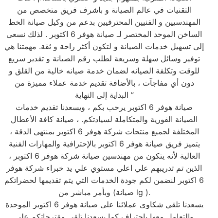
التقنيات في عالم الصيانة و باشرف فريق متخصص من
المهندسيين و الفنيين المحترفيين بدعم من وكيل صيانة الخط
الساخن الموحد المختصر لـ صيانة هوفر 6 اكتوبر . لذلك نسعى
إلى تسهيل خدمات الصيانة و لتكون أكثر راحة و ثقة. مهمتنا هي
توفير وسائل سهلة وسريعة لطلب رقم الصيانة و تقدير سريع
للوقت وتكلفة الصيانه لضمان خدمة صيانه خالية من القلق و
دون أي مفاجآت ، بالأضافة تقديم خدمة عملاء مميزة من
البداية إلى النهاية ”
صيانة هوفر 6 اكتوبر يرحب بكم ، ويسعدنا تقديم خدمات
الصيانة الفورية والمتكاملة لسيادتكم. ، صيانة كافة الأعطال
المختلفة لجميع منتجات شركة هوفر 6 اكتوبر بمنتهي الدقة ،
يتميز فريق صيانة هوفر 6 اكتوبر بالإحترافية والمهارات الفنية
العالية لأنه يتكون من مهندسين صيانة شركة هوفر 6 اكتوبر ،
الذين تم تدريبهم علي اعلي مستوي علي يد خبراء شركة هوفر
6 اكتوبر لنضمن لكم جودة الخدمات التي يتم تقديمها لحضراتكم
وبأمر مباشر من (صيانة lg ).
يسعدنا تلقي شكاوى عملائنا على صيانة هوفر 6 اكتوبر الموحدة
والتعامل معها باحتراف كما يسعدنا تلقى مقترحاتكم على