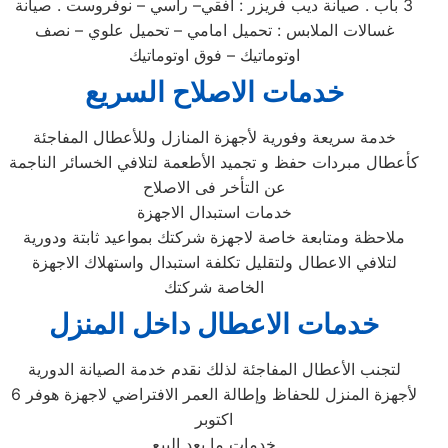
3 باب . صيانة ديب فريزر : افقي– رأسي – نوفروست . صيانة
غسالات الملابس : تحميل امامي – تحميل علوي – نصف
اوتوماتيك – فوق اوتوماتيك
خدمات الاصلاح السريع
خدمة سريعة وفورية لأجهزة المنازل وللأعطال المفاجئة
كأعطال مبردات حفظ و تجميد الأطعمة لتلافي الخسائر الناجمة
عن التأخر فى الاصلاح
خدمات استبدال الاجهزة
ملاحظة ومتابعة خاصة لاجهزة شركتك بمواعيد ثابتة ودورية
لتلافي الاعطال ولتقليل تكلفة استبدال واستهلاك الاجهزة
الخاصة شركتك
خدمات الاعطال داخل المنزل
لتجنب الأعطال المفاجئة لذلك نقدم خدمة الصيانة الدورية
لأجهزة المنزل للحفاظ وإطالة العمر الافتراضي لاجهزة هوفر 6
اكتوبر
خدمات ما بعد البيع