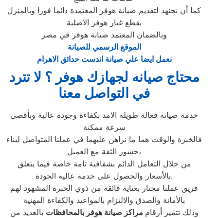
كما أن نجنهد لتقديم صيانة هوفر المعتمدة دائما فورا وبالمنزل
بقطع غيار هوفر الاصلية
وبالضمان المعتمد صيانة هوفر في مصر
الموقع الرسمي للصيانة
نعمل ايضا علي صيانة اندست حدائق الاهرام
محتاج صيانه لجهازك هوفر ؟ لا تترد
في التواصل معنا
خدمة صيانه فعالة طويلة الامد بكفاءة وجودة عالية وبأقصى
سرعة ممكنة
فالخبرة والوقت هما ما نراهن عليهما في عملنا المتواصل لبناء
جسور الثقة مع العميل،
من خلال التعامل الدائم بشفافية تامة خاصة فيما يتعلق
بالأسعار والحصول على خدمة عالية الجودة.
فريق عملنا مختار بعناية فائقة من ذوي الخبرة المشهود لهم
بالأمانة والصدق والالتزام بالمواعيد والكفاءة المهنية
وذلك تتميز أرقام
مراكز صيانة هوفر بالمحافظات
بالعديد من