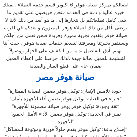
اتصالكم بمركز صيانه هوفر 6 اكتوبر قسم خدمة العملاء . نمتلك
خبرة عالية و دقة في الخدمه فنحن حريصون على تقديم ما
يلبي كامل تطلعاتكم بل نتجازها إلى ما هو أبعد من ذلك لأننا لا
نرضى بأقل من ذلك لعملاء هوفر المميزون و نعدكم في اقرب
صيانة هوفر بتقديم تجربة مميزة وفريدة فنحن نعمل من أجلكم
ونستثمر بخبرتنا ومعرفتنا لتقديم خدمات صيانة هوفر . حيث أننا
نهتم بأدق التفاصيل بداية من الكشف على الجهاز ووصولاً
لتسليمة للعميل بحالة جيدة .لذلك حرصنا على اعطاء العميل
ضمان عام على قطع الغيار والصيانة
صيانة هوفر مصر
“جودة تلامس الإتقان: توكيل هوفر يضمن الصيانة الممتازة”
“خبراء في العناية: توكيل هوفر يضمن أداء الأجهزة بأمان”
“ثقة وجودة: توكيل هوفر يوفر صيانة مضمونة للأجهزة”
“تميز في الخدمة: توكيل هوفر يضمن الأداء الأمثل لجميع
الأجهزة”
“إصلاح بدقة: توكيل هوفر يقدم حلولاً فورية وموثوقة للمشاكل”
“جاهزية للأفضل: توكيل هوفر يوفر الصيانة المتميزة لأجهزتك”