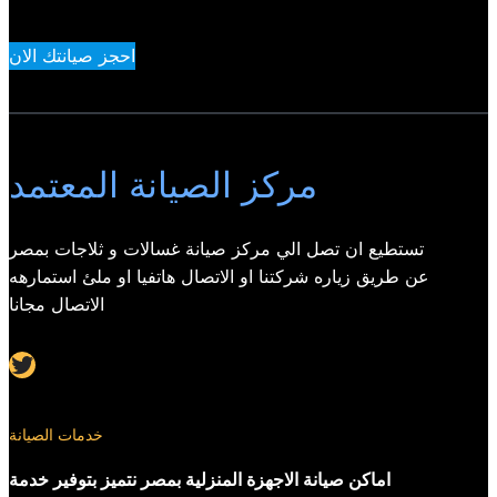
احجز صيانتك الان
مركز الصيانة المعتمد
تستطيع ان تصل الي مركز صيانة غسالات و ثلاجات بمصر
عن طريق زياره شركتنا او الاتصال هاتفيا او ملئ استمارهه
الاتصال مجانا
Twitter
خدمات الصيانة
اماكن صيانة الاجهزة المنزلية بمصر نتميز بتوفير خدمة