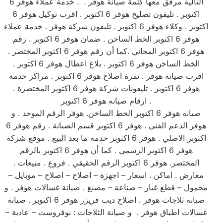
التالية مرفق معها كلمة صيانة هوفر . . خدمة عملاء هوفر 6
اكتوبر . تليفون تصليح هوفر 6 اكتوبر . اقرب توكيل هوفر 6
اكتوبر . وكلاء هوفر 6 اكتوبر . تليفون شركة هوفر . خدمة عملاء
هوفر 6 اكتوبر الخط الساخن . ضمان هوفر 6 اكتوبر . رقم
هوفر 6 اكتوبر المجاني .كما أن رقم هوفر 6 اكتوبر المختصر .
الخط الساخن هوفر 6 اكتوبر . بلاغ اعطال هوفر 6 اكتوبر .
اقرب صيانة هوفر . نمرة اصلاح هوفر 6 اكتوبر . مراكز خدمة
هوفر 6 اكتوبر . تليفونات شركة هوفر 6 اكتوبر المختصرة .
ارقام صيانه هوفر 6 اكتوبر .
صيانه هوفر 6 اكتوبر الخط الساخن. هوفر الرقم الموحد . و
هوفر الدعم الفني . هوفر 6 اكتوبر قسم الصيانة . رقم هوفر 6
اكتوبر الاصلي . هوفر 6 اكتوبر خدمة ما بعد البيع . موقع شركة
هوفر 6 اكتوبر الرسمي . كما أن هوفر 6 اكتوبر بالرقم
المختصر. هوفر 6 اكتوبر الرقم الحقيقي . فروع . مبيعات .
معارض . اماكن . اسعار – اجهزة – اصلاح – اصلاح – موبايل –
محمول – قطع غيار – صناعة – مصنع . صيانة غسالات هوفر . و
صيانة ثلاجات هوفر . اصلاح ديب فريزر هوفر 6 اكتوبر . صيانة
غسالات اطباق هوفر . و صيانة الثلاجات : نوفروست – عادية –