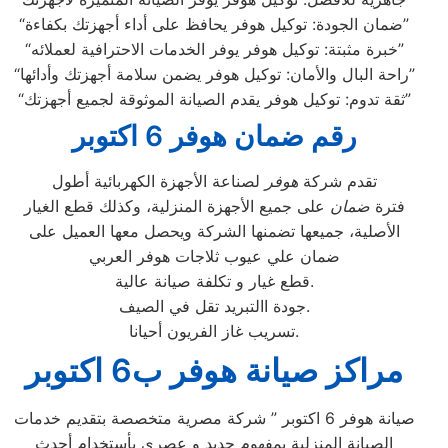
“ضمان الجودة: توكيل هوفر يحافظ على أداء أجهزتك بكفاءة”
“خبرة مثبتة: توكيل هوفر يوفر الخدمات الاحترافية لعملائه”
“راحة البال والأمان: توكيل هوفر يضمن سلامة أجهزتك وأدائها”
“ثقة تدوم: توكيل هوفر يقدم الصيانة الموثوقة لجميع أجهزتك”
رقم ضمان هوفر 6 اكتوبر
تقدم شركة
هوفر
لصناعة الأجهزة الكهربائية أطول
فترة
ضمان
على جميع الأجهزة المنزلية، وكذلك قطع الغيار
الأصلية، جميعها تضمنها الشركة ويحصل معها العميل على
ضمان علي عيوب ثلاجات هوفر العربي
قطع غيار و تكلفة صيانة عالية.
جودة االتبريد تقل في الصيف.
تسريب غاز الفريون أحيانا.
مراكز صيانة هوفر ب6 اكتوبر
صيانة هوفر 6 اكتوبر ” شركة مصرية متخصصة بتقديم خدمات
الصيانة المنزلية بمفهوم جديد و عصري بأستخدام أحدث