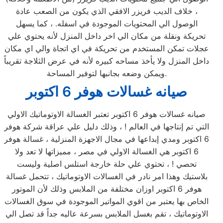
، خلاف الديب فريزر الافقي الذي يكون من الصعب عادة
الوصول الي المحتويات الموجودة في اسفله. ، كما يسهل
تحريكة ونقلة من مكان الي اخر داخل المنزل لأنه يحتوي علي
عجلات تمكن المستخدم من تحريكة في اي اتجاة والي اي مكان
داخل المنزل ولا يأخذ مساحه كبيره لأنه في عرض الثلاجة تقريباً
ويمكن وضعه بجانبها لتوفير المساحة.
صيانه غسالات هوفر 6 اكتوبر
صيانه غسالات هوفر 6 اكتوبر تعتبر الغسالة الاوتوماتيك الاولي
التي تم إنتاجها في العالم ! ، وذلك دليل علي عراقة شركة هوفر
6 اكتوبر ومدي إبداعها في مجال الاجهزة المنزلية ، غسالة هوفر
6 اكتوبر هي الغسالة الاولي في مصر ، مميزاتها لا تعد ولا
تحصي ! ، تحتوي علي حلة خارجة استلس اصلية وليست
بلاستيك وهذا امر نادر في الغسالات الاوتوماتيك ، تتحمل غسالة
هوفر 6 اكتوبر اوزان مختلفة من الملابس وذلك لأن الموتور
الخاص بها يعتبر من اقوي المواتير الموجودة في سوق الغسالات
الاوتوماتيك ، تقم بغسل الملابس بسرعة عاليه جداً قد تصل الي