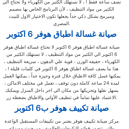
نصف ساعة فقط ! ، لا تستهلك الكثير من الكهرباء ولا تحتاج الي
الكثير من مواد التنظيف ، لأن البرنامج الخاص بها مصمم
ومبرمج بشكل ذكي جداً يجعلها تكون الاختيار الاول للبيت
المصري.
صيانة غسالة اطباق هوفر 6 اكتوبر
صيانة غسالة اطباق هوفر 6 اكتوبر لا تحتاج غسالة اطباق هوفر
6 اكتوبر الي الكثير من مواد التنظيف ، لا تستهلك الكثير من
الكهرباء ، خفيفة الوزن ، قوية علي الدهون ، سريعة التنظيف ،
هذا ما يصف غسالة اطباق هوفر 6 اكتوبر في كلمات قليلة ! ،
يمكنها غسل كافة الاطباق خلال فترة وجيزة جداً ، يمكنها العمل
لمدة 24 ساعة كاملة دون توقف ، تعمل في مختلف الاماكن ،
يسهل نقلها وتحريكها من مكان الي اخر داخل المنزل ويمكنك
الاعتماد عليها تماماً في تنظيف الأواني والاطباق بضغطة زر.
صيانة تكييف هوفر ب6 اكتوبر
مركز صيانة تكييف هوفر يعتبر من تكييفات المستقبل الواعدة
والتي تتصدر قوائم التكييفات العالمية ، من حيث مميزاته