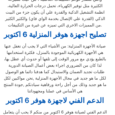
الكثيرة مثل توفير الكهرباء، تحمل درجات الحرارة العالية،
انظمة التشغيل الذكية والقدرة علي أن يكون جزء من البيت
الذكي (القدرة علي الإتصال بخدمة الواي فاي) والكثير الكثير
من المميزات الاخري التي تميزه عن غيرة من التكييفات.
تصليح اجهزة
هوفر
المنزلية
6 اكتوبر
صيانة الأجهزة المنزلية: من الأشياء التي لا يجب أن نغفل عنها
هي الأجهزة الكهربائية الموجودة بالمنزل، فكثرة استخدامها
بالطبع يؤدي مع مرور الوقت إلى تلفها أو حدوث أي عطل بها،
لذا كان من الضروري اجراء بعض أعمال الصيانة الدورية
طلبات تجديد الضمان والاستبدال كما هدفنا دائما هو الوصول
لكل ما هو جديد في مجال الأجهزة المنزلية ,نحن مواكبين لكل
ما هو جديد وذلك من أجل راحة ورفاهية سيادتكم ,جودة المنتج
هي الأساس في عملنا ومجهوداتنا
الدعم الفني لاجهزة هوفر 6 اكتوبر
الدعم الفني لصيانة هوفر 6 اكتوبر من منكم لا يحب أن يتعامل