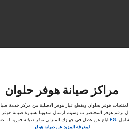
مراكز صيانة هوفر حلوان
مة لمنتجات هوفر بحلوان وبقطع غيار هوفر الاصلية من مركز خدمة صي
ل برقم هوفر المختصر ب وسيتم ارسال مندوبنا بسيارة صيانة هوفر ل
شامل
.EG.
ابلغ عن عطل في جهازك المنزلي نوفر
صيانة
فورية للـ غس
لمعرفة المزيد عن صيانة هوفر