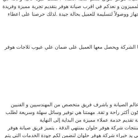
المميزون و نعدكم في اقرب صيانة هوفر بتقديم تجربة مميزة وفريدة
هاز ووصولاً لتسليمة للعميل بحالة جيدة .لذلك حرصنا على اعطاء
نها الشركة ويحصل معها العميل على ضمان علي عيوب ثلاجات هوفر
عالم الصيانة و باشرف فريق متخصص من المهندسيين و الفنيين
ون أكثر راحة و ثقة. مهمتنا هي توفير وسائل سهلة وسريعة لطلب
منتجات شركة هوفر حلوان بمنتهي الدقة ، يتميز فريق صيانة هوفر
علي يد خبراء شركة هوفر حلوان لنضمن لكم جودة الخدمات التي يتم