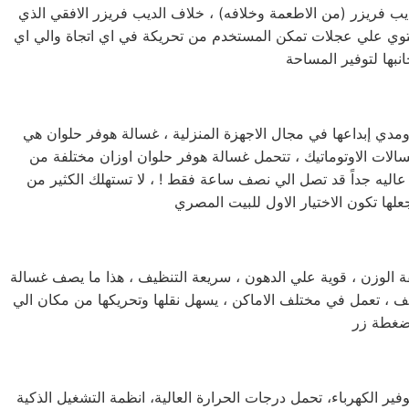
يب فريزر (من الاطعمة وخلافه) ، خلاف الديب فريزر الافقي الذي
حتوي علي عجلات تمكن المستخدم من تحريكة في اي اتجاة والي اي
 ومدي إبداعها في مجال الاجهزة المنزلية ، غسالة هوفر حلوان هي
سالات الاوتوماتيك ، تتحمل غسالة هوفر حلوان اوزان مختلفة من
عاليه جداً قد تصل الي نصف ساعة فقط ! ، لا تستهلك الكثير من
يفة الوزن ، قوية علي الدهون ، سريعة التنظيف ، هذا ما يصف غسالة
ل كافة الاطباق خلال فترة وجيزة جداً ، يمكنها العمل لمدة 24 ساعة كاملة دون توقف ، تعمل في مختلف الاماكن ، يسهل نقلها وتحريكها من مكان الي
فير الكهرباء، تحمل درجات الحرارة العالية، انظمة التشغيل الذكية