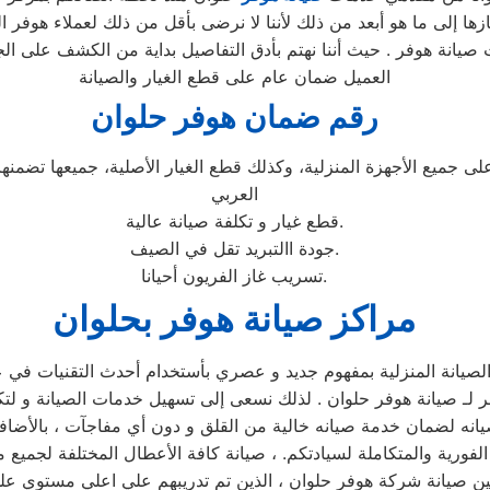
ها إلى ما هو أبعد من ذلك لأننا لا نرضى بأقل من ذلك لعملاء هوفر 
صيانة هوفر . حيث أننا نهتم بأدق التفاصيل بداية من الكشف على الج
العميل ضمان عام على قطع الغيار والصيانة
رقم ضمان هوفر حلوان
ى جميع الأجهزة المنزلية، وكذلك قطع الغيار الأصلية، جميعها تضم
العربي
قطع غيار و تكلفة صيانة عالية.
جودة االتبريد تقل في الصيف.
تسريب غاز الفريون أحيانا.
مراكز صيانة هوفر بحلوان
يانة المنزلية بمفهوم جديد و عصري بأستخدام أحدث التقنيات في 
لـ صيانة هوفر حلوان . لذلك نسعى إلى تسهيل خدمات الصيانة و لتك
لفورية والمتكاملة لسيادتكم. ، صيانة كافة الأعطال المختلفة لجميع 
هندسين صيانة شركة هوفر حلوان ، الذين تم تدريبهم علي اعلي مستوي 