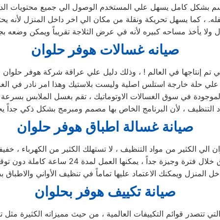
 مقسم بشكل كامل يسهل علي المستخدم الوصول الي جميع محتويات الد
ه. ، كما يسهل تحريكة ونقلة من مكان الي اخر داخل المنزل لأنه ي
صيانه غسالات هوفر حلوان
لتي تم إنتاجها في العالم ! ، وذلك دليل علي عراقة شركة هوفر حلوان
وي علي حلة خارجة استلس اصلية وليست بلاستيك وهذا امر نادر في الغ
 الموجودة في سوق الغسالات الاوتوماتيك ، تقم بغسل الملابس بسرعة 
صيانة غسالة اطباق هوفر حلوان
 الي الكثير من مواد التنظيف ، لا تستهلك الكثير من الكهرباء ، خف
اطباق هوفر حلوان في كلمات قليلة ! ، يمكنها غس
صيانة تكييف هوفر بحلوان
ي تتصدر قوائم التكييفات العالمية ، من حيث مميزاته الكثيرة مثل تو