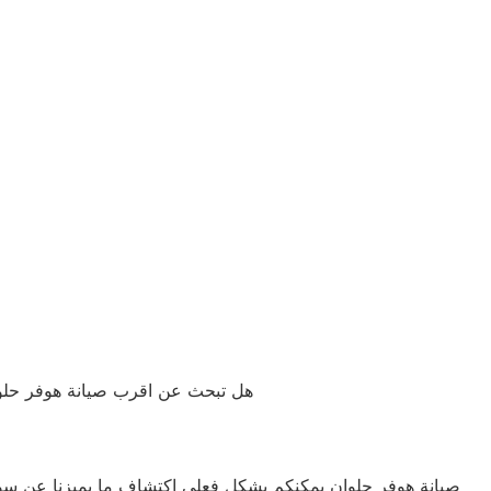
هل تبحث عن اقرب صيانة هوفر حلوان 
صيانة هوفر حلوان يمكنكم بشكل فعلي اكتشاف ما يميزنا عن س