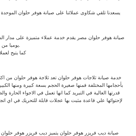
يسعدنا تلقي شكاوى عملائنا على صيانة هوفر حلوان الموحدة 
صيانة هوفر حلوان مصر يقدم خدمة عملاء متميزة على مدار الس
يوميا من الساعة التاسعة صباحا حتى التاسعة مساء من خلال الرقم المختصر لخدمة العملاء.
كما يتيح لعم
خدمة صيانة ثلاجات هوفر حلوان تعد ثلاجة هوفر حلوان من اكثر ا
قدرتها العالية في التبريد كما انها تعمل في الاجواء الحارة
لإحتوائها علي قاعدة مثبت بها عجلات قابلة للتحريك في اي اتجا
صيانة ديب فريزر هوفر حلوان يتميز ديب فريزر هوفر حلوان (