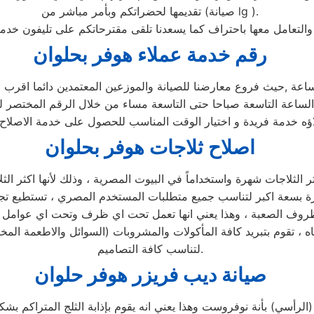
تقديمها لحضراتكم وبأمر مباشر من (صيانة lg ).
والتعامل معها باحتراف كما يسعدنا تلقى مقترحاتكم على تليفون خد
رقم خدمة عملاء هوفر بحلوان
اعة ,حيث فروع معارضنا للصيانة والموزعين المعتمدين دائما اقرب 
لاؤه خدمة فريدة و اختيار الوقت المناسب للحصول على خدمة الاصلاح 
اصلاح ثلاجات هوفر بحلوان
لثلاجات شهرة واستخداماً في البيوت المصرية ، وذلك لأنها اكثر الثلا
 والظروف الصعبة ، وهذا يعني انها تعمل تحت اي ظرف وتحت اي عوامل 
ه ، تقوم بتبريد كافة المأكولات والمشروبات (السوائل والاطعمة المخ
لتناسب كافة التصاميم.
صيانة ديب فريزر هوفر حلوان
الرأسي) بأنة نوفروست وهذا يعني انه يقوم بإذابة الثلج المتراكم 