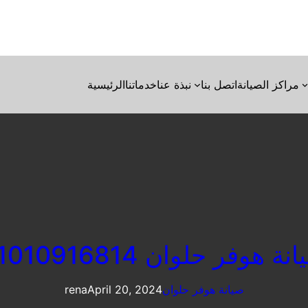
مراكز الصيانة
اتصل بنا
نبذة عنا
خدماتنا
الرئيسية
نة هوفر حلوان 01010916814
صيانة هوفر حلوان
April 20, 2024
rena