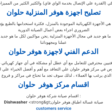
تصليح اجهزة
هوفر
المنزلية
حلوان
ا هي الأجهزة الكهربائية الموجودة بالمنزل، فكثرة استخدامها بالطبع
الضروري اجراء بعض أعمال الصيانة الدورية
 ما هو جديد في مجال الأجهزة المنزلية ,نحن مواكبين لكل ما هو جد
عملنا ومجهوداتنا
الدعم الفني لاجهزة هوفر حلوان
فنيين محترفين للتعامل مع أي عطل أو مشكلة في أي جهاز كهربائي غ
في مركز هوفر حلوان علي التعاقد مع أهم و أفضل الخبراء علي ال
ز الذي يرغب بها العملاء ، لذلك سوف تجد ما تحتاج في مراكز و فروع 
اقسام مركز هوفر حلوان
اقسام صيانة شركة هوفر حلوان :
<strong&gt;صيانة غسالة اطباق هوفر حلوان
Dishwasher
customers service