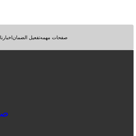
Facebook
Twitter
Pinterest
صفحات مهمه
تفعيل الضمان
اخبارنا
صيا