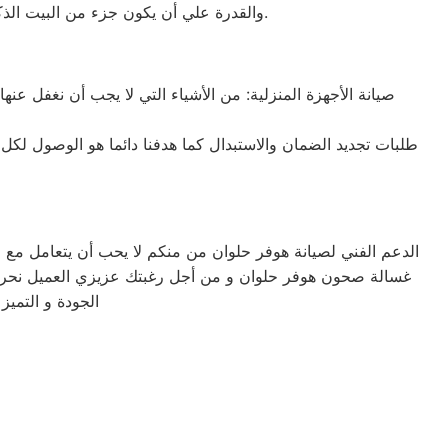
والقدرة علي أن يكون جزء من البيت الذكي (القدرة علي الإتصال بخدمة الواي فاي) والكثير الكثير من المميزات الاخري التي تميزه عن غيرة من التكييفات.
صيانة الأجهزة المنزلية: من الأشياء التي لا يجب أن نغفل عنه
طلبات تجديد الضمان والاستبدال كما هدفنا دائما هو الوصول لكل
الدعم الفني لصيانة هوفر حلوان من منكم لا يحب أن يتعامل مع 
غسالة صحون هوفر حلوان و من أجل رغبتك عزيزي العميل نحرص 
الجودة و التمي