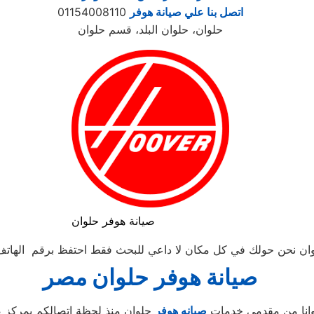
اتصل بنا علي صيانة هوفر
01154008110
حلوان، حلوان البلد، قسم حلوان
صيانة هوفر حلوان
نحن حولك في كل مكان لا داعي للبحث فقط احتفظ برقم الهاتف للاتصال 
صيانة
هوفر
حلوان
مصر
وانا من مقدمي خدمات
صيانه هوفر
حلوان منذ لحظة اتصالكم بمركز صي