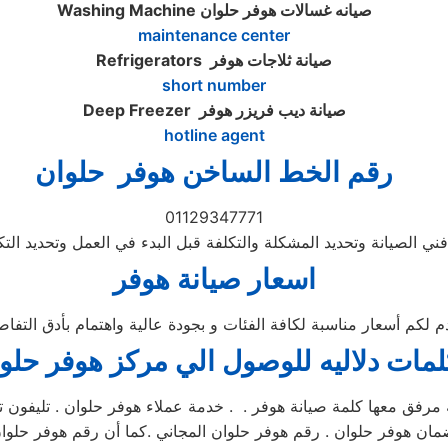
صيانه غسالات هوفر حلوان
Washing Machine
maintenance center
صيانة ثلاجات هوفر
Refrigerators
short number
صيانة ديب فريزر هوفر
Deep Freezer
hotline agent
رقم الخط الساخن هوفر حلوان
01129347771
ي الصيانة وتحديد المشكلة والتكلفة قبل البدء في العمل وتحديد التك
اسعار صيانة هوفر
دم لكم أسعار مناسبة لكافة الفئات و بجودة عالية واهتمام بأدق الت
لمات دلاليه للوصول الي مركز
هوفر
حلو
 مرفق معها كلمة صيانة هوفر . . خدمة عملاء هوفر حلوان . تليفون ت
ان هوفر حلوان . رقم هوفر حلوان المجاني .كما أن رقم هوفر حلوان