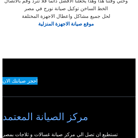
وحتي وقتنا هذا وهذا يحعلنا الافضل دائما فلا تترد وقم بالاتصال
الخط الساخن توكيل صيانة نورج في مصر
لحل جميع مشاكل واعطال الاجهزة المختلفة
موقع صيانة الاجهزة المنزلية
احجز صيانتك الان
مركز الصيانة المعتمد
تستطيع ان تصل الي مركز صيانة غسالات و ثلاجات بمصر