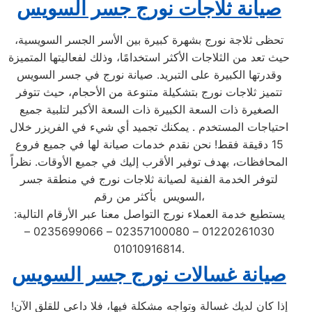
صيانة ثلاجات نورج جسر السويس
تحظى ثلاجة نورج بشهرة كبيرة بين الأسر الجسر السويسية،
حيث تعد من الثلاجات الأكثر استخدامًا، وذلك لفعاليتها المتميزة
وقدرتها الكبيرة على التبريد. صيانة نورج في جسر السويس
تتميز ثلاجات نورج بتشكيلة متنوعة من الأحجام، حيث تتوفر
الصغيرة ذات السعة الكبيرة ذات السعة الأكبر لتلبية جميع
احتياجات المستخدم . يمكنك تجميد أي شيء في الفريزر خلال
15 دقيقة فقط! نحن نقدم خدمات صيانة لها في جميع فروع
المحافظات، بهدف توفير الأقرب إليك في جميع الأوقات. نظراً
لتوفر الخدمة الفنية لصيانة ثلاجات نورج في منطقة جسر
السويس بأكثر من رقم،
يستطيع خدمة العملاء نورج التواصل معنا عبر الأرقام التالية:
01220261030 – 02357100080 – 0235699066 –
01010916814.
صيانة غسالات نورج جسر السويس
إذا كان لديك غسالة وتواجه مشكلة فيها، فلا داعي للقلق الآن!