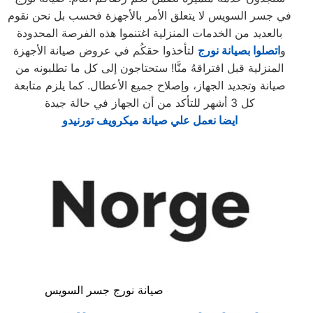
في جسر السويس لا يتعلق الأمر بالأجهزة فحسب بل نحن نقوم
بالعديد من الخدمات المنزلية اغتنموا هذه الفرصة المحدودة
و
اتصلوا بصيانة نورج
لتأخذوا حقكُم في عروض صيانة الأجهزة
المنزلية قبل افتراقهُ منَّا! ستحتاجون إلى كل ما تطلبونه من
صيانة وتجديد الجهاز، وإصلاح جميع الأعطال. كما يلزم متابعة
كل 3 أشهر للتأكد من أن الجهاز في حالة جيدة
ايضا نعمل علي صيانة ميكرويف تورنيدو
صيانة نورج جسر السويس