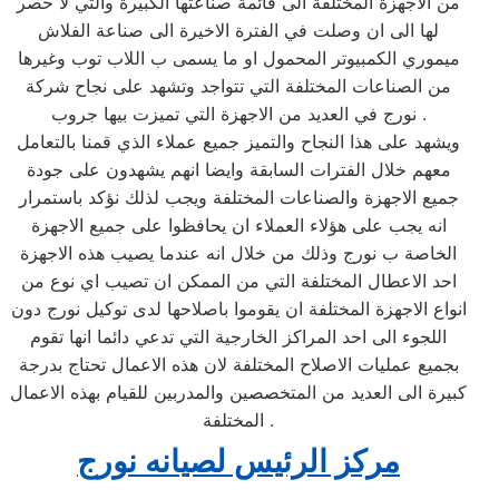
من الاجهزة المختلفة الى قائمة صناعتها الكبيرة والتي لا حصر
لها الى ان وصلت في الفترة الاخيرة الى صناعة الفلاش
ميموري الكمبيوتر المحمول او ما يسمى ب اللاب توب وغيرها
من الصناعات المختلفة التي تتواجد وتشهد على نجاح شركة
نورج في العديد من الاجهزة التي تميزت بيها جروب .
ويشهد على هذا النجاح والتميز جميع عملاء الذي قمنا بالتعامل
معهم خلال الفترات السابقة وايضا انهم يشهدون على جودة
جميع الاجهزة والصناعات المختلفة ويجب لذلك نؤكد باستمرار
انه يجب على هؤلاء العملاء ان يحافظوا على جميع الاجهزة
الخاصة ب نورج وذلك من خلال انه عندما يصيب هذه الاجهزة
احد الاعطال المختلفة التي من الممكن ان تصيب اي نوع من
انواع الاجهزة المختلفة ان يقوموا باصلاحها لدى توكيل نورج دون
اللجوء الى احد المراكز الخارجية التي تدعي دائما انها تقوم
بجميع عمليات الاصلاح المختلفة لان هذه الاعمال تحتاج بدرجة
كبيرة الى العديد من المتخصصين والمدربين للقيام بهذه الاعمال
المختلفة .
مركز الرئيس لصيانه نورج