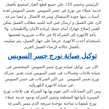
الرئيسي وخصم 25٪ علي جميع قطع الغيار استمتع بأفضل
خدمة عملاء من نورج في جسر السويس بجسر السويس لعدة
أسباب، منها جودة الاستقبال وسرعة الاتصال. و ايضا سرعه
الرد علي العميل و ارسال فني اليه لتلبيه مطالب العميل يمكن
للفني إصلاح جهازك أمام عينيك لزيادة الأمان والاطمئنان، ولا
يأخذ الأجهزة إلى الشركة إلا في حالات ضرورية لفحصها
باستخدام أحدث الأجهزة. حرصاً على جهاز العميل، يتم تسليمه
بأفضل حالاته لإرضاء العميل العزيز.
توكيل صيانة نورج جسر السويس
الان من توكيل صيانه نورج جسر السويس المتخصص فى
صيانة ثلاجات وغسالات فى جسر السويس حيث تعتبر شركة
نورج بجسر السويس من اكبر الشركات فى جسر السويس
فى صيانة الاجهزة الكهربائيه ,
ومن اكبر الصناعات التى تقوم بها بها الشركة هى ثلاجات نورج
المميزة بأنواعها المختلفة وتتميز الشركة بوجود خدمة عملاء
نورج تليفونات ساخنة موحدة سريعة الذى يتميز بالسرعة