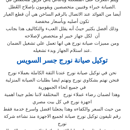
الصيانة خبراء وفنيين متخصصين ويقومون بإصلاح العُطل.
أيضا من الفوائد عند الاتصال بالرقم الساخن هي أن قطع الغيار
تكون أصليه وبأسعار مخفضة
وذلك أفضل بكثير حيثُ أنه يقلل العبء والتكاليف هذا بجانب
أن لكل جهاز خبير او متخصص لإصلاحه
ومن مميزات صيانة نورج هي انها تعمل علي تشغيل الضمان
عند استلام الجهاز وبدء تشغيله.
توكيل صيانة نورج جسر السويس
نحن في توكيل صيانة نورج عندنا الثقة الكاملة بعملاء نورج
فنحن نهتم بشكاوي نورج ونهتم ايضا بطلبات الصيانة المنزلية
في جميع انحاء الجمهورية
وهذا لضمان رضاء عملاء نورج المختلفة لاننا نعلم جيدا اهمية
اجهزة نورج في كل بيت مصري
من حيث السعر والكفاءه وهذا يجعلنا افضل واسرع خدمة فقط
رقم تليفون توكيل نورج صيانة لجميع الاجهزة منذ نشاءه شركة
نورج