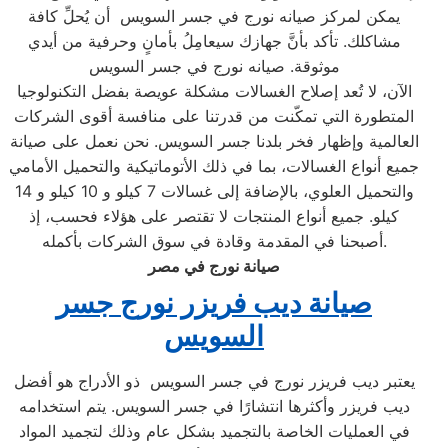
يمكن لمركز صيانه نورج في جسر السويس أن يُحلِّ كافة
مشاكلك. تأكد بأنَّ جهازك سيعامِلُ بأمانٍ وحرفية من أيدي
موثوقة. صيانه نورج في جسر السويس
الآن، لا تُعد إصلاح الغسالات مشكلة عويصة بفضل التكنولوجيا
المتطورة التي تمكّنت من قدرتنا على منافسة أقوى الشركات
العالمية وإظهار فخر بلدنا جسر السويس. نحن نعمل على صيانة
جميع أنواع الغسالات، بما في ذلك الأتوماتيكية والتحميل الأمامي
والتحميل العلوي، بالإضافة إلى غسالات 7 كيلو و 10 كيلو و 14
كيلو. جميع أنواع المنتجات لا تقتصر على هؤلاء فحسب، إذ
أصبحنا في المقدمة وقادة في سوق الشركات بأكمله.
صيانة نورج في مصر
صيانة ديب فريزر نورج جسر
السويس
يعتبر ديب فريزر نورج في جسر السويس ذو الأدراج هو أفضل
ديب فريزر وأكثرها انتشارًا في جسر السويس. يتم استخدامه
في العمليات الخاصة بالتجميد بشكل عام وذلك لتجميد المواد