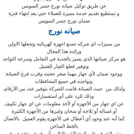
عن طريق توكيل صيانه نورج جسر السويس
و نستطيع تقديم خدمة مميزة للعملاء حتي بعد انتهاء فترة
ضمان نورج جسر السويس
صيانه نورج
من مميزات اي شركه تصنع اجهزة كهربائية وتجعلها الاولي
ورائده هذا المجال
هو مركز صيانتها الذي يتميز بالجدية في التعامل وسرعه التواجد
وتوفير قطع الغيار للعميل
ووجود ضمان لأي جهاز مهما صغر حجمه وقرب فرع الصيانة
وتواجده في جميع المحافظات.
ولذلك من حيث الصيانة قامت الشركة بتوفير عدد من الأرقام،
وذلك للرد على أي استفسارات
عن اي جهاز من الأجهزة أو لأخذ معلومات عن اي جهاز تكييف
أو غسالة أو ثلاجة أو سخان وغيرها من الأجهزة الكثيرة
كما أنه عند وجود أي أعطال في الأجهزة يقوم العميل بالاتصال
بالخط الساخن
ويتم التعرف على المشكلة وبالتالي يأتي فريق متخصص في