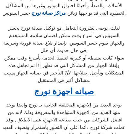
الأسلاك، والصدأ، وأحيانًا احتراق الموتور وغيرها من المشاكل
الخطيرة التي قد يواجهها زبائن
مراكز صيانة نورج
جسر السويس
.
لذلك، نوصى بضرورة التعامل مع توكيل صيانة نورج بجسر
السويس في أسرع وقت ممكن لضمان سلامة المستخدم
والجهاز. يقوم جسر السويس بإصدار بلاغ صيانة فورية وسريعة
في حال حدوث أي خلل،
سواء كانت بسيطة أو كبيرة، لتنفيذ الخدمة بأسرع وقت ممكن
وإنقاذ الجهاز من المشاكل التي قد تظهر إذا تم تجاهل هذه
المشكلات وتأجيل إصلاحها. لأنّ التأخير في صيانة الجهاز يسبب
مشاكل أكبر في المستقبل.
صيانه اجهزة نورج
يوجد العديد من الاجهزة المختلفة الخاصة بـ نورج وايضا يوجد
منها العديد من الاجهزة المتواجدة والمعروفة وذلك لانه من
افضل الشركات من حيث صناعة الاجهزة على الاطلاق , وقد
عملت شركة نورج دائما على ان التطور باستمرار وتضيف العديد