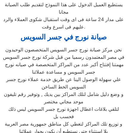
يستطيع العميل الدخول على هذا النموذج لتقديم طلب الصيانة
مجانا
على مدار 24 ساعة فى اى وقت استقبال شكوى العملاء والرد
عليهم فى اسرع وقت.
صيانة نورج في جسر السويس
نحن مركز صيانة نورج جسر السويس المتخصصون الوحيدون
في مصر المعتمدون رسميا من قبل شركة نورج جسر السويس
مهمتنا إفتتاح أكبر عدد من المراكز المتخصصة في صيانه نورج
جسر السويس و مساعدة عملائنا
علي سهولة الوصول الينا عن طريق خدمة عملاء نورج جسر
السويس الخط الساخن
و وضع دليل شامل لتلك المراكز بين يديك , وتوفير رقم تليفون
موحد مجاني مختصر
لتلقي بلاغات اعطال اجهزة نورج جسر السويس ليس ذلك
فحسب بل
و توزيع تلك المراكز لتغطي كل مناطق جمهورية مصر العربية
بلا استثناء حتي نستطيع أن نكون بجوار عملائنا