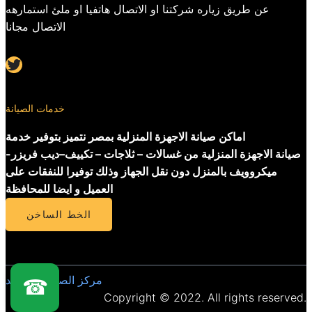
عن طريق زياره شركتنا او الاتصال هاتفيا او ملئ استمارهه
الاتصال مجانا
Twitter
خدمات الصيانة
اماكن صيانة الاجهزة المنزلية بمصر نتميز بتوفير خدمة
صيانة الاجهزة المنزلية من غسالات – ثلاجات – تكييف–ديب فريزر-
ميكروويف بالمنزل دون نقل الجهاز وذلك توفيرا للنفقات على
العميل و ايضا للمحافظة
الخط الساخن
مركز الصيانة المعتمد
☎
Copyright © 2022. All rights reserved.