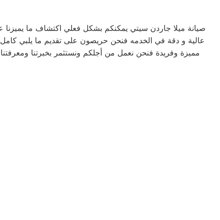
صيانة ميلا جاردن سيتي يمكنكم بشكل فعلي اكتشاف ما يميزنا
عالية و دقة في الخدمه فنحن حريصون على تقديم ما يلبي كامل تطل
مميزة وفريدة فنحن نعمل من أجلكم ونستثمر بخبرتنا ومعرفتنا ل