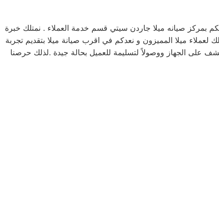
 بمركز صيانه ميلا جاردن سيتي قسم خدمة العملاء . نمتلك خبرة
ك لعملاء ميلا المميزون و نعدكم في اقرب صيانة ميلا بتقديم تجربة
كشف على الجهاز ووصولاً لتسليمة للعميل بحالة جيدة .لذلك حرصنا