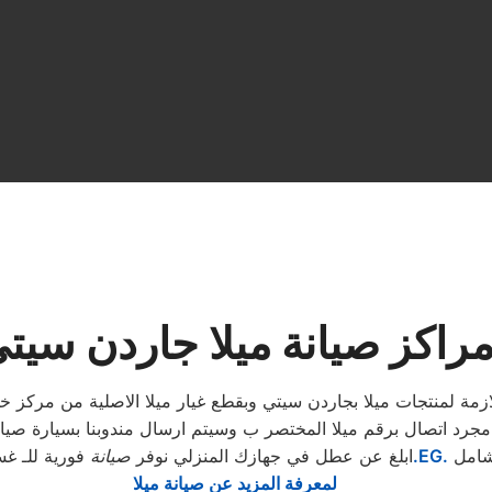
راكز صيانة ميلا جاردن سيت
لازمة لمنتجات ميلا بجاردن سيتي وبقطع غيار ميلا الاصلية من مركز 
جرد اتصال برقم ميلا المختصر ب وسيتم ارسال مندوبنا بسيارة صيانة
شامل
.EG.
ابلغ عن عطل في جهازك المنزلي نوفر
صيانة
فورية للـ غس
لمعرفة المزيد عن صيانة ميلا