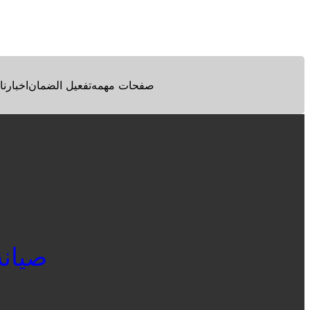
Facebook
Twitter
Pinterest
صفحات مهمه
تفعيل الضمان
اخبارنا
صيانة م