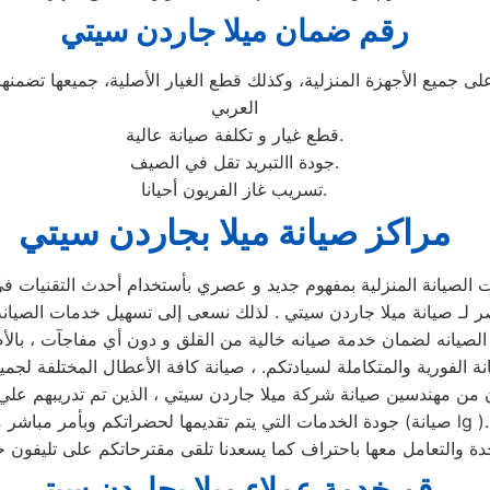
رقم ضمان ميلا جاردن سيتي
ى جميع الأجهزة المنزلية، وكذلك قطع الغيار الأصلية، جميعها تضم
العربي
قطع غيار و تكلفة صيانة عالية.
جودة االتبريد تقل في الصيف.
تسريب غاز الفريون أحيانا.
مراكز صيانة ميلا بجاردن سيتي
الصيانة المنزلية بمفهوم جديد و عصري بأستخدام أحدث التقنيات ف
 لـ صيانة ميلا جاردن سيتي . لذلك نسعى إلى تسهيل خدمات الصيانة 
 الفورية والمتكاملة لسيادتكم. ، صيانة كافة الأعطال المختلفة لجم
 يتكون من مهندسين صيانة شركة ميلا جاردن سيتي ، الذين تم تدريبهم
جودة الخدمات التي يتم تقديمها لحضراتكم وبأمر مباشر من (صيانة lg ).
دة والتعامل معها باحتراف كما يسعدنا تلقى مقترحاتكم على تليفون
رقم خدمة عملاء ميلا بجاردن سيتي