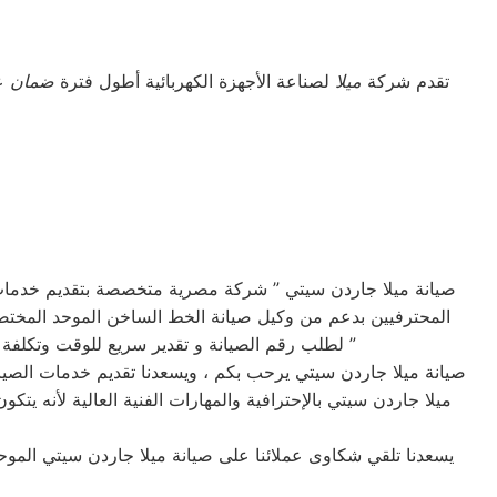
تقدم شركة
ميلا
لصناعة الأجهزة الكهربائية أطول فترة
ضمان
عل
صيانة ميلا جاردن سيتي ” شركة مصرية متخصصة بتقديم خدمات 
المحترفيين بدعم من وكيل صيانة الخط الساخن الموحد المختصر
لطلب رقم الصيانة و تقدير سريع للوقت وتكلفة الصيانه لضمان خدمة صيانه خالية من القلق و دون أي مفاجآت ، بالأضافة تقديم خدمة عملاء مميزة من البداية إلى النهاية ”
صيانة ميلا جاردن سيتي يرحب بكم ، ويسعدنا تقديم خدمات الصيانة
ميلا جاردن سيتي بالإحترافية والمهارات الفنية العالية لأنه
يسعدنا تلقي شكاوى عملائنا على صيانة ميلا جاردن سيتي الموح