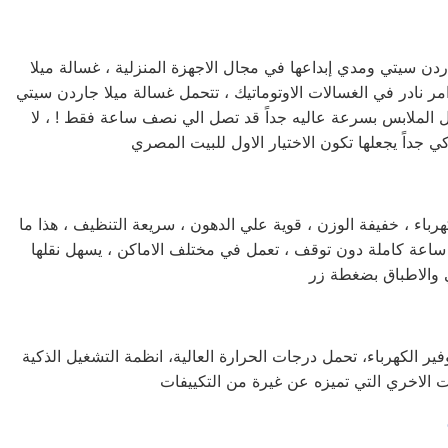
اردن سيتي ومدي إبداعها في مجال الاجهزة المنزلية ، غسالة ميلا
ر نادر في الغسالات الاوتوماتيك ، تتحمل غسالة ميلا جاردن سيتي
سل الملابس بسرعة عاليه جداً قد تصل الي نصف ساعة فقط ! ، لا
رباء ، خفيفة الوزن ، قوية علي الدهون ، سريعة التنظيف ، هذا ما
ف غسالة اطباق ميلا جاردن سيتي في كلمات قليلة ! ، يمكنها غسل كافة الاطباق خلال فترة وجيزة جداً ، يمكنها العمل لمدة 24 ساعة كاملة دون توقف ، تعمل في مختلف الاماكن ، يسهل نقلها
ير الكهرباء، تحمل درجات الحرارة العالية، انظمة التشغيل الذكية