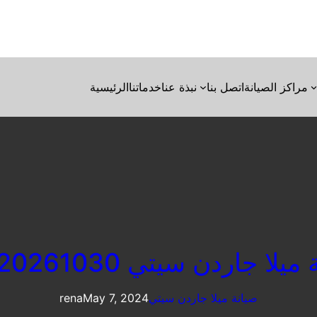
مراكز الصيانة
اتصل بنا
نبذة عنا
خدماتنا
الرئيسية
يلا جاردن سيتي 01220261030
صيانة ميلا جاردن سيتي
May 7, 2024
rena