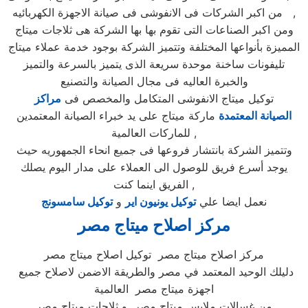
من اكبر الشركات فى الانفوشى فى صيانة الاجهزة الكهربائيه ,
ومن اكبر الصناعات التى تقوم بها بها الشركة هى ثلاجات ميتاج
المميزة بأنواعها المختلفة وتتميز الشركة بوجود خدمة عملاء ميتاج
تليفونات ساخنة موحدة سريعة الذى يتميز بالسرعة والتميز
والخبرة العاليه فى مجال الصيانة والتصنيع
توكيل ميتاج الانفوشى المتكامل والمخصص فى
مراكز
الصيانة المعتمدة
ماركة ميتاج على يد خبراء الصيانة المعتمدين
للماركات العالمية ,
وتتميز الشركة بانتشار فروعها فى جميع انحاء الجمهوريه حيث
يوجد أسرع فريق للوصول الى العملاء على مدار اليوم يصلك
الفريق اينما كنت ,
نعمل ايضا علي
توكيل يونيون اير
و
توكيل سامسونج
مركز اصلاح ميتاج
مصر
مركز اصلاح ميتاج مصر توكيل اصلاح ميتاج مصر
دليلك الوحيد المعتمد في مصر والطريقة الاضمن لاصلاح جميع
اجهزة ميتاج مصر العالمية
من غسالات ملابس ميتاج مصر و ثلاجات ميتاج مصر