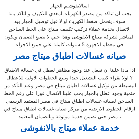
اسالانفوشىم الجهاز
يجب ان تتاكد من مصدر الكهرباء المغذي للتكييف والتاكد بانة
سوف يتحمل ضغط الكهرباء او لا قبل توصيل الجهاز بيه
الاتصال بخدمة عملاء تركيب تكييف ميتاج علي الخط الساخن
المباشر لشركة ميتاج الانفوشى وهذا حتي لا يضيع الضمان ويكون
في معظم الاجهزة 5 سنوات كاملة علي جميع الاجزاء
صيانه غسالات اطباق ميتاج مصر
اذا ماذا علينا ان نفعل عند وجود مظاهر لعطل في غسالة الاطباق
؟ اولا نقراء كتيب التشغيل جيدا ونتبع الخطوات الاولية للاعطال
البسيطة من توكيل غسالات اطباق ميتاج في مصر وعند التأكد من
حتمية وجود عطل بالجهاز يجب علينا الاتصال فورا علي رقم الخط
الساخن لصيانه غسالات اطباق ميتاج في مصر المعتمد الرسمي
ارقام الخطوط الارضية من مركز صيانه غسالات اطباق ميتاج في
مصر حتي نضمن خدمة موثوقة وبالضمان المعتمد ،
خدمة عملاء ميتاج
بالانفوشى