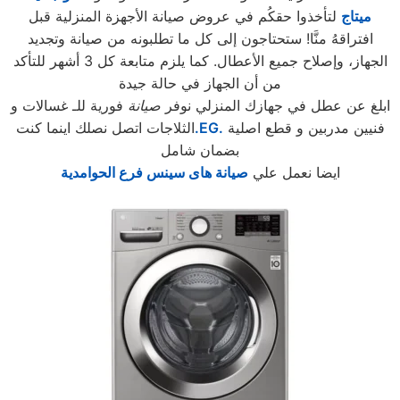
ميتاج
لتأخذوا حقكُم في عروض صيانة الأجهزة المنزلية قبل
افتراقهُ منَّا! ستحتاجون إلى كل ما تطلبونه من صيانة وتجديد
الجهاز، وإصلاح جميع الأعطال. كما يلزم متابعة كل 3 أشهر للتأكد
من أن الجهاز في حالة جيدة
ابلغ عن عطل في جهازك المنزلي نوفر
صيانة
فورية للـ غسالات و
فنيين مدربين و قطع اصلية
.EG.
الثلاجات اتصل نصلك اينما كنت
بضمان شامل
ايضا نعمل علي
صيانة هاى سينس فرع الحوامدية