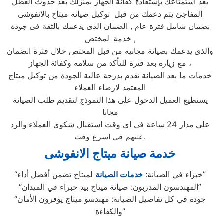
بعد استمتاعك بإستعادة كفائة الجهاز بمنزلك بعد حدوث العطل
المفاجئ يتم دعمك من قبل توكيل صيانه ميتاج بالانفوشى
بضمان شامل فترة عام , الضمان الذى يدعمك بالثقة فى جودة
خدمة المختص ,
والذى يدعمك بصيانة مجانيه من قبل المختص خلال فترة الضمان
مع زيارة بعد فترة للتأكد من سلامه وكفائة الجهاز ،
خدمات ما بعد الصيانة تقدم بدرجة عالية الجودة من توكيل ميتاج
المعتمد لارضاء العملاء
يستطيع العميل الدخول على هذا النموذج لتقديم طلب الصيانة
مجانا
على مدار 24 ساعة فى اى وقت استقبال شكوى العملاء والرد
عليهم فى اسرع وقت.
خدمة صيانة ميتاج الانفوشى
لميتاج تضمن أفضل أداء”
“خبراء في الصيانة:
خدمات الصيانة
“المهندسون المدربون: صيانة ميتاج بيد خبراء في الميدان”
“جودة في كل تفاصيل الصيانة: مهندسو ميتاج يوفرون الأمان
والكفاءة”