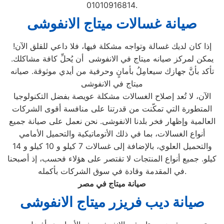
01010916814.
صيانة غسالات ميتاج
الانفوشى
إذا كان لديك غسالة وتواجه مشكلة فيها، فلا داعي للقلق الآن!
يمكن لمركز صيانه ميتاج في الانفوشى أن يُحلِّ كافة مشاكلك.
تأكد بأنَّ جهازك سيعامِلُ بأمانٍ وحرفية من أيدي موثوقة. صيانه
ميتاج في الانفوشى
الآن، لا تُعد إصلاح الغسالات مشكلة عويصة بفضل التكنولوجيا
المتطورة التي تمكّنت من قدرتنا على منافسة أقوى الشركات
العالمية وإظهار فخر بلدنا الانفوشى. نحن نعمل على صيانة جميع
أنواع الغسالات، بما في ذلك الأتوماتيكية والتحميل الأمامي
والتحميل العلوي، بالإضافة إلى غسالات 7 كيلو و 10 كيلو و 14
كيلو. جميع أنواع المنتجات لا تقتصر على هؤلاء فحسب، إذ أصبحنا
في المقدمة وقادة في سوق الشركات بأكمله.
صيانة ميتاج في مصر
صيانة ديب فريزر ميتاج
الانفوشى