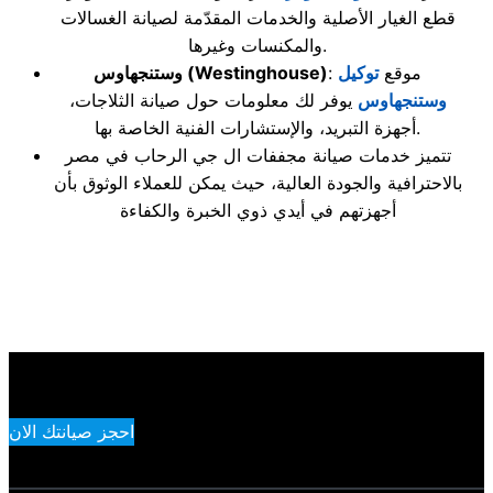
قطع الغيار الأصلية والخدمات المقدّمة لصيانة الغسالات
والمكنسات وغيرها.
: موقع
توكيل
(Westinghouse)
وستنجهاوس
وستنجهاوس
يوفر لك معلومات حول صيانة الثلاجات،
أجهزة التبريد، والإستشارات الفنية الخاصة بها.
تتميز خدمات صيانة مجففات ال جي الرحاب في مصر
بالاحترافية والجودة العالية، حيث يمكن للعملاء الوثوق بأن
أجهزتهم في أيدي ذوي الخبرة والكفاءة
احجز صيانتك الان