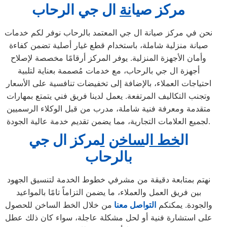
مركز ص
ي
ا
نة
ال جي الرحاب
نحن في مركز صيانة ال جي المعتمد بالرحاب نوفر لكم خدمات
صيانة منزلية شاملة، باستخدام قطع غيار أصلية تضمن كفاءة
وأمان الأجهزة المنزلية. يوفر المركز أرقامًا مخصصة لإصلاح
أجهزة ال جي بالرحاب، مع خدمات مُصممة بعناية لتلبية
احتياجات العملاء، بالإضافة إلى تخفيضات تنافسية على الأسعار
وتجنب التكاليف المرتفعة. يعمل لدينا فريق فني يتمتع بمهارات
متقدمة ومعرفة فنية شاملة، مدرب من قبل الوكلاء الرسميين
لجميع العلامات التجارية، مما يضمن تقديم خدمة عالية الجودة.
ال
خط ا
ل
ساخن
ل
مركز ال جي
ب
الرحاب
نهتم بمتابعة دقيقة من مشرفي خطوط الخدمة لتنسيق الجهود
بين فريق العمل والعملاء، ما يضمن التزاماً تامًا بالمواعيد
والجودة. يمكنكم
التواصل معنا
من خلال الخط الساخن للحصول
على استشارة فنية أو لحل مشكلة عاجلة، سواء كان ذلك عطل