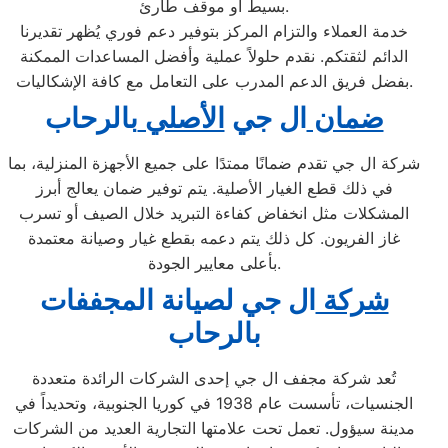
بسيط أو موقف طارئ.
خدمة العملاء والتزام المركز بتوفير دعم فوري يُظهر تقديرنا
الدائم لثقتكم. نقدم حلولاً عملية وأفضل المساعدات الممكنة
بفضل فريق الدعم المدرب على التعامل مع كافة الإشكاليات.
ضمان
ال جي
الأصلي
بالرحاب
شركة ال جي تقدم ضمانًا ممتدًا على جميع الأجهزة المنزلية، بما
في ذلك قطع الغيار الأصلية. يتم توفير ضمان يعالج أبرز
المشكلات مثل انخفاض كفاءة التبريد خلال الصيف أو تسرب
غاز الفريون. كل ذلك يتم دعمه بقطع غيار وصيانة معتمدة
بأعلى معايير الجودة.
شركة
ال جي لصيانة المجففات
بالرحاب
تُعد شركة مجفف ال جي إحدى الشركات الرائدة متعددة
الجنسيات، تأسست عام 1938 في كوريا الجنوبية، وتحديداً في
مدينة سيؤول. تعمل تحت علامتها التجارية العديد من الشركات