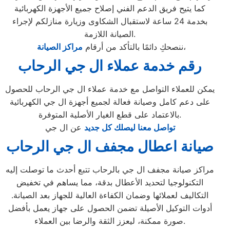
كما يتيح فريق الدعم الفني إصلاح جميع الأجهزة الكهربائية
بخدمة 24 ساعة لاستقبال الشكاوى وزيارة منازلكم لإجراء
الصيانة اللازمة.
،
ننصحكِ دائمًا بالتأكد من أرقام
مراكز الصيانة
رقم خدمة عملاء ال جي الرحاب
يمكن للعملاء التواصل مع خدمة عملاء ال جي الرحاب للحصول
على دعم كامل وصيانة فعالة لجميع أجهزة ال جي الكهربائية
بالاعتماد على قطع الغيار الأصلية المتوفرة.
تواصل معنا ليصلك كل جديد
عن ال جي
صيانة اعطال مجفف ال جي الرحاب
مراكز صيانة مجفف ال جي بالرحاب تتبع أحدث ما توصلت إليه
التكنولوجيا لتحديد الأعطال بدقة، مما يساهم في تخفيض
التكاليف لعملائها وضمان الكفاءة العالية للجهاز بعد الصيانة.
أدوات التوكيل الأصيلة تضمن الحصول على جهاز يعمل بأفضل
صورة ممكنة، ليعزز الثقة والرضا بين العملاء.