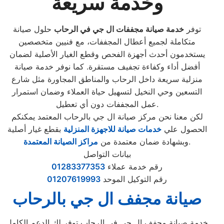
وخدمة سريعة
توفر
خدمة صيانة مجففات ال جي في الرحاب
حلول صيانة
متكاملة لجميع أعطال المجففات، مع فنيين متخصصين
يستخدمون أحدث أجهزة الفحص وقطع الغيار الأصلية لضمان
أفضل أداء وكفاءة تجفيف مستقرة. كما نوفر خدمة صيانة
منزلية سريعة داخل الرحاب والمناطق المجاورة مثل شارع
التسعين وحي النخيل لتسهيل حياة العملاء وضمان استمرار
عمل المجففات دون أي تعطيل.
لكن معنا نحن مركز صيانة ال جي بالرحاب المعتمد يمكنكم
الحصول علي
خدمات صيانة للاجهزة المنزلية
بقطع غيار أصلية
.
وبشهادة ضمان معتمدة من
مراكز الصيانة المعتمدة
بيانات التواصل
رقم خدمة عملاء
01283377353
رقم التوكيل الموحد
01207619993
صيانة مجفف ال جي بالرحاب
خدمة صيانة مجفف ال جي في الرحاب توفر لك الدعم الكامل