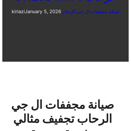
صيانة مجففات ال جي الرحاب
January 5, 2026
kiriazi
صيانة مجففات ال جي
الرحاب تجفيف مثالي