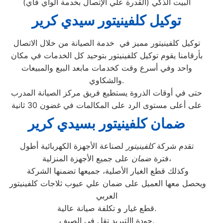
البيت الذكي (القدرة علي الإتصال بخدمة الواي فاي)
توكيل كلفينيتور سيدي كرير
توكيل كلفينيتور مميز في خدمة الصيانة من خلال الاتصال
بأرقامنا يقوم توكيل كلفينيتور بتوحيد كل الخدمات في مكان
واحد وفي أسرع وقت كخدمات مابعد البيع والمبيعات
والشكاوي.
حتى في أوقات الذروة يستطيع فريق مركز الصيانة المدرب
على أعلى مستوى الرد على المكالمات في غضون 30 ثانية
ضمان كلفينيتور بسيدي كرير
تقدم شركة
كلفينيتور
لصناعة الأجهزة الكهربائية أطول
على جميع الأجهزة المنزلية،
فترة
ضمان
وكذلك قطع الغيار الأصلية، جميعها تضمنها الشركة
ويحصل معها العميل على ضمان علي عيوب ثلاجات كلفينيتور
العربي
قطع غيار و تكلفة صيانة عالية.
جودة االتبريد تقل في الصيف.