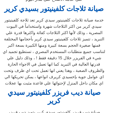
صيانة ثلاجات كلفينيتور بسيدي كرير
خدمة صيانة ثلاجات كلفينيتور سيدي كرير تعد ثلاجة كلفينيتور
سيدي كرير من اكثر الثلاجات شهرة واستخداماً في البيوت
المصرية ، وذلك لأنها اكثر الثلاجات كفائة واكثرها قدرة علي
التبريد ، تتميز ثلاجات كلفينيتور سيدي كرير بأحجامها المختلفة
فمنها صغيرة الحجم بسعة كبيرة ومنها الكبيرة بسعة اكبر
لتناسب جميع متطلبات المستخدم المصري ، تستطيع تجميد اي
شيء في الفريزر خلال 15 دقيقة فقط ! ، وذلك دليل علي
قدرتها العالية في التبريد كما انها تعمل في الاجواء الحارة
والظروف الصعبة ، وهذا يعني انها تعمل تحت اي ظرف وتحت
اي عوامل جوية بإخسيدي كريرف انواعها ، يمكن تحريكها الي
اي مكان داخل المنزل لإحتوائها علي قاعدة مثبت بها عجلات
صيانة ديب فريزر كلفينيتور سيدي
كرير
صيانة ديب فريزر كلفينيتور سيدي كرير يتميز ديب فريزر