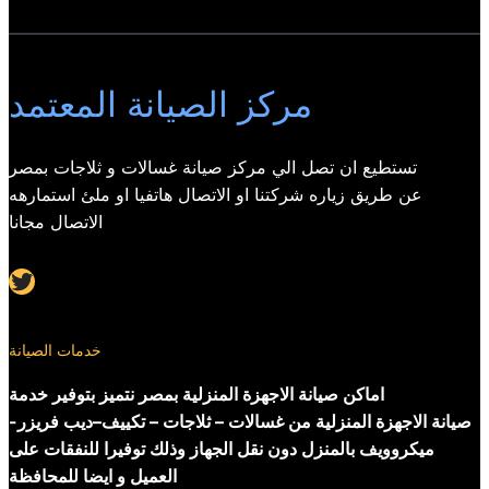
مركز الصيانة المعتمد
تستطيع ان تصل الي مركز صيانة غسالات و ثلاجات بمصر
عن طريق زياره شركتنا او الاتصال هاتفيا او ملئ استمارهه
الاتصال مجانا
Twitter
خدمات الصيانة
اماكن صيانة الاجهزة المنزلية بمصر نتميز بتوفير خدمة
صيانة الاجهزة المنزلية من غسالات – ثلاجات – تكييف–ديب فريزر-
ميكروويف بالمنزل دون نقل الجهاز وذلك توفيرا للنفقات على
العميل و ايضا للمحافظة