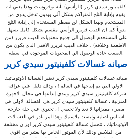
كلفينيتور سيدي كرير (الرأسي) بأنة نوفروست وهذا يعني انه
يقوم بإذابة الثلج المتراكم بشكل آلي وبدون تدخل يدوي من
المستخدم وبهذا الشكل لن يضطر المستخدم إلي إذابة الثلج
يدوياً كما ان الديب فريزر الرأسي مقسم بشكل كامل يسهل
علي المستخدم الوصول الي جميع محتويات الديب فريزر (من
الاطعمة وخلافه) ، خلاف الديب فريزر الافقي الذي يكون من
الصعب عادة الوصول الي المحتويات الموجودة في اسفله.
صيانه غسالات كلفينيتور سيدي كرير
صيانه غسالات كلفينيتور سيدي كرير تعتبر الغسالة الاوتوماتيك
الاولي التي تم إنتاجها في العالم ! ، وذلك دليل علي عراقة
شركة كلفينيتور سيدي كرير ومدي إبداعها في مجال الاجهزة
المنزلية ، غسالة كلفينيتور سيدي كرير هي الغسالة الاولي في
مصر ، مميزاتها لا تعد ولا تحصي ! ، تحتوي علي حلة خارجة
استلس اصلية وليست بلاستيك وهذا امر نادر في الغسالات
الاوتوماتيك ، تتحمل غسالة كلفينيتور سيدي كرير اوزان مختلفة
من الملابس وذلك لأن الموتور الخاص بها يعتبر من اقوي