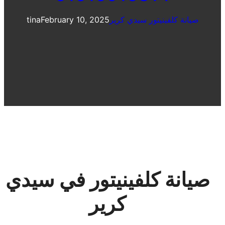
صيانة كلفينيتور سيدي كرير
February 10, 2025
tina
صيانة كلفينيتور في سيدي
كرير