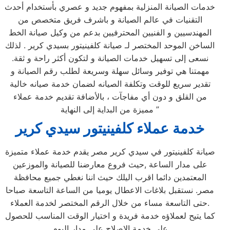
خدمات الصيانة المنزلية بمفهوم جديد و عصري بأستخدام أحدث
التقنيات في عالم الصيانة و باشرف فريق متخصص من
المهندسيين و الفنيين المحترفيين بدعم من وكيل صيانة الخط
الساخن الموحد المختصر لـ صيانة كلفينيتور بسيدي كرير . لذلك
نسعى إلى تسهيل خدمات الصيانة و لتكون أكثر راحة و ثقة.
مهمتنا هي توفير وسائل سهلة وسريعة لطلب رقم الصيانة و
تقدير سريع للوقت وتكلفة الصيانه لضمان خدمة صيانه خالية
من القلق و دون أي مفاجآت ، بالأضافة تقديم خدمة عملاء
مميزة من البداية إلى النهاية ”
خدمة عملاء كلفينيتور سيدي كرير
صيانة كلفينيتور في سيدي كرير مصر يقدم خدمة عملاء متميزة
على مدار الساعة ,حيث فروع معارضنا للصيانة والموزعين
المعتمدين دائما اقرب اليلك حيث اننا نغطي جميع محافظة
مصر. نستقبل بلاغات الاعطال يوميا من الساعة التاسعة صباحا
حتى التاسعة مساء من خلال الرقم المختصر لخدمة العملاء.
كما يتيح لعملاؤه خدمة فريدة و اختيار الوقت المناسب للحصول
على خدمة الاصلاح على مدار اليوم