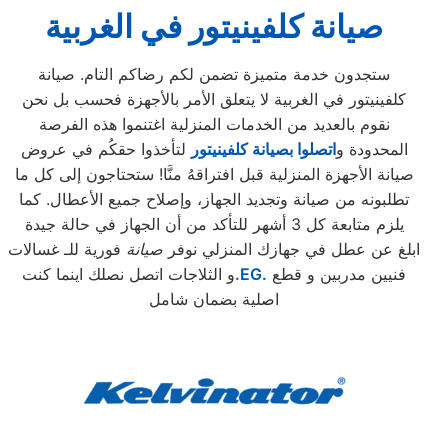
صيانة كلفينيتور
في الغربية
ستجدون خدمة متميزة تضمن لكم رضاكم التام. صيانة
كلفينيتور في الغربية لا يتعلق الأمر بالأجهزة فحسب بل نحن
نقوم بالعديد من الخدمات المنزلية اغتنموا هذه الفرصة
المحدودة و
اتصلوا بصيانة كلفينيتور
لتأخذوا حقكُم في عروض
صيانة الأجهزة المنزلية قبل افتراقهُ منَّا! ستحتاجون إلى كل ما
تطلبونه من صيانة وتجديد الجهاز، وإصلاح جميع الأعطال. كما
يلزم متابعة كل 3 أشهر للتأكد من أن الجهاز في حالة جيدة
ابلغ عن عطل في جهازك المنزلي نوفر
صيانة
فورية للـ غسالات
فنيين مدربين و قطع
.EG.
و الثلاجات اتصل نصلك اينما كنت
اصلية بضمان شامل