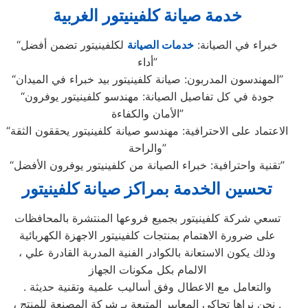
خدمة صيانة كلفينيتور الغربية
“خبراء في الصيانة:
خدمات الصيانة
لكلفينيتور تضمن أفضل
أداء”
“المهندسون المدربون: صيانة كلفينيتور بيد خبراء في الميدان”
“جودة في كل تفاصيل الصيانة: مهندسو كلفينيتور يوفرون
الأمان والكفاءة”
“الاعتماد على الاحترافية: مهندسو صيانة كلفينيتور يحققون الثقة
والراحة”
“تقنية واحترافية: خبراء الصيانة من كلفينيتور يوفرون الأفضل”
تحسين الخدمة بمراكز صيانة كلفينيتور
تسعي شركة كلفينيتور بجميع فروعها المنتشرة بالمحافظات
على ضرورة الاهتمام بمنتجات كلفينيتور الاجهزة الكهربائية
، وذلك يكون الاستعانة بالكوادر الفنية المدربة القادرة علي
الالمام بكل مكونات الجهاز
. والتعامل مع الاعطال وفق أساليب علمية وتقنية حديثة
، نحن نراها تحاكي المعايير المتبعة بـ شركة المصنعة للمنتج .