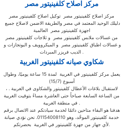
مركز اصلاح كلفينيتور
مصر
مركز اصلاح كلفينيتور مصر توكيل اصلاح كلفينيتور مصر
دليلك الوحيد المعتمد في مصر والطريقة الاضمن لاصلاح جميع
اجهزة كلفينيتور مصر العالمية
من غسالات ملابس كلفينيتور مصر و ثلاجات كلفينيتور مصر
و غسالات اطباق كلفينيتور مصر و الميكروويف و البوتجازات و
الديب فريزر المبردات .
شكاوي صيانه كلفينيتور
الغربية
يعمل مركز كلفينيتور في الغربية لمدة 15 ساعة يوميًا، وطوال
أسبوع (15/7)
، لاستقبال بلاغات الأعطال كلفينيتور والشكاوى في الغربية .
من الساعة السابعة صباحاً حتى العاشرة مساءً بتوقيت الغربية
في منطقة الغربية .
هدفنا هو البقاء متاحين دائمًا لخدمة سيادتكم عند الاتصال برقم
خدمة كلفينيتور الموحَّد، وهو 01154008110. نحن نؤدي صيانة
لأي جهاز من جهزة كلفينيتور في الغربية بحضرتكم.