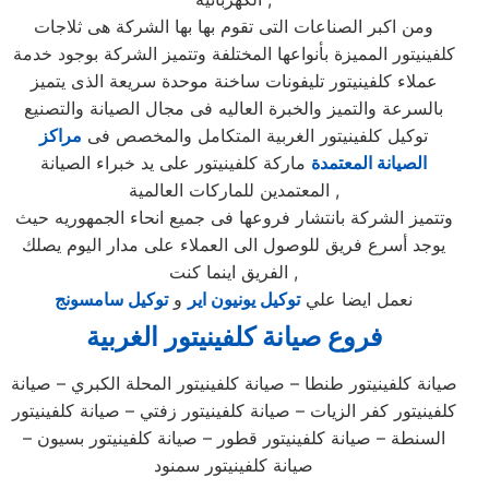
ومن اكبر الصناعات التى تقوم بها بها الشركة هى ثلاجات
كلفينيتور المميزة بأنواعها المختلفة وتتميز الشركة بوجود خدمة
عملاء كلفينيتور تليفونات ساخنة موحدة سريعة الذى يتميز
بالسرعة والتميز والخبرة العاليه فى مجال الصيانة والتصنيع
توكيل كلفينيتور الغربية المتكامل والمخصص فى
مراكز
الصيانة المعتمدة
ماركة كلفينيتور على يد خبراء الصيانة
المعتمدين للماركات العالمية ,
وتتميز الشركة بانتشار فروعها فى جميع انحاء الجمهوريه حيث
يوجد أسرع فريق للوصول الى العملاء على مدار اليوم يصلك
الفريق اينما كنت ,
نعمل ايضا علي
توكيل يونيون اير
و
توكيل سامسونج
فروع صيانة
كلفينيتور
الغربية
صيانة كلفينيتور طنطا – صيانة كلفينيتور المحلة الكبري – صيانة
كلفينيتور كفر الزيات – صيانة كلفينيتور زفتي – صيانة كلفينيتور
السنطة – صيانة كلفينيتور قطور – صيانة كلفينيتور بسيون –
صيانة كلفينيتور سمنود