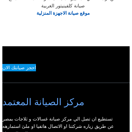
صيانة كلفينيتور الغربية
موقع صيانة الاجهزة المنزلية
احجز صيانتك الان
مركز الصيانة المعتمد
تستطيع ان تصل الي مركز صيانة غسالات و ثلاجات بمصر
عن طريق زياره شركتنا او الاتصال هاتفيا او ملئ استمارهه