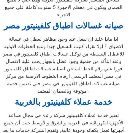
الضمان ويكون في معظم الاجهزة 5 سنوات كاملة علي جميع
الاجزاء
صيانه غسالات اطباق كلفينيتور مصر
اذا ماذا علينا ان نفعل عند وجود مظاهر لعطل في غسالة
الاطباق ؟ اولا نقراء كتيب التشغيل جيدا ونتبع الخطوات الاولية
للاعطال البسيطة من توكيل غسالات اطباق كلفينيتور في مصر
وعند التأكد من حتمية وجود عطل بالجهاز يجب علينا الاتصال
فورا علي رقم الخط الساخن لصيانه غسالات اطباق كلفينيتور
في مصر المعتمد الرسمي ارقام الخطوط الارضية من مركز
صيانه غسالات اطباق كلفينيتور في مصر حتي نضمن خدمة
موثوقة وبالضمان المعتمد ،
خدمة عملاء كلفينيتور
بالغربية
تعتبر خدمة عملاء كلفينيتور شركة رائدة في مجال صناعة
الأجهزة الكهربائية في الغربية والشرق والأوسط حيث أن جميع
أجهزتها تعمل بكفائه وجودة عالية, وتقدم الشركة خدمات ما بعد