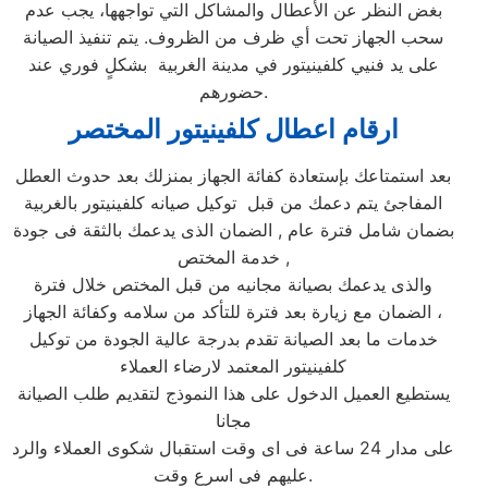
بغض النظر عن الأعطال والمشاكل التي تواجهها، يجب عدم
سحب الجهاز تحت أي ظرف من الظروف. يتم تنفيذ الصيانة
على يد فنيي كلفينيتور في مدينة الغربية بشكلٍ فوري عند
حضورهم.
ارقام اعطال كلفينيتور
المختصر
بعد استمتاعك بإستعادة كفائة الجهاز بمنزلك بعد حدوث العطل
المفاجئ يتم دعمك من قبل توكيل صيانه كلفينيتور بالغربية
بضمان شامل فترة عام , الضمان الذى يدعمك بالثقة فى جودة
خدمة المختص ,
والذى يدعمك بصيانة مجانيه من قبل المختص خلال فترة
الضمان مع زيارة بعد فترة للتأكد من سلامه وكفائة الجهاز ،
خدمات ما بعد الصيانة تقدم بدرجة عالية الجودة من توكيل
كلفينيتور المعتمد لارضاء العملاء
يستطيع العميل الدخول على هذا النموذج لتقديم طلب الصيانة
مجانا
على مدار 24 ساعة فى اى وقت استقبال شكوى العملاء والرد
عليهم فى اسرع وقت.