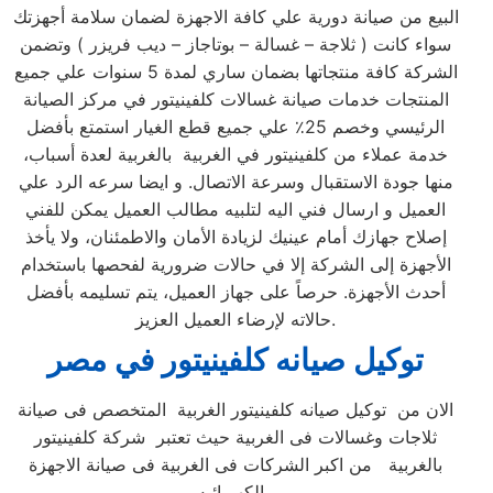
البيع من صيانة دورية علي كافة الاجهزة لضمان سلامة أجهزتك
سواء كانت ( ثلاجة – غسالة – بوتاجاز – ديب فريزر ) وتضمن
الشركة كافة منتجاتها بضمان ساري لمدة 5 سنوات علي جميع
المنتجات خدمات صيانة غسالات كلفينيتور في مركز الصيانة
الرئيسي وخصم 25٪ علي جميع قطع الغيار استمتع بأفضل
خدمة عملاء من كلفينيتور في الغربية بالغربية لعدة أسباب،
منها جودة الاستقبال وسرعة الاتصال. و ايضا سرعه الرد علي
العميل و ارسال فني اليه لتلبيه مطالب العميل يمكن للفني
إصلاح جهازك أمام عينيك لزيادة الأمان والاطمئنان، ولا يأخذ
الأجهزة إلى الشركة إلا في حالات ضرورية لفحصها باستخدام
أحدث الأجهزة. حرصاً على جهاز العميل، يتم تسليمه بأفضل
حالاته لإرضاء العميل العزيز.
توكيل صيانه كلفينيتور
في مصر
الان من توكيل صيانه كلفينيتور الغربية المتخصص فى صيانة
ثلاجات وغسالات فى الغربية حيث تعتبر شركة كلفينيتور
بالغربية من اكبر الشركات فى الغربية فى صيانة الاجهزة
الكهربائيه ,