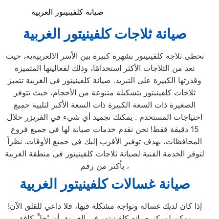
صيانة كلفينيتور الغربية
صيانة ثلاجات كلفينيتور
الغربية
تحظى ثلاجة كلفينيتور بشهرة كبيرة بين الأسر الالغربيةية، حيث
تعد من الثلاجات الأكثر استخدامًا، وذلك لفعاليتها المتميزة
وقدرتها الكبيرة على التبريد. صيانة كلفينيتور في الغربية تتميز
ثلاجات كلفينيتور بتشكيلة متنوعة من الأحجام، حيث تتوفر
الصغيرة ذات السعة الكبيرة ذات السعة الأكبر لتلبية جميع
احتياجات المستخدم . يمكنك تجميد أي شيء في الفريزر خلال
15 دقيقة فقط! نحن نقدم خدمات صيانة لها في جميع فروع
المحافظات، بهدف توفير الأقرب إليك في جميع الأوقات. نظراً
لتوفر الخدمة الفنية لصيانة ثلاجات كلفينيتور في منطقة الغربية
بأكثر من رقم،
صيانة غسالات كلفينيتور
الغربية
إذا كان لديك غسالة وتواجه مشكلة فيها، فلا داعي للقلق الآن!
يمكن لمركز صيانه كلفينيتور في الغربية أن يُحلِّ كافة