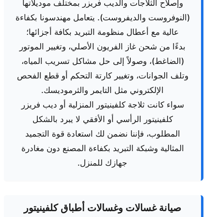
وإصلاح الثلاجات والديب فريزر بمختلف موديلاتها
(النوفروست والديفروست). يتعامل مهندسونا بكفاءة
عالية مع أعطال منظومة التبريد بكافة أجزائها؛
بدءًا من شحن غاز الفريون الأصلي، وتغيير الموتور
(الضاغط)، وصولاً إلى حل مشاكل تسريب المياه،
وتلف الجوانات، وتغيير كارتة التحكم أو قطع الفحص
الإلكتروني مثل التايمر والثرموديسك.
سواء كانت ثلاجة كلفينيتور المنزلية أو ديب فريزر
كلفينيتور الرأسي أو الأفقي لا يبرد بالشكل
المطلوب، فإننا نضمن لك استعادة قوة التجميد
المثالية وشبكة التبريد بكفاءة المصنع دون مغادرة
جهازك للمنزل.
صيانة غسالات وغسالات أطباق كلفينيتور