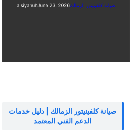
صيانة كلفينيتور الزمالك
June 23, 2026
alsiyanuh
صيانة كلفينيتور الزمالك | دليل خدمات
الدعم الفني المعتمد