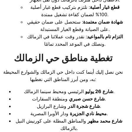
قطع غيار أصلية
: نلتزم بتركيب قطع غيار أصلية
100% لضمان كفاءة تشغيل ممتدة.
شهادة ضمان معتمدة
: ستحصل على ضمان حقيقي
على الصيانة وقطع الغيار المستبدلة.
التزام تام بالمواعيد
: نقدر وقت عملائنا في الزمالك
ونصلك في الموعد المحدد تمامًا.
تغطية مناطق حي الزمالك
نحن نصل إليك أينما كنت داخل حي الزمالك والشوارع المحيطة
به، ومن أبرز المناطق التي نغطيها:
الرئيسي ومحيط سينما الزمالك.
شارع 26 يوليو
ومنطقة السفارات.
شارع حسن صبري
وشارع البرازيل.
شارع شجرة الدر
ودار الأوبرا المصرية.
محيط نادي الجزيرة
شارع محمد مظهر
والمناطق المطلة على كورنيش النيل
بالزمالك.