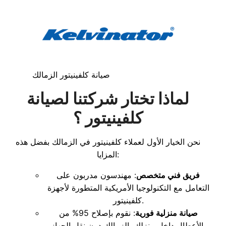
صيانة كلفينيتور الزمالك
لماذا تختار شركتنا لصيانة
كلفينيتور ؟
نحن الخيار الأول لعملاء كلفينيتور في الزمالك بفضل هذه
المزايا:
فريق فني متخصص
: مهندسون مدربون على
التعامل مع التكنولوجيا الأمريكية المتطورة لأجهزة
كلفينيتور.
صيانة منزلية فورية
: نقوم بإصلاح 95% من
الأعطال داخل منزلك بالزمالك دون نقل الجهاز.