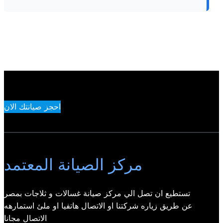
احجز صيانتك الان
مركز الصيانة المعتمد
تستطيع ان تصل الي مركز صيانة غسالات و ثلاجات بمصر
عن طريق زياره شركتنا او الاتصال هاتفيا او ملئ استمارهه
الاتصال مجانا