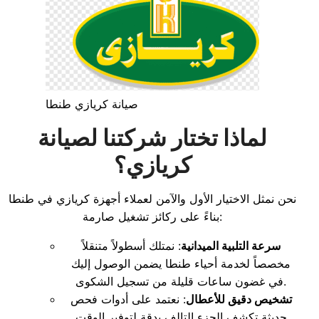
صيانة كريازي طنطا
لماذا تختار شركتنا لصيانة
كريازي؟
نحن نمثل الاختيار الأول والآمن لعملاء أجهزة كريازي في طنطا
بناءً على ركائز تشغيل صارمة:
سرعة التلبية الميدانية
: نمتلك أسطولاً متنقلاً
مخصصاً لخدمة أحياء طنطا يضمن الوصول إليك
في غضون ساعات قليلة من تسجيل الشكوى.
تشخيص دقيق للأعطال
: نعتمد على أدوات فحص
حديثة تكشف الجزء التالف بدقة لتوفير الوقت