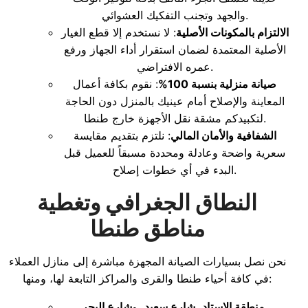
والجهد وتجنب التفكيك العشوائي.
الالتزام بالمكونات الأصلية
: لا نستخدم إلا قطع الغيار
الأصلية المعتمدة لضمان استقرار أداء الجهاز ورفع
عمره الافتراضي.
صيانة منزلية بنسبة 100%
: نقوم بكافة أعمال
المعاينة والإصلاح أمام عينيك بالمنزل دون الحاجة
لتكبيدكم مشقة نقل الأجهزة خارج طنطا.
الشفافية والأمان المالي
: نلتزم بتقديم مقايسة
سعرية واضحة وعادلة ومحددة مسبقاً للعميل قبل
البدء في أي خطوات إصلاح.
النطاق الجغرافي وتغطية
مناطق طنطا
نحن نصل بسيارات الصيانة المجهزة مباشرة إلى منازل العملاء
في كافة أحياء طنطا والقرى والمراكز التابعة لها، ومنها:
.
منطقة الاستاد
،
شارع سعيد
، و
شارع البحر