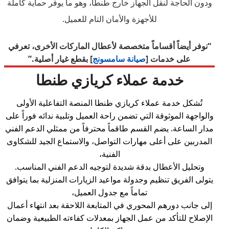
ودون الحاجة لنقل الجهاز خارج طنطا، وهو ما يوفر حماية كاملة
للأجهزة والأمان التام للعميل.
“نوفر أيضاً أقساماً متخصصة لأعطال الماركات الأخرى، تعرفي
على خدمات [
صيانة سامسونج
] بقطع غيار أصلية.”
خدمة عملاء كريازي طنطا
تُشكل خدمة عملاء كريازي طنطا المنصة التفاعلية الأولى
والواجهة الموثوقة التي تضمن راحة العميل وتلبية ندائه فوراً على
مدار الساعة. يضم القسم طاقماً محترفاً من ممثلي الدعم الفني
المدربين على أعلى مهارات التواصل، والاستماع الجيد للشكاوى
الفنية،
وتحليل الأعطال بدقة شديدة لتوجيه الدعم الفني المناسب.
يتولى الفريق تنظيم وجدولة مواعيد الزيارات المنزلية بما يتوافق
تماماً مع جدول العميل،
إلى جانب دورهم المحوري في المتابعة اللاحقة بعد انتهاء أعمال
الإصلاح للتأكد من عمل الجهاز بمعدلات كفاءته الطبيعية وضمان