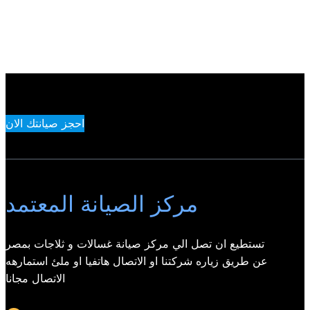
احجز صيانتك الان
مركز الصيانة المعتمد
تستطيع ان تصل الي مركز صيانة غسالات و ثلاجات بمصر
عن طريق زياره شركتنا او الاتصال هاتفيا او ملئ استمارهه
الاتصال مجانا