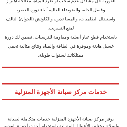
الفورية حل مشاكل عدم سحب أو طرد المياه، معالجة اهتزاز
وفصل الحلة، والضوضاء العالية أثناء دورة العصر،
واستبدال الطلمبات، والمساعدين، والكاوتش (الجوان) التالف
لمنع التسريب.
باستخدام قطع غيار أصلية ومقاومة للترسبات، نضمن لك دورة
غسيل هادئة وموفرة في الطاقة والمياه ونتائج مثالية تحمي
ممتلكاتك لسنوات طويلة.
خدمات مركز صيانة الأجهزة المنزلية
يوفر مركز صيانة الأجهزة المنزلية خدمات متكاملة لصيانة
وإصلاح مختلف الأعطال المنزلية باستخدام أحدث أجهزة الفحص