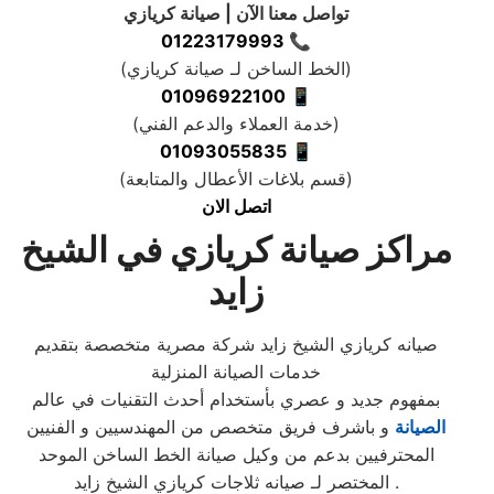
تواصل معنا الآن | صيانة كريازي
01223179993
📞
(
الخط الساخن لـ صيانة كريازي
)
01096922100
📱
(
خدمة العملاء والدعم الفني
)
01093055835
📱
(
قسم بلاغات الأعطال والمتابعة
)
اتصل الان
مراكز صيانة كريازي في الشيخ
زايد
صيانه كريازي الشيخ زايد شركة مصرية متخصصة بتقديم
خدمات الصيانة المنزلية
بمفهوم جديد و عصري بأستخدام أحدث التقنيات في عالم
الصيانة
و باشرف فريق متخصص من المهندسيين و الفنيين
المحترفيين بدعم من وكيل صيانة الخط الساخن الموحد
المختصر لـ صيانه ثلاجات كريازي الشيخ زايد .