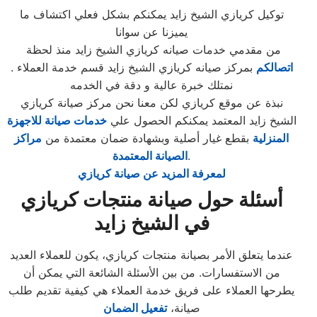
توكيل كريازي الشيخ زايد يمكنكم بشكل فعلي اكتشاف ما
يميزنا عن سوانا
من مقدمي خدمات صيانه كريازي الشيخ زايد منذ لحظة
اتصالكم
بمركز صيانه كريازي الشيخ زايد قسم خدمة العملاء .
نمتلك خبرة عالية و دقة في الخدمه
نبذة عن موقع كريازي لكن معنا نحن مركز صيانة كريازي
الشيخ زايد المعتمد يمكنكم الحصول علي
خدمات صيانة للاجهزة
المنزلية
بقطع غيار أصلية وبشهادة ضمان معتمدة من
مراكز
.
الصيانة المعتمدة
لمعرفة المزيد عن صيانة كريازي
أسئلة حول صيانة منتجات كريازي
في الشيخ زايد
عندما يتعلق الأمر بصيانة منتجات كريازي، يكون للعملاء العديد
من الاستفسارات. من بين الأسئلة الشائعة التي يمكن أن
يطرحها العملاء على فريق خدمة العملاء هي كيفية تقديم طلب
صيانة،
تفعيل الضمان