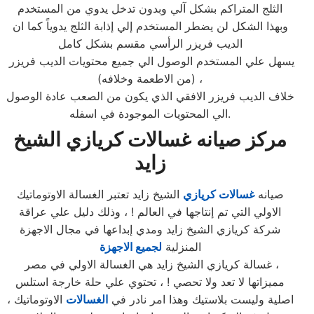
الثلج المتراكم بشكل آلي وبدون تدخل يدوي من المستخدم
وبهذا الشكل لن يضطر المستخدم إلي إذابة الثلج يدوياً كما ان
الديب فريزر الرأسي مقسم بشكل كامل
يسهل علي المستخدم الوصول الي جميع محتويات الديب فريزر
(من الاطعمة وخلافه) ،
خلاف الديب فريزر الافقي الذي يكون من الصعب عادة الوصول
الي المحتويات الموجودة في اسفله.
مركز صيانه غسالات كريازي الشيخ
زايد
صيانه
غسالات كريازي
الشيخ زايد تعتبر الغسالة الاوتوماتيك
الاولي التي تم إنتاجها في العالم ! ، وذلك دليل علي عراقة
شركة كريازي الشيخ زايد ومدي إبداعها في مجال الاجهزة
المنزلية
لجميع الاجهزة
غسالة كريازي الشيخ زايد هي الغسالة الاولي في مصر ،
مميزاتها لا تعد ولا تحصي ! ، تحتوي علي حلة خارجة استلس
اصلية وليست بلاستيك وهذا امر نادر في
الغسالات
الاوتوماتيك ،