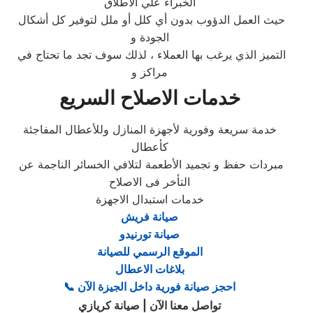
الخبراء علي الاطلاق
حيث العمل الدؤوب بدون أي كلل أو ملل لتوفير كل أشكال
الجودة و
التميز الذي يرغب بها العملاء ، لذلك سوف تجد ما تحتاج في
مراكز و
خدمات الاصلاح السريع
خدمة سريعة وفورية لأجهزة المنازل وللأعطال المفاجئة
كأعطال
مبردات حفظ و تجميد الأطعمة لتلافي الخسائر الناجمة عن
التأخر فى الاصلاح
خدمات استبدال الاجهزة
صيانة فريش
صيانة تورنيدو
الموقع الرسمي للصيانة
بلاغات الاعطال
احجز صيانة فورية داخل الجيزة الآن
📞
تواصل معنا الآن | صيانة كريازي