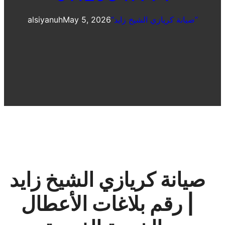
“صيانة كريازي الشيخ زايد”
May 5, 2026
alsiyanuh
صيانة كريازي الشيخ زايد
| رقم بلاغات الأعطال