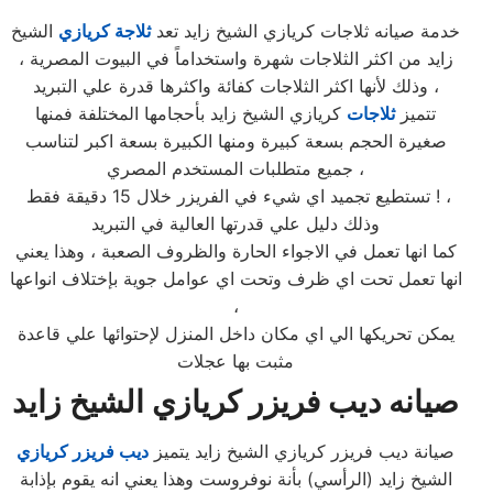
خدمة صيانه ثلاجات كريازي الشيخ زايد تعد
ثلاجة كريازي
الشيخ
زايد من اكثر الثلاجات شهرة واستخداماً في البيوت المصرية ،
وذلك لأنها اكثر الثلاجات كفائة واكثرها قدرة علي التبريد ،
تتميز
ثلاجات
كريازي الشيخ زايد بأحجامها المختلفة فمنها
صغيرة الحجم بسعة كبيرة ومنها الكبيرة بسعة اكبر لتناسب
جميع متطلبات المستخدم المصري ،
تستطيع تجميد اي شيء في الفريزر خلال 15 دقيقة فقط ! ،
وذلك دليل علي قدرتها العالية في التبريد
كما انها تعمل في الاجواء الحارة والظروف الصعبة ، وهذا يعني
انها تعمل تحت اي ظرف وتحت اي عوامل جوية بإختلاف انواعها
،
يمكن تحريكها الي اي مكان داخل المنزل لإحتوائها علي قاعدة
مثبت بها عجلات
صيانه ديب فريزر كريازي الشيخ زايد
صيانة ديب فريزر كريازي الشيخ زايد يتميز
ديب فريزر كريازي
الشيخ زايد (الرأسي) بأنة نوفروست وهذا يعني انه يقوم بإذابة