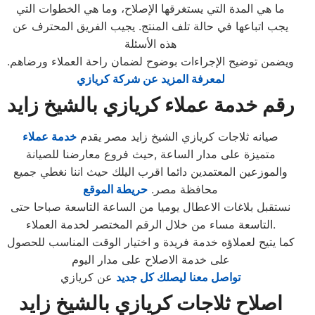
ما هي المدة التي يستغرقها الإصلاح، وما هي الخطوات التي
يجب اتباعها في حالة تلف المنتج. يجيب الفريق المحترف عن
هذه الأسئلة
ويضمن توضيح الإجراءات بوضوح لضمان راحة العملاء ورضاهم.
لمعرفة المزيد عن شركة كريازي
رقم خدمة عملاء كريازي بالشيخ زايد
صيانه ثلاجات كريازي الشيخ زايد مصر يقدم
خدمة عملاء
متميزة على مدار الساعة ,حيث فروع معارضنا للصيانة
والموزعين المعتمدين دائما اقرب اليلك حيث اننا نغطي جميع
محافظة مصر.
حريطة الموقع
نستقبل بلاغات الاعطال يوميا من الساعة التاسعة صباحا حتى
التاسعة مساء من خلال الرقم المختصر لخدمة العملاء.
كما يتيح لعملاؤه خدمة فريدة و اختيار الوقت المناسب للحصول
على خدمة الاصلاح على مدار اليوم
تواصل معنا ليصلك كل جديد
عن كريازي
اصلاح ثلاجات كريازي بالشيخ زايد