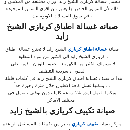
تتحمل غسالة كريازي الشيخ زايد اوزان مختلفة من الملابس و
ذلك لأن الموتور الخاص بها يعتبر من اقوي المواتير الموجودة
في سوق الغسالات الاوتوماتيك ،
صيانه غسالة اطباق كريازي الشيخ
زايد
صيانة
غسالة اطباق كريازي
الشيخ زايد لا تحتاج غسالة اطباق
كريازي الشيخ زايد الي الكثير من مواد التنظيف ،
لا تستهلك الكثير من الكهرباء ، خفيفة الوزن ، قوية علي
الدهون ، سريعة التنظيف
هذا ما يصف غسالة اطباق كريازي الشيخ زايد في كلمات قليلة !
، يمكنها غسل كافة الاطباق خلال فترة وجيزة جداً ،
يمكنها العمل لمدة 24 ساعة كاملة دون توقف ، تعمل في
مختلف الاماكن ،
صيانة تكييف كريازي بالشيخ زايد
مركز صيانة
تكييف كريازي
يعتبر من تكييفات المستقبل الواعدة