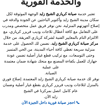
والخدمة الفورية
تعتبر خدمة
صيانة كريازي الشيخ زايد
الوجهة الموثوقة لكل
سكان مدينة الشيخ زايد وأكتوبر الباحثين عن الجودة والدقة في
إصلاح أجهزتهم المنزلية. نحن نوفر فريق عمل متخصص ومدرب
على التعامل مع كافة أعطال ثلاجات وديب فريزر كريازي، مع
الالتزام التام بالمعايير الفنية لشركة كريازي العريقة. من خلال
مركز صيانة كريازي الشيخ زايد
، نضمن لك الحصول على خدمة
منزلية سريعة تغطي كافة أحياء المدينة، من الحي المتميز
وحتى التوسعات، مع تركيب قطع غيار أصلية تضمن عودة
جهازك للعمل بكفاءة المصنع مع منحك شهادة ضمان معتمدة
على عملية
الصيانة.
نوفر لك خدمة صيانة كريازي الشيخ زايد المعتمدة. إصلاح فوري
بالمنزل لثلاجات وديب فريزر كريازي بقطع غيار أصلية وضمان
عام كامل. اتصل بمركزنا في الشيخ
زايد الآن.
احجز صيانة فورية داخل الجيزة الآن
📞