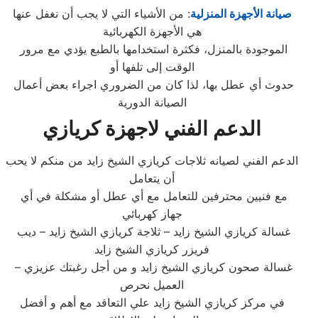
صيانة الأجهزة المنزلية
: من الأشياء التي لا يجب أن نغفل عنها
هي الأجهزة الكهربائية
الموجودة بالمنزل، فكثرة استخدامها بالطبع يؤدي مع مرور
الوقت إلى تلفها أو
حدوث أي عطل بها، لذا كان من الضروري اجراء بعض أعمال
الصيانة الدورية
الدعم الفني لاجهزة كريازي
الدعم الفني لصيانه ثلاجات كريازي الشيخ زايد من منكم لا يحب
أن يتعامل
مع فنيين محترفين للتعامل مع أي عطل أو مشكلة في أي
جهاز كهربائي
غسالة كريازي الشيخ زايد – ثلاجة كريازي الشيخ زايد – ديب
فريزر كريازي الشيخ زايد
– غسالة صحون كريازي الشيخ زايد و من أجل رغبتك عزيزي
العميل نحرص
في مركز كريازي الشيخ زايد علي التعاقد مع أهم و أفضل