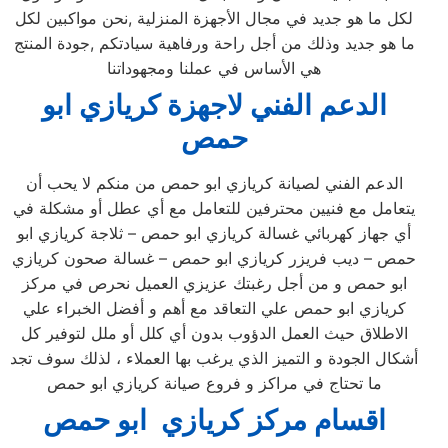
لكل ما هو جديد في مجال الأجهزة المنزلية ,نحن مواكبين لكل
ما هو جديد وذلك من أجل راحة ورفاهية سيادتكم ,جودة المنتج
هي الأساس في عملنا ومجهوداتنا
الدعم الفني لاجهزة كريازي ابو
حمص
الدعم الفني لصيانة كريازي ابو حمص من منكم لا يحب أن
يتعامل مع فنيين محترفين للتعامل مع أي عطل أو مشكلة في
أي جهاز كهربائي غسالة كريازي ابو حمص – ثلاجة كريازي ابو
حمص – ديب فريزر كريازي ابو حمص – غسالة صحون كريازي
ابو حمص و من أجل رغبتك عزيزي العميل نحرص في مركز
كريازي ابو حمص علي التعاقد مع أهم و أفضل الخبراء علي
الاطلاق حيث العمل الدؤوب بدون أي كلل أو ملل لتوفير كل
أشكال الجودة و التميز الذي يرغب بها العملاء ، لذلك سوف تجد
ما تحتاج في مراكز و فروع صيانة كريازي ابو حمص
اقسام مركز كريازي ابو حمص