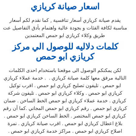
اسعار صيانة كريازي
يقدم صيانة كريازي أسعار تنافسية , كما نقدم لكم أسعار
مناسبة لكافة الفئات و بجودة عالية واهتمام بأدق التفاصيل عت
طريق وكلاء كريازي ابو حمص المعتمدين
كلمات دلاليه للوصول الي مركز
كريازي
ابو حمص
لكن يمكنكم الوصول الى موقعنا باستخدام احدى الكلمات
التالية مرفق معها كلمة صيانة كريازي . . خدمة عملاء كريازي
ابو حمص . تليفون تصليح كريازي ابو حمص . اقرب توكيل
كريازي ابو حمص . وكلاء كريازي ابو حمص . تليفون شركة
كريازي . خدمة عملاء كريازي ابو حمص الخط الساخن . ضمان
كريازي ابو حمص . رقم كريازي ابو حمص المجاني .كما أن رقم
كريازي ابو حمص المختصر . الخط الساخن كريازي ابو حمص .
بلاغ اعطال كريازي ابو حمص . اقرب صيانة كريازي . نمرة
اصلاح كريازي ابو حمص . مراكز خدمة كريازي ابو حمص .