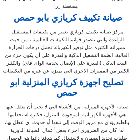
بضغطة زر.
صيانة تكييف كريازي بابو حمص
مركز صيانة تكييف كريازي يعتبر من تكييفات المستقبل
الواعدة والتي تتصدر قوائم التكييفات العالمية ، من حيث
مميزاته الكثيرة مثل توفير الكهرباء، تحمل درجات الحرارة
العالية، انظمة التشغيل الذكية والقدرة علي أن يكون جزء من
البيت الذكي (القدرة علي الإتصال بخدمة الواي فاي) والكثير
الكثير من المميزات الاخري التي تميزه عن غيرة من التكييفات.
تصليح اجهزة
كريازي
المنزلية
ابو
حمص
صيانة الأجهزة المنزلية: من الأشياء التي لا يجب أن نغفل عنها
هي الأجهزة الكهربائية الموجودة بالمنزل، فكثرة استخدامها
بالطبع يؤدي مع مرور الوقت إلى تلفها أو حدوث أي عطل بها،
لذا كان من الضروري اجراء بعض أعمال الصيانة الدورية
طلبات تجديد الضمان والاستبدال كما هدفنا دائما هو الوصول