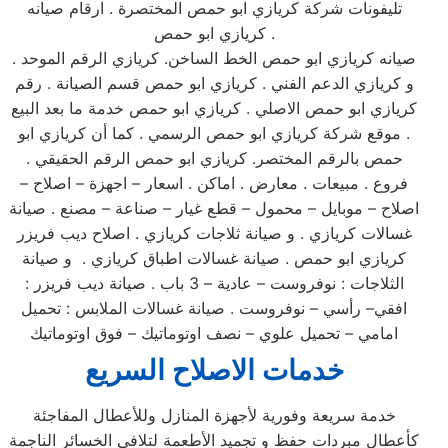
تليفونات شركة كريازي ابو حمص المختصرة . ارقام صيانه
كريازي ابو حمص .
صيانه كريازي ابو حمص الخط الساخن. كريازي الرقم الموحد .
و كريازي الدعم الفني . كريازي ابو حمص قسم الصيانة . رقم
كريازي ابو حمص الاصلي . كريازي ابو حمص خدمة ما بعد البيع
. موقع شركة كريازي ابو حمص الرسمي . كما أن كريازي ابو
حمص بالرقم المختصر. كريازي ابو حمص الرقم الحقيقي .
فروع . مبيعات . معارض . اماكن . اسعار – اجهزة – اصلاح –
اصلاح – موبايل – محمول – قطع غيار – صناعة – مصنع . صيانة
غسالات كريازي . و صيانة ثلاجات كريازي . اصلاح ديب فريزر
كريازي ابو حمص . صيانة غسالات اطباق كريازي . و صيانة
الثلاجات : نوفروست – عادية – 3 باب . صيانة ديب فريزر :
افقي– رأسي – نوفروست . صيانة غسالات الملابس : تحميل
امامي – تحميل علوي – نصف اوتوماتيك – فوق اوتوماتيك
خدمات الاصلاح السريع
خدمة سريعة وفورية لأجهزة المنازل وللأعطال المفاجئة
كأعطال مبردات حفظ و تجميد الأطعمة لتلافي الخسائر الناجمة