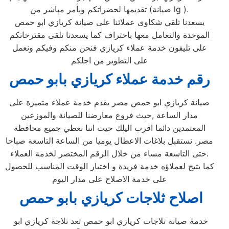
تقديمها لحضراتكم وبأمر مباشر من (صيانة lg ).
يسعدنا تلقي شكاوى عملائنا على صيانة كريازي ابو حمص
الموحدة والتعامل معها باحتراف كما يسعدنا تلقى مقترحاتكم
على تليفون خدمة عملاء كريازي فنحن منكم وفيكم ونعمل
على التطوير من اجلكم
رقم خدمة عملاء كريازي بابو حمص
صيانة كريازي ابو حمص مصر يقدم خدمة عملاء متميزة على
مدار الساعة ,حيث فروع معارضنا للصيانة والموزعين
المعتمدين دائما اقرب اليلك حيث اننا نغطي جميع محافظة
مصر. نستقبل بلاغات الاعطال يوميا من الساعة التاسعة صباحا
حتى التاسعة مساء من خلال الرقم المختصر لخدمة العملاء.
كما يتيح لعملاؤه خدمة فريدة و اختيار الوقت المناسب للحصول
على خدمة الاصلاح على مدار اليوم
اصلاح ثلاجات كريازي بابو حمص
خدمة صيانة ثلاجات كريازي ابو حمص تعد ثلاجة كريازي ابو