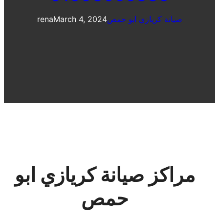
صيانة كريازي ابو حمص
March 4, 2024
rena
مراكز صيانة كريازي ابو
حمص