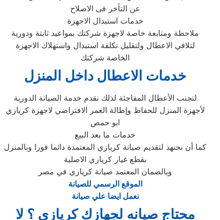
عن التأخر فى الاصلاح
خدمات استبدال الاجهزة
ملاحظة ومتابعة خاصة لاجهزة شركتك بمواعيد ثابتة ودورية
لتلافي الاعطال ولتقليل تكلفة استبدال واستهلاك الاجهزة
الخاصة شركتك
خدمات الاعطال داخل المنزل
لتجنب الأعطال المفاجئة لذلك نقدم خدمة الصيانة الدورية
لأجهزة المنزل للحفاظ وإطالة العمر الافتراضي لاجهزة كريازي
ابو حمص
خدمات ما بعد البيع
كما أن نجنهد لتقديم صيانة كريازي المعتمدة دائما فورا وبالمنزل
بقطع غيار كريازي الاصلية
وبالضمان المعتمد صيانة كريازي في مصر
الموقع الرسمي للصيانة
نعمل ايضا علي صيانة
محتاج صيانه لجهازك كريازي ؟ لا