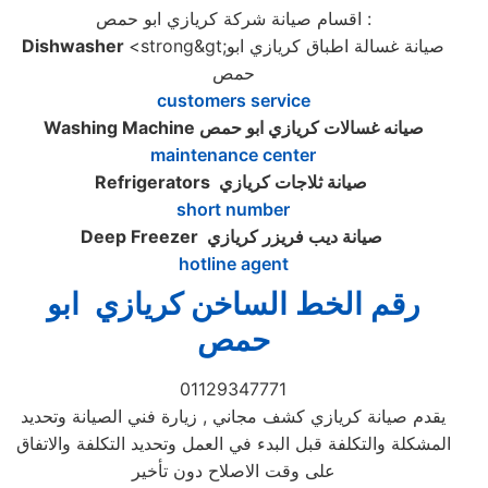
اقسام صيانة شركة كريازي ابو حمص :
<strong&gt;صيانة غسالة اطباق كريازي ابو
Dishwasher
حمص
customers service
صيانه غسالات كريازي ابو حمص
Washing Machine
maintenance center
صيانة ثلاجات كريازي
Refrigerators
short number
صيانة ديب فريزر كريازي
Deep Freezer
hotline agent
رقم الخط الساخن كريازي ابو
حمص
01129347771
يقدم صيانة كريازي كشف مجاني , زيارة فني الصيانة وتحديد
المشكلة والتكلفة قبل البدء في العمل وتحديد التكلفة والاتفاق
على وقت الاصلاح دون تأخير