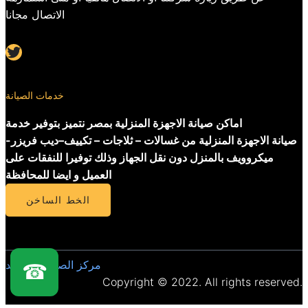
الاتصال مجانا
Twitter
خدمات الصيانة
اماكن صيانة الاجهزة المنزلية بمصر نتميز بتوفير خدمة
صيانة الاجهزة المنزلية من غسالات – ثلاجات – تكييف–ديب فريزر-
ميكروويف بالمنزل دون نقل الجهاز وذلك توفيرا للنفقات على
العميل و ايضا للمحافظة
الخط الساخن
مركز الصيانة المعتمد
☎
Copyright © 2022. All rights reserved.