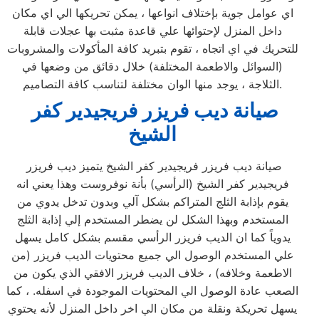
اي عوامل جوية بإختلاف انواعها ، يمكن تحريكها الي اي مكان
داخل المنزل لإحتوائها علي قاعدة مثبت بها عجلات قابلة
للتحريك في اي اتجاه ، تقوم بتبريد كافة المأكولات والمشروبات
(السوائل والاطعمة المختلفة) خلال دقائق من وضعها في
الثلاجة ، يوجد منها الوان مختلفة لتناسب كافة التصاميم.
صيانة ديب فريزر فريجيدير كفر
الشيخ
صيانة ديب فريزر فريجيدير كفر الشيخ يتميز ديب فريزر
فريجيدير كفر الشيخ (الرأسي) بأنة نوفروست وهذا يعني انه
يقوم بإذابة الثلج المتراكم بشكل آلي وبدون تدخل يدوي من
المستخدم وبهذا الشكل لن يضطر المستخدم إلي إذابة الثلج
يدوياً كما ان الديب فريزر الرأسي مقسم بشكل كامل يسهل
علي المستخدم الوصول الي جميع محتويات الديب فريزر (من
الاطعمة وخلافه) ، خلاف الديب فريزر الافقي الذي يكون من
الصعب عادة الوصول الي المحتويات الموجودة في اسفله. ، كما
يسهل تحريكة ونقلة من مكان الي اخر داخل المنزل لأنه يحتوي