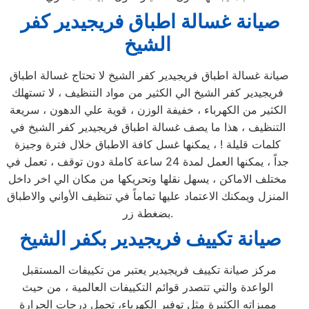
صيانة غسالة اطباق فريجيدير كفر
الشيخ
صيانة غسالة اطباق فريجيدير كفر الشيخ لا تحتاج غسالة اطباق
فريجيدير كفر الشيخ الي الكثير من مواد التنظيف ، لا تستهلك
الكثير من الكهرباء ، خفيفة الوزن ، قوية علي الدهون ، سريعة
التنظيف ، هذا ما يصف غسالة اطباق فريجيدير كفر الشيخ في
كلمات قليلة ! ، يمكنها غسل كافة الاطباق خلال فترة وجيزة
جداً ، يمكنها العمل لمدة 24 ساعة كاملة دون توقف ، تعمل في
مختلف الاماكن ، يسهل نقلها وتحريكها من مكان الي اخر داخل
المنزل ويمكنك الاعتماد عليها تماماً في تنظيف الأواني والاطباق
بضغطة زر.
صيانة تكييف فريجيدير بكفر الشيخ
مركز صيانة تكييف فريجيدير يعتبر من تكييفات المستقبل
الواعدة والتي تتصدر قوائم التكييفات العالمية ، من حيث
مميزاته الكثيرة مثل توفير الكهرباء، تحمل درجات الحرارة