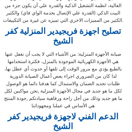
العالية، انظمة التشغيل الذكية والقدرة علي أن يكون جزء من
البيت الذكي (القدرة علي الإتصال بخدمة الواي فاي) والكثير
الكثير من المميزات الاخري التي تميزه عن غيرة من التكييفات.
تصليح اجهزة
فريجيدير
المنزلية
كفر
الشيخ
صيانة الأجهزة المنزلية: من الأشياء التي لا يجب أن نغفل عنها
هي الأجهزة الكهربائية الموجودة بالمنزل، فكثرة استخدامها
بالطبع يؤدي مع مرور الوقت إلى تلفها أو حدوث أي عطل بها،
لذا كان من الضروري اجراء بعض أعمال الصيانة الدورية
طلبات تجديد الضمان والاستبدال كما هدفنا دائما هو الوصول
لكل ما هو جديد في مجال الأجهزة المنزلية ,نحن مواكبين لكل
ما هو جديد وذلك من أجل راحة ورفاهية سيادتكم ,جودة المنتج
هي الأساس في عملنا ومجهوداتنا
الدعم الفني لاجهزة فريجيدير كفر
الشيخ