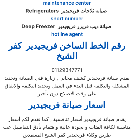
maintenance center
صيانة ثلاجات فريجيدير
Refrigerators
short number
صيانة ديب فريزر فريجيدير
Deep Freezer
hotline agent
رقم الخط الساخن فريجيدير كفر
الشيخ
01129347771
يقدم صيانة فريجيدير كشف مجاني , زيارة فني الصيانة وتحديد
المشكلة والتكلفة قبل البدء في العمل وتحديد التكلفة والاتفاق
على وقت الاصلاح دون تأخير
اسعار صيانة فريجيدير
يقدم صيانة فريجيدير أسعار تنافسية , كما نقدم لكم أسعار
مناسبة لكافة الفئات و بجودة عالية واهتمام بأدق التفاصيل عت
طريق وكلاء فريجيدير كفر الشيخ المعتمدين