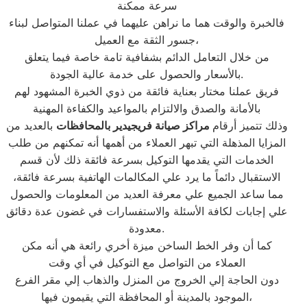
سرعة ممكنة
فالخبرة والوقت هما ما نراهن عليهما في عملنا المتواصل لبناء
جسور الثقة مع العميل،
من خلال التعامل الدائم بشفافية تامة خاصة فيما يتعلق
بالأسعار والحصول على خدمة عالية الجودة.
فريق عملنا مختار بعناية فائقة من ذوي الخبرة المشهود لهم
بالأمانة والصدق والالتزام بالمواعيد والكفاءة المهنية
وذلك تتميز أرقام
مراكز صيانة فريجيدير بالمحافظات
بالعديد من
المزايا المذهلة التي تبهر العملاء من أهمها أنه تمكنهم من طلب
الخدمات التي يقدمها التوكيل بسرعة فائقة ذلك لأن قسم
الاستقبال دائماً ما يرد علي المكالمات الهاتفية بسرعة فائقة،
مما ساعد الجميع علي معرفة العديد من المعلومات والحصول
علي إجابات لكافة الأسئلة والاستفسارات في غضون عدة دقائق
معدودة.
كما أن وفر الخط الساخن ميزة أخري رائعة هي أنه مكن
العملاء من التواصل مع التوكيل في أي وقت
دون الحاجة إلي الخروج من المنزل والذهاب إلي مقر الفرع
الموجود بالمدينة أو المحافظة التي يقيمون فيها،