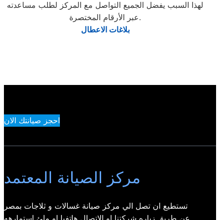
لهذا السبب يفضل الجميع التواصل مع المركز لطلب مساعدته
عبر الأرقام المختصرة.
بلاغات الاعطال
احجز صيانتك الان
مركز الصيانة المعتمد
تستطيع ان تصل الي مركز صيانة غسالات و ثلاجات بمصر
عن طريق زياره شركتنا او الاتصال هاتفيا او ملئ استمارهه