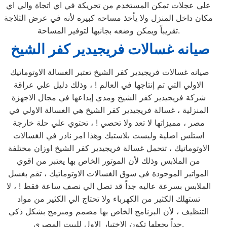
علي عجلات تمكن المستخدم من تحريكة في اي اتجاة والي اي
مكان داخل المنزل ولا يأخذ مساحه كبيره لأنه في عرض الثلاجة
تقريباً ويمكن وضعه بجانبها لتوفير المساحة.
صيانه غسالات فريجيدير كفر الشيخ
صيانه غسالات فريجيدير كفر الشيخ تعتبر الغسالة الاوتوماتيك
الاولي التي تم إنتاجها في العالم ! ، وذلك دليل علي عراقة
شركة فريجيدير كفر الشيخ ومدي إبداعها في مجال الاجهزة
المنزلية ، غسالة فريجيدير كفر الشيخ هي الغسالة الاولي في
مصر ، مميزاتها لا تعد ولا تحصي ! ، تحتوي علي حلة خارجة
استلس اصلية وليست بلاستيك وهذا امر نادر في الغسالات
الاوتوماتيك ، تتحمل غسالة فريجيدير كفر الشيخ اوزان مختلفة
من الملابس وذلك لأن الموتور الخاص بها يعتبر من اقوي
المواتير الموجودة في سوق الغسالات الاوتوماتيك ، تقم بغسل
الملابس بسرعة عاليه جداً قد تصل الي نصف ساعة فقط ! ، لا
تستهلك الكثير من الكهرباء ولا تحتاج الي الكثير من مواد
التنظيف ، لأن البرنامج الخاص بها مصمم ومبرمج بشكل ذكي
جداً يجعلها تكون الاختيار الاول للبيت المصري.