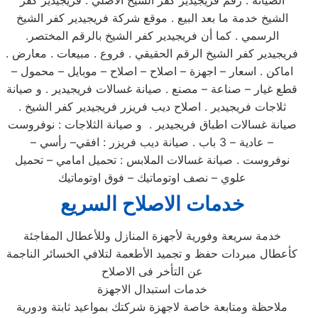
الصيانة . رقم فريجيدير كفر الشيخ الاصلي . فريجيدير كفر
الشيخ خدمة ما بعد البيع . موقع شركة فريجيدير كفر الشيخ
الرسمي . كما أن فريجيدير كفر الشيخ بالرقم المختصر.
فريجيدير كفر الشيخ الرقم الحقيقي . فروع . مبيعات . معارض .
اماكن . اسعار – اجهزة – اصلاح – اصلاح – موبايل – محمول –
قطع غيار – صناعة – مصنع . صيانة غسالات فريجيدير . و صيانة
ثلاجات فريجيدير . اصلاح ديب فريزر فريجيدير كفر الشيخ .
صيانة غسالات اطباق فريجيدير . و صيانة الثلاجات : نوفروست
– عادية – 3 باب . صيانة ديب فريزر : افقي– رأسي –
نوفروست . صيانة غسالات الملابس : تحميل امامي – تحميل
علوي – نصف اوتوماتيك – فوق اوتوماتيك
خدمات الاصلاح السريع
خدمة سريعة وفورية لأجهزة المنازل وللأعطال المفاجئة
كأعطال مبردات حفظ و تجميد الأطعمة لتلافي الخسائر الناجمة
عن التأخر فى الاصلاح
خدمات استبدال الاجهزة
ملاحظة ومتابعة خاصة لاجهزة شركتك بمواعيد ثابتة ودورية