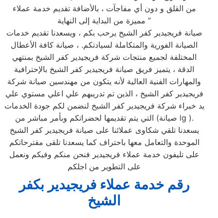
من القلق و دون أي مفاجآت ، بالأضافة تقديم خدمة عملاء
مميزة من البداية إلى النهاية ”
صيانة فريجيدير كفر الشيخ يرحب بكم ، ويسعدنا تقديم خدمات
الصيانة الفورية والمتكاملة لسيادتكم. ، صيانة كافة الأعطال
المختلفة لجميع منتجات شركة فريجيدير كفر الشيخ بمنتهي
الدقة ، يتميز فريق صيانة فريجيدير كفر الشيخ بالإحترافية
والمهارات الفنية العالية لأنه يتكون من مهندسين صيانة شركة
فريجيدير كفر الشيخ ، الذين تم تدريبهم علي اعلي مستوي علي
يد خبراء شركة فريجيدير كفر الشيخ لنضمن لكم جودة الخدمات
التي يتم تقديمها لحضراتكم وبأمر مباشر من (صيانة lg ).
يسعدنا تلقي شكاوى عملائنا على صيانة فريجيدير كفر الشيخ
الموحدة والتعامل معها باحتراف كما يسعدنا تلقى مقترحاتكم
على تليفون خدمة عملاء فريجيدير فنحن منكم وفيكم ونعمل
على التطوير من اجلكم
رقم خدمة عملاء فريجيدير بكفر
الشيخ