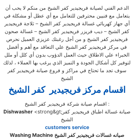
الدعم الفني لصيانة فريجيدير كفر الشيخ من منكم لا يحب أن
يتعامل مع فنيين محترفين للتعامل مع أي عطل أو مشكلة في
أي جهاز كهربائي غسالة فريجيدير كفر الشيخ – ثلاجة فريجيدير
كفر الشيخ – ديب فريزر فريجيدير كفر الشيخ – غسالة صحون
فريجيدير كفر الشيخ و من أجل رغبتك عزيزي العميل نحرص
في مركز فريجيدير كفر الشيخ علي التعاقد مع أهم و أفضل
الخبراء علي الاطلاق حيث العمل الدؤوب بدون أي كلل أو ملل
لتوفير كل أشكال الجودة و التميز الذي يرغب بها العملاء ، لذلك
سوف تجد ما تحتاج في مراكز و فروع صيانة فريجيدير كفر
الشيخ
اقسام مركز فريجيدير كفر الشيخ
اقسام صيانة شركة فريجيدير كفر الشيخ :
<strong&gt;صيانة غسالة اطباق فريجيدير كفر
Dishwasher
الشيخ
customers service
صيانه غسالات فريجيدير كفر الشيخ
Washing Machine