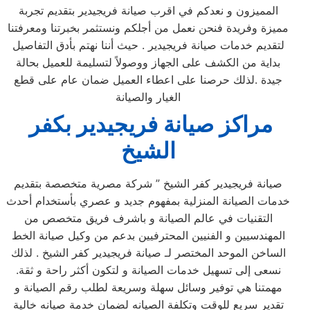
المميزون و نعدكم في اقرب صيانة فريجيدير بتقديم تجربة
مميزة وفريدة فنحن نعمل من أجلكم ونستثمر بخبرتنا ومعرفتنا
لتقديم خدمات صيانة فريجيدير . حيث أننا نهتم بأدق التفاصيل
بداية من الكشف على الجهاز ووصولاً لتسليمة للعميل بحالة
جيدة .لذلك حرصنا على اعطاء العميل ضمان عام على قطع
الغيار والصيانة
مراكز صيانة فريجيدير بكفر
الشيخ
صيانة فريجيدير كفر الشيخ ” شركة مصرية متخصصة بتقديم
خدمات الصيانة المنزلية بمفهوم جديد و عصري بأستخدام أحدث
التقنيات في عالم الصيانة و باشرف فريق متخصص من
المهندسيين و الفنيين المحترفيين بدعم من وكيل صيانة الخط
الساخن الموحد المختصر لـ صيانة فريجيدير كفر الشيخ . لذلك
نسعى إلى تسهيل خدمات الصيانة و لتكون أكثر راحة و ثقة.
مهمتنا هي توفير وسائل سهلة وسريعة لطلب رقم الصيانة و
تقدير سريع للوقت وتكلفة الصيانه لضمان خدمة صيانه خالية