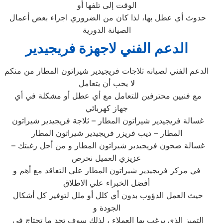
الوقت إلى تلفها أو
حدوث أي عطل بها، لذا كان من الضروري اجراء بعض أعمال
الصيانة الدورية
الدعم الفني لاجهزة فريجيدير
الدعم الفني لصيانه ثلاجات فريجيدير شيراتون المطار من منكم
لا يحب أن يتعامل
مع فنيين محترفين للتعامل مع أي عطل أو مشكلة في أي
جهاز كهربائي
غسالة فريجيدير شيراتون المطار – ثلاجة فريجيدير شيراتون
المطار – ديب فريزر فريجيدير شيراتون المطار
– غسالة صحون فريجيدير شيراتون المطار و من أجل رغبتك
عزيزي العميل نحرص
في مركز فريجيدير شيراتون المطار علي التعاقد مع أهم و
أفضل الخبراء علي الاطلاق
حيث العمل الدؤوب بدون أي كلل أو ملل لتوفير كل أشكال
الجودة و
التميز الذي يرغب بها العملاء ، لذلك سوف تجد ما تحتاج في