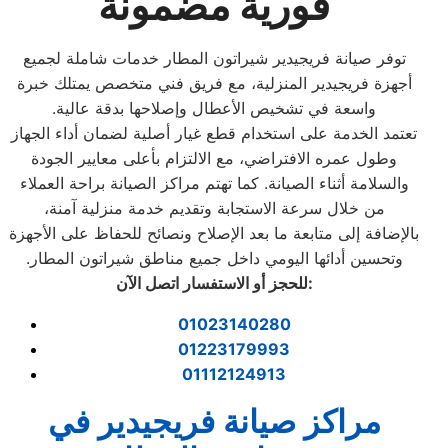
فورية مضمونة
توفر صيانة فريجيدير شيراتون المطار خدمات شاملة لجميع
أجهزة فريجيدير المنزلية، مع فريق فني متخصص يمتلك خبرة
واسعة في تشخيص الأعطال وإصلاحها بدقة عالية.
تعتمد الخدمة على استخدام قطع غيار أصلية لضمان أداء الجهاز
وطول عمره الافتراضي، مع الالتزام بأعلى معايير الجودة
والسلامة أثناء الصيانة. كما تهتم مراكز الصيانة براحة العملاء
من خلال سرعة الاستجابة وتقديم خدمة منزلية آمنة،
بالإضافة إلى متابعة ما بعد الإصلاح ونصائح للحفاظ على الأجهزة
وتحسين أدائها اليومي داخل جميع مناطق شيراتون المطار.
:
للحجز أو الاستفسار اتصل الآن
01023140280
01223179993
01112124913
مراكز صيانة فريجيدير في