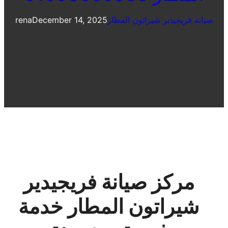
صيانة فريجيدير شيراتون المطار
December 14, 2025
rena
مركز صيانة فريجيدير
شيراتون المطار خدمة