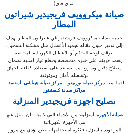
الواي فاي)
صيانة ميكروويف فريجيدير شيراتون
المطار
خدمة صيانة ميكروويف فريجيدير في شيراتون المطار تهدف
إلى توفير حلول فعّالة لجميع الأعطال مثل مشكلة التسخين،
توقف لوحة التحكم أو الأعطال الكهربائية المختلفة.
يعتمد فريقنا على خبرة متخصصة وقطع غيار أصلية لضمان
إصلاح دقيق وسريع، مما يساعد على استعادة كفاءة الجهاز
وتشغيله بأمان وموثوقية.
لدينا ايضا
مركز صيانة تورنيدو
–
مركز صيانة هيتاشى المعتمد
–
مراكز صيانة كلفينيتور
تصليح اجهزة
فريجيدير
المنزلية
صيانة الأجهزة المنزلية
: من الأشياء التي لا يجب أن نغفل عنها
هي الأجهزة الكهربائية
الموجودة بالمنزل، فكثرة استخدامها بالطبع يؤدي مع مرور