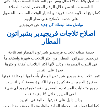
نستقبل بلاغات الاعطال يوميا من الساعة التاسعة صباحا حتى
التاسعة مساء من خلال الرقم المختصر لخدمة العملاء.
كما يتيح لعملاؤه خدمة فريدة و اختيار الوقت المناسب للحصول
على خدمة الاصلاح على مدار اليوم
تواصل معنا ليصلك كل جديد
عن فريجيدير
اصلاح ثلاجات فريجيدير بشيراتون
المطار
خدمة صيانه ثلاجات فريجيدير شيراتون المطار تعد ثلاجة
فريجيدير شيراتون المطار من اكثر الثلاجات شهرة واستخداماً
في البيوت المصرية ، وذلك لأنها اكثر الثلاجات كفائة واكثرها
قدرة علي التبريد ،
تتميز ثلاجات فريجيدير شيراتون المطار بأحجامها المختلفة فمنها
صغيرة الحجم بسعة كبيرة ومنها الكبيرة بسعة اكبر لتناسب
جميع متطلبات المستخدم المصري ، تستطيع تجميد اي شيء
في الفريزر خلال 15 دقيقة فقط ! ،
وذلك دليل علي قدرتها العالية في التبريد
كما انها تعمل في الاجواء الحارة والظروف الصعبة ، وهذا يعني