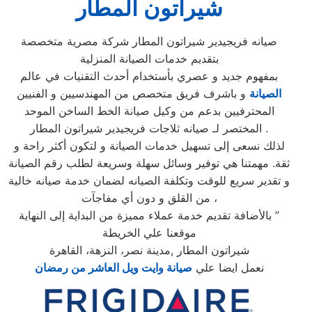
شيراتون المطار
صيانه فريجيدير شيراتون المطار شركة مصرية متخصصة
بتقديم خدمات الصيانة المنزلية
بمفهوم جديد و عصري بأستخدام أحدث التقنيات في عالم
الصيانة
و باشرف فريق متخصص من المهندسيين و الفنيين
المحترفيين بدعم من وكيل صيانة الخط الساخن الموحد
المختصر لـ صيانه ثلاجات فريجيدير شيراتون المطار .
لذلك نسعى إلى تسهيل خدمات الصيانة و لتكون أكثر راحة و
ثقة. مهمتنا هي توفير وسائل سهلة وسريعة لطلب رقم الصيانة
و تقدير سريع للوقت وتكلفة الصيانه لضمان خدمة صيانه خالية
من القلق و دون أي مفاجآت ،
بالأضافة تقديم خدمة عملاء مميزة من البداية إلى النهاية ”
موقعنا علي الخريطة
شيراتون المطار ,مدينة نصر، النزهة، القاهرة
نعمل ايضا علي
صيانة وايت ويل العاشر من رمضان