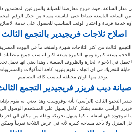
ى مدار الساعة ,حيث فروع معارضنا للصيانة والموزعين المعتمدين د
لاؤه خدمة فريدة و اختيار الوقت المناسب للحصول على خدمة الاصلاح 
اصلاح ثلاجات فريجيدير بالتجمع الثالث
نها تعمل في الاجواء الحارة والظروف الصعبة ، وهذا يعني انها تعمل 
ابلة للتحريك في اي اتجاه ، تقوم بتبريد كافة المأكولات والمشروبات
يوجد منها الوان مختلفة لتناسب كافة التصاميم.
صيانة ديب فريزر فريجيدير التجمع الثالث
ديب فريزر الرأسي مقسم بشكل كامل يسهل علي المستخدم الوصول الي 
 الموجودة في اسفله. ، كما يسهل تحريكة ونقلة من مكان الي اخر 