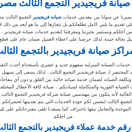
صيانة
فريجيدير
التجمع الثالث
مصر
 يميزنا عن سوانا من مقدمي خدمات
صيانه فريجيدير
التجمع الثالث من
 تقديم ما يلبي كامل تطلعاتكم بل نتجازها إلى ما هو أبعد من ذلك ل
 أجلكم ونستثمر بخبرتنا ومعرفتنا لتقديم خدمات صيانة فريجيدير . ح
يل بحالة جيدة .لذلك حرصنا على اعطاء العميل ضمان عام على قطع ال
راكز صيانة فريجيدير بالتجمع الثال
 خدمات الصيانة المنزلية بمفهوم جديد و عصري بأستخدام أحدث الت
المختصر لـ صيانة فريجيدير التجمع الثالث . لذلك نسعى إلى تسهيل خ
لصيانة الفورية والمتكاملة لسيادتكم. ، صيانة كافة الأعطال المختلف
ية العالية لأنه يتكون من مهندسين صيانة شركة فريجيدير التجمع الثال
ث الموحدة والتعامل معها باحتراف كما يسعدنا تلقى مقترحاتكم على ت
من اجلكم
رقم خدمة عملاء فريجيدير بالتجمع الثال