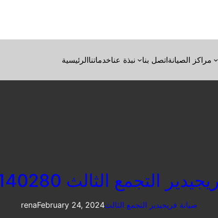
مراكز الصيانة
اتصل بنا
نبذة عنا
خدماتنا
الرئيسية
دير التجمع الثالث 01023140280
صيانة فريجيدير التجمع الثالث
February 24, 2024
rena