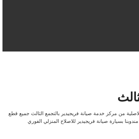
ثالث
اهلا بكم في صيانة فريجيدير التجمع الثالث هنا يمكنكم عمل الصيانة اللازمة لمنتجات فريجيدير بالتجمع الثالث وبقطع غيار فريجيدير الاصلية من مركز خدمة صيانة فريجيدير بالتجمع الثالث جميع قطع
دوبنا بسيارة صيانة فريجيدير للاصلاح المنزلي الفوري