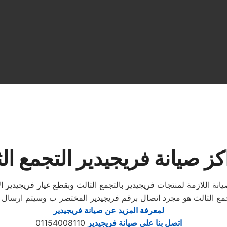
كز صيانة فريجيدير التجمع ال
مع الثالث هو مجرد اتصال برقم فريجيدير المختصر ب وسيتم ارسال من
لمعرفة المزيد عن صيانة فريجيدير
اتصل بنا علي صيانة فريجيدير
01154008110