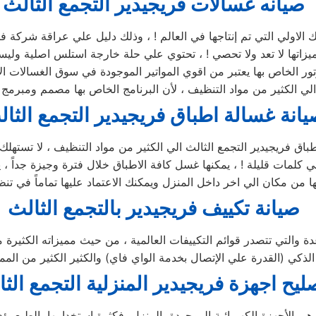
صيانه غسالات فريجيدير التجمع الثالث
يزاتها لا تعد ولا تحصي ! ، تحتوي علي حلة خارجة استلس اصلية وليست
تور الخاص بها يعتبر من اقوي المواتير الموجودة في سوق الغسالات ا
انة غسالة اطباق فريجيدير التجمع الثا
صيانة تكييف فريجيدير بالتجمع الثالث
ليح اجهزة
فريجيدير
المنزلية
التجمع الث
ا هي الأجهزة الكهربائية الموجودة بالمنزل، فكثرة استخدامها بالطبع