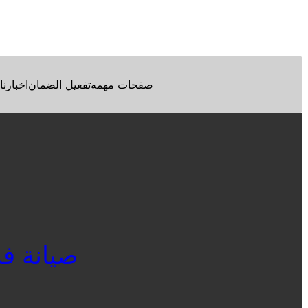
Facebook
Twitter
Pinterest
صفحات مهمه
تفعيل الضمان
اخبارنا
صيانة فريجي