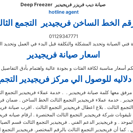
صيانة ديب فريزر فريجيدير
Deep Freezer
hotline agent
قم الخط الساخن فريجيدير التجمع الثا
01129347771
فني الصيانة وتحديد المشكلة والتكلفة قبل البدء في العمل وتحديد ال
اسعار صيانة فريجيدير
لكم أسعار مناسبة لكافة الفئات و بجودة عالية واهتمام بأدق التفاصيل
دلاليه للوصول الي مركز
فريجيدير
التجمع
رفق معها كلمة صيانة فريجيدير . . خدمة عملاء فريجيدير التجمع الثا
يجيدير . خدمة عملاء فريجيدير التجمع الثالث الخط الساخن . ضمان فريج
تجمع الثالث . بلاغ اعطال فريجيدير التجمع الثالث . اقرب صيانة فريج
موحد . و فريجيدير الدعم الفني . فريجيدير التجمع الثالث قسم الصيانة
. كما أن فريجيدير التجمع الثالث بالرقم المختصر. فريجيدير التجمع 