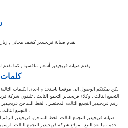
ر
يقدم صيانة فريجيدير كشف مجاني , زيارة 
يقدم صيانة فريجيدير أسعار تنافسية , كما نقدم 
كلمات 
لكن يمكنكم الوصول الى موقعنا باستخدام احدى الكلمات التالية م
التجمع الثالث . وكلاء فريجيدير التجمع الثالث . تليفون شركة فر
رقم فريجيدير التجمع الثالث المختصر . الخط الساخن فريجيدير ال
التجمع الثالث . تليفونات شركة فريجيدير التجمع الثالث المختصرة . ارقام صيانه فريجيدير التجمع الثالث .
صيانه فريجيدير التجمع الثالث الخط الساخن. فريجيدير الرقم ال
خدمة ما بعد البيع . موقع شركة فريجيدير التجمع الثالث الرسمي 