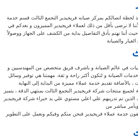
ذ لحظة اتصالكم بمركز صيانه فريجيدير التجمع الثالث قسم خدمة
أننا لا نرضى بأقل من ذلك لعملاء فريجيدير المميزون و نعدكم في
يث أننا نهتم بأدق التفاصيل بداية من الكشف على الجهاز ووصولاً
غيار والصيانة
ث
قنيات في عالم الصيانة و باشرف فريق متخصص من المهندسيين و
دمات الصيانة و لتكون أكثر راحة و ثقة. مهمتنا هي توفير وسائل
ة لجميع منتجات شركة فريجيدير التجمع الثالث بمنتهي الدقة ، يتميز
ث ، الذين تم تدريبهم علي اعلي مستوي علي يد خبراء شركة فريجيدير
ليفون خدمة عملاء فريجيدير فنحن منكم وفيكم ونعمل على التطوير
ث