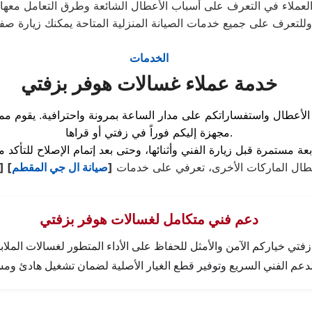
وللتعرف على جميع خدمات الصيانة المنزلية المتاحة يمكنك زيارة صف
الخدمات
خدمة عملاء غسالات هوفر بزفتي
أعطال واستفساراتكم على مدار الساعة بمرونة واحترافية. يقوم ممثل
مجهزة إليكم فوراً في زفتي أو قراها.
أعطال الماركات الأخرى، تعرفي على خدمات
[
صيانة ال جي المقطم
] [
دعم فني متكامل لغسالات هوفر بزفتي
تي خياركم الآمن والأمثل للحفاظ على الأداء المتطور لغسالات الملابس
الدعم الفني السريع وتوفير قطع الغيار الأصلية لضمان تشغيل هادئ ومس