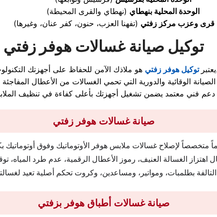
الوحدة المحلية بنهطاي
(نهطاي والقرى المحيطة)
 قرى وعزب مركز زفتي
(تفهنا العزب، حنون، كفر عنان، وغيرها)
توكيل صيانة غسالات هوفر زفتي
حفاظ على أجهزتك التكنولوجية.
يعتبر
توكيل هوفر زفتي
صيانة غسالات هوفر زفتي
ً متخصصاً لإصلاح غسالات ملابس هوفر الأوتوماتيك وفوق أوتوماتيك بكا
 اهتزاز الغسالة العنيف، رموز الأعطال الرقمية، عدم طرد المياه، توق
التالفة بطلمبات، ومواتير، ومساعدين، وكروت تحكم أصلية تعيد لغسالتك
صيانة غسالات أطباق هوفر بزفتي