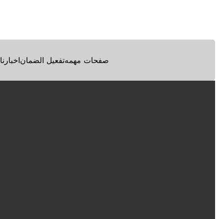
Facebook
Twitter
Pinterest
صفحات مهمه
تفعيل الضمان
اخبارنا