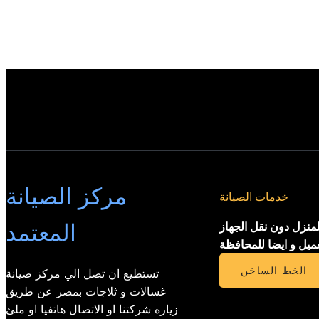
مركز الصيانة
خدمات الصيانة
المعتمد
لمنزل دون نقل الجهاز
عميل و ايضا للمحافظة
الخط الساخن
تستطيع ان تصل الي مركز صيانة
غسالات و ثلاجات بمصر عن طريق
زياره شركتنا او الاتصال هاتفيا او ملئ