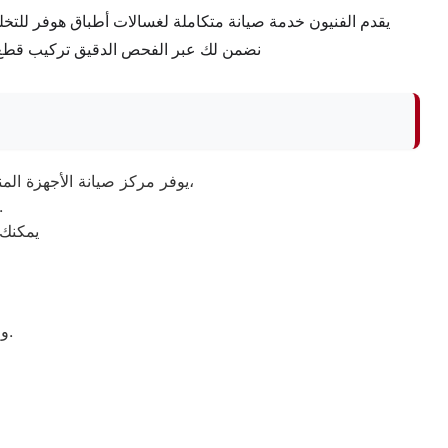
يقدم الفنيون خدمة صيانة متكاملة لغسالات أطباق هوفر للتخل
نضمن لك عبر الفحص الدقيق تركيب قطع غيا
يوفر مركز صيانة الأجهزة المنزلية خدمات متكاملة لصيانة وإصلاح مختلف الأعطال المنزلية باستخدام أحدث أجهزة الفحص والصيانة،
مع توفير حلول سريعة وفعالة لجميع أنواع الأجهزة المنز
يمكنك 
والاطلاع على خدمات الصيانة والدعم الفني المتاحة في مختلف المحافظات.