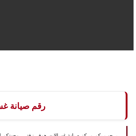
رقم صيانة غس
يرحب بكم مركز صيانة غسالات هوفر زفتي، وجهتكم الأ