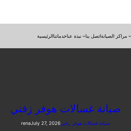
مراكز الصيانة
اتصل بنا
نبذة عنا
خدماتنا
الرئيسية
صيانة غسالات هوفر زفتي
صيانة غسالات هوفر زفتي
July 27, 2026
rena