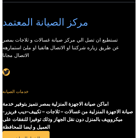
مركز الصيانة المعتمد
تستطيع ان تصل الي مركز صيانة غسالات و ثلاجات بمصر
عن طريق زياره شركتنا او الاتصال هاتفيا او ملئ استمارهه
الاتصال مجانا
Twitter
خدمات الصيانة
اماكن صيانة الاجهزة المنزلية بمصر نتميز بتوفير خدمة
صيانة الاجهزة المنزلية من غسالات – ثلاجات – تكييف–ديب فريزر-
ميكروويف بالمنزل دون نقل الجهاز وذلك توفيرا للنفقات على
العميل و ايضا للمحافظة