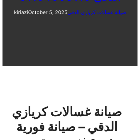
صيانة غسالات كريازي الدقي
October 5, 2025
kiriazi
صيانة غسالات كريازي
الدقي – صيانة فورية