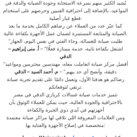
يُشيد الكثير منهم بسرعة الاستجابة وجودة الصيانة والدقة في
المواعيد، بالإضافة إلى احترافية الفنيين وحرصهم على استخدام
قطع غيار أصلية.
كما عبّر عدد من العملاء عن رضاهم الكامل بخدمة ما بعد
الصيانة والمتابعة المستمرة لضمان عمل الأجهزة بكفاءة عالية.
“طلبت صيانة للغسالة، وجاء الفني في نفس اليوم، الجهاز
اشتغل بكفاءة تانية، خدمة ممتازة فعلًا!” –
أ. منى إبراهيم –
الدقي
“أفضل مركز صيانة اتعاملت معاه، مهندسين محترمين ومواعيد
دقيقة، وأنصح أي حد بيهم.” –
م. أحمد السيد – الدقي
رضاكم هو هدفنا الأول، ونعمل دائمًا على تقديم تجربة صيانة
ترتقي لتوقعاتكم.
تتميز خدمات صيانة غسالات كريازي الدقي في مصر
بالاحترافية والجودة العالية، حيث يمكن للعملاء الوثوق بأن
أجهزتهم في أيدي ذوي الخبرة والكفاءة
ومن العلامات المعروفة اللي تلاقي لها مراكز صيانة معتمدة
متخصصة في إصلاح الأجهزة والعناية بها: