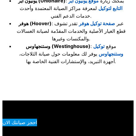
: يمكنك زيارة
موقع يونيون اير
(Unionaire)
يونيون اير
التابع لتوكيل
لمعرفة مراكز الصيانة المعتمدة وأحدث
خدمات الدعم الفني.
: عبر
صفحة توكيل هوفر
تقدر تشوف
(Hoover)
هوفر
قطع الغيار الأصلية والخدمات المقدّمة لصيانة الغسالات
والمكنسات وغيرها.
: موقع
توكيل
(Westinghouse)
وستنجهاوس
وستنجهاوس
يوفر لك معلومات حول صيانة الثلاجات،
أجهزة التبريد، والإستشارات الفنية الخاصة بها.
احجز صيانتك الان