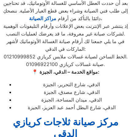
بعد أن حددت العطل الأساسي للغسالة الأوتوماتيك، قد تحتاجين
إلى طلب فني الصيانة وشراء بعض قطع الغيار الأصلية. ننصحكِ
،
دائمًا بالتأكد من أرقام
مراكز الصيانة
إذ ينتشر عبر الإنترنت بعض الإعلانات وأرقام التليفونات الوهمية
لشركات صيانة غير معروفة، ما قد يعرضك لعمليات النصب.
في ما يلي جمعنا لك أرقام صيانة الغسالة الأوتوماتيك لأشهر
الماركات في الدقي:
الخط الساخن لصيانة غسالات ملابس كريازي 01210999852.
صيانة غسالات كريازي 01096922100.
مواقع الخدمة – الدقي، الجيزة:
📍
الدقي، شارع التحرير، الجيزة
الدقي، شارع مصدق، الجيزة
الدقي، ميدان المساحة، الجيزة
الدقي، شارع البطل أحمد عبد العزيز، الجيزة
مركز صيانة ثلاجات كريازي
الدقي