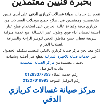
بخبرة فنيين معتمدين
نقدم لك خدمات
صيانة غسالات كريازي الدقي
على أيدي فنيين
متخصصين ومعتمدين في إصلاح جميع موديلات الغسالات من
كريازي بدقة وكفاءة عالية. نحرص على استخدام قطع غيار
أصلية لضمان أداء قوي وطول عمر الغسالة، مع خدمة منزلية
سريعة تغطي جميع مناطق الدقي لتوفير الراحة والسرعة
لعملائنا الكرام.
لكن معنا نحن مركز صيانة كريازي بالدقي المعتمد يمكنكم الحصول
علي
خدمات صيانة للاجهزة المنزلية
بقطع غيار أصلية وبشهادة
.
ضمان معتمدة من
مراكز الصيانة المعتمدة
بيانات التواصل
رقم خدمة عملاء
01283377353
رقم التوكيل الموحد
01207619993
مركز صيانة غسالات كريازي
الدقي