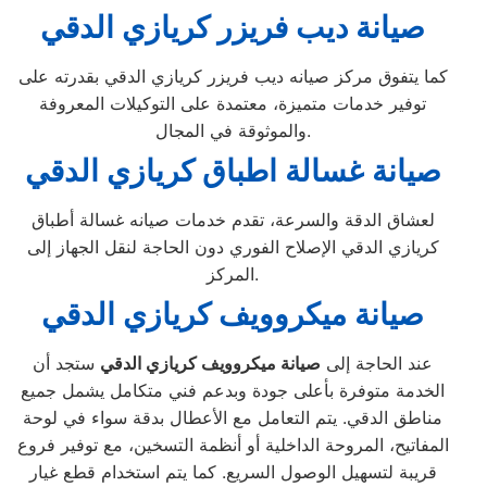
صيانة ديب فريزر كريازي الدقي
كما يتفوق مركز صيانه ديب فريزر كريازي الدقي بقدرته على
توفير خدمات متميزة، معتمدة على التوكيلات المعروفة
والموثوقة في المجال.
صيانة غسالة اطباق كريازي الدقي
لعشاق الدقة والسرعة، تقدم خدمات صيانه غسالة أطباق
كريازي الدقي الإصلاح الفوري دون الحاجة لنقل الجهاز إلى
المركز.
صيانة ميكروويف كريازي الدقي
عند الحاجة إلى
صيانة ميكروويف كريازي الدقي
ستجد أن
الخدمة متوفرة بأعلى جودة وبدعم فني متكامل يشمل جميع
مناطق الدقي. يتم التعامل مع الأعطال بدقة سواء في لوحة
المفاتيح، المروحة الداخلية أو أنظمة التسخين، مع توفير فروع
قريبة لتسهيل الوصول السريع. كما يتم استخدام قطع غيار