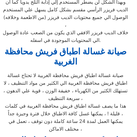
وبهذا الشكل لن يضطر المستخدم إلي إذابة الثلج يدوياً كما ان
الديب فريزر الرأسي مقسم بشكل كامل يسهل علي المستخدم
الوصول الي جميع محتويات الديب فريزر (من الاطعمة وخلافه)
،
خلاف الديب فريزر الافقي الذي يكون من الصعب عادة الوصول
الي المحتويات الموجودة في اسفله.
صيانة غسالة اطباق فريش محافظة
الغربية
صيانة غسالة اطباق فريش محافظة الغربية لا تحتاج غسالة
اطباق فريش محافظة الغربية الي الكثير من مواد التنظيف ، لا
تستهلك الكثير من الكهرباء ، خفيفة الوزن ، قوية علي الدهون ،
سريعة التنظيف ،
هذا ما يصف غسالة اطباق فريش محافظة الغربية في كلمات
قليلة ! ، يمكنها غسل كافة الاطباق خلال فترة وجيزة جداً ،
يمكنها العمل لمدة 24 ساعة كاملة دون توقف ، تعمل في
مختلف الاماكن ،