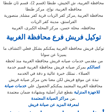
محافظة الغربية، ش الجيش، طنطا (قسم 2)، قسم ثان طنطا
محافظه الغربية، نواج، مركز طنطا
محافظة الغربية ,مركز كفر الزيات قرية كفر مشلة, منصورية
الفراستق، مدينة كفر الزيات
محافظه، محلة حسن، مركز المحله الكبرى، الغربية
توكيل
فريش
فرع
محافظة الغربية
توكيل فريش محافظة الغربية يمكنكم بشكل فعلي اكتشاف ما
يميزنا عن سوانا
من مقدمي خدمات صيانه فريش محافظة الغربية منذ لحظة
اتصالكم
بمركز صيانه فريش محافظة الغربية قسم خدمة
العملاء . نمتلك خبرة عالية و دقة في الخدمه
نبذة عن موقع فريش لكن معنا نحن مركز صيانة فريش
محافظة الغربية المعتمد يمكنكم الحصول علي
خدمات صيانة
للاجهزة المنزلية
بقطع غيار أصلية وبشهادة ضمان معتمدة
.
من
مراكز الصيانة المعتمدة
لمعرفة المزيد عن صيانة فريش