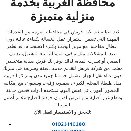
محافظة الغربية بخدمة
منزلية متميزة
تُعد صيانة غسالات فريش في محافظة الغربية من الخدمات
المهمة التي تضمن استمرار عمل الغسالة بكفاءة عالية دون
أعطال مفاجئة. مع مرور الوقت وكثرة الاستخدام، قد تظهر
بعض المشكلات مثل توقف الغسالة أثناء التشغيل، ضعف
العصر، أو تسرب المياه، لذلك نوفر لك فريق صيانة متخصص
معتمد من شركة فريش لتقديم خدمة دقيقة وسريعة في منزلك
دون عناء نقل الجهاز. تشمل خدمتنا جميع مدن ومراكز الغربية
مثل طنطا، المحلة الكبرى، سمنود، زفتى، وبسيون، مع إمكانية
الحضور الفوري في نفس اليوم. نستخدم أدوات فحص حديثة
وقطع غيار أصلية من فريش لضمان جودة التصليح وعمر أطول
للغسالة
:
للحجز أو الاستفسار اتصل الآن
01023140280