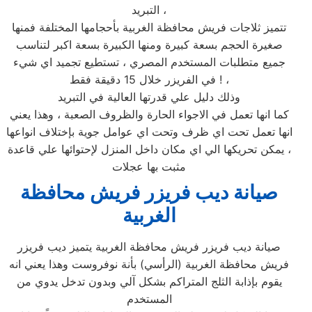
التبريد ،
تتميز ثلاجات فريش محافظة الغربية بأحجامها المختلفة فمنها
صغيرة الحجم بسعة كبيرة ومنها الكبيرة بسعة اكبر لتناسب
جميع متطلبات المستخدم المصري ، تستطيع تجميد اي شيء
في الفريزر خلال 15 دقيقة فقط ! ،
وذلك دليل علي قدرتها العالية في التبريد
كما انها تعمل في الاجواء الحارة والظروف الصعبة ، وهذا يعني
انها تعمل تحت اي ظرف وتحت اي عوامل جوية بإختلاف انواعها
، يمكن تحريكها الي اي مكان داخل المنزل لإحتوائها علي قاعدة
مثبت بها عجلات
صيانة ديب فريزر فريش محافظة
الغربية
صيانة ديب فريزر فريش محافظة الغربية يتميز ديب فريزر
فريش محافظة الغربية (الرأسي) بأنة نوفروست وهذا يعني انه
يقوم بإذابة الثلج المتراكم بشكل آلي وبدون تدخل يدوي من
المستخدم