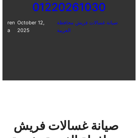
01220261030
صيانة غسالات فريش محافظة
October 12,
ren
الغربية
2025
a
صيانة غسالات فريش