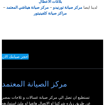
بلاغات الاعطال
لدينا ايضا
مركز صيانة تورنيدو
–
مركز صيانة هيتاشي المعتمد
–
مراكز صيانة كلفينيتور
احجز صيانتك الان
مركز الصيانة المعتمد
تستطيع ان تصل الي مركز صيانة غسالات و ثلاجات بمصر
عن طريق زياره شركتنا او الاتصال هاتفيا او ملئ استمارهه