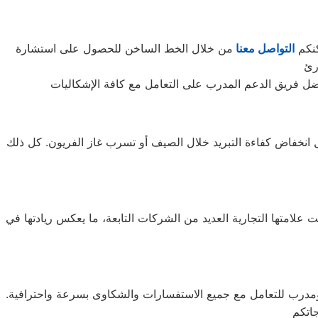
كنكم
التواصل معنا
من خلال الخط الساخن للحصول على استشارة
ثل انخفاض كفاءة التبريد خلال الصيف أو تسرب غاز الفريون. كل ذلك
بية، وتحديداً في مدينة سيؤول. تعمل تحت علامتها التجارية العديد من الشركات التابعة، ما يعكس ريادتها في
ال أوقات الذروة، من قبل فريق مؤهل ومدرب للتعامل مع جميع الاستفسارات والشكاوى بسرعة واحترافية.