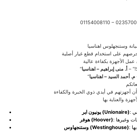
01154008110 – 0235700
!” –
أ. منى إبراهيم – اهناسيا
م. أحمد السيد – اهناسيا
أن أجهزتهم في أيدي ذوي الخبرة والكفاءة
(Unionaire)
يونيون اير
(Hoover)
هوفر
(Westinghouse)
وستنجهاوس