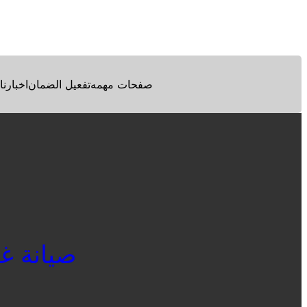
Facebook
Twitter
Pinterest
صفحات مهمه
تفعيل الضمان
اخبارنا
صيانة غسال