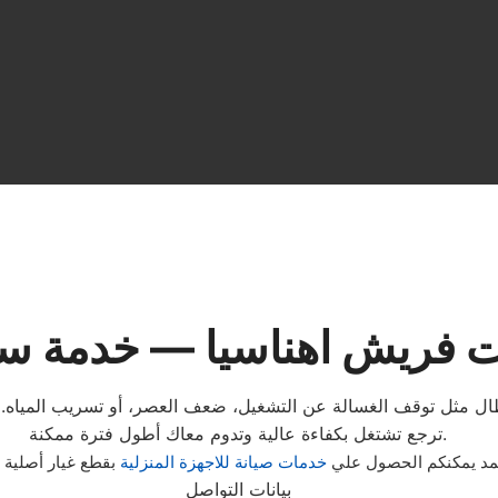
ت فريش اهناسيا — خدمة سر
ال مثل توقف الغسالة عن التشغيل، ضعف العصر، أو تسريب المياه. م
ترجع تشتغل بكفاءة عالية وتدوم معاك أطول فترة ممكنة.
عتمد يمكنكم الحصول علي
خدمات صيانة للاجهزة المنزلية
بقطع غيار أصلية
بيانات التواصل