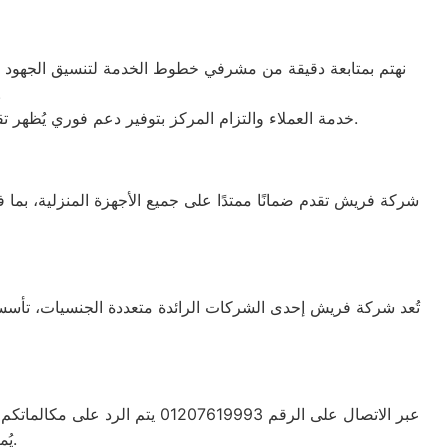
نهتم بمتابعة دقيقة من مشرفي خطوط الخدمة لتنسيق الجهود بين ف
فنية أو 
خدمة العملاء والتزام المركز بتوفير دعم فوري يُظهر تقديرنا الدائم لثقتكم. نقدم حلولاً عملية وأفضل المساعدات الممكنة بفضل فريق الدعم المدرب على التعامل مع كافة الإشكاليات.
شركة فريش تقدم ضمانًا ممتدًا على جميع الأجهزة المنزلية، بما 
يُمكن الحصول على خدمة دعم عملاء متعددة اللغات تناسب جميع احتياجاتكم.