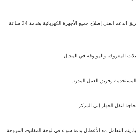
يوجد فريق محترف يوفر الدعم للعملاء ويحرص دائمًا على راحتهم، مع تقديم شرح للمنتجات ومميزاتها للمهتمين بالشراء. كما يتيح فريق الدعم الفني إصلاح جميع الأجهزة الكهربائية بخدمة 24 ساعة
يتم التعامل مع الأعطال بدقة سواء في لوحة المفاتيح، المروحة