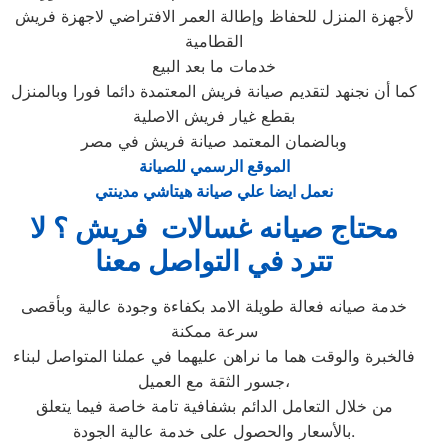
لأجهزة المنزل للحفاظ وإطالة العمر الافتراضي لاجهزة فريش
القطامية
خدمات ما بعد البيع
كما أن نجنهد لتقديم صيانة فريش المعتمدة دائما فورا وبالمنزل
بقطع غيار فريش الاصلية
وبالضمان المعتمد صيانة فريش في مصر
الموقع الرسمي للصيانة
نعمل ايضا علي صيانة هيتاشي مدينتي
محتاج صيانه غسالات فريش ؟ لا
تترد في التواصل معنا
خدمة صيانه فعالة طويلة الامد بكفاءة وجودة عالية وبأقصى
سرعة ممكنة
فالخبرة والوقت هما ما نراهن عليهما في عملنا المتواصل لبناء
جسور الثقة مع العميل،
من خلال التعامل الدائم بشفافية تامة خاصة فيما يتعلق
بالأسعار والحصول على خدمة عالية الجودة.