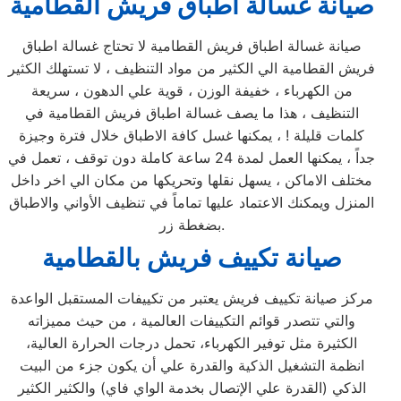
صيانة غسالة اطباق فريش القطامية
صيانة غسالة اطباق فريش القطامية لا تحتاج غسالة اطباق
فريش القطامية الي الكثير من مواد التنظيف ، لا تستهلك الكثير
من الكهرباء ، خفيفة الوزن ، قوية علي الدهون ، سريعة
التنظيف ، هذا ما يصف غسالة اطباق فريش القطامية في
كلمات قليلة ! ، يمكنها غسل كافة الاطباق خلال فترة وجيزة
جداً ، يمكنها العمل لمدة 24 ساعة كاملة دون توقف ، تعمل في
مختلف الاماكن ، يسهل نقلها وتحريكها من مكان الي اخر داخل
المنزل ويمكنك الاعتماد عليها تماماً في تنظيف الأواني والاطباق
بضغطة زر.
صيانة تكييف فريش بالقطامية
مركز صيانة تكييف فريش يعتبر من تكييفات المستقبل الواعدة
والتي تتصدر قوائم التكييفات العالمية ، من حيث مميزاته
الكثيرة مثل توفير الكهرباء، تحمل درجات الحرارة العالية،
انظمة التشغيل الذكية والقدرة علي أن يكون جزء من البيت
الذكي (القدرة علي الإتصال بخدمة الواي فاي) والكثير الكثير