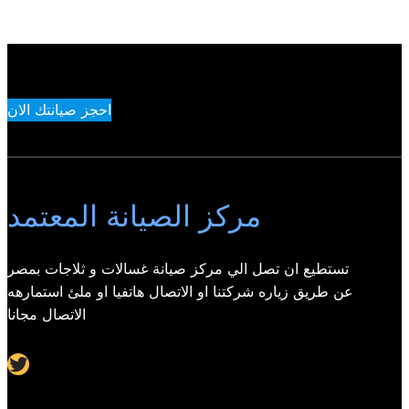
احجز صيانتك الان
مركز الصيانة المعتمد
تستطيع ان تصل الي مركز صيانة غسالات و ثلاجات بمصر
عن طريق زياره شركتنا او الاتصال هاتفيا او ملئ استمارهه
الاتصال مجانا
Twitter