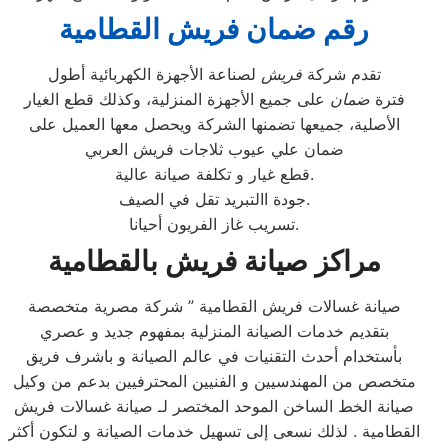
رقم ضمان فريش القطامية
تقدم شركة
فريش
لصناعة الأجهزة الكهربائية أطول
فترة
ضمان
على جميع الأجهزة المنزلية، وكذلك قطع الغيار
الأصلية، جميعها تضمنها الشركة ويحصل معها العميل على
ضمان علي عيوب ثلاجات فريش العربي
قطع غيار و تكلفة صيانة عالية.
جودة االتبريد تقل في الصيف.
تسريب غاز الفريون أحيانا.
مراكز صيانة فريش بالقطامية
صيانة غسالات فريش القطامية ” شركة مصرية متخصصة
بتقديم خدمات الصيانة المنزلية بمفهوم جديد و عصري
بأستخدام أحدث التقنيات في عالم الصيانة و باشرف فريق
متخصص من المهندسيين و الفنيين المحترفيين بدعم من وكيل
صيانة الخط الساخن الموحد المختصر لـ صيانة غسالات فريش
القطامية . لذلك نسعى إلى تسهيل خدمات الصيانة و لتكون أكثر