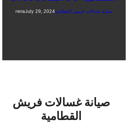
صيانة غسالات فريش القطامية
July 29, 2024
rena
صيانة غسالات فريش
القطامية