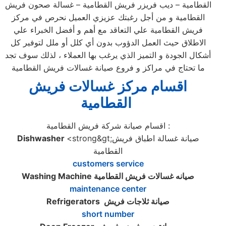
القطامية – ديب فريزر فريش القطامية – غسالة صحون فريش
القطامية و من أجل رغبتك عزيزي العميل نحرص في مركز
فريش القطامية علي التعاقد مع أهم و أفضل الخبراء علي
الاطلاق حيث العمل الدؤوب بدون أي كلل أو ملل لتوفير كل
أشكال الجودة و التميز الذي يرغب بها العملاء ، لذلك سوف تجد
ما تحتاج في مراكز و فروع صيانة غسالات فريش القطامية
اقسام مركز غسالات فريش
القطامية
اقسام صيانة شركة فريش القطامية :
<strong&gt;صيانة غسالة اطباق فريش
Dishwasher
القطامية
customers service
صيانه غسالات فريش القطامية
Washing Machine
maintenance center
صيانة ثلاجات فريش
Refrigerators
short number