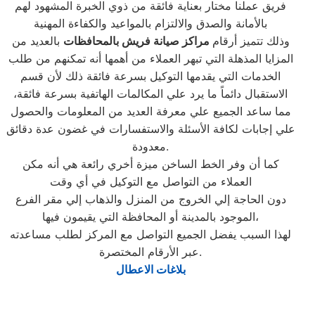
فريق عملنا مختار بعناية فائقة من ذوي الخبرة المشهود لهم
بالأمانة والصدق والالتزام بالمواعيد والكفاءة المهنية
وذلك تتميز أرقام
مراكز صيانة فريش بالمحافظات
بالعديد من
المزايا المذهلة التي تبهر العملاء من أهمها أنه تمكنهم من طلب
الخدمات التي يقدمها التوكيل بسرعة فائقة ذلك لأن قسم
الاستقبال دائماً ما يرد علي المكالمات الهاتفية بسرعة فائقة،
مما ساعد الجميع علي معرفة العديد من المعلومات والحصول
علي إجابات لكافة الأسئلة والاستفسارات في غضون عدة دقائق
معدودة.
كما أن وفر الخط الساخن ميزة أخري رائعة هي أنه مكن
العملاء من التواصل مع التوكيل في أي وقت
دون الحاجة إلي الخروج من المنزل والذهاب إلي مقر الفرع
الموجود بالمدينة أو المحافظة التي يقيمون فيها،
لهذا السبب يفضل الجميع التواصل مع المركز لطلب مساعدته
عبر الأرقام المختصرة.
بلاغات الاعطال