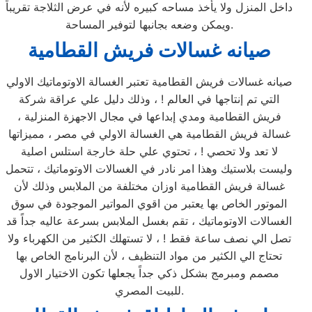
داخل المنزل ولا يأخذ مساحه كبيره لأنه في عرض الثلاجة تقريباً
ويمكن وضعه بجانبها لتوفير المساحة.
صيانه غسالات فريش القطامية
صيانه غسالات فريش القطامية تعتبر الغسالة الاوتوماتيك الاولي
التي تم إنتاجها في العالم ! ، وذلك دليل علي عراقة شركة
فريش القطامية ومدي إبداعها في مجال الاجهزة المنزلية ،
غسالة فريش القطامية هي الغسالة الاولي في مصر ، مميزاتها
لا تعد ولا تحصي ! ، تحتوي علي حلة خارجة استلس اصلية
وليست بلاستيك وهذا امر نادر في الغسالات الاوتوماتيك ، تتحمل
غسالة فريش القطامية اوزان مختلفة من الملابس وذلك لأن
الموتور الخاص بها يعتبر من اقوي المواتير الموجودة في سوق
الغسالات الاوتوماتيك ، تقم بغسل الملابس بسرعة عاليه جداً قد
تصل الي نصف ساعة فقط ! ، لا تستهلك الكثير من الكهرباء ولا
تحتاج الي الكثير من مواد التنظيف ، لأن البرنامج الخاص بها
مصمم ومبرمج بشكل ذكي جداً يجعلها تكون الاختيار الاول
للبيت المصري.