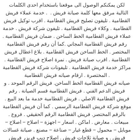
لكن يمكنكم الوصول الى موقعنا باستخدام احدى الكلمات
التالية مرفق معها كلمة صيانة فريش . . خدمة عملاء فريش
القطامية . تليفون تصليح فريش القطامية . اقرب توكيل فريش
القطامية . وكلاء فريش القطامية . تليفون شركة فريش . خدمة
عملاء فريش القطامية الخط الساخن . ضمان فريش القطامية .
رقم فريش القطامية المجاني .كما أن رقم فريش القطامية
المختصر . الخط الساخن فريش القطامية . بلاغ اعطال فريش
القطامية . اقرب صيانة فريش . نمرة اصلاح فريش القطامية .
مراكز خدمة فريش القطامية . تليفونات شركة فريش القطامية
المختصرة . ارقام صيانه فريش القطامية .
صيانه فريش القطامية الخط الساخن. فريش الرقم الموحد . و
فريش الدعم الفني . فريش القطامية قسم الصيانة . رقم
فريش القطامية الاصلي . فريش القطامية خدمة ما بعد البيع .
موقع شركة فريش القطامية الرسمي . كما أن فريش القطامية
بالرقم المختصر. فريش القطامية الرقم الحقيقي . فروع .
مبيعات . معارض . اماكن . اسعار – اجهزة – اصلاح – اصلاح –
موبايل – محمول – قطع غيار – صناعة – مصنع . صيانة غسالات
فريش . و صيانة ثلاجات فريش . اصلاح ديب فريزر فريش