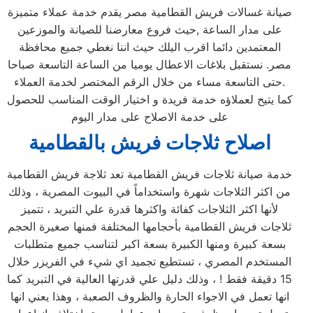
صيانة غسالات فريش القطامية مصر يقدم خدمة عملاء متميزة
على مدار الساعة ,حيث فروع معارضنا للصيانة والموزعين
المعتمدين دائما اقرب اليلك حيث اننا نغطي جميع محافظة
مصر. نستقبل بلاغات الاعطال يوميا من الساعة التاسعة صباحا
حتى التاسعة مساء من خلال الرقم المختصر لخدمة العملاء.
كما يتيح لعملاؤه خدمة فريدة و اختيار الوقت المناسب للحصول
على خدمة الاصلاح على مدار اليوم
اصلاح ثلاجات فريش بالقطامية
خدمة صيانة ثلاجات فريش القطامية تعد ثلاجة فريش القطامية
من اكثر الثلاجات شهرة واستخداماً في البيوت المصرية ، وذلك
لأنها اكثر الثلاجات كفائة واكثرها قدرة علي التبريد ، تتميز
ثلاجات فريش القطامية بأحجامها المختلفة فمنها صغيرة الحجم
بسعة كبيرة ومنها الكبيرة بسعة اكبر لتناسب جميع متطلبات
المستخدم المصري ، تستطيع تجميد اي شيء في الفريزر خلال
15 دقيقة فقط ! ، وذلك دليل علي قدرتها العالية في التبريد كما
انها تعمل في الاجواء الحارة والظروف الصعبة ، وهذا يعني انها