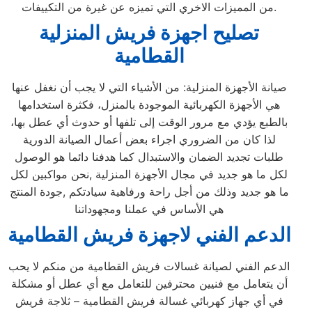
من المميزات الاخري التي تميزه عن غيرة من التكييفات.
تصليح اجهزة
فريش
المنزلية
القطامية
صيانة الأجهزة المنزلية: من الأشياء التي لا يجب أن نغفل عنها
هي الأجهزة الكهربائية الموجودة بالمنزل، فكثرة استخدامها
بالطبع يؤدي مع مرور الوقت إلى تلفها أو حدوث أي عطل بها،
لذا كان من الضروري اجراء بعض أعمال الصيانة الدورية
طلبات تجديد الضمان والاستبدال كما هدفنا دائما هو الوصول
لكل ما هو جديد في مجال الأجهزة المنزلية ,نحن مواكبين لكل
ما هو جديد وذلك من أجل راحة ورفاهية سيادتكم ,جودة المنتج
هي الأساس في عملنا ومجهوداتنا
الدعم الفني لاجهزة فريش القطامية
الدعم الفني لصيانة غسالات فريش القطامية من منكم لا يحب
أن يتعامل مع فنيين محترفين للتعامل مع أي عطل أو مشكلة
في أي جهاز كهربائي غسالة فريش القطامية – ثلاجة فريش