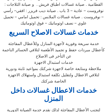
القطامية . صيانة غسالات اطباق فريش . و صيانة الثلاجات :
نوفروست – عادية – 3 باب . صيانة ديب فريزر : افقي– رأسي
– نوفروست . صيانة غسالات الملابس : تحميل امامي – تحميل
علوي – نصف اوتوماتيك – فوق اوتوماتيك
خدمات غسالات الاصلاح السريع
خدمة سريعة وفورية لأجهزة المنازل وللأعطال المفاجئة
كأعطال مبردات حفظ و تجميد الأطعمة لتلافي الخسائر الناجمة
عن التأخر فى الاصلاح
خدمات استبدال الاجهزة
ملاحظة ومتابعة خاصة لاجهزة شركتك بمواعيد ثابتة ودورية
لتلافي الاعطال ولتقليل تكلفة استبدال واستهلاك الاجهزة
الخاصة شركتك
خدمات الاعطال غسالات داخل
المنزل
لتجنب الأعطال المفاجئة لذلك نقدم خدمة الصيانة الدورية