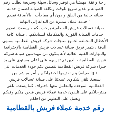
راحة و ثقة. مهمتنا هي توفير وسائل سهلة وسريعة لطلب رقم
الصيانة و تقدير سريع للوقت وتكلفة الصيانه لضمان خدمة
صيانه خالية من القلق و دون أي مفاجآت ، بالأضافة تقديم
خدمة عملاء مميزة من البداية إلى النهاية ”
صيانة غسالات فريش القطامية يرحب بكم ، ويسعدنا تقديم
خدمات الصيانة الفورية والمتكاملة لسيادتكم. ، صيانة كافة
الأعطال المختلفة لجميع منتجات شركة فريش القطامية بمنتهي
الدقة ، يتميز فريق صيانة غسالات فريش القطامية بالإحترافية
والمهارات الفنية العالية لأنه يتكون من مهندسين صيانة شركة
فريش القطامية ، الذين تم تدريبهم علي اعلي مستوي علي يد
خبراء شركة فريش القطامية لنضمن لكم جودة الخدمات التي
يتم تقديمها لحضراتكم وبأمر مباشر من (صيانة lg ).
يسعدنا تلقي شكاوى عملائنا على صيانة غسالات فريش
القطامية الموحدة والتعامل معها باحتراف كما يسعدنا تلقى
مقترحاتكم على تليفون خدمة عملاء فريش فنحن منكم وفيكم
ونعمل على التطوير من اجلكم
رقم خدمة عملاء فريش بالقطامية