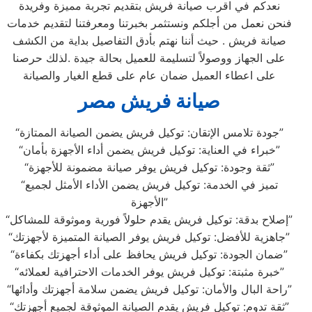
نعدكم في اقرب صيانة فريش بتقديم تجربة مميزة وفريدة
فنحن نعمل من أجلكم ونستثمر بخبرتنا ومعرفتنا لتقديم خدمات
صيانة فريش . حيث أننا نهتم بأدق التفاصيل بداية من الكشف
على الجهاز ووصولاً لتسليمة للعميل بحالة جيدة .لذلك حرصنا
على اعطاء العميل ضمان عام على قطع الغيار والصيانة
صيانة فريش مصر
“جودة تلامس الإتقان: توكيل فريش يضمن الصيانة الممتازة”
“خبراء في العناية: توكيل فريش يضمن أداء الأجهزة بأمان”
“ثقة وجودة: توكيل فريش يوفر صيانة مضمونة للأجهزة”
“تميز في الخدمة: توكيل فريش يضمن الأداء الأمثل لجميع
الأجهزة”
“إصلاح بدقة: توكيل فريش يقدم حلولاً فورية وموثوقة للمشاكل”
“جاهزية للأفضل: توكيل فريش يوفر الصيانة المتميزة لأجهزتك”
“ضمان الجودة: توكيل فريش يحافظ على أداء أجهزتك بكفاءة”
“خبرة مثبتة: توكيل فريش يوفر الخدمات الاحترافية لعملائه”
“راحة البال والأمان: توكيل فريش يضمن سلامة أجهزتك وأدائها”
“ثقة تدوم: توكيل فريش يقدم الصيانة الموثوقة لجميع أجهزتك”