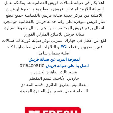
اهلا بكم في صيانة غسالات فريش القطامية هنا يمكنكم عمل
الصيانة اللازمة لمنتجات فريش بالقطامية وبقطع غيار فريش
الاصلية من مركز خدمة صيانة فريش بالقطامية جميع قطع
غيار فريش متوفرة علي رقم خدمة فريش بالقطامية هو مجرد
اتصال برقم فريش المختصر ب وسيتم ارسال مندوبنا بسيارة
صيانة فريش للاصلاح المنزلي الفوري
ابلغ عن عطل في جهازك المنزلي نوفر
صيانة
فورية للـ غسالات
فنيين مدربين و قطع
.EG.
و الثلاجات اتصل نصلك اينما كنت
اصلية بضمان شامل
لمعرفة المزيد عن صيانة فريش
اتصل بنا علي صيانة فريش
01154008110
، قسم ثالث القاهره الجديده
جاردنز، الأباجية، قسم المقطم
القطاميه, الطريق الدائري، قسم المعادي
القطامية مول، قسم أول القاهرة الجديدة