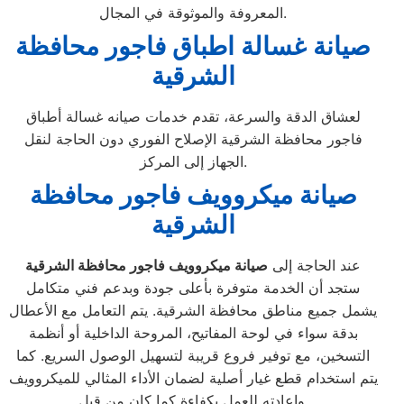
المعروفة والموثوقة في المجال.
صيانة غسالة اطباق فاجور محافظة
الشرقية
لعشاق الدقة والسرعة، تقدم خدمات صيانه غسالة أطباق
فاجور محافظة الشرقية الإصلاح الفوري دون الحاجة لنقل
الجهاز إلى المركز.
صيانة ميكروويف فاجور محافظة
الشرقية
عند الحاجة إلى
صيانة ميكروويف فاجور محافظة الشرقية
ستجد أن الخدمة متوفرة بأعلى جودة وبدعم فني متكامل
يشمل جميع مناطق محافظة الشرقية. يتم التعامل مع الأعطال
بدقة سواء في لوحة المفاتيح، المروحة الداخلية أو أنظمة
التسخين، مع توفير فروع قريبة لتسهيل الوصول السريع. كما
يتم استخدام قطع غيار أصلية لضمان الأداء المثالي للميكروويف
وإعادته للعمل بكفاءة كما كان من قبل.