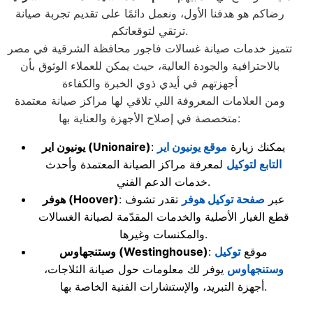
رضاكم هو هدفنا الأول، ونعمل دائمًا على تقديم تجربة صيانة
ترتقي لتوقعاتكم.
تتميز خدمات صيانة غسالات فاجور محافظة الشرقية في مصر
بالاحترافية والجودة العالية، حيث يمكن للعملاء الوثوق بأن
أجهزتهم في أيدي ذوي الخبرة والكفاءة
ومن العلامات المعروفة اللي تلاقي لها مراكز صيانة معتمدة
متخصصة في إصلاح الأجهزة والعناية بها:
: يمكنك زيارة
موقع يونيون اير
(Unionaire)
يونيون اير
التابع لتوكيل
لمعرفة مراكز الصيانة المعتمدة وأحدث
خدمات الدعم الفني.
: عبر
صفحة توكيل هوفر
تقدر تشوف
(Hoover)
هوفر
قطع الغيار الأصلية والخدمات المقدّمة لصيانة الغسالات
والمكنسات وغيرها.
: موقع
توكيل
(Westinghouse)
وستنجهاوس
وستنجهاوس
يوفر لك معلومات حول صيانة الثلاجات،
أجهزة التبريد، والإستشارات الفنية الخاصة بها.