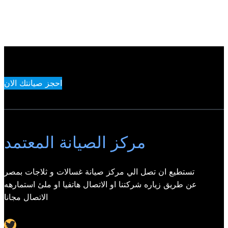
احجز صيانتك الان
مركز الصيانة المعتمد
تستطيع ان تصل الي مركز صيانة غسالات و ثلاجات بمصر
عن طريق زياره شركتنا او الاتصال هاتفيا او ملئ استمارهه
الاتصال مجانا
Twitter