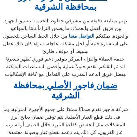
ب
محافظة الشرقية
نهتم بمتابعة دقيقة من مشرفي خطوط الخدمة لتنسيق الجهود
بين فريق العمل والعملاء، ما يضمن التزاماً تامًا بالمواعيد
والجودة. يمكنكم
التواصل معنا
من خلال الخط الساخن للحصول
على استشارة فنية أو لحل مشكلة عاجلة، سواء كان ذلك عطل
بسيط أو موقف طارئ.
خدمة العملاء والتزام المركز بتوفير دعم فوري يُظهر تقديرنا
الدائم لثقتكم. نقدم حلولاً عملية وأفضل المساعدات الممكنة
بفضل فريق الدعم المدرب على التعامل مع كافة الإشكاليات.
ضمان
فاجور
الأصلي
بمحافظة
الشرقية
شركة فاجور تقدم ضمانًا ممتدًا على جميع الأجهزة المنزلية، بما
في ذلك قطع الغيار الأصلية. يتم توفير ضمان يعالج أبرز
المشكلات مثل انخفاض كفاءة التبريد خلال الصيف أو تسرب
غاز الفريون. كل ذلك يتم دعمه بقطع غيار وصيانة معتمدة