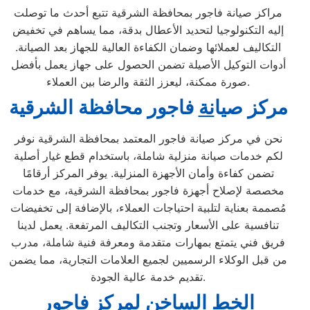
مراكز صيانة فاجور بمحافظة الشرقية تتبع أحدث ما توصلت
إليه التكنولوجيا لتحديد الأعطال بدقة، مما يساهم في تخفيض
التكاليف لعملائها وضمان الكفاءة العالية للجهاز بعد الصيانة.
أدوات التوكيل الأصيلة تضمن الحصول على جهاز يعمل بأفضل
صورة ممكنة، ليعزز الثقة والرضا بين العملاء.
مركز ص
ي
ا
نة
فاجور محافظة الشرقية
نحن في مركز صيانة فاجور المعتمد بمحافظة الشرقية نوفر
لكم خدمات صيانة منزلية شاملة، باستخدام قطع غيار أصلية
تضمن كفاءة وأمان الأجهزة المنزلية. يوفر المركز أرقامًا
مخصصة لإصلاح أجهزة فاجور بمحافظة الشرقية، مع خدمات
مُصممة بعناية لتلبية احتياجات العملاء، بالإضافة إلى تخفيضات
تنافسية على الأسعار وتجنب التكاليف المرتفعة. يعمل لدينا
فريق فني يتمتع بمهارات متقدمة ومعرفة فنية شاملة، مدرب
من قبل الوكلاء الرسميين لجميع العلامات التجارية، مما يضمن
تقديم خدمة عالية الجودة.
ال
خط ا
ل
ساخن
ل
مركز فاجور