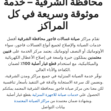
محافظة الشرقية – خدمة
موثوقة وسريعة في كل
المراكز
تقدّم مراكز
صيانة غسالات فاجور محافظة الشرقية
أفضل
خدمات الصيانة والإصلاح لجميع أنواع الغسالات فاجور، سواء
الأوتوماتيك أو النصف أوتوماتيك. يعتمد مركز الخدمة على
فنيين
معتمدين
يمتلكون خبرة واسعة في إصلاح الأعطال الكهربائية
والميكانيكية، مع استخدام
قطع غيار أصلية 100٪
لضمان
الكفاءة والأداء العالي.
نوفّر خدمة الصيانة المنزلية في جميع مراكز ومدن الشرقية،
ونضمن لك سرعة الاستجابة والدقة في التنفيذ بأسعار تنافسية.
لكن معنا نحن مركز صيانة فاجور بمحافظة الشرقية المعتمد يمكنكم
الحصول علي
خدمات صيانة للاجهزة المنزلية
بقطع غيار أصلية
.
وبشهادة ضمان معتمدة من
مراكز الصيانة المعتمدة
بيانات التواصل