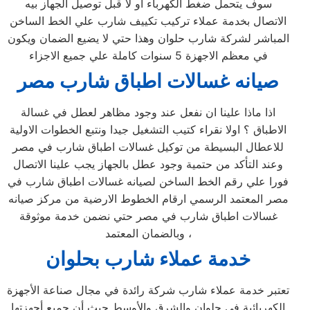
سوف يتحمل ضغط الكهرباء او لا قبل توصيل الجهاز بيه
الاتصال بخدمة عملاء تركيب تكييف شارب علي الخط الساخن
المباشر لشركة شارب حلوان وهذا حتي لا يضيع الضمان ويكون
في معظم الاجهزة 5 سنوات كاملة علي جميع الاجزاء
صيانه غسالات اطباق شارب مصر
اذا ماذا علينا ان نفعل عند وجود مظاهر لعطل في غسالة
الاطباق ؟ اولا نقراء كتيب التشغيل جيدا ونتبع الخطوات الاولية
للاعطال البسيطة من توكيل غسالات اطباق شارب في مصر
وعند التأكد من حتمية وجود عطل بالجهاز يجب علينا الاتصال
فورا علي رقم الخط الساخن لصيانه غسالات اطباق شارب في
مصر المعتمد الرسمي ارقام الخطوط الارضية من مركز صيانه
غسالات اطباق شارب في مصر حتي نضمن خدمة موثوقة
وبالضمان المعتمد ،
خدمة عملاء شارب
بحلوان
تعتبر خدمة عملاء شارب شركة رائدة في مجال صناعة الأجهزة
الكهربائية في حلوان والشرق والأوسط حيث أن جميع أجهزتها