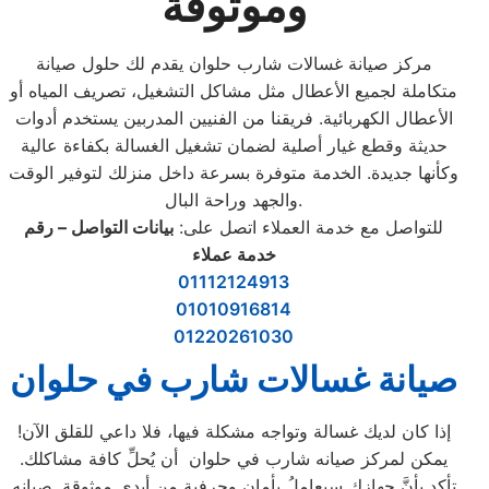
وموثوقة
مركز صيانة غسالات شارب حلوان يقدم لك حلول صيانة
متكاملة لجميع الأعطال مثل مشاكل التشغيل، تصريف المياه أو
الأعطال الكهربائية. فريقنا من الفنيين المدربين يستخدم أدوات
حديثة وقطع غيار أصلية لضمان تشغيل الغسالة بكفاءة عالية
وكأنها جديدة. الخدمة متوفرة بسرعة داخل منزلك لتوفير الوقت
والجهد وراحة البال.
للتواصل مع خدمة العملاء اتصل على:
بيانات التواصل – رقم
خدمة عملاء
01112124913
01010916814
01220261030
صيانة غسالات شارب
في حلوان
إذا كان لديك غسالة وتواجه مشكلة فيها، فلا داعي للقلق الآن!
يمكن لمركز صيانه شارب في حلوان أن يُحلِّ كافة مشاكلك.
تأكد بأنَّ جهازك سيعامِلُ بأمانٍ وحرفية من أيدي موثوقة. صيانه