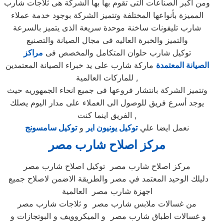
ومن اكبر الصناعات التى تقوم بها بها الشركة هى ثلاجات شارب
المميزة بأنواعها المختلفة وتتميز الشركة بوجود خدمة عملاء
شارب تليفونات ساخنة موحدة سريعة الذى يتميز بالسرعة
والتميز والخبرة العاليه فى مجال الصيانة والتصنيع
توكيل شارب حلوان المتكامل والمخصص فى
مراكز
الصيانة المعتمدة
ماركة شارب على يد خبراء الصيانة المعتمدين
للماركات العالمية ,
وتتميز الشركة بانتشار فروعها فى جميع انحاء الجمهوريه حيث
يوجد أسرع فريق للوصول الى العملاء على مدار اليوم يصلك
الفريق اينما كنت ,
نعمل ايضا علي
توكيل يونيون اير
و
توكيل سامسونج
مركز اصلاح شارب
مصر
مركز اصلاح شارب مصر توكيل اصلاح شارب مصر
دليلك الوحيد المعتمد في مصر والطريقة الاضمن لاصلاح جميع
اجهزة شارب مصر العالمية
من غسالات ملابس شارب مصر و ثلاجات شارب مصر
و غسالات اطباق شارب مصر و الميكروويف و البوتجازات و