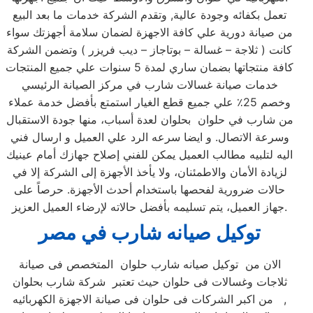
تعمل بكفائه وجودة عالية, وتقدم الشركة خدمات ما بعد البيع
من صيانة دورية علي كافة الاجهزة لضمان سلامة أجهزتك سواء
كانت ( ثلاجة – غسالة – بوتاجاز – ديب فريزر ) وتضمن الشركة
كافة منتجاتها بضمان ساري لمدة 5 سنوات علي جميع المنتجات
خدمات صيانة غسالات شارب في مركز الصيانة الرئيسي
وخصم 25٪ علي جميع قطع الغيار استمتع بأفضل خدمة عملاء
من شارب في حلوان بحلوان لعدة أسباب، منها جودة الاستقبال
وسرعة الاتصال. و ايضا سرعه الرد علي العميل و ارسال فني
اليه لتلبيه مطالب العميل يمكن للفني إصلاح جهازك أمام عينيك
لزيادة الأمان والاطمئنان، ولا يأخذ الأجهزة إلى الشركة إلا في
حالات ضرورية لفحصها باستخدام أحدث الأجهزة. حرصاً على
جهاز العميل، يتم تسليمه بأفضل حالاته لإرضاء العميل العزيز.
توكيل صيانه شارب
في مصر
الان من توكيل صيانه شارب حلوان المتخصص فى صيانة
ثلاجات وغسالات فى حلوان حيث تعتبر شركة شارب بحلوان
من اكبر الشركات فى حلوان فى صيانة الاجهزة الكهربائيه ,