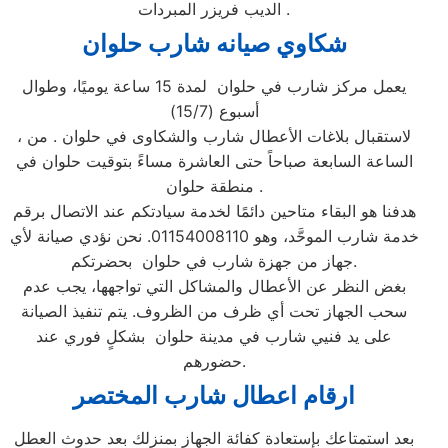
الديب فريزر المبردات .
شكاوي صيانه شارب
حلوان
يعمل مركز شارب في حلوان لمدة 15 ساعة يوميًا، وطوال
أسبوع (15/7)
، لاستقبال بلاغات الأعطال شارب والشكاوى في حلوان . من
الساعة السابعة صباحاً حتى العاشرة مساءً بتوقيت حلوان في
منطقة حلوان .
هدفنا هو البقاء متاحين دائمًا لخدمة سيادتكم عند الاتصال برقم
خدمة شارب الموحَّد، وهو 01154008110. نحن نؤدي صيانة لأي
جهاز من جهزة شارب في حلوان بحضرتكم.
بغض النظر عن الأعطال والمشاكل التي تواجهها، يجب عدم
سحب الجهاز تحت أي ظرف من الظروف. يتم تنفيذ الصيانة
على يد فنيي شارب في مدينة حلوان بشكلٍ فوري عند
حضورهم.
ارقام اعطال شارب
المختصر
بعد استمتاعك بإستعادة كفائة الجهاز بمنزلك بعد حدوث العطل