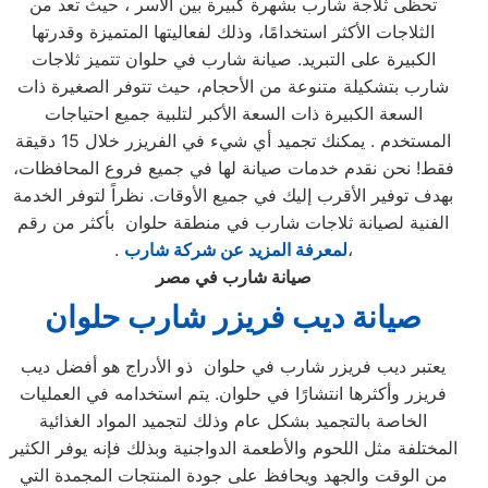
تحظى ثلاجة شارب بشهرة كبيرة بين الأسر ، حيث تعد من
الثلاجات الأكثر استخدامًا، وذلك لفعاليتها المتميزة وقدرتها
الكبيرة على التبريد. صيانة شارب في حلوان تتميز ثلاجات
شارب بتشكيلة متنوعة من الأحجام، حيث تتوفر الصغيرة ذات
السعة الكبيرة ذات السعة الأكبر لتلبية جميع احتياجات
المستخدم . يمكنك تجميد أي شيء في الفريزر خلال 15 دقيقة
فقط! نحن نقدم خدمات صيانة لها في جميع فروع المحافظات،
بهدف توفير الأقرب إليك في جميع الأوقات. نظراً لتوفر الخدمة
الفنية لصيانة ثلاجات شارب في منطقة حلوان بأكثر من رقم
،
لمعرفة المزيد عن شركة شارب
.
صيانة شارب في مصر
صيانة ديب فريزر شارب
حلوان
يعتبر ديب فريزر شارب في حلوان ذو الأدراج هو أفضل ديب
فريزر وأكثرها انتشارًا في حلوان. يتم استخدامه في العمليات
الخاصة بالتجميد بشكل عام وذلك لتجميد المواد الغذائية
المختلفة مثل اللحوم والأطعمة الدواجنية وبذلك فإنه يوفر الكثير
من الوقت والجهد ويحافظ على جودة المنتجات المجمدة التي