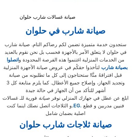
صيانة غسالات شارب حلوان
صيانة شارب
في حلوان
ستجدون خدمة متميزة تضمن لكم رضاكم التام. صيانة شارب
في حلوان لا يتعلق الأمر بالأجهزة فحسب بل نحن نقوم بالعديد
من الخدمات المنزلية اغتنموا هذه الفرصة المحدودة و
اتصلوا
بصيانة شارب
لتأخذوا حقكُم في عروض صيانة الأجهزة المنزلية
قبل افتراقهُ منَّا! ستحتاجون إلى كل ما تطلبونه من صيانة
وتجديد الجهاز، وإصلاح جميع الأعطال. كما يلزم متابعة كل 3
أشهر للتأكد من أن الجهاز في حالة جيدة
ابلغ عن عطل في جهازك المنزلي نوفر
صيانة
فورية للـ غسالات
فنيين مدربين و قطع
.EG.
و الثلاجات اتصل نصلك اينما كنت
اصلية بضمان شامل
صيانة ثلاجات شارب
حلوان