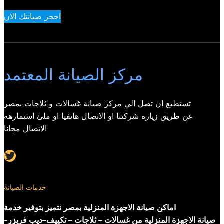
احجز صيانتك الان
مركز الصيانة المعتمد
تستطيع ان تصل الي مركز صيانة غسالات و ثلاجات بمصر
عن طريق زياره شركتنا او الاتصال هاتفيا او ملئ استمارهه
الاتصال مجانا
Twitter
خدمات الصيانة
اماكن صيانة الاجهزة المنزلية بمصر نتميز بتوفير خدمة
صيانة الاجهزة المنزلية من غسالات – ثلاجات – تكييف–ديب فريزر-