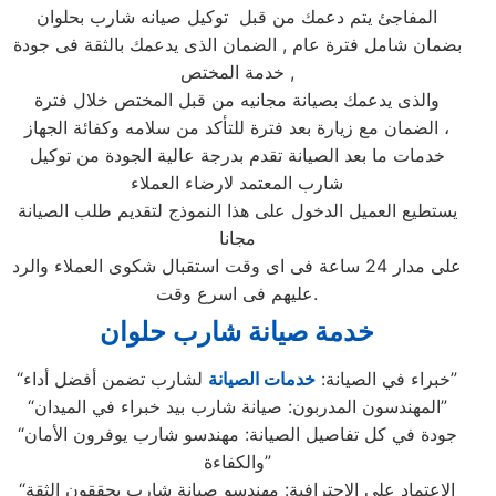
المفاجئ يتم دعمك من قبل توكيل صيانه شارب بحلوان
بضمان شامل فترة عام , الضمان الذى يدعمك بالثقة فى جودة
خدمة المختص ,
والذى يدعمك بصيانة مجانيه من قبل المختص خلال فترة
الضمان مع زيارة بعد فترة للتأكد من سلامه وكفائة الجهاز ،
خدمات ما بعد الصيانة تقدم بدرجة عالية الجودة من توكيل
شارب المعتمد لارضاء العملاء
يستطيع العميل الدخول على هذا النموذج لتقديم طلب الصيانة
مجانا
على مدار 24 ساعة فى اى وقت استقبال شكوى العملاء والرد
عليهم فى اسرع وقت.
خدمة صيانة شارب حلوان
لشارب تضمن أفضل أداء”
“خبراء في الصيانة:
خدمات الصيانة
“المهندسون المدربون: صيانة شارب بيد خبراء في الميدان”
“جودة في كل تفاصيل الصيانة: مهندسو شارب يوفرون الأمان
والكفاءة”
“الاعتماد على الاحترافية: مهندسو صيانة شارب يحققون الثقة