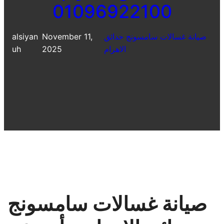
01096922100
صيانة غسالات سامسونج حدائق
November 11,
alsiyan
الاهرام
2025
uh
صيانة غسالات سامسونج