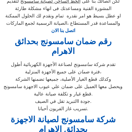
لكن اتصالك بنا على
الخط الساخن لصيانة سامسونج
لتقديم
المشورة القنية ومساعدتك فى انهاء مشكلة طارئة
او عطل بسيط هو امر نقدره تمام ونقدم لك الحلول الممكنة
والمساعدة قدر المستطاع ،الصيانة الرسمية لجمع الماركات
اتصل بنا الان
رقم ضمان سامسونج بحدائق
الاهرام
تقدم شركة
سامسونج
لصناعة الأجهزة الكهربائية أطول
على جميع الأجهزة المنزلية،
فترة
ضمان
وكذلك قطع الغيار الأصلية، جميعها تضمنها الشركة
ويحصل معها العميل على ضمان علي عيوب الاجهزة سامسونج
قطع غيار و تكلفة صيانة عالية.
جودة االتبريد تقل في الصيف.
تسريب غاز الفريون أحيانا.
شركة سامسونج لصيانة الاجهزة
بحدائق الاهرام