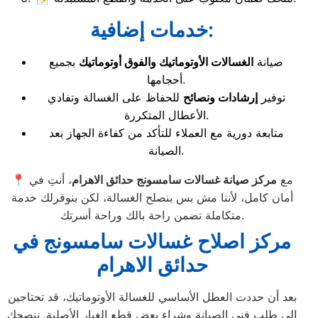
خدمات إضافية:
صيانة
الغسالات الأوتوماتيك والفوق أوتوماتيك
بجميع
أحجامها.
توفير
إرشادات ونصائح
للحفاظ على الغسالة وتفادي
الأعطال المتكررة.
متابعة دورية مع العملاء للتأكد من كفاءة الجهاز بعد
الصيانة.
📍 مع
مركز صيانة غسالات سامسونج حدائق الاهرام
، أنتِ في
أمان كامل، لأننا مش بس بنصلح الغسالة، لكن بنوفرلك خدمة
متكاملة تضمن راحة بالك وراحة أسرتك.
مركز اصلاح غسالات سامسونج في
حدائق الاهرام
بعد أن حددت العطل الأساسي للغسالة الأوتوماتيك، قد تحتاجين
إلى طلب فني الصيانة وشراء بعض قطع الغيار الأصلية. ننصحكِ