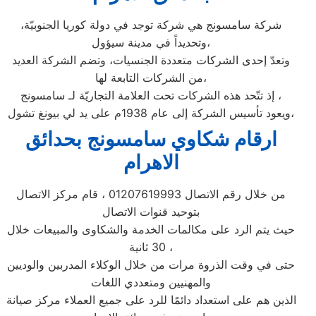
شركة سامسونج هي شركة توجد في دولة كوريا الجنوبيّة،
وتحديداً في مدينة سيؤول،
وتعدّ إحدى الشركات متعددة الجنسيات، وتضم الشركة العديد
من الشركات التابعة لها،
إذ تتّحد هذه الشركات تحت العلامة التجاريّة لـ سامسونج ،
ويعود تأسيس الشركة إلى عام 1938م على يد لي بيونغ تشول،
ارقام شكاوي سامسونج بحدائق
الاهرام
من خلال رقم الاتصال 01207619993 ، قام مركز الاتصال
بتوحيد قنوات الاتصال
حيث يتم الرد على مكالمات الخدمة والشكاوى والمبيعات خلال
30 ثانية ،
حتى في وقت الذروة مرات من خلال الوكلاء المدربين والوديين
والمهنيين ومتعددي اللغات
الذين هم على استعداد دائمًا للرد على جميع العملاء مركز صيانة