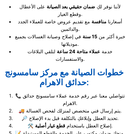
لأننا نوفر لكِ
ضمان حقيقي بعد الصيانة
على الأعطال
وقطع الغيار.
أسعارنا
منافسة
مع تقديم عروض خاصة للعملاء الجدد
والدائمين.
خبرة أكثر من
15 سنة
في إصلاح وصيانة الغسالات بجميع
موديلاتها.
خدمة
عملاء متاحة 24 ساعة
لتلقي البلاغات
والاستفسارات.
خطوات الصيانة مع مركز سامسونج
حدائق الاهرام:
📞 تتواصلي معنا عبر رقم خدمة عملاء سامسونج حدائق
الاهرام.
🚚 يتم إرسال فني متخصص لمنزلك لفحص الغسالة.
🔎 تحديد العطل وإبلاغكِ بالتكلفة قبل بدء الإصلاح.
.
🛠️ إصلاح العطل باستخدام
قطع غيار أصلية
📝 منحك ضمان مكتوب على الخدمة والقطع المستبدلة.