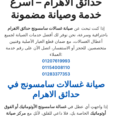
حدائق الاهرام – أسرع
خدمة وصيانة مضمونة
إذا كنت تبحث عن
صيانة غسالات سامسونج حدائق الاهرام
باحترافية وسرعة، نحن نوفر لك أفضل خدمات الصيانة لجميع
أعطال الغسالات، مع ضمان قطع الغيار الأصلية وفنيين
متخصصين. للحجز أو الاستفسار، اتصل الآن على رقم خدمة
العملاء:
01207619993
01154008110
01283377353
صيانة غسالات سامسونج في
حدائق الاهرام
إذا واجهتِ أي عطل في
غسالة سامسونج الأوتوماتيك أو الفوق
أوتوماتيك
الخاصة بكِ، فلا داعي للقلق، لأنكِ مع
مركز صيانة