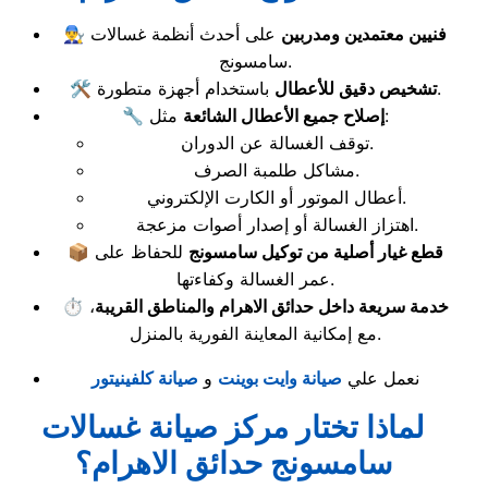
فنيين معتمدين ومدربين
على أحدث أنظمة غسالات
👨‍🔧
سامسونج.
باستخدام أجهزة متطورة.
تشخيص دقيق للأعطال
🛠️
مثل:
إصلاح جميع الأعطال الشائعة
🔧
توقف الغسالة عن الدوران.
مشاكل طلمبة الصرف.
أعطال الموتور أو الكارت الإلكتروني.
اهتزاز الغسالة أو إصدار أصوات مزعجة.
قطع غيار أصلية من توكيل سامسونج
للحفاظ على
📦
عمر الغسالة وكفاءتها.
خدمة سريعة داخل حدائق الاهرام والمناطق القريبة
،
⏱️
مع إمكانية المعاينة الفورية بالمنزل.
نعمل علي
صيانة وايت بوينت
و
صيانة كلفينيتور
لماذا تختار مركز صيانة غسالات
سامسونج حدائق الاهرام؟