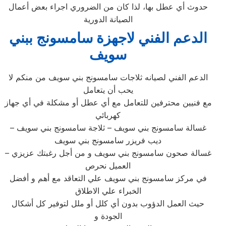
حدوث أي عطل بها، لذا كان من الضروري اجراء بعض أعمال
الصيانة الدورية
الدعم الفني لاجهزة سامسونج ببني
سويف
الدعم الفني لصيانه ثلاجات سامسونج بني سويف من منكم لا
يحب أن يتعامل
مع فنيين محترفين للتعامل مع أي عطل أو مشكلة في أي جهاز
كهربائي
غسالة سامسونج بني سويف – ثلاجة سامسونج بني سويف –
ديب فريزر سامسونج بني سويف
– غسالة صحون سامسونج بني سويف و من أجل رغبتك عزيزي
العميل نحرص
في مركز سامسونج بني سويف علي التعاقد مع أهم و أفضل
الخبراء علي الاطلاق
حيث العمل الدؤوب بدون أي كلل أو ملل لتوفير كل أشكال
الجودة و