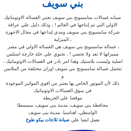
بني سويف
صيانه غسالات سامسونج بني سويف تعتبر الغسالة الاوتوماتيك
الاولي التي تم إنتاجها في العالم ! ، وذلك دليل علي عراقة
شركة سامسونج بني سويف ومدي إبداعها في مجال الاجهزة
المنزلية ،
غسالة سامسونج بني سويف هي الغسالة الاولي في مصر ،
مميزاتها لا تعد ولا تحصي ! ، تحتوي علي حلة خارجة استلس
اصلية وليست بلاستيك وهذا امر نادر في الغسالات الاوتوماتيك ،
تتحمل غسالة سامسونج بني سويف اوزان مختلفة من الملابس
و
ذلك لأن الموتور الخاص بها يعتبر من اقوي المواتير الموجودة
في سوق الغسالات الاوتوماتيك
موقعنا علي الخريطة
محافظة بني سويف، مدينة بني سويف، سمسطا
الواسطي، اهناسيا، مدينة بنى سويف
نعمل ايضا علي
صيانة ثلاجات بيكو طوخ