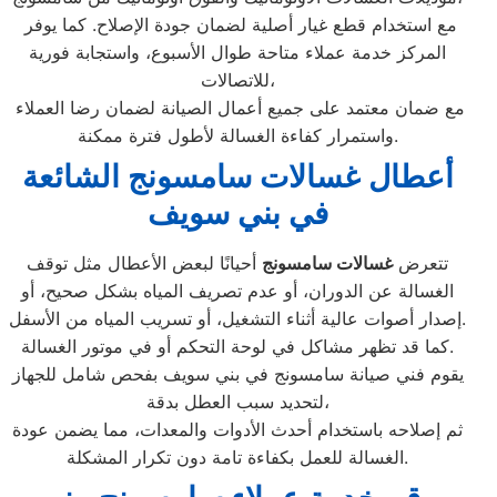
مع استخدام قطع غيار أصلية لضمان جودة الإصلاح. كما يوفر
المركز خدمة عملاء متاحة طوال الأسبوع، واستجابة فورية
للاتصالات،
مع ضمان معتمد على جميع أعمال الصيانة لضمان رضا العملاء
واستمرار كفاءة الغسالة لأطول فترة ممكنة.
أعطال غسالات سامسونج الشائعة
في بني سويف
تتعرض
غسالات سامسونج
أحيانًا لبعض الأعطال مثل توقف
الغسالة عن الدوران، أو عدم تصريف المياه بشكل صحيح، أو
إصدار أصوات عالية أثناء التشغيل، أو تسريب المياه من الأسفل.
كما قد تظهر مشاكل في لوحة التحكم أو في موتور الغسالة.
يقوم فني صيانة سامسونج في بني سويف بفحص شامل للجهاز
لتحديد سبب العطل بدقة،
ثم إصلاحه باستخدام أحدث الأدوات والمعدات، مما يضمن عودة
الغسالة للعمل بكفاءة تامة دون تكرار المشكلة.