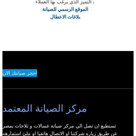
التميز الذي يرغب بها العملاء ،
الموقع الرسمي للصيانة
بلاغات الاعطال
احجز صيانتك الان
مركز الصيانة المعتمد
تستطيع ان تصل الي مركز صيانة غسالات و ثلاجات بمصر
عن طريق زياره شركتنا او الاتصال هاتفيا او ملئ استمارهه