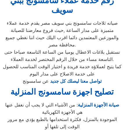
رقم خدمة عملاء سامسونج ببني
سويف
صيانه ثلاجات سامسونج بني سويف مصر يقدم خدمة عملاء
متميزة على مدار الساعة ,حيث فروع معارضنا للصيانة
والموزعين المعتمدين دائما اقرب اليلك حيث اننا نغطي جميع
محافظة مصر.
نستقبل بلاغات الاعطال يوميا من الساعة التاسعة صباحا حتى
التاسعة مساء من خلال الرقم المختصر لخدمة العملاء.
كما يتيح لعملاؤه خدمة فريدة و اختيار الوقت المناسب للحصول
على خدمة الاصلاح على مدار اليوم
تواصل معنا ليصلك كل جديد
عن سامسونج
تصليح اجهزة سامسونج المنزلية
صيانة الأجهزة المنزلية
: من الأشياء التي لا يجب أن نغفل عنها
هي الأجهزة الكهربائية
الموجودة بالمنزل، فكثرة استخدامها بالطبع يؤدي مع مرور
الوقت إلى تلفها أو