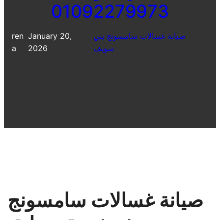
01092279973
صيانة غسالات سامسونج بني
January 20,
ren
سويف
2026
a
صيانة غسالات سامسونج