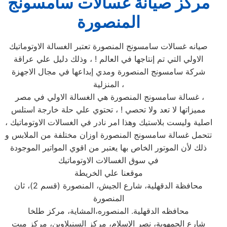
مركز صيانة غسالات سامسونج
المنصورة
صيانه غسالات سامسونج المنصورة تعتبر الغسالة الاوتوماتيك
الاولي التي تم إنتاجها في العالم ! ، وذلك دليل علي عراقة
شركة سامسونج المنصورة ومدي إبداعها في مجال الاجهزة
المنزلية ،
غسالة سامسونج المنصورة هي الغسالة الاولي في مصر ،
مميزاتها لا تعد ولا تحصي ! ، تحتوي علي حلة خارجة استلس
اصلية وليست بلاستيك وهذا امر نادر في الغسالات الاوتوماتيك ،
تتحمل غسالة سامسونج المنصورة اوزان مختلفة من الملابس و
ذلك لأن الموتور الخاص بها يعتبر من اقوي المواتير الموجودة
في سوق الغسالات الاوتوماتيك
موقعنا علي الخريطة
محافظة الدقهلية، شارع الجيش، المنصورة (قسم 2)، ثان
المنصورة
محافظه الدقهلية. المنصوره،المشاية، مركز طلخا
شارع الجمهوية، نصر الإسلام، مركز السنبلاوين، مركز ميت