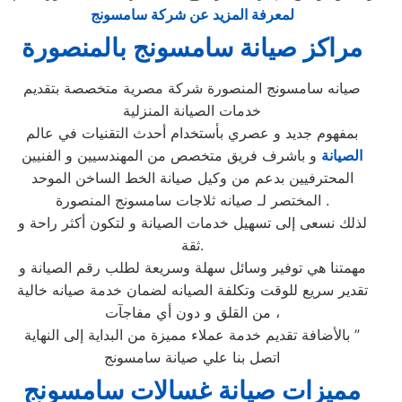
لمعرفة المزيد عن شركة سامسونج
مراكز صيانة سامسونج بالمنصورة
صيانه سامسونج المنصورة شركة مصرية متخصصة بتقديم
خدمات الصيانة المنزلية
بمفهوم جديد و عصري بأستخدام أحدث التقنيات في عالم
الصيانة
و باشرف فريق متخصص من المهندسيين و الفنيين
المحترفيين بدعم من وكيل صيانة الخط الساخن الموحد
المختصر لـ صيانه ثلاجات سامسونج المنصورة .
لذلك نسعى إلى تسهيل خدمات الصيانة و لتكون أكثر راحة و
ثقة.
مهمتنا هي توفير وسائل سهلة وسريعة لطلب رقم الصيانة و
تقدير سريع للوقت وتكلفة الصيانه لضمان خدمة صيانه خالية
من القلق و دون أي مفاجآت ،
بالأضافة تقديم خدمة عملاء مميزة من البداية إلى النهاية ”
اتصل بنا علي صيانة سامسونج
مميزات صيانة غسالات سامسونج