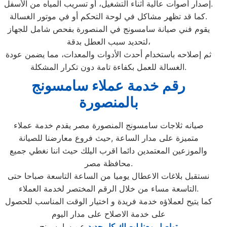
إصدار أصوات عالية أثناء التشغيل، أو تسريب المياه من الأسفل.
كما قد تظهر مشاكل في لوحة التحكم أو في موتور الغسالة.
يقوم فني صيانة سامسونج في المنصورة بفحص شامل للجهاز
لتحديد سبب العطل بدقة،
ثم إصلاحه باستخدام أحدث الأدوات والمعدات، مما يضمن عودة
الغسالة للعمل بكفاءة تامة دون تكرار المشكلة.
رقم خدمة عملاء سامسونج
بالمنصورة
صيانه ثلاجات سامسونج المنصورة مصر يقدم خدمة عملاء
متميزة على مدار الساعة ,حيث فروع معارضنا للصيانة
والموزعين المعتمدين دائما اقرب اليلك حيث اننا نغطي جميع
محافظة مصر.
نستقبل بلاغات الاعطال يوميا من الساعة التاسعة صباحا حتى
التاسعة مساء من خلال الرقم المختصر لخدمة العملاء.
كما يتيح لعملاؤه خدمة فريدة و اختيار الوقت المناسب للحصول
على خدمة الاصلاح على مدار اليوم
تواصل معنا ليصلك كل جديد
عن سامسونج