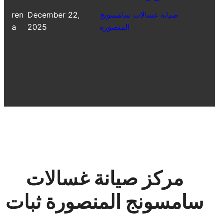
صيانة غسالات سامسونج
December 22,
ren
المنصورة
2025
a
مركز صيانة غسالات
سامسونج المنصورة ثبات