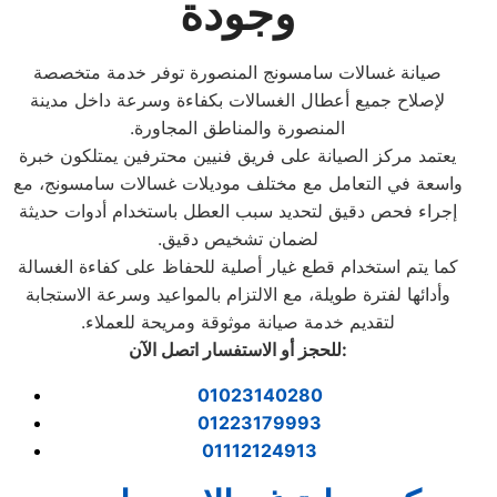
وجودة
صيانة غسالات سامسونج المنصورة توفر خدمة متخصصة
لإصلاح جميع أعطال الغسالات بكفاءة وسرعة داخل مدينة
المنصورة والمناطق المجاورة.
يعتمد مركز الصيانة على فريق فنيين محترفين يمتلكون خبرة
واسعة في التعامل مع مختلف موديلات غسالات سامسونج، مع
إجراء فحص دقيق لتحديد سبب العطل باستخدام أدوات حديثة
لضمان تشخيص دقيق.
كما يتم استخدام قطع غيار أصلية للحفاظ على كفاءة الغسالة
وأدائها لفترة طويلة، مع الالتزام بالمواعيد وسرعة الاستجابة
لتقديم خدمة صيانة موثوقة ومريحة للعملاء.
:
للحجز أو الاستفسار اتصل الآن
01023140280
01223179993
01112124913