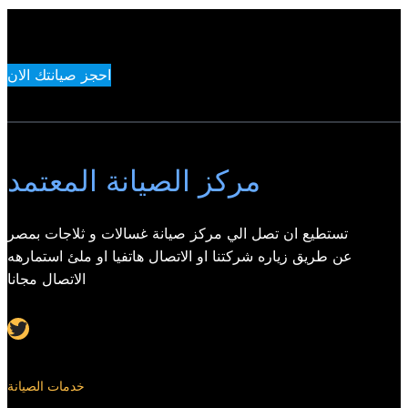
احجز صيانتك الان
مركز الصيانة المعتمد
تستطيع ان تصل الي مركز صيانة غسالات و ثلاجات بمصر
عن طريق زياره شركتنا او الاتصال هاتفيا او ملئ استمارهه
الاتصال مجانا
Twitter
خدمات الصيانة