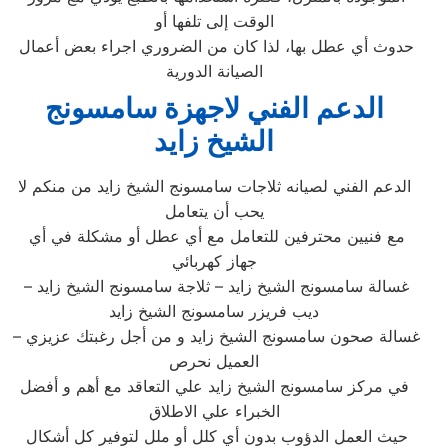
الوقت إلى تلفها أو
حدوث أي عطل بها، لذا كان من الضروري اجراء بعض أعمال
الصيانة الدورية
الدعم الفني لاجهزة سامسونج
الشيخ زايد
الدعم الفني لصيانه ثلاجات سامسونج الشيخ زايد من منكم لا
يحب أن يتعامل
مع فنيين محترفين للتعامل مع أي عطل أو مشكلة في أي
جهاز كهربائي
غسالة سامسونج الشيخ زايد – ثلاجة سامسونج الشيخ زايد –
ديب فريزر سامسونج الشيخ زايد
– غسالة صحون سامسونج الشيخ زايد و من أجل رغبتك عزيزي
العميل نحرص
في مركز سامسونج الشيخ زايد علي التعاقد مع أهم و أفضل
الخبراء علي الاطلاق
حيث العمل الدؤوب بدون أي كلل أو ملل لتوفير كل أشكال