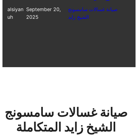
صيانة غسالات سامسونج
September 20,
alsiyan
الشيخ زايد
2025
uh
صيانة غسالات سامسونج
الشيخ زايد المتكاملة