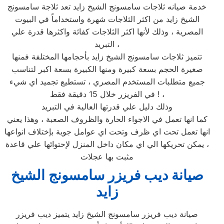
خدمة صيانه ثلاجات سامسونج الشيخ زايد تعد ثلاجة سامسونج
الشيخ زايد من اكثر الثلاجات شهرة واستخداماً في البيوت
المصرية ، وذلك لأنها اكثر الثلاجات كفائة واكثرها قدرة علي
التبريد ،
تتميز ثلاجات سامسونج الشيخ زايد بأحجامها المختلفة فمنها
صغيرة الحجم بسعة كبيرة ومنها الكبيرة بسعة اكبر لتناسب
جميع متطلبات المستخدم المصري ، تستطيع تجميد اي شيء
في الفريزر خلال 15 دقيقة فقط ! ،
وذلك دليل علي قدرتها العالية في التبريد
كما انها تعمل في الاجواء الحارة والظروف الصعبة ، وهذا يعني
انها تعمل تحت اي ظرف وتحت اي عوامل جوية بإختلاف انواعها
، يمكن تحريكها الي اي مكان داخل المنزل لإحتوائها علي قاعدة
مثبت بها عجلات
صيانة ديب فريزر سامسونج الشيخ
زايد
صيانة ديب فريزر سامسونج الشيخ زايد يتميز ديب فريزر