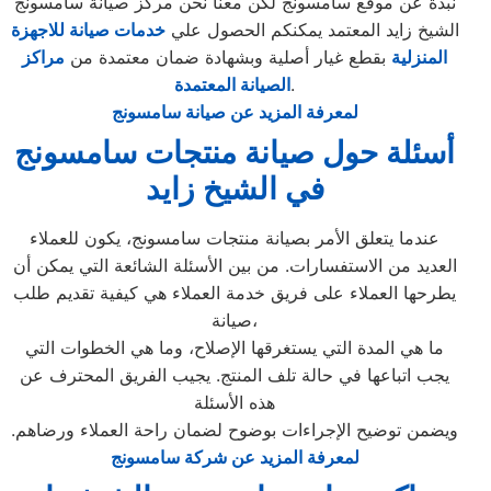
نبذة عن موقع سامسونج لكن معنا نحن مركز صيانة سامسونج
الشيخ زايد المعتمد يمكنكم الحصول علي
خدمات صيانة للاجهزة
المنزلية
بقطع غيار أصلية وبشهادة ضمان معتمدة من
مراكز
.
الصيانة المعتمدة
لمعرفة المزيد عن صيانة سامسونج
أسئلة حول صيانة منتجات سامسونج
في الشيخ زايد
عندما يتعلق الأمر بصيانة منتجات سامسونج، يكون للعملاء
العديد من الاستفسارات. من بين الأسئلة الشائعة التي يمكن أن
يطرحها العملاء على فريق خدمة العملاء هي كيفية تقديم طلب
صيانة،
ما هي المدة التي يستغرقها الإصلاح، وما هي الخطوات التي
يجب اتباعها في حالة تلف المنتج. يجيب الفريق المحترف عن
هذه الأسئلة
ويضمن توضيح الإجراءات بوضوح لضمان راحة العملاء ورضاهم.
لمعرفة المزيد عن شركة سامسونج