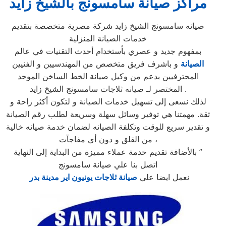
مراكز صيانة سامسونج بالشيخ زايد
صيانه سامسونج الشيخ زايد شركة مصرية متخصصة بتقديم
خدمات الصيانة المنزلية
بمفهوم جديد و عصري بأستخدام أحدث التقنيات في عالم
الصيانة
و باشرف فريق متخصص من المهندسيين و الفنيين
المحترفيين بدعم من وكيل صيانة الخط الساخن الموحد
المختصر لـ صيانه ثلاجات سامسونج الشيخ زايد .
لذلك نسعى إلى تسهيل خدمات الصيانة و لتكون أكثر راحة و
ثقة. مهمتنا هي توفير وسائل سهلة وسريعة لطلب رقم الصيانة
و تقدير سريع للوقت وتكلفة الصيانه لضمان خدمة صيانه خالية
من القلق و دون أي مفاجآت ،
بالأضافة تقديم خدمة عملاء مميزة من البداية إلى النهاية ”
اتصل بنا علي صيانة سامسونج
نعمل ايضا علي
صيانة ثلاجات يونيون اير مدينة بدر