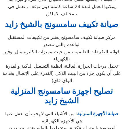
يمكنها العمل لمدة 24 ساعة كاملة دون توقف ، تعمل في
مختلف الاماكن ،
صيانة تكييف سامسونج بالشيخ زايد
مركز صيانة تكييف سامسونج يعتبر من تكييفات المستقبل
الواعدة والتي تتصدر
قوائم التكييفات العالمية ، من حيث مميزاته الكثيرة مثل توفير
الكهرباء،
تحمل درجات الحرارة العالية، انظمة التشغيل الذكية والقدرة
علي أن يكون جزء من البيت الذكي (القدرة علي الإتصال بخدمة
الواي فاي)
تصليح اجهزة
سامسونج
المنزلية
الشيخ زايد
صيانة الأجهزة المنزلية
: من الأشياء التي لا يجب أن نغفل عنها
هي الأجهزة الكهربائية
الموجودة بالمنزل، فكثرة استخدامها بالطبع يؤدي مع مرور