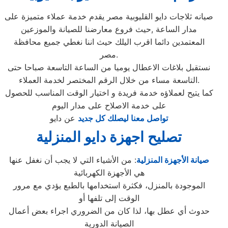
صيانه ثلاجات دايو القليوبية مصر يقدم خدمة عملاء متميزة على
مدار الساعة ,حيث فروع معارضنا للصيانة والموزعين
المعتمدين دائما اقرب اليلك حيث اننا نغطي جميع محافظة
مصر.
نستقبل بلاغات الاعطال يوميا من الساعة التاسعة صباحا حتى
التاسعة مساء من خلال الرقم المختصر لخدمة العملاء.
كما يتيح لعملاؤه خدمة فريدة و اختيار الوقت المناسب للحصول
على خدمة الاصلاح على مدار اليوم
تواصل معنا ليصلك كل جديد
عن دايو
تصليح اجهزة دايو المنزلية
صيانة الأجهزة المنزلية
: من الأشياء التي لا يجب أن نغفل عنها
هي الأجهزة الكهربائية
الموجودة بالمنزل، فكثرة استخدامها بالطبع يؤدي مع مرور
الوقت إلى تلفها أو
حدوث أي عطل بها، لذا كان من الضروري اجراء بعض أعمال
الصيانة الدورية