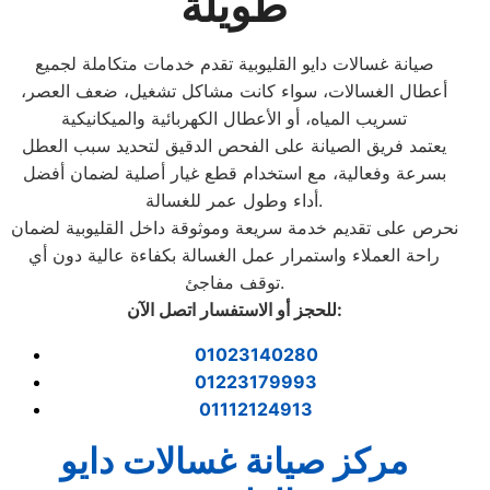
طويلة
صيانة غسالات دايو القليوبية تقدم خدمات متكاملة لجميع
أعطال الغسالات، سواء كانت مشاكل تشغيل، ضعف العصر،
تسريب المياه، أو الأعطال الكهربائية والميكانيكية
يعتمد فريق الصيانة على الفحص الدقيق لتحديد سبب العطل
بسرعة وفعالية، مع استخدام قطع غيار أصلية لضمان أفضل
أداء وطول عمر للغسالة.
نحرص على تقديم خدمة سريعة وموثوقة داخل القليوبية لضمان
راحة العملاء واستمرار عمل الغسالة بكفاءة عالية دون أي
توقف مفاجئ.
:
للحجز أو الاستفسار اتصل الآن
01023140280
01223179993
01112124913
مركز صيانة غسالات دايو