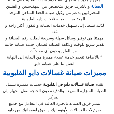
الصيانة
و باشرف فريق متخصص من المهندسيين و الفنيين
المحترفيين بدعم من وكيل صيانة الخط الساخن الموحد
المختصر لـ صيانه ثلاجات دايو القليوبية .
لذلك نسعى إلى تسهيل خدمات الصيانة و لتكون أكثر راحة و
ثقة.
مهمتنا هي توفير وسائل سهلة وسريعة لطلب رقم الصيانة و
تقدير سريع للوقت وتكلفة الصيانه لضمان خدمة صيانه خالية
من القلق و دون أي مفاجآت ،
بالأضافة تقديم خدمة عملاء مميزة من البداية إلى النهاية ”
اتصل بنا علي صيانة دايو
مميزات صيانة غسالات دايو القليوبية
تقدم
صيانة غسالات دايو في القليوبية
خدمات متميزة تشمل
الصيانة المنزلية السريعة والدقيقة دون الحاجة لنقل الجهاز إلى
المركز.
يتميز فريق الصيانة بالخبرة العالية في التعامل مع جميع
موديلات الغسالات الأوتوماتيك والفوق أوتوماتيك من دايو،