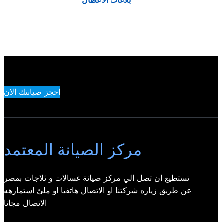
بلاغات الاعطال
احجز صيانتك الان
مركز الصيانة المعتمد
تستطيع ان تصل الي مركز صيانة غسالات و ثلاجات بمصر
عن طريق زياره شركتنا او الاتصال هاتفيا او ملئ استمارهه
الاتصال مجانا