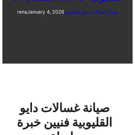
صيانة غسالات دايو القليوبية
January 4, 2026
rena
صيانة غسالات دايو
القليوبية فنيين خبرة