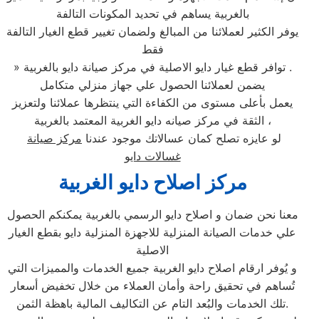
بالغربية يساهم في تحديد المكونات التالفة
يوفر الكثير لعملائنا من المبالغ ولضمان تغيير قطع الغيار التالفة
فقط
» توافر قطع غيار دايو الاصلية في مركز صيانة دايو بالغربية .
يضمن لعملائنا الحصول علي جهاز منزلي متكامل
يعمل بأعلى مستوى من الكفاءة التي ينتظرها عملائنا ولتعزيز
الثقة في مركز صيانه دايو الغربية المعتمد بالغربية ،
لو عايزه تصلح كمان عسالاتك موجود عندنا
مركز صيانة
غسالات دايو
مركز اصلاح دايو الغربية
معنا نحن ضمان و اصلاح دايو الرسمي بالغربية يمكنكم الحصول
علي خدمات الصيانة المنزلية للاجهزة المنزلية دايو بقطع الغيار
الاصلية
و يُوفر ارقام اصلاح دايو الغربية جميع الخدمات والمميزات التي
تُساهم في تحقيق راحة وأمان العملاء من خلال تخفيض أسعار
تلك الخدمات والبُعد التام عن التكاليف المالية باهظة الثمن.