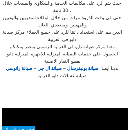
حيث يتم الرد على مكالمات الخدمة والشكاوى والمبيعات خلال
30 ثانية ،
حتى في وقت الذروة مرات من خلال الوكلاء المدربين والوديين
والمهنيين ومتعددي اللغات
الذين هم على استعداد دائمًا للرد على جميع العملاء مركز صيانة
دايو فى الغربية
معنا مركز صيانة دايو في الغربية الرسمي بمصر يمكنكم
الحصول علي خدمات الصيانة المنزلية للاجهزة المنزلية دايو
بقطع الغيار الاصلية
لدينا ايضا
صيانة يونيفرسال
–
صيانة ال جي
–
صيانة زانوسي
صيانة غسالات دايو الغربية
احجز صيانتك الان