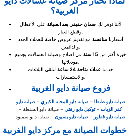
لماذا تختار مركز صيانة غسالات دايو
الغربية؟
لأننا نوفر لكِ
ضمان حقيقي بعد الصيانة
على الأعطال
وقطع الغيار.
أسعارنا
منافسة
مع تقديم عروض خاصة للعملاء الجدد
والدائمين.
خبرة أكثر من
15 سنة
في إصلاح وصيانة الغسالات بجميع
موديلاتها.
خدمة
عملاء متاحة 24 ساعة
لتلقي البلاغات
والاستفسارات.
فروع صيانة دايو الغربية
صيانة دايو طنطا
–
صيانة دايو المحلة الكبري
–
صيانة دايو
كفر الزيات
–
توكيل دايو زفتي
– صيانة دايو السنطة –
صيانة دايو قطور
–
صيانة دايو بسيون
– صيانة دايو سمنود
خطوات الصيانة مع مركز دايو الغربية