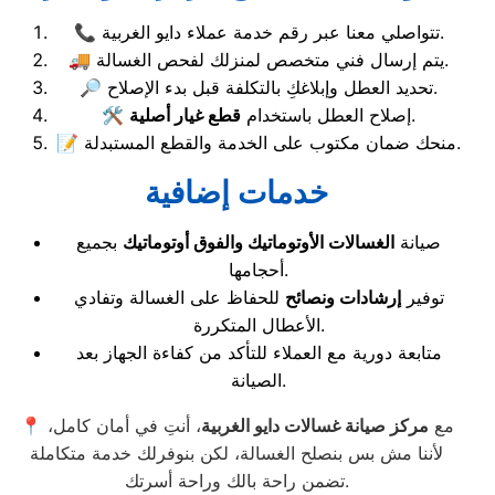
📞 تتواصلي معنا عبر رقم خدمة عملاء دايو الغربية.
🚚 يتم إرسال فني متخصص لمنزلك لفحص الغسالة.
🔎 تحديد العطل وإبلاغكِ بالتكلفة قبل بدء الإصلاح.
.
🛠️ إصلاح العطل باستخدام
قطع غيار أصلية
📝 منحك ضمان مكتوب على الخدمة والقطع المستبدلة.
خدمات إضافية
صيانة
الغسالات الأوتوماتيك والفوق أوتوماتيك
بجميع
أحجامها.
توفير
إرشادات ونصائح
للحفاظ على الغسالة وتفادي
الأعطال المتكررة.
متابعة دورية مع العملاء للتأكد من كفاءة الجهاز بعد
الصيانة.
📍 مع
مركز صيانة غسالات دايو الغربية
، أنتِ في أمان كامل،
لأننا مش بس بنصلح الغسالة، لكن بنوفرلك خدمة متكاملة
تضمن راحة بالك وراحة أسرتك.