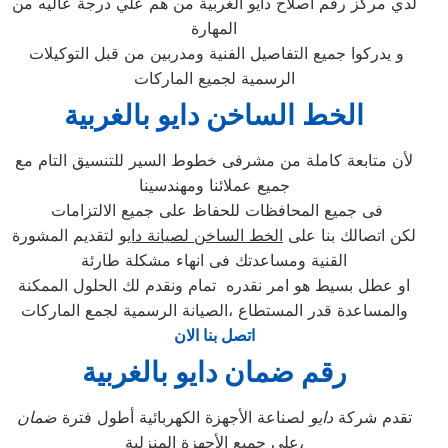
لدي مركز رقم اصلاح دايو الغربية من هم علي درجة عاليه من
المهارة
و يدركوا جميع التفاصيل الفنية ومدربين من قبل التوكيلات
الرسمية لجميع الماركات
الخط الساخن دايو بالغربية
لأن متابعة كاملة من مشرفى خطوط السير للتنسيق التام مع
جميع عملائنا ومهندسينا
فى جميع المحافظات للحفاظ على جميع الالتزامات
لكن اتصالك بنا على
الخط الساخن لصيانة دايو
لتقديم المشورة
القنية ومساعدتك فى انهاء مشكلة طارئة
او عطل بسيط هو امر نقدره تمام ونقدم لك الحلول الممكنة
والمساعدة قدر المستطاع ،الصيانة الرسمية لجمع الماركات
اتصل بنا الان
رقم ضمان دايو بالغربية
تقدم شركة
دايو
لصناعة الأجهزة الكهربائية أطول فترة
ضمان
على جميع الأجهزة المنزلية،