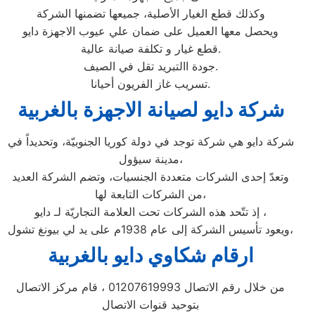
وكذلك قطع الغيار الأصلية، جميعها تضمنها الشركة
ويحصل معها العميل على ضمان علي عيوب الاجهزة دايو
قطع غيار و تكلفة صيانة عالية.
جودة االتبريد تقل في الصيف.
تسريب غاز الفريون أحيانا.
شركة دايو لصيانة الاجهزة بالغربية
شركة دايو هي شركة توجد في دولة كوريا الجنوبيّة، وتحديداً في
مدينة سيؤول،
وتعدّ إحدى الشركات متعددة الجنسيات، وتضم الشركة العديد
من الشركات التابعة لها،
إذ تتّحد هذه الشركات تحت العلامة التجاريّة لـ دايو ،
ويعود تأسيس الشركة إلى عام 1938م على يد لي بيونغ تشول،
ارقام شكاوي دايو بالغربية
من خلال رقم الاتصال 01207619993 ، قام مركز الاتصال
بتوحيد قنوات الاتصال