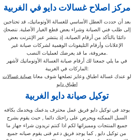
مركز اصلاح غسالات دايو في الغربية
بعد أن حددت العطل الأساسي للغسالة الأوتوماتيك، قد تحتاجين
إلى طلب فني الصيانة وشراء بعض قطع الغيار الأصلية. ننصحكِ
دائمًا بالتأكد من أرقام الصيانة، إذ ينتشر عبر الإنترنت بعض
الإعلانات وأرقام التليفونات الوهمية لشركات صيانة غير
معروفة، ما قد يعرضك لعمليات النصب.
في ما يلي جمعنا لك أرقام صيانة الغسالة الأوتوماتيك لأشهر
الماركات في الغربية:
لو عندك غسالة اطباق وعايز تصلحها شوف معانا
صيانة غسالات
اطباق دايو
توكيل صيانة دايو الغربية
يوجد فى توكيل دايو فريق عمل محترف يدعمك ويخدمك بكافه
السبل الممكنه ويحرص على راحتك دائما , حيث يقوم بشرح
جميع المنتجات ومميزاتها لكم اذا كنتم تريدون شراء جهاز ما
من توكيل دايو , كما يوجد فريق دعم فنى يقوم صيانه جميع