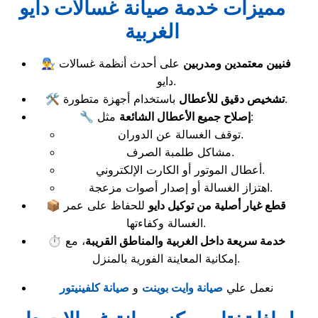
مميزات خدمة صيانة غسالات دايو
الغربية
فنيين معتمدين ومدربين
على أحدث أنظمة غسالات
👨‍🔧
دايو.
باستخدام أجهزة متطورة.
تشخيص دقيق للأعطال
🛠️
مثل:
إصلاح جميع الأعطال الشائعة
🔧
توقف الغسالة عن الدوران.
مشاكل طلمبة الصرف.
أعطال الموتور أو الكارت الإلكتروني.
اهتزاز الغسالة أو إصدار أصوات مزعجة.
قطع غيار أصلية من توكيل دايو
للحفاظ على عمر
📦
الغسالة وكفاءتها.
خدمة سريعة داخل الغربية والمناطق القريبة
، مع
⏱️
إمكانية المعاينة الفورية بالمنزل.
نعمل علي
صيانة وايت بوينت
و
صيانة كلفينيتور