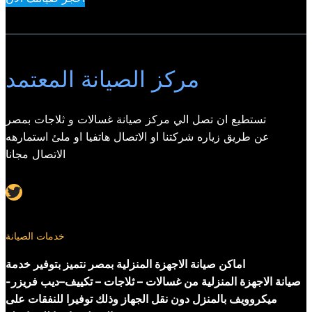
مركز الصيانة المعتمد
تستطيع ان تصل الي مركز صيانة غسالات و ثلاجات بمصر
عن طريق زياره شركتنا او الاتصال هاتفيا او ملئ استمارهه
الاتصال مجانا
Twitter
خدمات الصيانة
اماكن صيانة الاجهزة المنزلية بمصر نتميز بتوفير خدمة
صيانة الاجهزة المنزلية من غسالات – ثلاجات – تكييف–ديب فريزر-
ميكروويف بالمنزل دون نقل الجهاز وذلك توفيرا للنفقات على