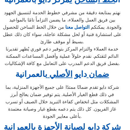
نهتم بمتابعة دقيقة من مشرفي خطوط الخدمة لتنسيق الجهود
بين فريق العمل والعملاء، ما يضمن التزاماً تامًا بالمواعيد
والجودة. يمكنكم
التواصل معنا
من خلال الخط الساخن للحصول
على استشارة فنية أو لحل مشكلة عاجلة، سواء كان ذلك عطل
بسيط أو موقف طارئ.
خدمة العملاء والتزام المركز بتوفير دعم فوري يُظهر تقديرنا
الدائم لثقتكم. نقدم حلولاً عملية وأفضل المساعدات الممكنة
بفضل فريق الدعم المدرب على التعامل مع كافة الإشكاليات.
ضمان
دايو
الأصلي
بالعمرانية
شركة دايو تقدم ضمانًا ممتدًا على جميع الأجهزة المنزلية، بما
في ذلك قطع الغيار الأصلية. يتم توفير ضمان يعالج أبرز
المشكلات مثل انخفاض كفاءة التبريد خلال الصيف أو تسرب
غاز الفريون. كل ذلك يتم دعمه بقطع غيار وصيانة معتمدة
بأعلى معايير الجودة.
شركة
دايو لصيانة ال
جهزة بالعمرانية