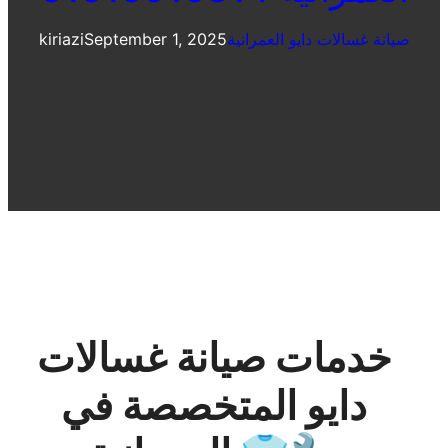
صيانة غسالات دايو العمرانية
September 1, 2025
kiriazi
خدمات صيانة غسالات
دايو المتخصصة في