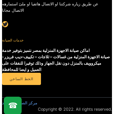
عن طريق زياره شركتنا او الاتصال هاتفيا او ملئ استمارهه
الاتصال مجانا
Twitter
خدمات الصيانة
اماكن صيانة الاجهزة المنزلية بمصر نتميز بتوفير خدمة
صيانة الاجهزة المنزلية من غسالات – ثلاجات – تكييف–ديب فريزر-
ميكروويف بالمنزل دون نقل الجهاز وذلك توفيرا للنفقات على
العميل و ايضا للمحافظة
الخط الساخن
مركز الصيانة المعتمد
☎
Copyright © 2022. All rights reserved.