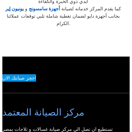
أيدي ذوي الخبرة والكفاءة
كما يقدم المركز خدماته لصيانة
أجهزة سامسونج
و
ي
ونيون إير
بجانب أجهزة دايو لضمان تغطية شاملة تلبي توقعات عملائنا
الكرام.
احجز صيانتك الان
مركز الصيانة المعتمد
تستطيع ان تصل الي مركز صيانة غسالات و ثلاجات بمصر