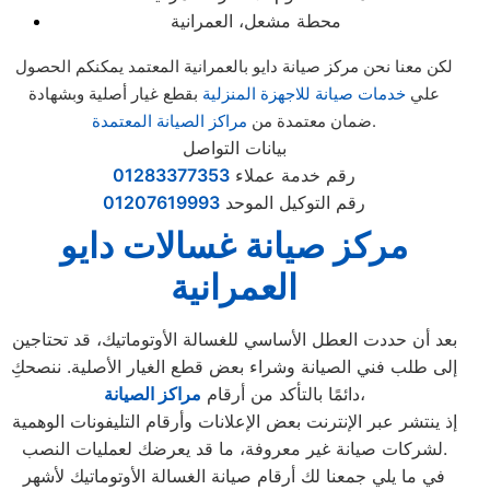
محطة مشعل، العمرانية
لكن معنا نحن مركز صيانة دايو بالعمرانية المعتمد يمكنكم الحصول
علي
خدمات صيانة للاجهزة المنزلية
بقطع غيار أصلية وبشهادة
.
ضمان معتمدة من
مراكز الصيانة المعتمدة
بيانات التواصل
رقم خدمة عملاء
01283377353
رقم التوكيل الموحد
01207619993
مركز صيانة غسالات دايو
العمرانية
بعد أن حددت العطل الأساسي للغسالة الأوتوماتيك، قد تحتاجين
إلى طلب فني الصيانة وشراء بعض قطع الغيار الأصلية. ننصحكِ
،
دائمًا بالتأكد من أرقام
مراكز الصيانة
إذ ينتشر عبر الإنترنت بعض الإعلانات وأرقام التليفونات الوهمية
لشركات صيانة غير معروفة، ما قد يعرضك لعمليات النصب.
في ما يلي جمعنا لك أرقام صيانة الغسالة الأوتوماتيك لأشهر