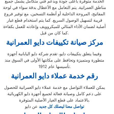
الخدمة متوفرة بأعلى جودة وبدعم فني متكامل يشمل جميع
مناطق العمرانية. يتم التعامل مع الأعطال بدقة سواء في لوحة
المفاتيح، المروحة الداخلية أو أنظمة التسخين، مع توفير فروع
قريبة لتسهيل الوصول السريع. كما يتم استخدام قطع غيار
أصلية لضمان الأداء المثالي للميكروويف وإعادته للعمل بكفاءة
كما كان من قبل.
مركز صيانة تكييفات دايو العمرانية
وفيما يتعلق بتكييفات دايو، تقدم شركة دايو اليابانية أجهزة
متطورة ومتميزة وتحافظ على مكانتها الأولى في السوق منذ
تأسيسها عام 1912.
رقم خدمة عملاء دايو العمرانية
يمكن للعملاء التواصل مع خدمة عملاء دايو العمرانية للحصول
على دعم كامل وصيانة فعالة لجميع أجهزة دايو الكهربائية
بالاعتماد على قطع الغيار الأصلية المتوفرة.
تواصل معنا ليصلك كل جديد
عن دايو