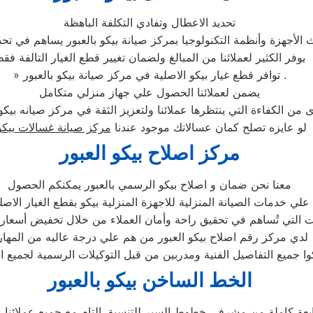
تحديد الاعطال وتفادي التكلفة الباهظة
الأجهزة وأنظمة التكنولوجيا بمركز صيانة بيكو بالعبور يساهم في تحدي
يوفر الكثير لعملائنا من المبالغ ولضمان تغيير قطع الغيار التالفة فق
» توافر قطع غيار بيكو الاصلية في مركز صيانة بيكو بالعبور .
يضمن لعملائنا الحصول علي جهاز منزلي متكامل
لو عايزه تصلح كمان عسالاتك موجود عندنا
مركز صيانة غسالات بيكو
مركز اصلاح بيكو العبور
معنا نحن ضمان و اصلاح بيكو الرسمي بالعبور يمكنكم الحصول
علي خدمات الصيانة المنزلية للاجهزة المنزلية بيكو بقطع الغيار الاصل
لدي مركز رقم اصلاح بيكو العبور من هم علي درجة عاليه من المهار
وا جميع التفاصيل الفنية ومدربين من قبل التوكيلات الرسمية لجميع ا
الخط الساخن بيكو بالعبور
ابعة كاملة من مشرفى خطوط السير للتنسيق التام مع جميع عملائنا و