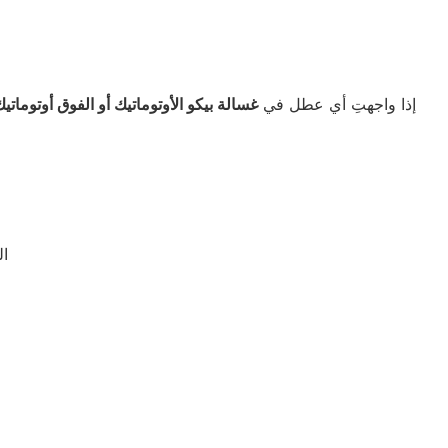
إذا واجهتِ أي عطل في
غسالة بيكو الأوتوماتيك أو الفوق أوتوماتي
ال