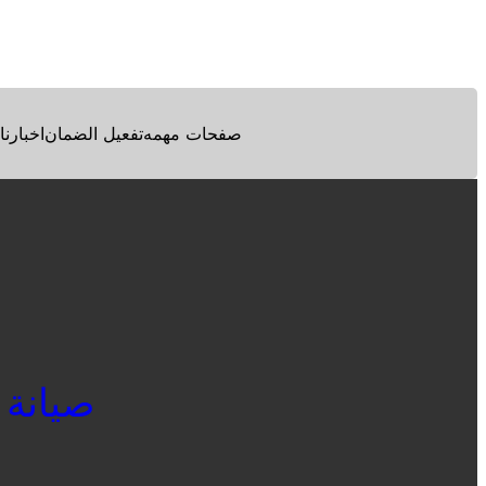
Facebook
Twitter
Pinterest
صفحات مهمه
تفعيل الضمان
اخبارنا
صيانة غسا