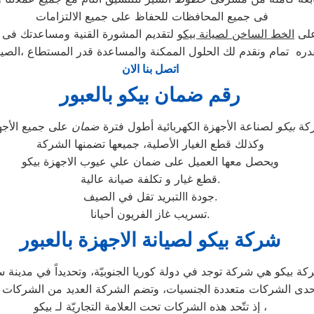
فى جميع المحافظات للحفاظ على جميع الالتزامات
على
الخط الساخن لصيانة بيكو
لتقديم المشورة القنية ومساعدتك فى ا
ره تمام ونقدم لك الحلول الممكنة والمساعدة قدر المستطاع ،الصيا
اتصل بنا الان
رقم ضمان بيكو بالعبور
ركة
بيكو
لصناعة الأجهزة الكهربائية أطول فترة
ضمان
وكذلك قطع الغيار الأصلية، جميعها تضمنها الشركة
ويحصل معها العميل على ضمان علي عيوب الاجهزة بيكو
قطع غيار و تكلفة صيانة عالية.
جودة االتبريد تقل في الصيف.
تسريب غاز الفريون أحيانا.
شركة بيكو لصيانة الاجهزة بالعبور
إذ تتّحد هذه الشركات تحت العلامة التجاريّة لـ بيكو ،