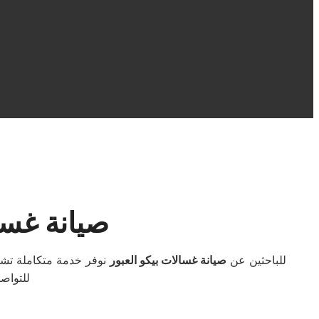
صيانة غسا
للباحثين عن
صيانة غسالات بيكو العبور
نوفر خدمة متكاملة تشم
للتواص