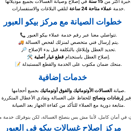
لات بجميع موديلاتها.
خبرة أكثر من
15 سنة
لتلقي البلاغات والاستفسارات.
خدمة
عملاء متاحة 24 ساعة
خطوات الصيانة مع مركز بيكو العبور
📞 تتواصلي معنا عبر رقم خدمة عملاء بيكو العبور.
🚚 يتم إرسال فني متخصص لمنزلك لفحص الغسالة.
🔎 تحديد العطل وإبلاغكِ بالتكلفة قبل بدء الإصلاح.
.
🛠️ إصلاح العطل باستخدام
قطع غيار أصلية
📝 منحك ضمان مكتوب على الخدمة والقطع المستبدلة.
خدمات إضافية
بجميع أحجامها.
صيانة
الغسالات الأوتوماتيك والفوق أوتوماتيك
فير
إرشادات ونصائح
متابعة دورية مع العملاء للتأكد من كفاءة الجهاز بعد الصيانة.
مركز اصلاح غسالات بيكو في العبور