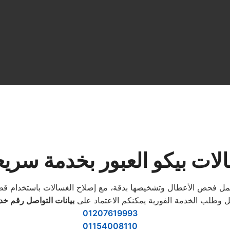
لات بيكو العبور بخدمة سريع
ل فحص الأعطال وتشخيصها بدقة، مع إصلاح الغسالات باستخدام قطع غ
ل وطلب الخدمة الفورية يمكنكم الاعتماد على
بيانات التواصل رقم خد
01207619993
01154008110